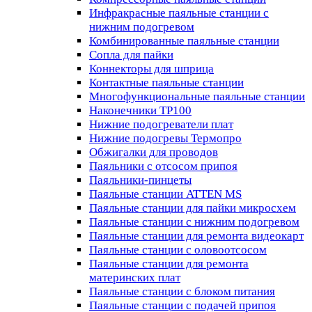
Инфракрасные паяльные станции с
нижним подогревом
Комбинированные паяльные станции
Сопла для пайки
Коннекторы для шприца
Контактные паяльные станции
Многофункциональные паяльные станции
Наконечники TP100
Нижние подогреватели плат
Нижние подогревы Термопро
Обжигалки для проводов
Паяльники с отсосом припоя
Паяльники-пинцеты
Паяльные станции ATTEN MS
Паяльные станции для пайки микросхем
Паяльные станции с нижним подогревом
Паяльные станции для ремонта видеокарт
Паяльные станции с оловоотсосом
Паяльные станции для ремонта
материнских плат
Паяльные станции с блоком питания
Паяльные станции с подачей припоя