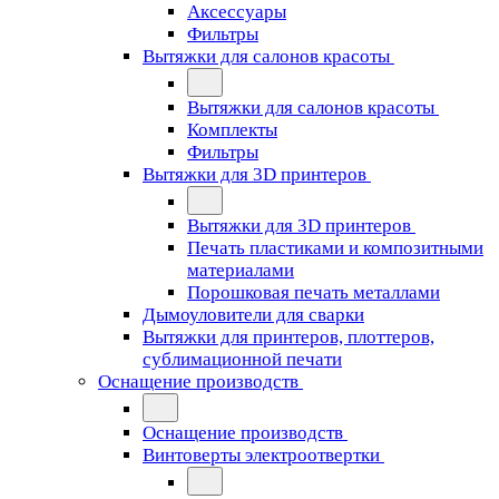
Аксессуары
Фильтры
Вытяжки для салонов красоты
Вытяжки для салонов красоты
Комплекты
Фильтры
Вытяжки для 3D принтеров
Вытяжки для 3D принтеров
Печать пластиками и композитными
материалами
Порошковая печать металлами
Дымоуловители для сварки
Вытяжки для принтеров, плоттеров,
сублимационной печати
Оснащение производств
Оснащение производств
Винтоверты электроотвертки