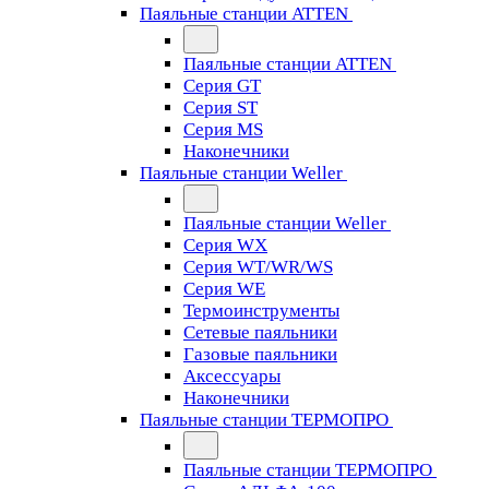
Паяльные станции ATTEN
Паяльные станции ATTEN
Серия GT
Серия ST
Серия MS
Наконечники
Паяльные станции Weller
Паяльные станции Weller
Серия WX
Серия WT/WR/WS
Серия WE
Термоинструменты
Сетевые паяльники
Газовые паяльники
Аксессуары
Наконечники
Паяльные станции ТЕРМОПРО
Паяльные станции ТЕРМОПРО