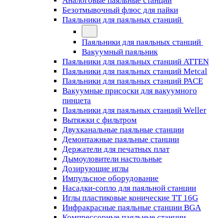
Аналоговые паяльные станции
Безотмывочный флюс для пайки
Паяльники для паяльных станций
Паяльники для паяльных станций
Вакуумный паяльник
Паяльники для паяльных станций ATTEN
Паяльники для паяльных станций Metcal
Паяльники для паяльных станций PACE
Вакуумные присоски для вакуумного
пинцета
Паяльники для паяльных станций Weller
Вытяжки с фильтром
Двухканальные паяльные станции
Демонтажные паяльные станции
Держатели для печатных плат
Дымоуловители настольные
Дозирующие иглы
Импульсное оборудование
Насадки-сопло для паяльной станции
Иглы пластиковые конические TT 16G
Инфракрасные паяльные станции BGA
Компрессорные паяльные станции