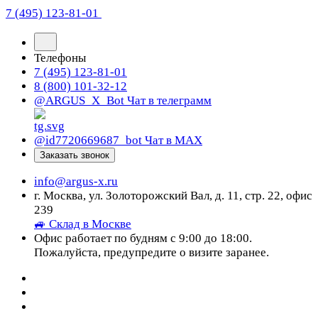
7 (495) 123-81-01
Телефоны
7 (495) 123-81-01
8 (800) 101-32-12
@ARGUS_X_Bot
Чат в телеграмм
@id7720669687_bot
Чат в МАХ
Заказать звонок
info@argus-x.ru
г. Москва, ул. Золоторожский Вал, д. 11, стр. 22, офис
239
🚙 Склад в Москве
Офис работает по будням с 9:00 до 18:00.
Пожалуйста, предупредите о визите заранее.