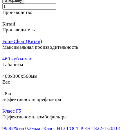
В корзину
Производство
:
Китай
Производитель
:
FumeClear (Китай)
Максимальная производительность
:
460 куб.м-час
Габариты
:
400х300х560мм
Вес
:
28кг
Эффективность префильтра
:
Класс F5
Эффективность комбофильтра
:
99,97% на 0.3мкм (Класс Н13 ГОСТ Р ЕН 1822-1-2010)