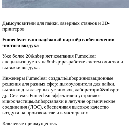
Дымоуловители для пайки, лазерных станков и 3D-
принтеров
Fumeclear: ваш надёжный партнёр в обеспечении
чистого воздуха
Уже более 20&nbsp;лет компания Fumeclear
специализируется на&nbsp;разработке систем очистки и
вытяжки воздуха.
Инженеры Fumeclear создали&nbsp;инновационные
решения для разных сфер: дымоуловители для пайки,
вытяжки для лазерных установок, лабораторий&nbsp;и
др. Системы Fumeclear эффективно устраняют
микрочастицы,&nbsp;запахи и летучие органические
соединения (ЛОС), обеспечивая высокое качество
воздуха на производстве и в мастерских.
Ключевые преимущества: