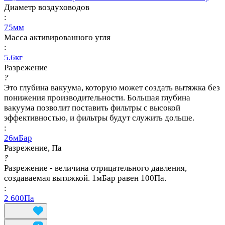
Диаметр воздуховодов
:
75мм
Масса активированного угля
:
5.6кг
Разрежение
?
Это глубина вакуума, которую может создать вытяжка без
понижения производительности. Большая глубина
вакуума позволит поставить фильтры с высокой
эффективностью, и фильтры будут служить дольше.
:
26мБар
Разрежение, Па
?
Разрежение - величина отрицательного давления,
создаваемая вытяжкой. 1мБар равен 100Па.
:
2 600Па