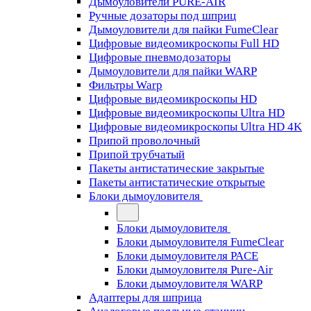
Дымоуловители PURE-AIR
Ручные дозаторы под шприц
Дымоуловители для пайки FumeClear
Цифровые видеомикроскопы Full HD
Цифровые пневмодозаторы
Дымоуловители для пайки WARP
Фильтры Warp
Цифровые видеомикроскопы HD
Цифровые видеомикроскопы Ultra HD
Цифровые видеомикроскопы Ultra HD 4K
Припой проволочный
Припой трубчатый
Пакеты антистатические закрытые
Пакеты антистатические открытые
Блоки дымоуловителя
Блоки дымоуловителя
Блоки дымоуловителя FumeClear
Блоки дымоуловителя PACE
Блоки дымоуловителя Pure-Air
Блоки дымоуловителя WARP
Адаптеры для шприца