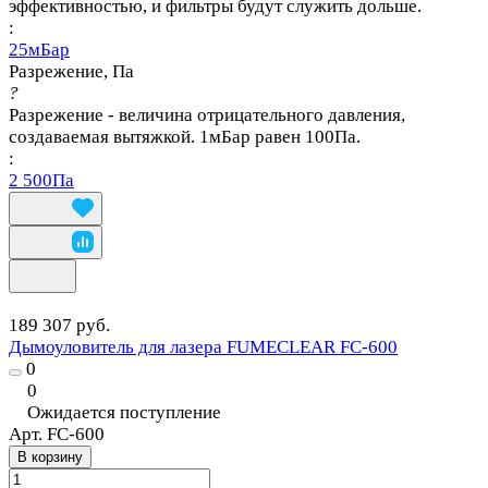
эффективностью, и фильтры будут служить дольше.
:
25мБар
Разрежение, Па
?
Разрежение - величина отрицательного давления,
создаваемая вытяжкой. 1мБар равен 100Па.
:
2 500Па
189 307 руб.
Дымоуловитель для лазера FUMECLEAR FC-600
0
0
Ожидается поступление
Арт.
FC-600
В корзину