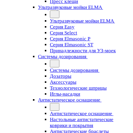
Пресс клещи
Ультразвуковые мойки ELMA
Ультразвуковые мойки ELMA
Серия Easy
Серия Select
Серия Elmasonic P
Серия Elmasonic ST
Принадлежности для УЗ-моек
Системы дозирования
Системы дозирования
Дозаторы
Аксессуары
Технологические шприцы
Иглы-насадки
Антистатическое оснащение
Антистатическое оснащение
Настольные антистатические
коврики и покрытия
Антистатические браслеты