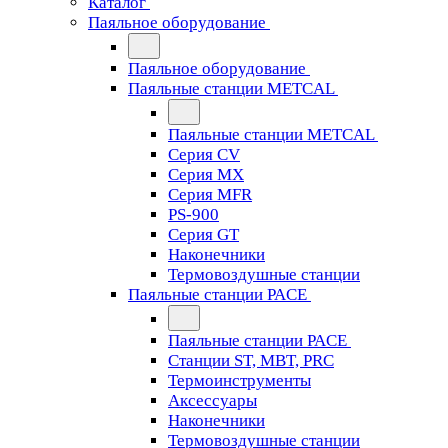
Каталог
Паяльное оборудование
Паяльное оборудование
Паяльные станции METCAL
Паяльные станции METCAL
Серия CV
Серия MX
Серия MFR
PS-900
Серия GT
Наконечники
Термовоздушные станции
Паяльные станции PACE
Паяльные станции PACE
Станции ST, MBT, PRC
Термоинструменты
Аксессуары
Наконечники
Термовоздушные станции