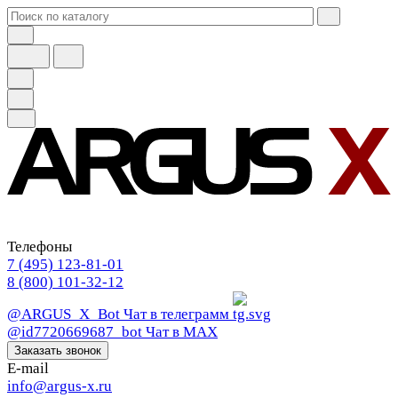
Телефоны
7 (495) 123-81-01
8 (800) 101-32-12
@ARGUS_X_Bot
Чат в телеграмм
@id7720669687_bot
Чат в МАХ
Заказать звонок
E-mail
info@argus-x.ru