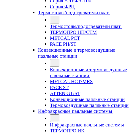
Серия АЛЬФА-100
Серия ФРЦ
Термостолы/подогреватели плат
Термостолы/подогреватели плат
ТЕРМОПРО НП/СТМ
METCAL PCT
PACE PH/ST
Конвекционные и термовоздушные
паяльные станции
Конвекционные и термовоздушные
паяльные станции
METCAL HCT/MRS
PACE ST
ATTEN GT/ST
Конвекционные паяльные станции
Термовоздушные паяльные станции
Инфракрасные паяльные системы
Инфракрасные паяльные системы
ТЕРМОПРО ИК