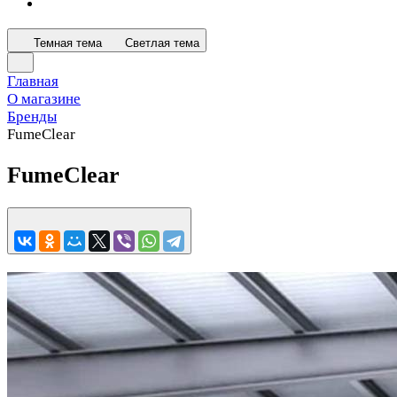
Темная тема
Светлая тема
Главная
О магазине
Бренды
FumeClear
FumeClear