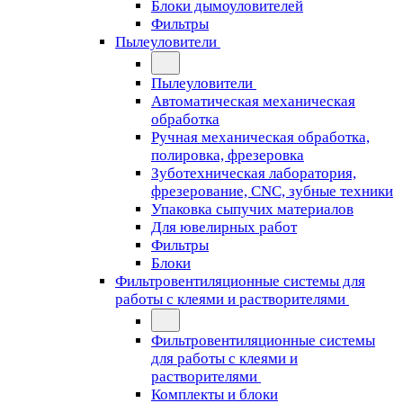
Блоки дымоуловителей
Фильтры
Пылеуловители
Пылеуловители
Автоматическая механическая
обработка
Ручная механическая обработка,
полировка, фрезеровка
Зуботехническая лаборатория,
фрезерование, CNC, зубные техники
Упаковка сыпучих материалов
Для ювелирных работ
Фильтры
Блоки
Фильтровентиляционные системы для
работы с клеями и растворителями
Фильтровентиляционные системы
для работы с клеями и
растворителями
Комплекты и блоки