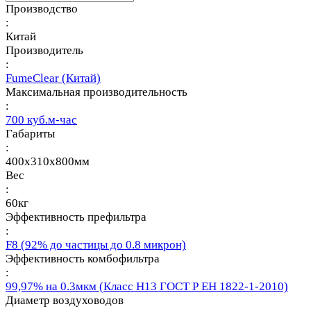
Производство
:
Китай
Производитель
:
FumeClear (Китай)
Максимальная производительность
:
700 куб.м-час
Габариты
:
400x310x800мм
Вес
:
60кг
Эффективность префильтра
:
F8 (92% до частицы до 0.8 микрон)
Эффективность комбофильтра
:
99,97% на 0.3мкм (Класс Н13 ГОСТ Р ЕН 1822-1-2010)
Диаметр воздуховодов