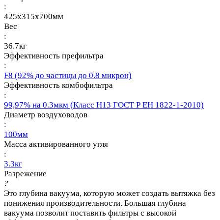
:
425x315x700мм
Вес
:
36.7кг
Эффективность префильтра
:
F8 (92% до частицы до 0.8 микрон)
Эффективность комбофильтра
:
99,97% на 0.3мкм (Класс Н13 ГОСТ Р ЕН 1822-1-2010)
Диаметр воздуховодов
:
100мм
Масса активированного угля
:
3.3кг
Разрежение
?
Это глубина вакуума, которую может создать вытяжка без
понижения производительности. Большая глубина
вакуума позволит поставить фильтры с высокой