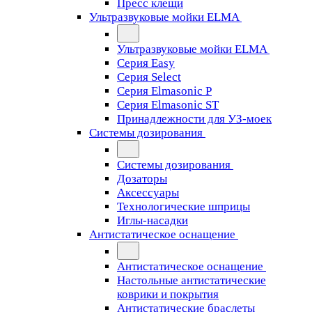
Пресс клещи
Ультразвуковые мойки ELMA
Ультразвуковые мойки ELMA
Серия Easy
Серия Select
Серия Elmasonic P
Серия Elmasonic ST
Принадлежности для УЗ-моек
Системы дозирования
Системы дозирования
Дозаторы
Аксессуары
Технологические шприцы
Иглы-насадки
Антистатическое оснащение
Антистатическое оснащение
Настольные антистатические
коврики и покрытия
Антистатические браслеты