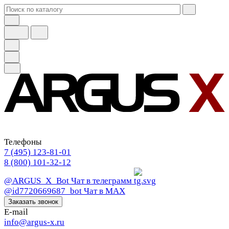
Телефоны
7 (495) 123-81-01
8 (800) 101-32-12
@ARGUS_X_Bot
Чат в телеграмм
@id7720669687_bot
Чат в МАХ
Заказать звонок
E-mail
info@argus-x.ru