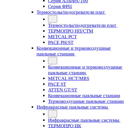
Серия АЛЬФА-100
Серия ФРЦ
Термостолы/подогреватели плат
Термостолы/подогреватели плат
ТЕРМОПРО НП/СТМ
METCAL PCT
PACE PH/ST
Конвекционные и термовоздушные
паяльные станции
Конвекционные и термовоздушные
паяльные станции
METCAL HCT/MRS
PACE ST
ATTEN GT/ST
Конвекционные паяльные станции
Термовоздушные паяльные станции
Инфракрасные паяльные системы
Инфракрасные паяльные системы
ТЕРМОПРО ИК