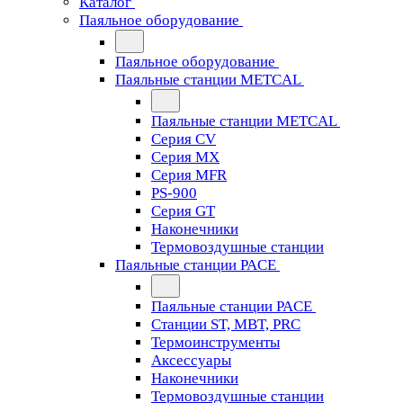
Каталог
Паяльное оборудование
Паяльное оборудование
Паяльные станции METCAL
Паяльные станции METCAL
Серия CV
Серия MX
Серия MFR
PS-900
Серия GT
Наконечники
Термовоздушные станции
Паяльные станции PACE
Паяльные станции PACE
Станции ST, MBT, PRC
Термоинструменты
Аксессуары
Наконечники
Термовоздушные станции