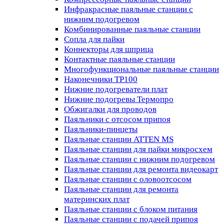
Инфракрасные паяльные станции с
нижним подогревом
Комбинированные паяльные станции
Сопла для пайки
Коннекторы для шприца
Контактные паяльные станции
Многофункциональные паяльные станции
Наконечники TP100
Нижние подогреватели плат
Нижние подогревы Термопро
Обжигалки для проводов
Паяльники с отсосом припоя
Паяльники-пинцеты
Паяльные станции ATTEN MS
Паяльные станции для пайки микросхем
Паяльные станции с нижним подогревом
Паяльные станции для ремонта видеокарт
Паяльные станции с оловоотсосом
Паяльные станции для ремонта
материнских плат
Паяльные станции с блоком питания
Паяльные станции с подачей припоя