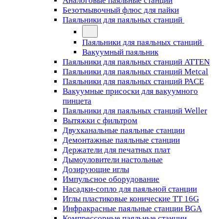
Аналоговые паяльные станции
Безотмывочный флюс для пайки
Паяльники для паяльных станций
Паяльники для паяльных станций
Вакуумный паяльник
Паяльники для паяльных станций ATTEN
Паяльники для паяльных станций Metcal
Паяльники для паяльных станций PACE
Вакуумные присоски для вакуумного
пинцета
Паяльники для паяльных станций Weller
Вытяжки с фильтром
Двухканальные паяльные станции
Демонтажные паяльные станции
Держатели для печатных плат
Дымоуловители настольные
Дозирующие иглы
Импульсное оборудование
Насадки-сопло для паяльной станции
Иглы пластиковые конические TT 16G
Инфракрасные паяльные станции BGA
Компрессорные паяльные станции