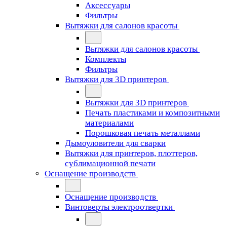
Аксессуары
Фильтры
Вытяжки для салонов красоты
Вытяжки для салонов красоты
Комплекты
Фильтры
Вытяжки для 3D принтеров
Вытяжки для 3D принтеров
Печать пластиками и композитными
материалами
Порошковая печать металлами
Дымоуловители для сварки
Вытяжки для принтеров, плоттеров,
сублимационной печати
Оснащение производств
Оснащение производств
Винтоверты электроотвертки