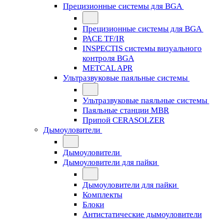
Прецизионные системы для BGA
Прецизионные системы для BGA
PACE TF/IR
INSPECTIS системы визуального
контроля BGA
METCAL APR
Ультразвуковые паяльные системы
Ультразвуковые паяльные системы
Паяльные станции MBR
Припой CERASOLZER
Дымоуловители
Дымоуловители
Дымоуловители для пайки
Дымоуловители для пайки
Комплекты
Блоки
Антистатические дымоуловители