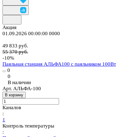
Акция
01.09.2026 00:00:00
0
0
0
0
49 833 руб.
55 370 руб.
-10%
Паяльная станция АЛЬФА100 с паяльником 100Вт
0
0
В наличии
Арт.
АЛЬФА-100
В корзину
Каналов
:
1
Контроль температуры
: