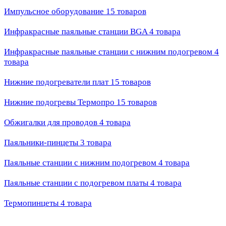
Импульсное оборудование
15 товаров
Инфракрасные паяльные станции BGA
4 товара
Инфракрасные паяльные станции с нижним подогревом
4
товара
Нижние подогреватели плат
15 товаров
Нижние подогревы Термопро
15 товаров
Обжигалки для проводов
4 товара
Паяльники-пинцеты
3 товара
Паяльные станции с нижним подогревом
4 товара
Паяльные станции с подогревом платы
4 товара
Термопинцеты
4 товара