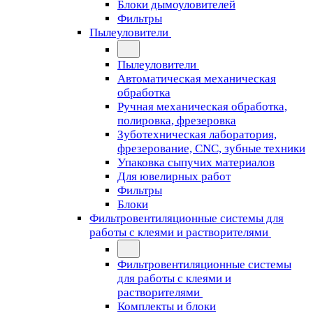
Блоки дымоуловителей
Фильтры
Пылеуловители
Пылеуловители
Автоматическая механическая
обработка
Ручная механическая обработка,
полировка, фрезеровка
Зуботехническая лаборатория,
фрезерование, CNC, зубные техники
Упаковка сыпучих материалов
Для ювелирных работ
Фильтры
Блоки
Фильтровентиляционные системы для
работы с клеями и растворителями
Фильтровентиляционные системы
для работы с клеями и
растворителями
Комплекты и блоки