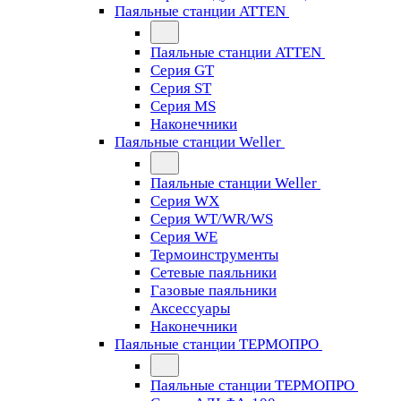
Паяльные станции ATTEN
Паяльные станции ATTEN
Серия GT
Серия ST
Серия MS
Наконечники
Паяльные станции Weller
Паяльные станции Weller
Серия WX
Серия WT/WR/WS
Серия WE
Термоинструменты
Сетевые паяльники
Газовые паяльники
Аксессуары
Наконечники
Паяльные станции ТЕРМОПРО
Паяльные станции ТЕРМОПРО