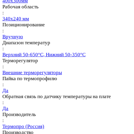
400х300мм
Рабочая область
:
340х240 мм
Позиционирование
:
Вручную
Диапазон температур
:
Верхний 50-650°С, Нижний 50-350°С
Терморегулятор
:
Внешние терморегуляторы
Пайка по термопрофилю
:
Да
Обратная связь по датчику температуры на плате
:
Да
Производитель
:
Термопро (Россия)
Производство