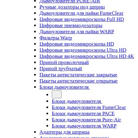
Дымоуловители PURE-AIR
Ручные дозаторы под шприц
Дымоуловители для пайки FumeClear
Цифровые видеомикроскопы Full HD
Цифровые пневмодозаторы
Дымоуловители для пайки WARP
Фильтры Warp
Цифровые видеомикроскопы HD
Цифровые видеомикроскопы Ultra HD
Цифровые видеомикроскопы Ultra HD 4K
Припой проволочный
Припой трубчатый
Пакеты антистатические закрытые
Пакеты антистатические открытые
Блоки дымоуловителя
Блоки дымоуловителя
Блоки дымоуловителя FumeClear
Блоки дымоуловителя PACE
Блоки дымоуловителя Pure-Air
Блоки дымоуловителя WARP
Адаптеры для шприца