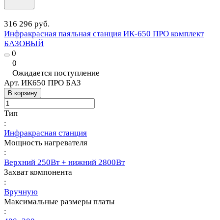
316 296 руб.
Инфракрасная паяльная станция ИК-650 ПРО комплект
БАЗОВЫЙ
0
0
Ожидается поступление
Арт.
ИК650 ПРО БАЗ
В корзину
Тип
:
Инфракрасная станция
Мощность нагревателя
:
Верхний 250Вт + нижний 2800Вт
Захват компонента
:
Вручную
Максимальные размеры платы
: