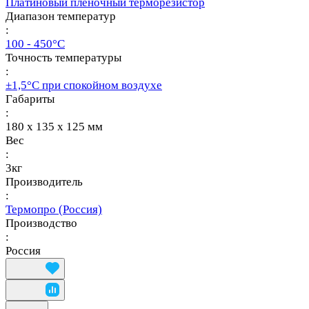
Платиновый пленочный терморезистор
Диапазон температур
:
100 - 450°С
Точность температуры
:
±1,5°С при спокойном воздухе
Габариты
:
180 х 135 х 125 мм
Вес
:
3кг
Производитель
:
Термопро (Россия)
Производство
:
Россия