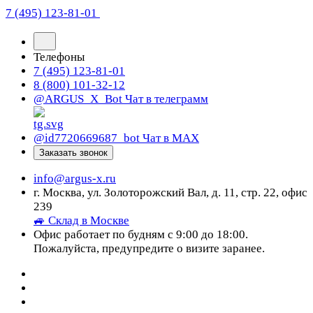
7 (495) 123-81-01
Телефоны
7 (495) 123-81-01
8 (800) 101-32-12
@ARGUS_X_Bot
Чат в телеграмм
@id7720669687_bot
Чат в МАХ
Заказать звонок
info@argus-x.ru
г. Москва, ул. Золоторожский Вал, д. 11, стр. 22, офис
239
🚙 Склад в Москве
Офис работает по будням с 9:00 до 18:00.
Пожалуйста, предупредите о визите заранее.