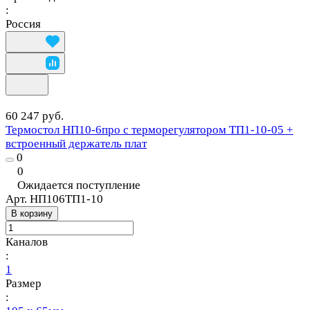
:
Россия
60 247 руб.
Термостол НП10-6про с терморегулятором ТП1-10-05 +
встроенный держатель плат
0
0
Ожидается поступление
Арт.
НП106ТП1-10
В корзину
Каналов
:
1
Размер
: