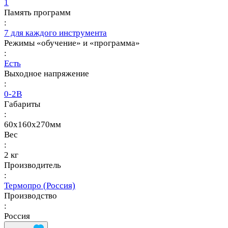
1
Память программ
:
7 для каждого инструмента
Режимы «обучение» и «программа»
:
Есть
Выходное напряжение
:
0-2В
Габариты
:
60х160х270мм
Вес
:
2 кг
Производитель
:
Термопро (Россия)
Производство
:
Россия