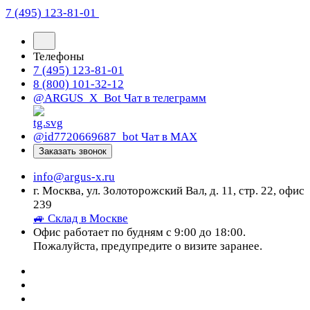
7 (495) 123-81-01
Телефоны
7 (495) 123-81-01
8 (800) 101-32-12
@ARGUS_X_Bot
Чат в телеграмм
@id7720669687_bot
Чат в МАХ
Заказать звонок
info@argus-x.ru
г. Москва, ул. Золоторожский Вал, д. 11, стр. 22, офис
239
🚙 Склад в Москве
Офис работает по будням с 9:00 до 18:00.
Пожалуйста, предупредите о визите заранее.