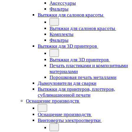
Аксессуары
Фильтры
Вытяжки для салонов красоты
Вытяжки для салонов красоты
Комплекты
Фильтры
Вытяжки для 3D принтеров
Вытяжки для 3D принтеров
Печать пластиками и композитными
материалами
Порошковая печать металлами
Дымоуловители для сварки
Вытяжки для принтеров, плоттеров,
сублимационной печати
Оснащение производств
Оснащение производств
Винтоверты электроотвертки