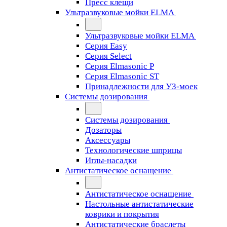
Пресс клещи
Ультразвуковые мойки ELMA
Ультразвуковые мойки ELMA
Серия Easy
Серия Select
Серия Elmasonic P
Серия Elmasonic ST
Принадлежности для УЗ-моек
Системы дозирования
Системы дозирования
Дозаторы
Аксессуары
Технологические шприцы
Иглы-насадки
Антистатическое оснащение
Антистатическое оснащение
Настольные антистатические
коврики и покрытия
Антистатические браслеты