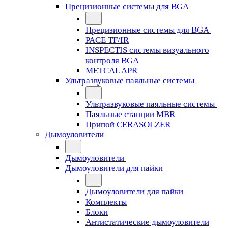
Прецизионные системы для BGA
Прецизионные системы для BGA
PACE TF/IR
INSPECTIS системы визуального
контроля BGA
METCAL APR
Ультразвуковые паяльные системы
Ультразвуковые паяльные системы
Паяльные станции MBR
Припой CERASOLZER
Дымоуловители
Дымоуловители
Дымоуловители для пайки
Дымоуловители для пайки
Комплекты
Блоки
Антистатические дымоуловители