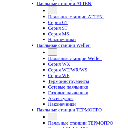
Паяльные станции ATTEN
Паяльные станции ATTEN
Серия GT
Серия ST
Серия MS
Наконечники
Паяльные станции Weller
Паяльные станции Weller
Серия WX
Серия WT/WR/WS
Серия WE
Термоинструменты
Сетевые паяльники
Газовые паяльники
Аксессуары
Наконечники
Паяльные станции ТЕРМОПРО
Паяльные станции ТЕРМОПРО