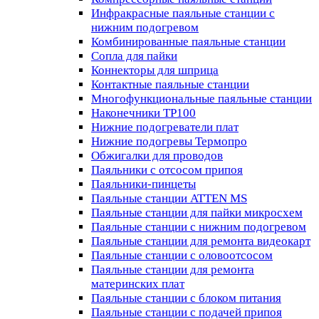
Инфракрасные паяльные станции с
нижним подогревом
Комбинированные паяльные станции
Сопла для пайки
Коннекторы для шприца
Контактные паяльные станции
Многофункциональные паяльные станции
Наконечники TP100
Нижние подогреватели плат
Нижние подогревы Термопро
Обжигалки для проводов
Паяльники с отсосом припоя
Паяльники-пинцеты
Паяльные станции ATTEN MS
Паяльные станции для пайки микросхем
Паяльные станции с нижним подогревом
Паяльные станции для ремонта видеокарт
Паяльные станции с оловоотсосом
Паяльные станции для ремонта
материнских плат
Паяльные станции с блоком питания
Паяльные станции с подачей припоя