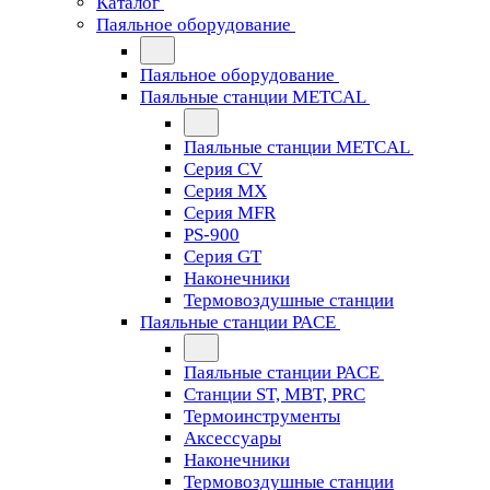
Каталог
Паяльное оборудование
Паяльное оборудование
Паяльные станции METCAL
Паяльные станции METCAL
Серия CV
Серия MX
Серия MFR
PS-900
Серия GT
Наконечники
Термовоздушные станции
Паяльные станции PACE
Паяльные станции PACE
Станции ST, MBT, PRC
Термоинструменты
Аксессуары
Наконечники
Термовоздушные станции