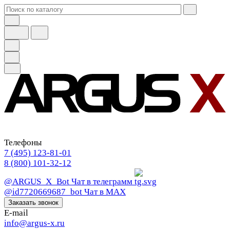
Телефоны
7 (495) 123-81-01
8 (800) 101-32-12
@ARGUS_X_Bot
Чат в телеграмм
@id7720669687_bot
Чат в МАХ
Заказать звонок
E-mail
info@argus-x.ru