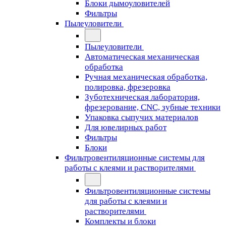
Блоки дымоуловителей
Фильтры
Пылеуловители
Пылеуловители
Автоматическая механическая
обработка
Ручная механическая обработка,
полировка, фрезеровка
Зуботехническая лаборатория,
фрезерование, CNC, зубные техники
Упаковка сыпучих материалов
Для ювелирных работ
Фильтры
Блоки
Фильтровентиляционные системы для
работы с клеями и растворителями
Фильтровентиляционные системы
для работы с клеями и
растворителями
Комплекты и блоки