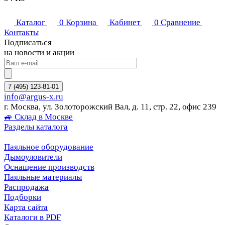
Каталог
0
Корзина
Кабинет
0
Сравнение
Контакты
Подписаться
на новости и акции
7 (495) 123-81-01
info@argus-x.ru
г. Москва, ул. Золоторожский Вал, д. 11, стр. 22, офис 239
🚙 Склад в Москве
Разделы каталога
Паяльное оборудование
Дымоуловители
Оснащение производств
Паяльные материалы
Распродажа
Подборки
Карта сайта
Каталоги в PDF