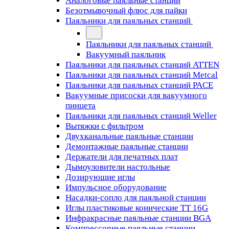
Аналоговые паяльные станции
Безотмывочный флюс для пайки
Паяльники для паяльных станций
Паяльники для паяльных станций
Вакуумный паяльник
Паяльники для паяльных станций ATTEN
Паяльники для паяльных станций Metcal
Паяльники для паяльных станций PACE
Вакуумные присоски для вакуумного
пинцета
Паяльники для паяльных станций Weller
Вытяжки с фильтром
Двухканальные паяльные станции
Демонтажные паяльные станции
Держатели для печатных плат
Дымоуловители настольные
Дозирующие иглы
Импульсное оборудование
Насадки-сопло для паяльной станции
Иглы пластиковые конические TT 16G
Инфракрасные паяльные станции BGA
Компрессорные паяльные станции