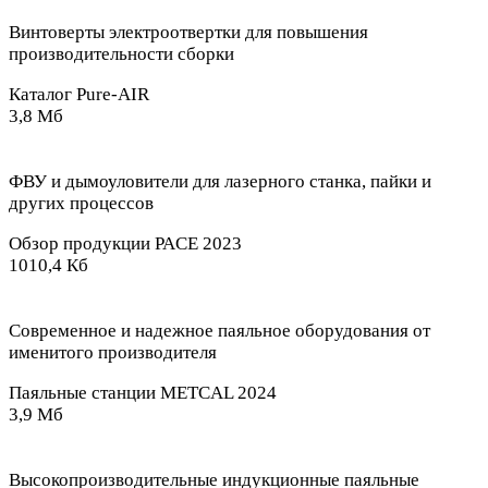
Винтоверты электроотвертки для повышения
производительности сборки
Каталог Pure-AIR
3,8 Мб
ФВУ и дымоуловители для лазерного станка, пайки и
других процессов
Обзор продукции PACE 2023
1010,4 Кб
Современное и надежное паяльное оборудования от
именитого производителя
Паяльные станции METCAL 2024
3,9 Мб
Высокопроизводительные индукционные паяльные