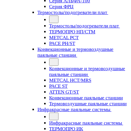
Серия АЛЬФА-100
Серия ФРЦ
Термостолы/подогреватели плат
Термостолы/подогреватели плат
ТЕРМОПРО НП/СТМ
METCAL PCT
PACE PH/ST
Конвекционные и термовоздушные
паяльные станции
Конвекционные и термовоздушные
паяльные станции
METCAL HCT/MRS
PACE ST
ATTEN GT/ST
Конвекционные паяльные станции
Термовоздушные паяльные станции
Инфракрасные паяльные системы
Инфракрасные паяльные системы
ТЕРМОПРО ИК