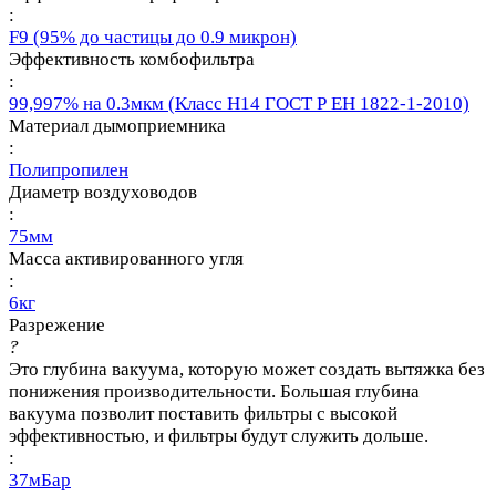
:
F9 (95% до частицы до 0.9 микрон)
Эффективность комбофильтра
:
99,997% на 0.3мкм (Класс Н14 ГОСТ Р ЕН 1822-1-2010)
Материал дымоприемника
:
Полипропилен
Диаметр воздуховодов
:
75мм
Масса активированного угля
:
6кг
Разрежение
?
Это глубина вакуума, которую может создать вытяжка без
понижения производительности. Большая глубина
вакуума позволит поставить фильтры с высокой
эффективностью, и фильтры будут служить дольше.
:
37мБар