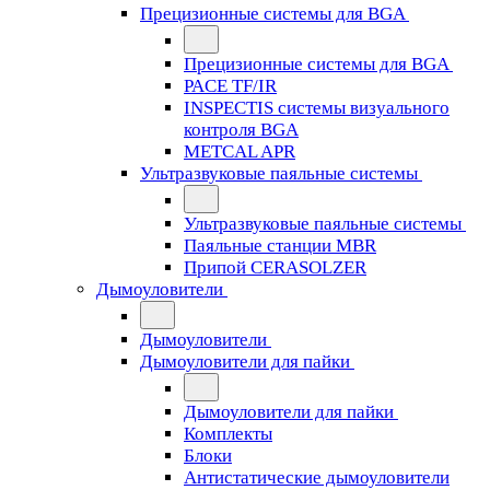
Прецизионные системы для BGA
Прецизионные системы для BGA
PACE TF/IR
INSPECTIS системы визуального
контроля BGA
METCAL APR
Ультразвуковые паяльные системы
Ультразвуковые паяльные системы
Паяльные станции MBR
Припой CERASOLZER
Дымоуловители
Дымоуловители
Дымоуловители для пайки
Дымоуловители для пайки
Комплекты
Блоки
Антистатические дымоуловители