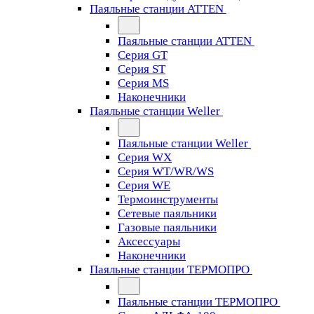
Паяльные станции ATTEN
Паяльные станции ATTEN
Серия GT
Серия ST
Серия MS
Наконечники
Паяльные станции Weller
Паяльные станции Weller
Серия WX
Серия WT/WR/WS
Серия WE
Термоинструменты
Сетевые паяльники
Газовые паяльники
Аксессуары
Наконечники
Паяльные станции ТЕРМОПРО
Паяльные станции ТЕРМОПРО