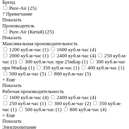
Бренд
Pure-Air
(
25
)
?
Примечание
Показать
Производитель
Pure-Air (Китай)
(
25
)
Показать
Максимальная производительность
1200 куб.м-час
(
1
)
1600 куб.м-час
(
4
)
2000 куб.м-час
(
1
)
2400 куб.м-час
(
4
)
250 куб.м-
час
(
1
)
300 куб.м-час при 25мБар
(
1
)
300 куб.м-час
при 96мБар
(
1
)
350 куб.м-час
(
1
)
400 куб.м-час
(
1
)
500 куб.м-час
(
5
)
800 куб.м-час
(
5
)
+ Еще
Показать
Рабочая производительность
1600 куб.м-час
(
4
)
2400 куб.м-час
(
4
)
250 куб.м-час
(
1
)
300 куб.м-час
(
2
)
350 куб.м-
час
(
1
)
500 куб.м-час
(
1
)
800 куб.м-час
(
4
)
+ Еще
Показать
Электропитание