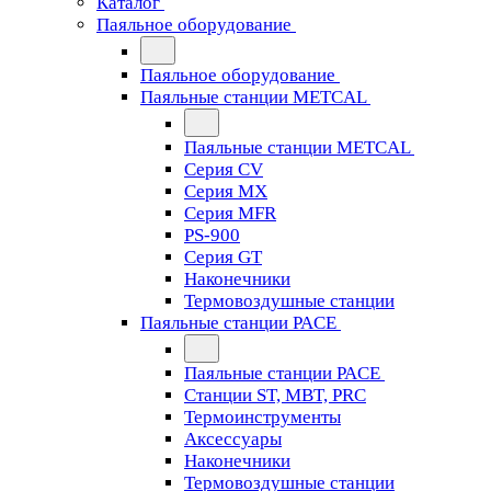
Каталог
Паяльное оборудование
Паяльное оборудование
Паяльные станции METCAL
Паяльные станции METCAL
Серия CV
Серия MX
Серия MFR
PS-900
Серия GT
Наконечники
Термовоздушные станции
Паяльные станции PACE
Паяльные станции PACE
Станции ST, MBT, PRC
Термоинструменты
Аксессуары
Наконечники
Термовоздушные станции