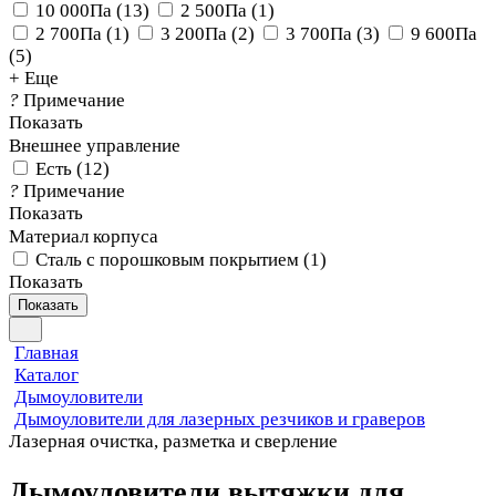
10 000Па
(
13
)
2 500Па
(
1
)
2 700Па
(
1
)
3 200Па
(
2
)
3 700Па
(
3
)
9 600Па
(
5
)
+ Еще
?
Примечание
Показать
Внешнее управление
Есть
(
12
)
?
Примечание
Показать
Материал корпуса
Сталь с порошковым покрытием
(
1
)
Показать
Показать
Главная
Каталог
Дымоуловители
Дымоуловители для лазерных резчиков и граверов
Лазерная очистка, разметка и сверление
Дымоуловители вытяжки для