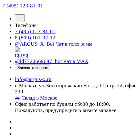
7 (495) 123-81-01
Телефоны
7 (495) 123-81-01
8 (800) 101-32-12
@ARGUS_X_Bot
Чат в телеграмм
@id7720669687_bot
Чат в МАХ
Заказать звонок
info@argus-x.ru
г. Москва, ул. Золоторожский Вал, д. 11, стр. 22, офис
239
🚙 Склад в Москве
Офис работает по будням с 9:00 до 18:00.
Пожалуйста, предупредите о визите заранее.