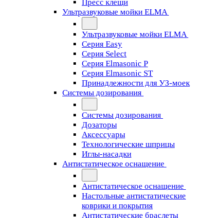
Пресс клещи
Ультразвуковые мойки ELMA
Ультразвуковые мойки ELMA
Серия Easy
Серия Select
Серия Elmasonic P
Серия Elmasonic ST
Принадлежности для УЗ-моек
Системы дозирования
Системы дозирования
Дозаторы
Аксессуары
Технологические шприцы
Иглы-насадки
Антистатическое оснащение
Антистатическое оснащение
Настольные антистатические
коврики и покрытия
Антистатические браслеты