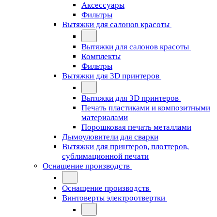
Аксессуары
Фильтры
Вытяжки для салонов красоты
Вытяжки для салонов красоты
Комплекты
Фильтры
Вытяжки для 3D принтеров
Вытяжки для 3D принтеров
Печать пластиками и композитными
материалами
Порошковая печать металлами
Дымоуловители для сварки
Вытяжки для принтеров, плоттеров,
сублимационной печати
Оснащение производств
Оснащение производств
Винтоверты электроотвертки