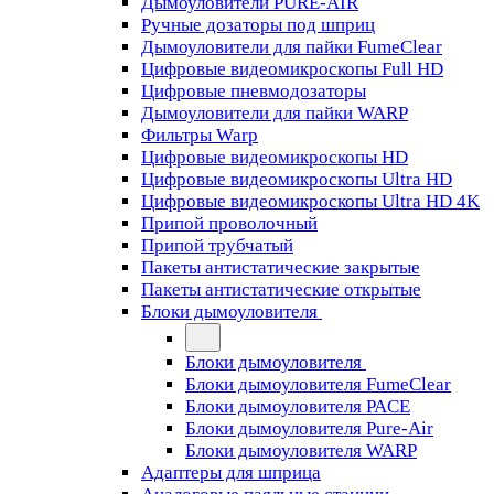
Дымоуловители PURE-AIR
Ручные дозаторы под шприц
Дымоуловители для пайки FumeClear
Цифровые видеомикроскопы Full HD
Цифровые пневмодозаторы
Дымоуловители для пайки WARP
Фильтры Warp
Цифровые видеомикроскопы HD
Цифровые видеомикроскопы Ultra HD
Цифровые видеомикроскопы Ultra HD 4K
Припой проволочный
Припой трубчатый
Пакеты антистатические закрытые
Пакеты антистатические открытые
Блоки дымоуловителя
Блоки дымоуловителя
Блоки дымоуловителя FumeClear
Блоки дымоуловителя PACE
Блоки дымоуловителя Pure-Air
Блоки дымоуловителя WARP
Адаптеры для шприца