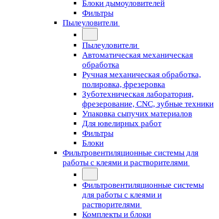
Блоки дымоуловителей
Фильтры
Пылеуловители
Пылеуловители
Автоматическая механическая
обработка
Ручная механическая обработка,
полировка, фрезеровка
Зуботехническая лаборатория,
фрезерование, CNC, зубные техники
Упаковка сыпучих материалов
Для ювелирных работ
Фильтры
Блоки
Фильтровентиляционные системы для
работы с клеями и растворителями
Фильтровентиляционные системы
для работы с клеями и
растворителями
Комплекты и блоки