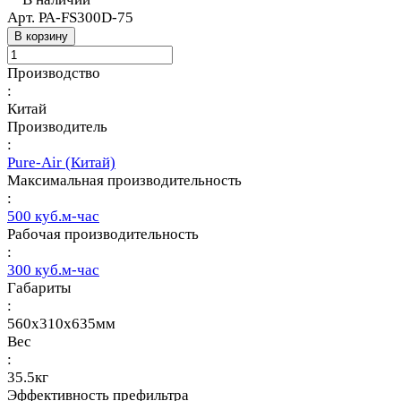
Арт.
PA-FS300D-75
В корзину
Производство
:
Китай
Производитель
:
Pure-Air (Китай)
Максимальная производительность
:
500 куб.м-час
Рабочая производительность
:
300 куб.м-час
Габариты
:
560х310х635мм
Вес
:
35.5кг
Эффективность префильтра