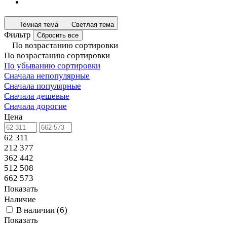
Темная тема
Светлая тема
Фильтр
Сбросить все
По возрастанию сортировки
По возрастанию сортировки
По убыванию сортировки
Сначала непопулярные
Сначала популярные
Сначала дешевые
Сначала дорогие
Цена
62 311
212 377
362 442
512 508
662 573
Показать
Наличие
В наличии
(
6
)
Показать