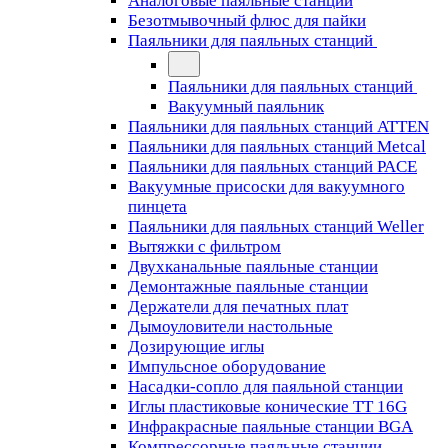
Аналоговые паяльные станции
Безотмывочный флюс для пайки
Паяльники для паяльных станций
Паяльники для паяльных станций
Вакуумный паяльник
Паяльники для паяльных станций ATTEN
Паяльники для паяльных станций Metcal
Паяльники для паяльных станций PACE
Вакуумные присоски для вакуумного
пинцета
Паяльники для паяльных станций Weller
Вытяжки с фильтром
Двухканальные паяльные станции
Демонтажные паяльные станции
Держатели для печатных плат
Дымоуловители настольные
Дозирующие иглы
Импульсное оборудование
Насадки-сопло для паяльной станции
Иглы пластиковые конические TT 16G
Инфракрасные паяльные станции BGA
Компрессорные паяльные станции