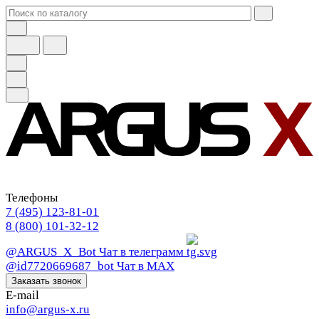
Телефоны
7 (495) 123-81-01
8 (800) 101-32-12
@ARGUS_X_Bot
Чат в телеграмм
@id7720669687_bot
Чат в МАХ
Заказать звонок
E-mail
info@argus-x.ru