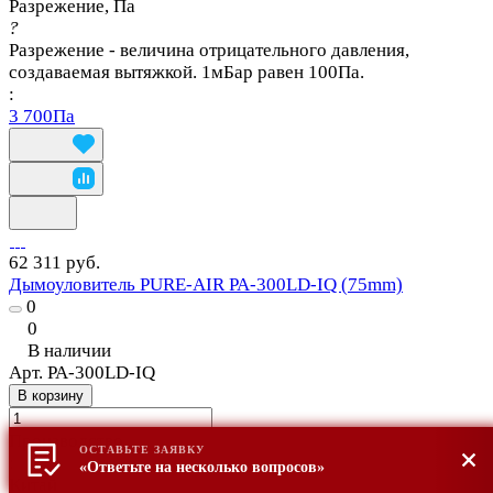
Разрежение, Па
?
Разрежение - величина отрицательного давления,
создаваемая вытяжкой. 1мБар равен 100Па.
:
3 700Па
62 311 руб.
Дымоуловитель PURE-AIR PA-300LD-IQ (75mm)
0
0
В наличии
Арт.
PA-300LD-IQ
В корзину
Производство
ОСТАВЬТЕ ЗАЯВКУ
:
«Ответьте на несколько вопросов»
Китай