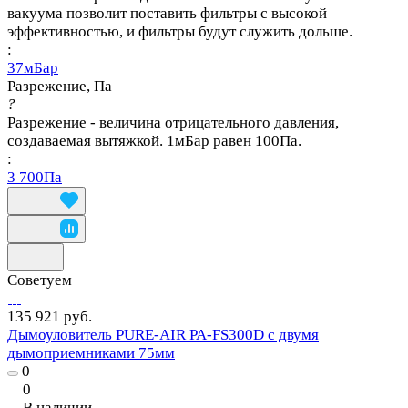
вакуума позволит поставить фильтры с высокой
эффективностью, и фильтры будут служить дольше.
:
37мБар
Разрежение, Па
?
Разрежение - величина отрицательного давления,
создаваемая вытяжкой. 1мБар равен 100Па.
:
3 700Па
Советуем
135 921 руб.
Дымоуловитель PURE-AIR PA-FS300D с двумя
дымоприемниками 75мм
0
0
В наличии