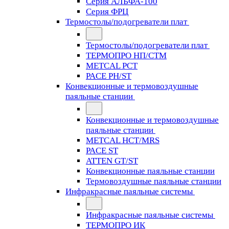
Серия АЛЬФА-100
Серия ФРЦ
Термостолы/подогреватели плат
Термостолы/подогреватели плат
ТЕРМОПРО НП/СТМ
METCAL PCT
PACE PH/ST
Конвекционные и термовоздушные
паяльные станции
Конвекционные и термовоздушные
паяльные станции
METCAL HCT/MRS
PACE ST
ATTEN GT/ST
Конвекционные паяльные станции
Термовоздушные паяльные станции
Инфракрасные паяльные системы
Инфракрасные паяльные системы
ТЕРМОПРО ИК