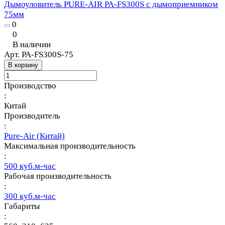
Дымоуловитель PURE-AIR PA-FS300S с дымоприемником
75мм
0
0
В наличии
Арт.
PA-FS300S-75
В корзину
Производство
:
Китай
Производитель
:
Pure-Air (Китай)
Максимальная производительность
:
500 куб.м-час
Рабочая производительность
:
300 куб.м-час
Габариты
: