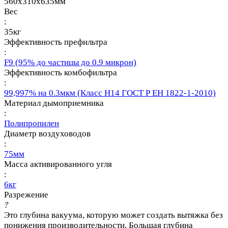
560х310х635мм
Вес
:
35кг
Эффективность префильтра
:
F9 (95% до частицы до 0.9 микрон)
Эффективность комбофильтра
:
99,997% на 0.3мкм (Класс Н14 ГОСТ Р ЕН 1822-1-2010)
Материал дымоприемника
:
Полипропилен
Диаметр воздуховодов
:
75мм
Масса активированного угля
:
6кг
Разрежение
?
Это глубина вакуума, которую может создать вытяжка без
понижения производительности. Большая глубина