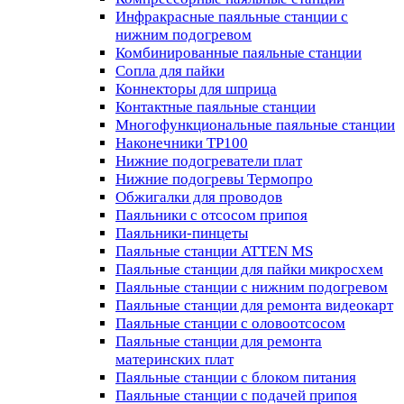
Инфракрасные паяльные станции с
нижним подогревом
Комбинированные паяльные станции
Сопла для пайки
Коннекторы для шприца
Контактные паяльные станции
Многофункциональные паяльные станции
Наконечники TP100
Нижние подогреватели плат
Нижние подогревы Термопро
Обжигалки для проводов
Паяльники с отсосом припоя
Паяльники-пинцеты
Паяльные станции ATTEN MS
Паяльные станции для пайки микросхем
Паяльные станции с нижним подогревом
Паяльные станции для ремонта видеокарт
Паяльные станции с оловоотсосом
Паяльные станции для ремонта
материнских плат
Паяльные станции с блоком питания
Паяльные станции с подачей припоя