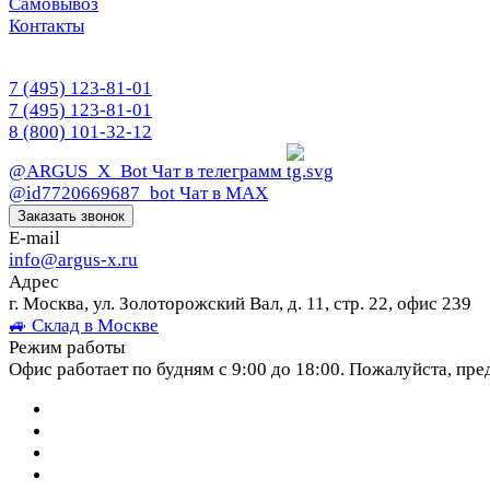
Самовывоз
Контакты
7 (495) 123-81-01
7 (495) 123-81-01
8 (800) 101-32-12
@ARGUS_X_Bot
Чат в телеграмм
@id7720669687_bot
Чат в МАХ
Заказать звонок
E-mail
info@argus-x.ru
Адрес
г. Москва, ул. Золоторожский Вал, д. 11, стр. 22, офис 239
🚙 Склад в Москве
Режим работы
Офис работает по будням с 9:00 до 18:00. Пожалуйста, пре