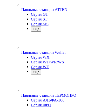
Паяльные станции ATTEN
Серия GT
Серия ST
Серия MS
Еще
Паяльные станции Weller
Серия WX
Серия WT/WR/WS
Серия WE
Еще
Паяльные станции ТЕРМОПРО
Серия АЛЬФА-100
Серия ФРЦ