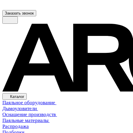
Заказать звонок
Каталог
Паяльное оборудование
Дымоуловители
Оснащение производств
Паяльные материалы
Распродажа
Подборки