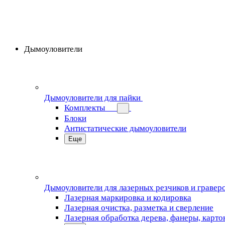
Дымоуловители
Дымоуловители для пайки
Комплекты
Блоки
Антистатические дымоуловители
Еще
Дымоуловители для лазерных резчиков и гравер
Лазерная маркировка и кодировка
Лазерная очистка, разметка и сверление
Лазерная обработка дерева, фанеры, карто