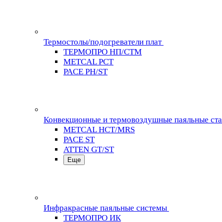
Термостолы/подогреватели плат
ТЕРМОПРО НП/СТМ
METCAL PCT
PACE PH/ST
Конвекционные и термовоздушные паяльные ст
METCAL HCT/MRS
PACE ST
ATTEN GT/ST
Еще
Инфракрасные паяльные системы
ТЕРМОПРО ИК