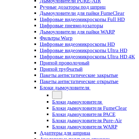
Дымоуловители PURE-AIR
Ручные дозаторы под шприц
Дымоуловители для пайки FumeClear
Цифровые видеомикроскопы Full HD
Цифровые пневмодозаторы
Дымоуловители для пайки WARP
Фильтры Warp
Цифровые видеомикроскопы HD
Цифровые видеомикроскопы Ultra HD
Цифровые видеомикроскопы Ultra HD 4K
Припой проволочный
Припой трубчатый
Пакеты антистатические закрытые
Пакеты антистатические открытые
Блоки дымоуловителя
Блоки дымоуловителя
Блоки дымоуловителя FumeClear
Блоки дымоуловителя PACE
Блоки дымоуловителя Pure-Air
Блоки дымоуловителя WARP
Адаптеры для шприца