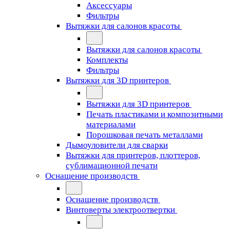
Аксессуары
Фильтры
Вытяжки для салонов красоты
Вытяжки для салонов красоты
Комплекты
Фильтры
Вытяжки для 3D принтеров
Вытяжки для 3D принтеров
Печать пластиками и композитными
материалами
Порошковая печать металлами
Дымоуловители для сварки
Вытяжки для принтеров, плоттеров,
сублимационной печати
Оснащение производств
Оснащение производств
Винтоверты электроотвертки