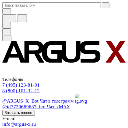
Телефоны
7 (495) 123-81-01
8 (800) 101-32-12
@ARGUS_X_Bot
Чат в телеграмм
@id7720669687_bot
Чат в МАХ
Заказать звонок
E-mail
info@argus-x.ru