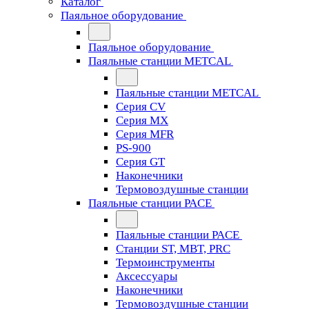
Каталог
Паяльное оборудование
Паяльное оборудование
Паяльные станции METCAL
Паяльные станции METCAL
Серия CV
Серия MX
Серия MFR
PS-900
Серия GT
Наконечники
Термовоздушные станции
Паяльные станции PACE
Паяльные станции PACE
Станции ST, MBT, PRC
Термоинструменты
Аксессуары
Наконечники
Термовоздушные станции