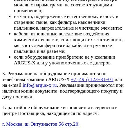
модели с параметрами, не соответствующими
применению;
на части, подверженные естественному износу и
старению такие, как фильтры, наконечники
паяльников, нагревательные и чистящие элементы;
кабели, изношенные вследствие воздействия
химических веществ, снижающих их эластичность,
мягкость демпфера изгиба кабеля на рукоятке
паяльника и на разъеме;
если оборудование приобретено не у компании
ARGUS-X или у уполномоченных ее дилеров.
3. Рекламации на оборудование принимаются по
телефонам компании ARGUS-X
+7 (495) 123–81–01
или
на e-mail
info@argus-x.ru
. Рекламации принимаются при
наличии копии документа, подтверждающего покупку и
дату поставки.
Гарантийное обслуживание выполняется в сервисном
центре Поставщика, находящемся по адресу:
г. Москва, ш. Энтузиастов 56 стр.20.