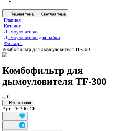
Темная тема
Светлая тема
Главная
Каталог
Дымоуловители
Дымоуловители для пайки
Фильтры
Комбофильтр для дымоуловителя TF-300
Комбофильтр для
дымоуловителя TF-300
0
Нет отзывов
Арт.
TF-300-CF