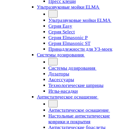
Пресс клещи
Ультразвуковые мойки ELMA
Ультразвуковые мойки ELMA
Серия Easy
Серия Select
Серия Elmasonic P
Серия Elmasonic ST
Принадлежности для УЗ-моек
Системы дозирования
Системы дозирования
Дозаторы
Аксессуары
Технологические шприцы
Иглы-насадки
Антистатическое оснащение
Антистатическое оснащение
Настольные антистатические
коврики и покрытия
Антистатические браслеты