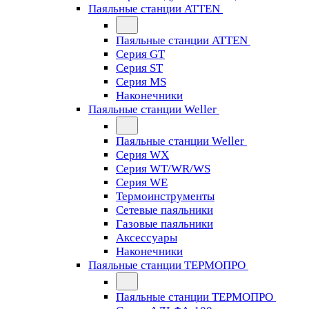
Паяльные станции ATTEN
Паяльные станции ATTEN
Серия GT
Серия ST
Серия MS
Наконечники
Паяльные станции Weller
Паяльные станции Weller
Серия WX
Серия WT/WR/WS
Серия WE
Термоинструменты
Сетевые паяльники
Газовые паяльники
Аксессуары
Наконечники
Паяльные станции ТЕРМОПРО
Паяльные станции ТЕРМОПРО