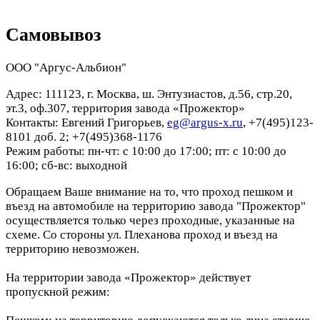
Самовывоз
ООО "Аргус-Альбион"
Адрес: 111123, г. Москва, ш. Энтузиастов, д.56, стр.20,
эт.3, оф.307, территория завода «Прожектор»
Контакты: Евгений Григорьев,
eg@argus-x.ru
, +7(495)123-
8101 доб. 2; +7(495)368-1176
Режим работы: пн-чт: с 10:00 до 17:00; пт: с 10:00 до
16:00; сб-вс: выходной
Обращаем Ваше внимание на то, что проход пешком и
въезд на автомобиле на территорию завода "Прожектор"
осуществляется только через проходные, указанные на
схеме. Со стороны ул. Плеханова проход и въезд на
территорию невозможен.
На территории завода «Прожектор» действует
пропускной режим: