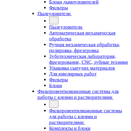
Блоки дымоуловителей
Фильтры
Пылеуловители
Пылеуловители
Автоматическая механическая
обработка
Ручная механическая обработка,
полировка, фрезеровка
Зуботехническая лаборатория,
фрезерование, CNC, зубные техники
Упаковка сыпучих материалов
Для ювелирных работ
Фильтры
Блоки
Фильтровентиляционные системы для
работы с клеями и растворителями
Фильтровентиляционные системы
для работы с клеями и
растворителями
Комплекты и блоки