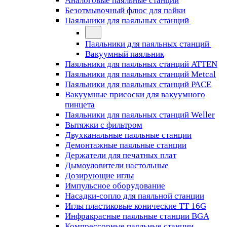
Аналоговые паяльные станции
Безотмывочный флюс для пайки
Паяльники для паяльных станций
Паяльники для паяльных станций
Вакуумный паяльник
Паяльники для паяльных станций ATTEN
Паяльники для паяльных станций Metcal
Паяльники для паяльных станций PACE
Вакуумные присоски для вакуумного
пинцета
Паяльники для паяльных станций Weller
Вытяжки с фильтром
Двухканальные паяльные станции
Демонтажные паяльные станции
Держатели для печатных плат
Дымоуловители настольные
Дозирующие иглы
Импульсное оборудование
Насадки-сопло для паяльной станции
Иглы пластиковые конические TT 16G
Инфракрасные паяльные станции BGA
Компрессорные паяльные станции