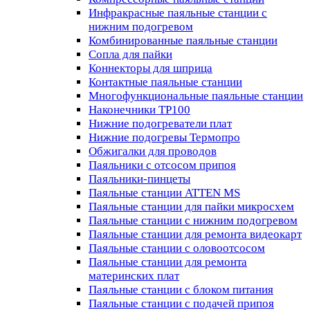
Инфракрасные паяльные станции с
нижним подогревом
Комбинированные паяльные станции
Сопла для пайки
Коннекторы для шприца
Контактные паяльные станции
Многофункциональные паяльные станции
Наконечники TP100
Нижние подогреватели плат
Нижние подогревы Термопро
Обжигалки для проводов
Паяльники с отсосом припоя
Паяльники-пинцеты
Паяльные станции ATTEN MS
Паяльные станции для пайки микросхем
Паяльные станции с нижним подогревом
Паяльные станции для ремонта видеокарт
Паяльные станции с оловоотсосом
Паяльные станции для ремонта
материнских плат
Паяльные станции с блоком питания
Паяльные станции с подачей припоя