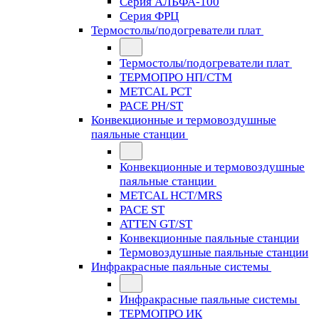
Серия АЛЬФА-100
Серия ФРЦ
Термостолы/подогреватели плат
Термостолы/подогреватели плат
ТЕРМОПРО НП/СТМ
METCAL PCT
PACE PH/ST
Конвекционные и термовоздушные
паяльные станции
Конвекционные и термовоздушные
паяльные станции
METCAL HCT/MRS
PACE ST
ATTEN GT/ST
Конвекционные паяльные станции
Термовоздушные паяльные станции
Инфракрасные паяльные системы
Инфракрасные паяльные системы
ТЕРМОПРО ИК