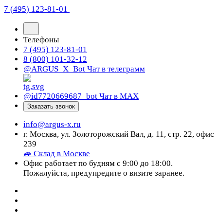
7 (495) 123-81-01
Телефоны
7 (495) 123-81-01
8 (800) 101-32-12
@ARGUS_X_Bot
Чат в телеграмм
@id7720669687_bot
Чат в МАХ
Заказать звонок
info@argus-x.ru
г. Москва, ул. Золоторожский Вал, д. 11, стр. 22, офис
239
🚙 Склад в Москве
Офис работает по будням с 9:00 до 18:00.
Пожалуйста, предупредите о визите заранее.