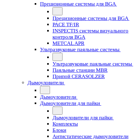
Прецизионные системы для BGA
Прецизионные системы для BGA
PACE TF/IR
INSPECTIS системы визуального
контроля BGA
METCAL APR
Ультразвуковые паяльные системы
Ультразвуковые паяльные системы
Паяльные станции MBR
Припой CERASOLZER
Дымоуловители
Дымоуловители
Дымоуловители для пайки
Дымоуловители для пайки
Комплекты
Блоки
Антистатические дымоуловители