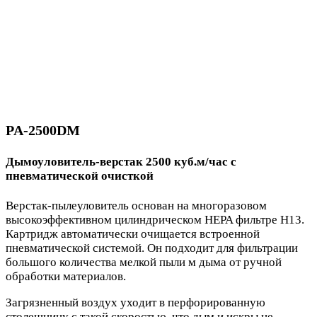
PA-2500DM
Дымоуловитель-верстак 2500 куб.м/час с
пневматической очисткой
Верстак-пылеуловитель основан на многоразовом
высокоэффективном цилиндрическом HEPA фильтре H13.
Картридж автоматически очищается встроенной
пневматической системой. Он подходит для фильтрации
большого количества мелкой пыли м дыма от ручной
обработки материалов.
Загрязненный воздух уходит в перфорированную
столешницу с такой скоростью, что дым и искры не