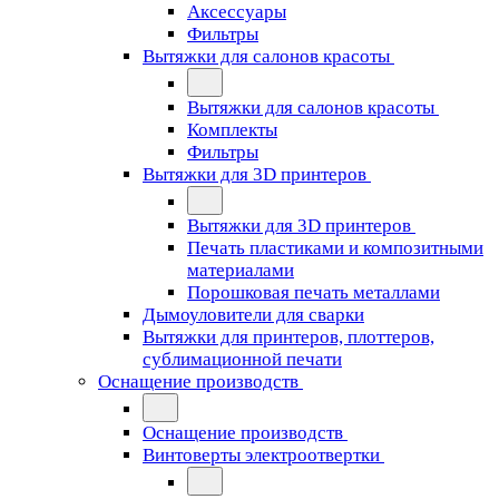
Аксессуары
Фильтры
Вытяжки для салонов красоты
Вытяжки для салонов красоты
Комплекты
Фильтры
Вытяжки для 3D принтеров
Вытяжки для 3D принтеров
Печать пластиками и композитными
материалами
Порошковая печать металлами
Дымоуловители для сварки
Вытяжки для принтеров, плоттеров,
сублимационной печати
Оснащение производств
Оснащение производств
Винтоверты электроотвертки