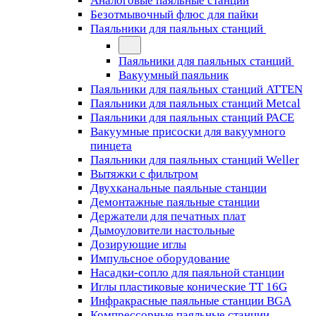
Аналоговые паяльные станции
Безотмывочный флюс для пайки
Паяльники для паяльных станций
Паяльники для паяльных станций
Вакуумный паяльник
Паяльники для паяльных станций ATTEN
Паяльники для паяльных станций Metcal
Паяльники для паяльных станций PACE
Вакуумные присоски для вакуумного
пинцета
Паяльники для паяльных станций Weller
Вытяжки с фильтром
Двухканальные паяльные станции
Демонтажные паяльные станции
Держатели для печатных плат
Дымоуловители настольные
Дозирующие иглы
Импульсное оборудование
Насадки-сопло для паяльной станции
Иглы пластиковые конические TT 16G
Инфракрасные паяльные станции BGA
Компрессорные паяльные станции