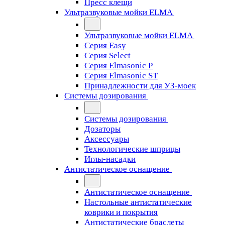
Пресс клещи
Ультразвуковые мойки ELMA
Ультразвуковые мойки ELMA
Серия Easy
Серия Select
Серия Elmasonic P
Серия Elmasonic ST
Принадлежности для УЗ-моек
Системы дозирования
Системы дозирования
Дозаторы
Аксессуары
Технологические шприцы
Иглы-насадки
Антистатическое оснащение
Антистатическое оснащение
Настольные антистатические
коврики и покрытия
Антистатические браслеты