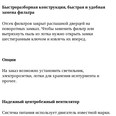
Быстроразборная конструкция, быстрая и удобная
замена фильтра
Отсек фильтров закрыт распашной дверцей на
поворотных замках. Чтобы заменить фильтр или
вытряхнуть пыль из лотка нужно открыть замки
шестигранным ключом и извлечь их вперед.
Опции
На заказ возможно установить светильник,
электророзетки, лотки для хранения иснтурмента и
прочее.
Надежный центробежный вентилятор
Система питания использует двигатель известной марки.