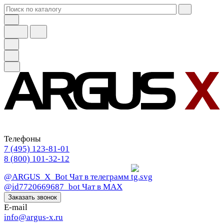
Телефоны
7 (495) 123-81-01
8 (800) 101-32-12
@ARGUS_X_Bot
Чат в телеграмм
@id7720669687_bot
Чат в МАХ
Заказать звонок
E-mail
info@argus-x.ru