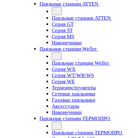
Паяльные станции ATTEN
Паяльные станции ATTEN
Серия GT
Серия ST
Серия MS
Наконечники
Паяльные станции Weller
Паяльные станции Weller
Серия WX
Серия WT/WR/WS
Серия WE
Термоинструменты
Сетевые паяльники
Газовые паяльники
Аксессуары
Наконечники
Паяльные станции ТЕРМОПРО
Паяльные станции ТЕРМОПРО