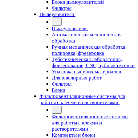
Блоки дымоуловителей
Фильтры
Пылеуловители
Пылеуловители
Автоматическая механическая
обработка
Ручная механическая обработка,
полировка, фрезеровка
Зуботехническая лаборатория,
фрезерование, CNC, зубные техники
Упаковка сыпучих материалов
Для ювелирных работ
Фильтры
Блоки
Фильтровентиляционные системы для
работы с клеями и растворителями
Фильтровентиляционные системы
для работы с клеями и
растворителями
Комплекты и блоки