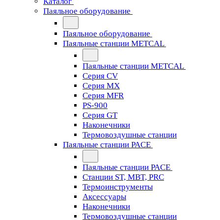
Каталог
Паяльное оборудование
Паяльное оборудование
Паяльные станции METCAL
Паяльные станции METCAL
Серия CV
Серия MX
Серия MFR
PS-900
Серия GT
Наконечники
Термовоздушные станции
Паяльные станции PACE
Паяльные станции PACE
Станции ST, MBT, PRC
Термоинструменты
Аксессуары
Наконечники
Термовоздушные станции