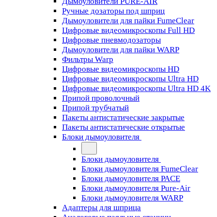
Дымоуловители PURE-AIR
Ручные дозаторы под шприц
Дымоуловители для пайки FumeClear
Цифровые видеомикроскопы Full HD
Цифровые пневмодозаторы
Дымоуловители для пайки WARP
Фильтры Warp
Цифровые видеомикроскопы HD
Цифровые видеомикроскопы Ultra HD
Цифровые видеомикроскопы Ultra HD 4K
Припой проволочный
Припой трубчатый
Пакеты антистатические закрытые
Пакеты антистатические открытые
Блоки дымоуловителя
Блоки дымоуловителя
Блоки дымоуловителя FumeClear
Блоки дымоуловителя PACE
Блоки дымоуловителя Pure-Air
Блоки дымоуловителя WARP
Адаптеры для шприца