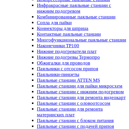
Инфракрасные паяльные станции с
нижним подогревом
Комбинированные паяльные станции
Сопла для пайки
Коннекторы для шприца
Контактные паяльные станции
Многофункциональные паяльные станции
Наконечники TP100
Нижние подогреватели плат
Нижние подогревы Термопро
Обжигалки для проводов
Паяльники с отсосом припоя
Паяльники-пинцеты
Паяльные станции ATTEN MS
Паяльные станции для пайки микросхем
Паяльные станции с нижним подогревом
Паяльные станции для ремонта видеокарт
Паяльные станции с оловоотсосом
Паяльные станции для ремонта
материнских плат
Паяльные станции с блоком питания
Паяльные станции с подачей припоя