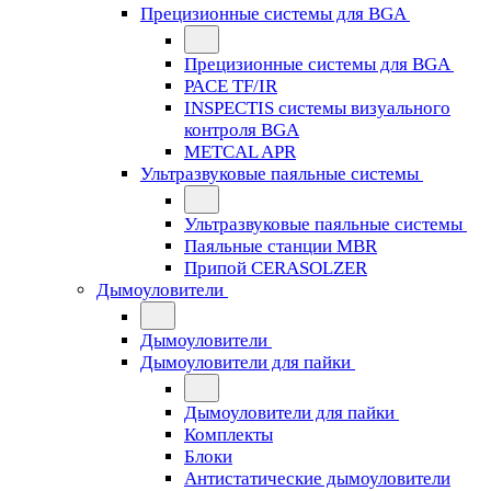
Прецизионные системы для BGA
Прецизионные системы для BGA
PACE TF/IR
INSPECTIS системы визуального
контроля BGA
METCAL APR
Ультразвуковые паяльные системы
Ультразвуковые паяльные системы
Паяльные станции MBR
Припой CERASOLZER
Дымоуловители
Дымоуловители
Дымоуловители для пайки
Дымоуловители для пайки
Комплекты
Блоки
Антистатические дымоуловители