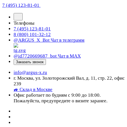
7 (495) 123-81-01
Телефоны
7 (495) 123-81-01
8 (800) 101-32-12
@ARGUS_X_Bot
Чат в телеграмм
@id7720669687_bot
Чат в МАХ
Заказать звонок
info@argus-x.ru
г. Москва, ул. Золоторожский Вал, д. 11, стр. 22, офис
239
🚙 Склад в Москве
Офис работает по будням с 9:00 до 18:00.
Пожалуйста, предупредите о визите заранее.