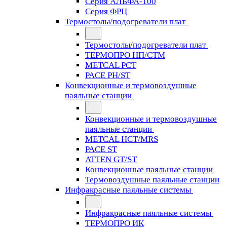
Серия АЛЬФА-100
Серия ФРЦ
Термостолы/подогреватели плат
Термостолы/подогреватели плат
ТЕРМОПРО НП/СТМ
METCAL PCT
PACE PH/ST
Конвекционные и термовоздушные
паяльные станции
Конвекционные и термовоздушные
паяльные станции
METCAL HCT/MRS
PACE ST
ATTEN GT/ST
Конвекционные паяльные станции
Термовоздушные паяльные станции
Инфракрасные паяльные системы
Инфракрасные паяльные системы
ТЕРМОПРО ИК