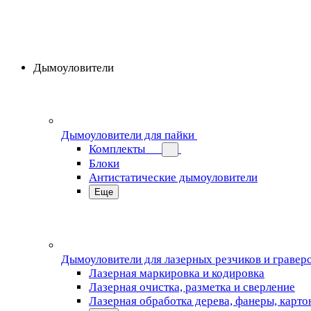
Дымоуловители
Дымоуловители для пайки
Комплекты
Блоки
Антистатические дымоуловители
Еще
Дымоуловители для лазерных резчиков и гравер
Лазерная маркировка и кодировка
Лазерная очистка, разметка и сверление
Лазерная обработка дерева, фанеры, карто