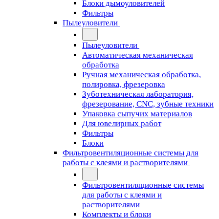
Блоки дымоуловителей
Фильтры
Пылеуловители
Пылеуловители
Автоматическая механическая
обработка
Ручная механическая обработка,
полировка, фрезеровка
Зуботехническая лаборатория,
фрезерование, CNC, зубные техники
Упаковка сыпучих материалов
Для ювелирных работ
Фильтры
Блоки
Фильтровентиляционные системы для
работы с клеями и растворителями
Фильтровентиляционные системы
для работы с клеями и
растворителями
Комплекты и блоки