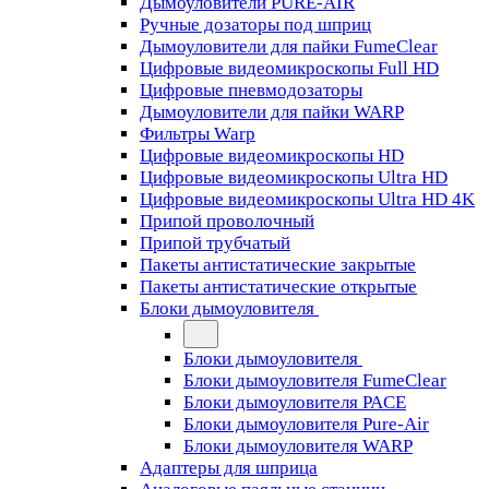
Дымоуловители PURE-AIR
Ручные дозаторы под шприц
Дымоуловители для пайки FumeClear
Цифровые видеомикроскопы Full HD
Цифровые пневмодозаторы
Дымоуловители для пайки WARP
Фильтры Warp
Цифровые видеомикроскопы HD
Цифровые видеомикроскопы Ultra HD
Цифровые видеомикроскопы Ultra HD 4K
Припой проволочный
Припой трубчатый
Пакеты антистатические закрытые
Пакеты антистатические открытые
Блоки дымоуловителя
Блоки дымоуловителя
Блоки дымоуловителя FumeClear
Блоки дымоуловителя PACE
Блоки дымоуловителя Pure-Air
Блоки дымоуловителя WARP
Адаптеры для шприца