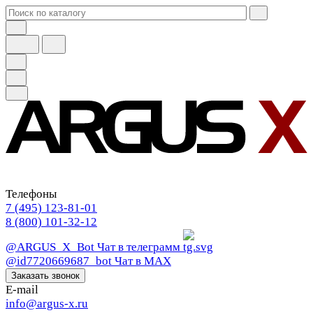
Телефоны
7 (495) 123-81-01
8 (800) 101-32-12
@ARGUS_X_Bot
Чат в телеграмм
@id7720669687_bot
Чат в МАХ
Заказать звонок
E-mail
info@argus-x.ru