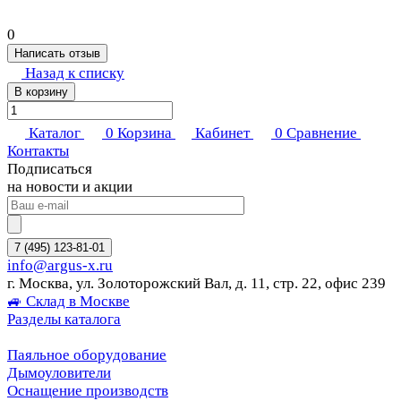
0
Написать отзыв
Назад к списку
В корзину
Каталог
0
Корзина
Кабинет
0
Сравнение
Контакты
Подписаться
на новости и акции
7 (495) 123-81-01
info@argus-x.ru
г. Москва, ул. Золоторожский Вал, д. 11, стр. 22, офис 239
🚙 Склад в Москве
Разделы каталога
Паяльное оборудование
Дымоуловители
Оснащение производств