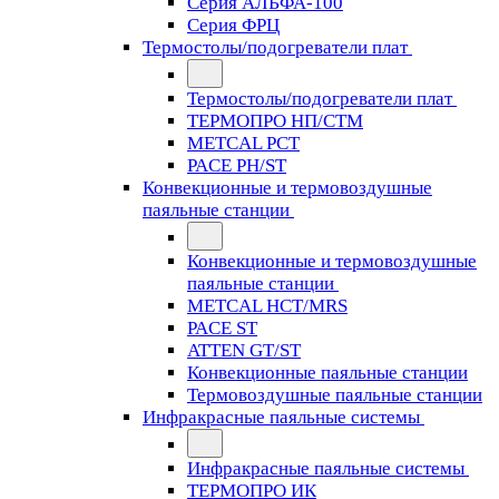
Серия АЛЬФА-100
Серия ФРЦ
Термостолы/подогреватели плат
Термостолы/подогреватели плат
ТЕРМОПРО НП/СТМ
METCAL PCT
PACE PH/ST
Конвекционные и термовоздушные
паяльные станции
Конвекционные и термовоздушные
паяльные станции
METCAL HCT/MRS
PACE ST
ATTEN GT/ST
Конвекционные паяльные станции
Термовоздушные паяльные станции
Инфракрасные паяльные системы
Инфракрасные паяльные системы
ТЕРМОПРО ИК