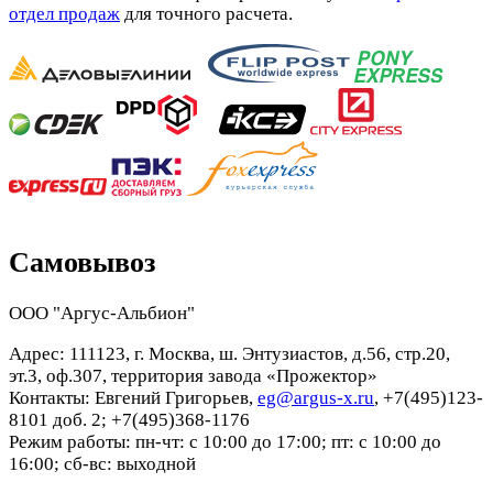
отдел продаж
для точного расчета.
Самовывоз
ООО "Аргус-Альбион"
Адрес: 111123, г. Москва, ш. Энтузиастов, д.56, стр.20,
эт.3, оф.307, территория завода «Прожектор»
Контакты: Евгений Григорьев,
eg@argus-x.ru
, +7(495)123-
8101 доб. 2; +7(495)368-1176
Режим работы: пн-чт: с 10:00 до 17:00; пт: с 10:00 до
16:00; сб-вс: выходной