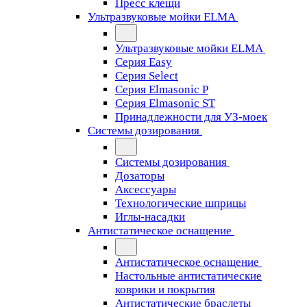
Пресс клещи
Ультразвуковые мойки ELMA
Ультразвуковые мойки ELMA
Серия Easy
Серия Select
Серия Elmasonic P
Серия Elmasonic ST
Принадлежности для УЗ-моек
Системы дозирования
Системы дозирования
Дозаторы
Аксессуары
Технологические шприцы
Иглы-насадки
Антистатическое оснащение
Антистатическое оснащение
Настольные антистатические
коврики и покрытия
Антистатические браслеты