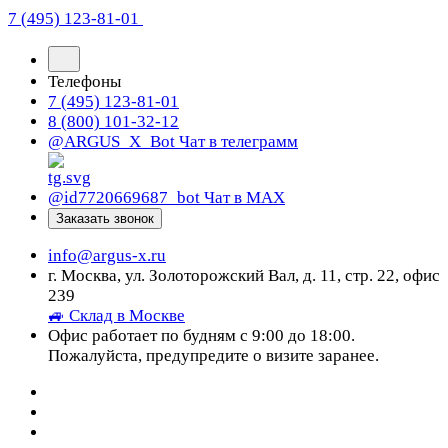
7 (495) 123-81-01
Телефоны
7 (495) 123-81-01
8 (800) 101-32-12
@ARGUS_X_Bot
Чат в телеграмм
@id7720669687_bot
Чат в МАХ
Заказать звонок
info@argus-x.ru
г. Москва, ул. Золоторожский Вал, д. 11, стр. 22, офис
239
🚙 Склад в Москве
Офис работает по будням с 9:00 до 18:00.
Пожалуйста, предупредите о визите заранее.