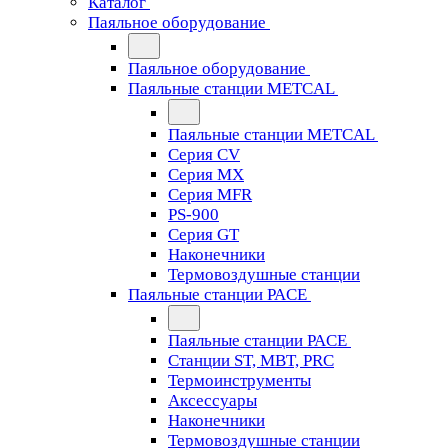
Каталог
Паяльное оборудование
Паяльное оборудование
Паяльные станции METCAL
Паяльные станции METCAL
Серия CV
Серия MX
Серия MFR
PS-900
Серия GT
Наконечники
Термовоздушные станции
Паяльные станции PACE
Паяльные станции PACE
Станции ST, MBT, PRC
Термоинструменты
Аксессуары
Наконечники
Термовоздушные станции