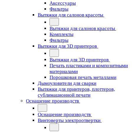
Аксессуары
Фильтры
Вытяжки для салонов красоты
Вытяжки для салонов красоты
Комплекты
Фильтры
Вытяжки для 3D принтеров
Вытяжки для 3D принтеров
Печать пластиками и композитными
материалами
Порошковая печать металлами
Дымоуловители для сварки
Вытяжки для принтеров, плоттеров,
сублимационной печати
Оснащение производств
Оснащение производств
Винтоверты электроотвертки