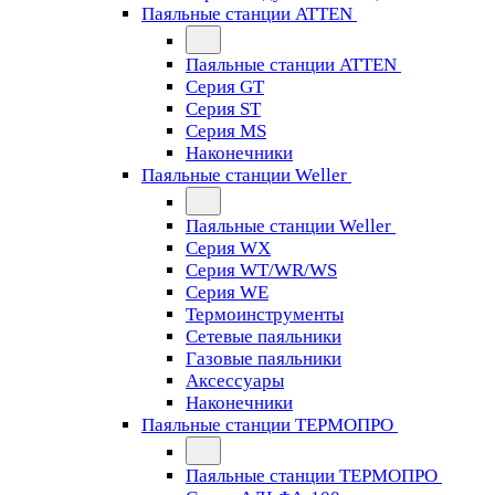
Паяльные станции ATTEN
Паяльные станции ATTEN
Серия GT
Серия ST
Серия MS
Наконечники
Паяльные станции Weller
Паяльные станции Weller
Серия WX
Серия WT/WR/WS
Серия WE
Термоинструменты
Сетевые паяльники
Газовые паяльники
Аксессуары
Наконечники
Паяльные станции ТЕРМОПРО
Паяльные станции ТЕРМОПРО