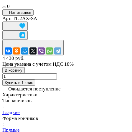
0
Нет отзывов
Арт.
TL 2AX-SA
4 430 руб.
Цена указана с учётом НДС 18%
В корзину
Купить в 1 клик
Ожидается поступление
Характеристики
Тип кончиков
:
Гладкие
Форма кончиков
:
Прямые