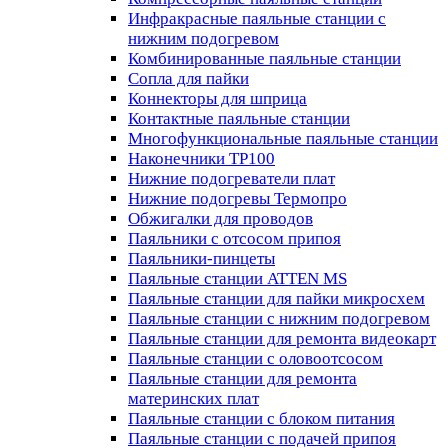
Инфракрасные паяльные станции с
нижним подогревом
Комбинированные паяльные станции
Сопла для пайки
Коннекторы для шприца
Контактные паяльные станции
Многофункциональные паяльные станции
Наконечники TP100
Нижние подогреватели плат
Нижние подогревы Термопро
Обжигалки для проводов
Паяльники с отсосом припоя
Паяльники-пинцеты
Паяльные станции ATTEN MS
Паяльные станции для пайки микросхем
Паяльные станции с нижним подогревом
Паяльные станции для ремонта видеокарт
Паяльные станции с оловоотсосом
Паяльные станции для ремонта
материнских плат
Паяльные станции с блоком питания
Паяльные станции с подачей припоя