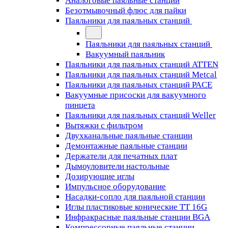
Аналоговые паяльные станции
Безотмывочный флюс для пайки
Паяльники для паяльных станций
Паяльники для паяльных станций
Вакуумный паяльник
Паяльники для паяльных станций ATTEN
Паяльники для паяльных станций Metcal
Паяльники для паяльных станций PACE
Вакуумные присоски для вакуумного
пинцета
Паяльники для паяльных станций Weller
Вытяжки с фильтром
Двухканальные паяльные станции
Демонтажные паяльные станции
Держатели для печатных плат
Дымоуловители настольные
Дозирующие иглы
Импульсное оборудование
Насадки-сопло для паяльной станции
Иглы пластиковые конические TT 16G
Инфракрасные паяльные станции BGA
Компрессорные паяльные станции