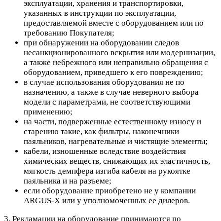
эксплуатации, хранения и транспортировки,
указанных в инструкции по эксплуатации,
предоставляемой вместе с оборудованием или по
требованию Покупателя;
при обнаружении на оборудовании следов
несанкционированного вскрытия или модернизации,
а также небрежного или неправильно обращения с
оборудованием, приведшего к его повреждению;
в случае использования оборудования не по
назначению, а также в случае неверного выбора
модели с параметрами, не соответствующими
применению;
на части, подверженные естественному износу и
старению такие, как фильтры, наконечники
паяльников, нагревательные и чистящие элементы;
кабели, изношенные вследствие воздействия
химических веществ, снижающих их эластичность,
мягкость демпфера изгиба кабеля на рукоятке
паяльника и на разъеме;
если оборудование приобретено не у компании
ARGUS-X или у уполномоченных ее дилеров.
3. Рекламации на оборудование принимаются по