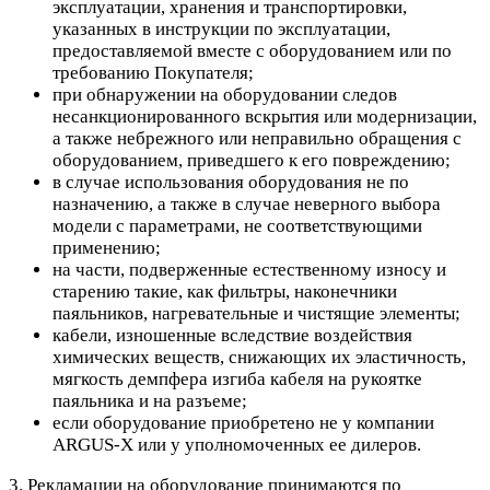
эксплуатации, хранения и транспортировки,
указанных в инструкции по эксплуатации,
предоставляемой вместе с оборудованием или по
требованию Покупателя;
при обнаружении на оборудовании следов
несанкционированного вскрытия или модернизации,
а также небрежного или неправильно обращения с
оборудованием, приведшего к его повреждению;
в случае использования оборудования не по
назначению, а также в случае неверного выбора
модели с параметрами, не соответствующими
применению;
на части, подверженные естественному износу и
старению такие, как фильтры, наконечники
паяльников, нагревательные и чистящие элементы;
кабели, изношенные вследствие воздействия
химических веществ, снижающих их эластичность,
мягкость демпфера изгиба кабеля на рукоятке
паяльника и на разъеме;
если оборудование приобретено не у компании
ARGUS-X или у уполномоченных ее дилеров.
3. Рекламации на оборудование принимаются по