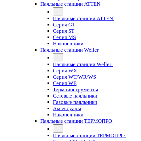
Паяльные станции ATTEN
Паяльные станции ATTEN
Серия GT
Серия ST
Серия MS
Наконечники
Паяльные станции Weller
Паяльные станции Weller
Серия WX
Серия WT/WR/WS
Серия WE
Термоинструменты
Сетевые паяльники
Газовые паяльники
Аксессуары
Наконечники
Паяльные станции ТЕРМОПРО
Паяльные станции ТЕРМОПРО