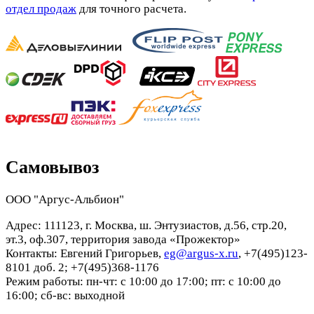
отдел продаж
для точного расчета.
Самовывоз
ООО "Аргус-Альбион"
Адрес: 111123, г. Москва, ш. Энтузиастов, д.56, стр.20,
эт.3, оф.307, территория завода «Прожектор»
Контакты: Евгений Григорьев,
eg@argus-x.ru
, +7(495)123-
8101 доб. 2; +7(495)368-1176
Режим работы: пн-чт: с 10:00 до 17:00; пт: с 10:00 до
16:00; сб-вс: выходной