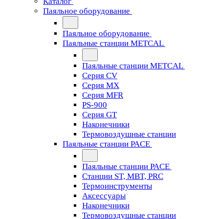
Каталог
Паяльное оборудование
Паяльное оборудование
Паяльные станции METCAL
Паяльные станции METCAL
Серия CV
Серия MX
Серия MFR
PS-900
Серия GT
Наконечники
Термовоздушные станции
Паяльные станции PACE
Паяльные станции PACE
Станции ST, MBT, PRC
Термоинструменты
Аксессуары
Наконечники
Термовоздушные станции