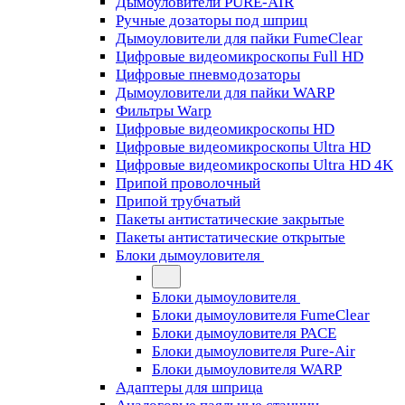
Дымоуловители PURE-AIR
Ручные дозаторы под шприц
Дымоуловители для пайки FumeClear
Цифровые видеомикроскопы Full HD
Цифровые пневмодозаторы
Дымоуловители для пайки WARP
Фильтры Warp
Цифровые видеомикроскопы HD
Цифровые видеомикроскопы Ultra HD
Цифровые видеомикроскопы Ultra HD 4K
Припой проволочный
Припой трубчатый
Пакеты антистатические закрытые
Пакеты антистатические открытые
Блоки дымоуловителя
Блоки дымоуловителя
Блоки дымоуловителя FumeClear
Блоки дымоуловителя PACE
Блоки дымоуловителя Pure-Air
Блоки дымоуловителя WARP
Адаптеры для шприца