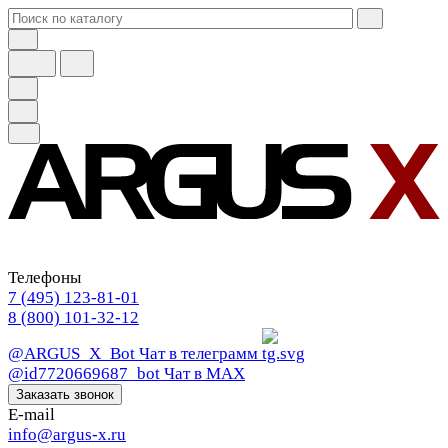
Телефоны
7 (495) 123-81-01
8 (800) 101-32-12
@ARGUS_X_Bot
Чат в телеграмм
@id7720669687_bot
Чат в МАХ
Заказать звонок
E-mail
info@argus-x.ru