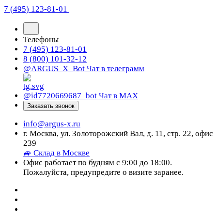
7 (495) 123-81-01
Телефоны
7 (495) 123-81-01
8 (800) 101-32-12
@ARGUS_X_Bot
Чат в телеграмм
@id7720669687_bot
Чат в МАХ
Заказать звонок
info@argus-x.ru
г. Москва, ул. Золоторожский Вал, д. 11, стр. 22, офис
239
🚙 Склад в Москве
Офис работает по будням с 9:00 до 18:00.
Пожалуйста, предупредите о визите заранее.