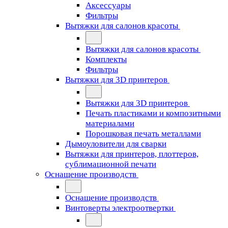
Аксессуары
Фильтры
Вытяжки для салонов красоты
Вытяжки для салонов красоты
Комплекты
Фильтры
Вытяжки для 3D принтеров
Вытяжки для 3D принтеров
Печать пластиками и композитными
материалами
Порошковая печать металлами
Дымоуловители для сварки
Вытяжки для принтеров, плоттеров,
сублимационной печати
Оснащение производств
Оснащение производств
Винтоверты электроотвертки