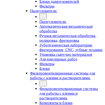
Блоки дымоуловителей
Фильтры
Пылеуловители
Пылеуловители
Автоматическая механическая
обработка
Ручная механическая обработка,
полировка, фрезеровка
Зуботехническая лаборатория,
фрезерование, CNC, зубные техники
Упаковка сыпучих материалов
Для ювелирных работ
Фильтры
Блоки
Фильтровентиляционные системы для
работы с клеями и растворителями
Фильтровентиляционные системы
для работы с клеями и
растворителями
Комплекты и блоки