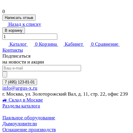
0
Написать отзыв
Назад к списку
В корзину
Каталог
0
Корзина
Кабинет
0
Сравнение
Контакты
Подписаться
на новости и акции
7 (495) 123-81-01
info@argus-x.ru
г. Москва, ул. Золоторожский Вал, д. 11, стр. 22, офис 239
🚙 Склад в Москве
Разделы каталога
Паяльное оборудование
Дымоуловители
Оснащение производств