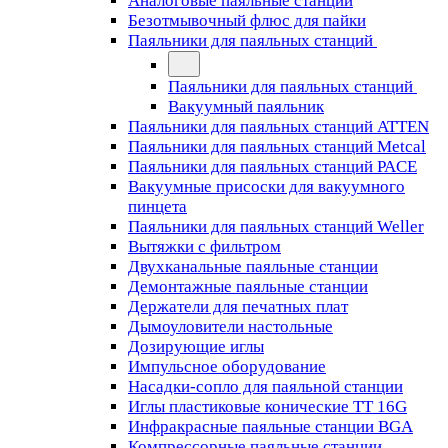
Аналоговые паяльные станции
Безотмывочный флюс для пайки
Паяльники для паяльных станций
Паяльники для паяльных станций
Вакуумный паяльник
Паяльники для паяльных станций ATTEN
Паяльники для паяльных станций Metcal
Паяльники для паяльных станций PACE
Вакуумные присоски для вакуумного
пинцета
Паяльники для паяльных станций Weller
Вытяжки с фильтром
Двухканальные паяльные станции
Демонтажные паяльные станции
Держатели для печатных плат
Дымоуловители настольные
Дозирующие иглы
Импульсное оборудование
Насадки-сопло для паяльной станции
Иглы пластиковые конические TT 16G
Инфракрасные паяльные станции BGA
Компрессорные паяльные станции