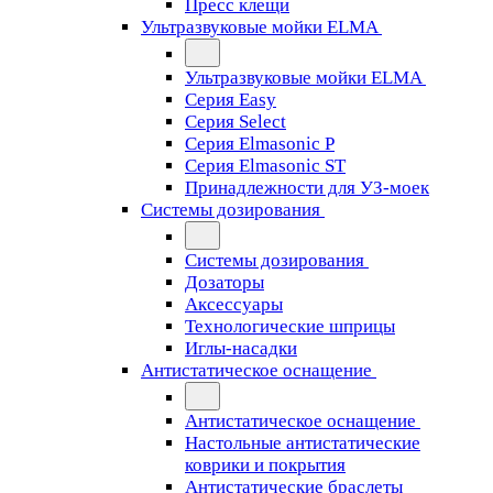
Пресс клещи
Ультразвуковые мойки ELMA
Ультразвуковые мойки ELMA
Серия Easy
Серия Select
Серия Elmasonic P
Серия Elmasonic ST
Принадлежности для УЗ-моек
Системы дозирования
Системы дозирования
Дозаторы
Аксессуары
Технологические шприцы
Иглы-насадки
Антистатическое оснащение
Антистатическое оснащение
Настольные антистатические
коврики и покрытия
Антистатические браслеты