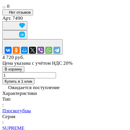
0
Нет отзывов
Арт.
7490
4 720 руб.
Цена указана с учётом НДС 20%
В корзину
Купить в 1 клик
Ожидается поступление
Характеристики
Тип
:
Плоскогубцы
Серия
:
SUPREME