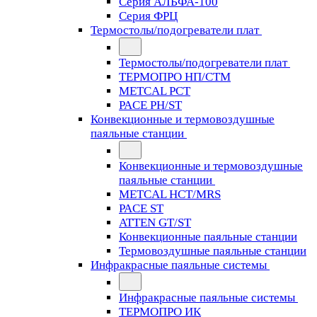
Серия АЛЬФА-100
Серия ФРЦ
Термостолы/подогреватели плат
Термостолы/подогреватели плат
ТЕРМОПРО НП/СТМ
METCAL PCT
PACE PH/ST
Конвекционные и термовоздушные
паяльные станции
Конвекционные и термовоздушные
паяльные станции
METCAL HCT/MRS
PACE ST
ATTEN GT/ST
Конвекционные паяльные станции
Термовоздушные паяльные станции
Инфракрасные паяльные системы
Инфракрасные паяльные системы
ТЕРМОПРО ИК