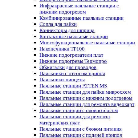
Инфракрасные паяльные станции с
нижним подогревом
Комбинированные паяльные станции
Сопла для пайки
Коннекторы для шприца
Контактные паяльные станции
Многофункциональные паяльные станции
Наконечники TP100
Нижние подогреватели плат
Нижние подогревы Термопро
Обжигалки для проводов
Паяльники с отсосом припоя
Паяльники-пинцеты
Паяльные станции ATTEN MS
Паяльные станции для пайки микросхем
Паяльные станции с нижним подогревом
Паяльные станции для ремонта видеокарт
Паяльные станции с оловоотсосом
Паяльные станции для ремонта
материнских плат
Паяльные станции с блоком питания
Паяльные станции с подачей припоя