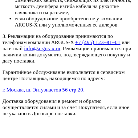
химических веществ, снижающих их эластичность,
мягкость демпфера изгиба кабеля на рукоятке
паяльника и на разъеме;
если оборудование приобретено не у компании
ARGUS-X или у уполномоченных ее дилеров.
3. Рекламации на оборудование принимаются по
телефонам компании ARGUS-X
+7 (495) 123–81–01
или
на e-mail
info@argus-x.ru
. Рекламации принимаются при
наличии копии документа, подтверждающего покупку и
дату поставки.
Гарантийное обслуживание выполняется в сервисном
центре Поставщика, находящемся по адресу:
г. Москва, ш. Энтузиастов 56 стр.20.
Доставка оборудования в ремонт и обратно
осуществляется силами и за счет Покупателя, если иное
не указано в Договоре поставки.