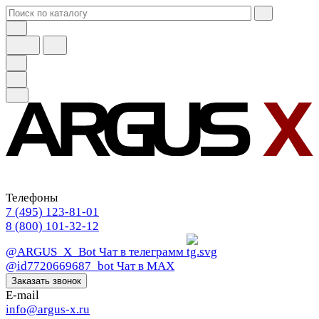
Телефоны
7 (495) 123-81-01
8 (800) 101-32-12
@ARGUS_X_Bot
Чат в телеграмм
@id7720669687_bot
Чат в МАХ
Заказать звонок
E-mail
info@argus-x.ru