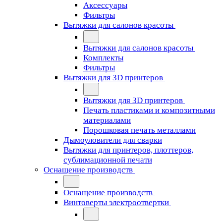
Аксессуары
Фильтры
Вытяжки для салонов красоты
Вытяжки для салонов красоты
Комплекты
Фильтры
Вытяжки для 3D принтеров
Вытяжки для 3D принтеров
Печать пластиками и композитными
материалами
Порошковая печать металлами
Дымоуловители для сварки
Вытяжки для принтеров, плоттеров,
сублимационной печати
Оснащение производств
Оснащение производств
Винтоверты электроотвертки