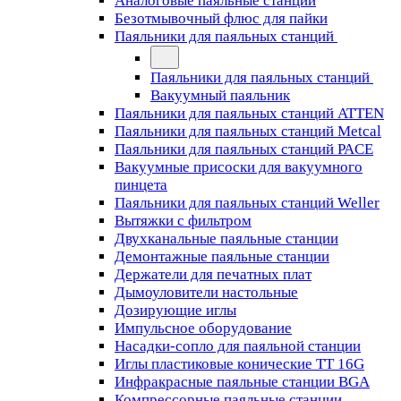
Аналоговые паяльные станции
Безотмывочный флюс для пайки
Паяльники для паяльных станций
Паяльники для паяльных станций
Вакуумный паяльник
Паяльники для паяльных станций ATTEN
Паяльники для паяльных станций Metcal
Паяльники для паяльных станций PACE
Вакуумные присоски для вакуумного
пинцета
Паяльники для паяльных станций Weller
Вытяжки с фильтром
Двухканальные паяльные станции
Демонтажные паяльные станции
Держатели для печатных плат
Дымоуловители настольные
Дозирующие иглы
Импульсное оборудование
Насадки-сопло для паяльной станции
Иглы пластиковые конические TT 16G
Инфракрасные паяльные станции BGA
Компрессорные паяльные станции