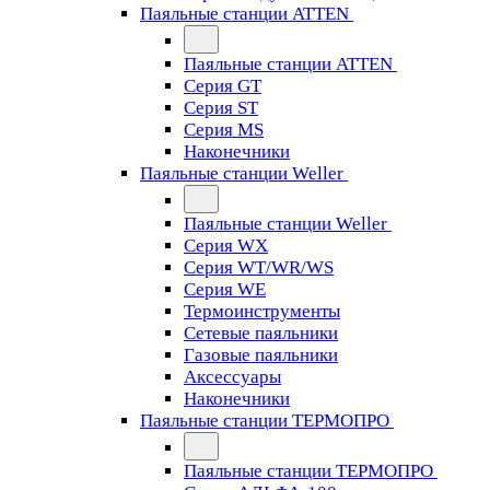
Паяльные станции ATTEN
Паяльные станции ATTEN
Серия GT
Серия ST
Серия MS
Наконечники
Паяльные станции Weller
Паяльные станции Weller
Серия WX
Серия WT/WR/WS
Серия WE
Термоинструменты
Сетевые паяльники
Газовые паяльники
Аксессуары
Наконечники
Паяльные станции ТЕРМОПРО
Паяльные станции ТЕРМОПРО