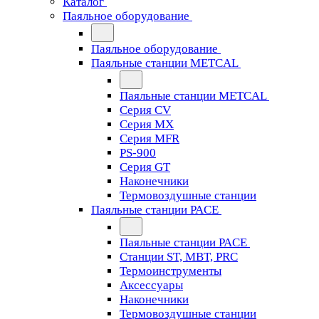
Каталог
Паяльное оборудование
Паяльное оборудование
Паяльные станции METCAL
Паяльные станции METCAL
Серия CV
Серия MX
Серия MFR
PS-900
Серия GT
Наконечники
Термовоздушные станции
Паяльные станции PACE
Паяльные станции PACE
Станции ST, MBT, PRC
Термоинструменты
Аксессуары
Наконечники
Термовоздушные станции