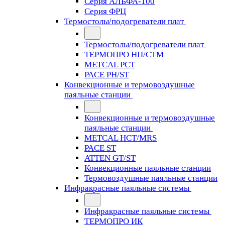
Серия АЛЬФА-100
Серия ФРЦ
Термостолы/подогреватели плат
Термостолы/подогреватели плат
ТЕРМОПРО НП/СТМ
METCAL PCT
PACE PH/ST
Конвекционные и термовоздушные
паяльные станции
Конвекционные и термовоздушные
паяльные станции
METCAL HCT/MRS
PACE ST
ATTEN GT/ST
Конвекционные паяльные станции
Термовоздушные паяльные станции
Инфракрасные паяльные системы
Инфракрасные паяльные системы
ТЕРМОПРО ИК