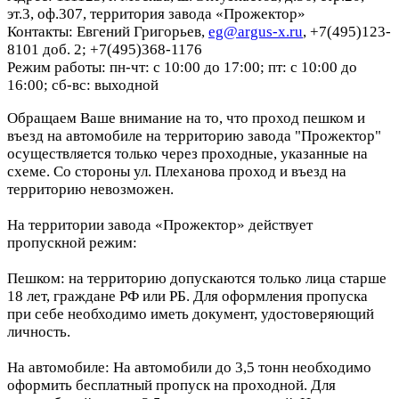
эт.3, оф.307, территория завода «Прожектор»
Контакты: Евгений Григорьев,
eg@argus-x.ru
, +7(495)123-
8101 доб. 2; +7(495)368-1176
Режим работы: пн-чт: с 10:00 до 17:00; пт: с 10:00 до
16:00; сб-вс: выходной
Обращаем Ваше внимание на то, что проход пешком и
въезд на автомобиле на территорию завода "Прожектор"
осуществляется только через проходные, указанные на
схеме. Со стороны ул. Плеханова проход и въезд на
территорию невозможен.
На территории завода «Прожектор» действует
пропускной режим:
Пешком: на территорию допускаются только лица старше
18 лет, граждане РФ или РБ. Для оформления пропуска
при себе необходимо иметь документ, удостоверяющий
личность.
На автомобиле: На автомобили до 3,5 тонн необходимо
оформить бесплатный пропуск на проходной. Для