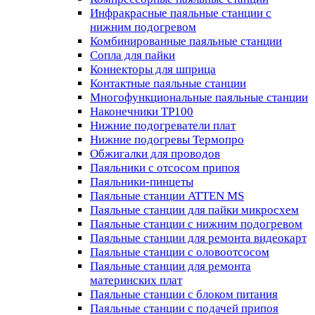
Инфракрасные паяльные станции с
нижним подогревом
Комбинированные паяльные станции
Сопла для пайки
Коннекторы для шприца
Контактные паяльные станции
Многофункциональные паяльные станции
Наконечники TP100
Нижние подогреватели плат
Нижние подогревы Термопро
Обжигалки для проводов
Паяльники с отсосом припоя
Паяльники-пинцеты
Паяльные станции ATTEN MS
Паяльные станции для пайки микросхем
Паяльные станции с нижним подогревом
Паяльные станции для ремонта видеокарт
Паяльные станции с оловоотсосом
Паяльные станции для ремонта
материнских плат
Паяльные станции с блоком питания
Паяльные станции с подачей припоя