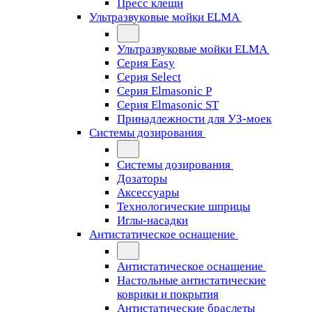
Пресс клещи
Ультразвуковые мойки ELMA
Ультразвуковые мойки ELMA
Серия Easy
Серия Select
Серия Elmasonic P
Серия Elmasonic ST
Принадлежности для УЗ-моек
Системы дозирования
Системы дозирования
Дозаторы
Аксессуары
Технологические шприцы
Иглы-насадки
Антистатическое оснащение
Антистатическое оснащение
Настольные антистатические
коврики и покрытия
Антистатические браслеты