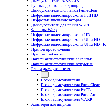
Дымоуловители PURE-AIR
Ручные дозаторы под шприц
Дымоуловители для пайки FumeClear
Цифровые видеомикроскопы Full HD
Цифровые пневмодозаторы
Дымоуловители для пайки WARP
Фильтры Warp
Цифровые видеомикроскопы HD
Цифровые видеомикроскопы Ultra HD
Цифровые видеомикроскопы Ultra HD 4K
Припой проволочный
Припой трубчатый
Пакеты антистатические закрытые
Пакеты антистатические открытые
Блоки дымоуловителя
Блоки дымоуловителя
Блоки дымоуловителя FumeClear
Блоки дымоуловителя PACE
Блоки дымоуловителя Pure-Air
Блоки дымоуловителя WARP
Адаптеры для шприца