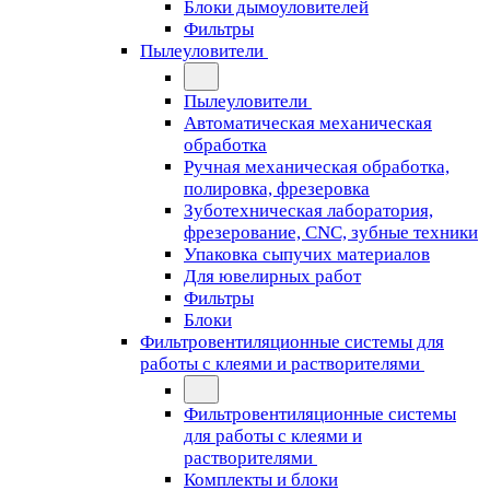
Блоки дымоуловителей
Фильтры
Пылеуловители
Пылеуловители
Автоматическая механическая
обработка
Ручная механическая обработка,
полировка, фрезеровка
Зуботехническая лаборатория,
фрезерование, CNC, зубные техники
Упаковка сыпучих материалов
Для ювелирных работ
Фильтры
Блоки
Фильтровентиляционные системы для
работы с клеями и растворителями
Фильтровентиляционные системы
для работы с клеями и
растворителями
Комплекты и блоки