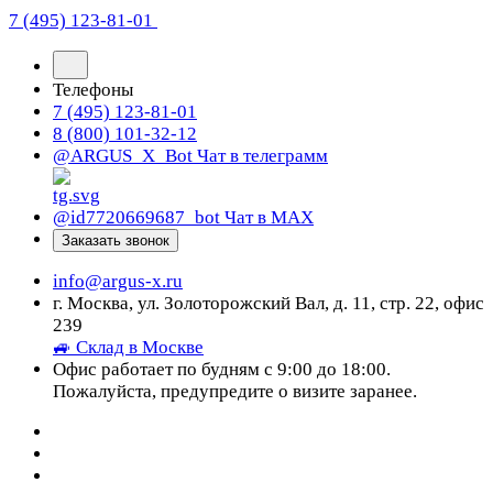
7 (495) 123-81-01
Телефоны
7 (495) 123-81-01
8 (800) 101-32-12
@ARGUS_X_Bot
Чат в телеграмм
@id7720669687_bot
Чат в МАХ
Заказать звонок
info@argus-x.ru
г. Москва, ул. Золоторожский Вал, д. 11, стр. 22, офис
239
🚙 Склад в Москве
Офис работает по будням с 9:00 до 18:00.
Пожалуйста, предупредите о визите заранее.