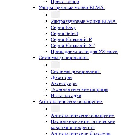
Пресс клещи
Ультразвуковые мойки ELMA
Ультразвуковые мойки ELMA
Серия Easy
Серия Select
Серия Elmasonic P
Серия Elmasonic ST
Принадлежности для УЗ-моек
Системы дозирования
Системы дозирования
Дозаторы
Аксессуары
Технологические шприцы
Иглы-насадки
Антистатическое оснащение
Антистатическое оснащение
Настольные антистатические
коврики и покрытия
Антистатические браслеты