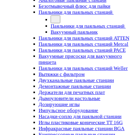
Аналоговые паяльные станции
Безотмывочный флюс для пайки
Паяльники для паяльных станций
Паяльники для паяльных станций
Вакуумный паяльник
Паяльники для паяльных станций ATTEN
Паяльники для паяльных станций Metcal
Паяльники для паяльных станций PACE
Вакуумные присоски для вакуумного
пинцета
Паяльники для паяльных станций Weller
Вытяжки с фильтром
Двухканальные паяльные станции
Демонтажные паяльные станции
Держатели для печатных плат
Дымоуловители настольные
Дозирующие иглы
Импульсное оборудование
Насадки-сопло для паяльной станции
Иглы пластиковые конические TT 16G
Инфракрасные паяльные станции BGA
Компрессорные паяльные станции