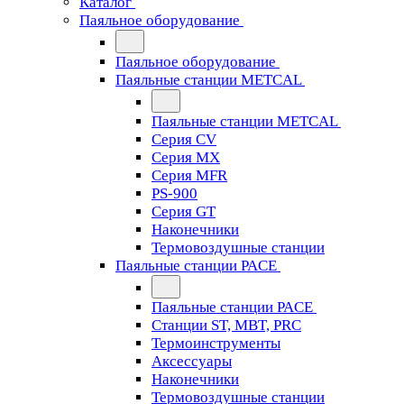
Каталог
Паяльное оборудование
Паяльное оборудование
Паяльные станции METCAL
Паяльные станции METCAL
Серия CV
Серия MX
Серия MFR
PS-900
Серия GT
Наконечники
Термовоздушные станции
Паяльные станции PACE
Паяльные станции PACE
Станции ST, MBT, PRC
Термоинструменты
Аксессуары
Наконечники
Термовоздушные станции