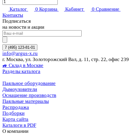
Каталог
0
Корзина
Кабинет
0
Сравнение
Контакты
Подписаться
на новости и акции
7 (495) 123-81-01
info@argus-x.ru
г. Москва, ул. Золоторожский Вал, д. 11, стр. 22, офис 239
🚙 Склад в Москве
Разделы каталога
Паяльное оборудование
Дымоуловители
Оснащение производств
Паяльные материалы
Распродажа
Подборки
Карта сайта
Каталоги в PDF
О компании