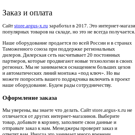
Заказ и оплата
Cайт
store.argus-x.ru
заработал в 2017. Это интернет-магаз
популярных товаров на складе, но это не всегда получается.
Наше оборудование продается по всей России и в странах
Таможенного союза при поддержке региональных
дилеров. Дилерская сеть насчитывает 20 постоянных
партнеров, которые продвигают новые технологии в своих
регионах. Мы не занимаемся оснащением больших цехов
и автоматических линий монтажа «под ключ». Но вы
можете попросить вашего подрядчика включить в проект
наше оборудование. Будем рады сотрудничеству.
Оформление заказа
Мы уверены, вы знаете что делать. Сайт store.argus-x.ru не
отличается от других интернет-магазинов. Выберите
товар, добавьте в корзину, заполните свои данные и
отправьте заказ к нам. Менеджеры проверят заказ и
ответят вам. Иногда это занимает много времени.