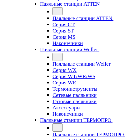
Паяльные станции ATTEN
Паяльные станции ATTEN
Серия GT
Серия ST
Серия MS
Наконечники
Паяльные станции Weller
Паяльные станции Weller
Серия WX
Серия WT/WR/WS
Серия WE
Термоинструменты
Сетевые паяльники
Газовые паяльники
Аксессуары
Наконечники
Паяльные станции ТЕРМОПРО
Паяльные станции ТЕРМОПРО