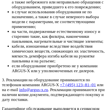
а также небрежного или неправильно обращения с
оборудованием, приведшего к его повреждению;
в случае использования оборудования не по
назначению, а также в случае неверного выбора
модели с параметрами, не соответствующими
применению;
на части, подверженные естественному износу и
старению такие, как фильтры, наконечники
паяльников, нагревательные и чистящие элементы;
кабели, изношенные вследствие воздействия
химических веществ, снижающих их эластичность,
мягкость демпфера изгиба кабеля на рукоятке
паяльника и на разъеме;
если оборудование приобретено не у компании
ARGUS-X или у уполномоченных ее дилеров.
3. Рекламации на оборудование принимаются по
телефонам компании ARGUS-X
+7 (495) 123–81–01
или
на e-mail
info@argus-x.ru
. Рекламации принимаются при
наличии копии документа, подтверждающего покупку и
дату поставки.
Гарантийное обслуживание выполняется в сервисном