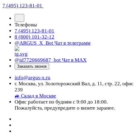
7 (495) 123-81-01
Телефоны
7 (495) 123-81-01
8 (800) 101-32-12
@ARGUS_X_Bot
Чат в телеграмм
@id7720669687_bot
Чат в МАХ
Заказать звонок
info@argus-x.ru
г. Москва, ул. Золоторожский Вал, д. 11, стр. 22, офис
239
🚙 Склад в Москве
Офис работает по будням с 9:00 до 18:00.
Пожалуйста, предупредите о визите заранее.