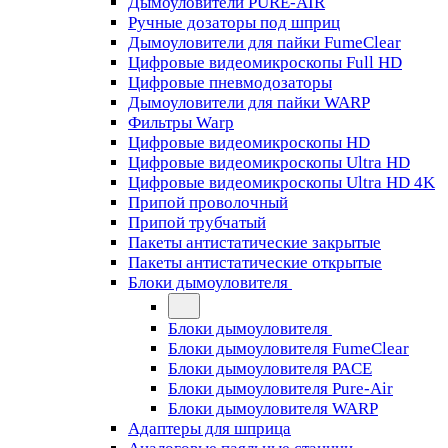
Дымоуловители PURE-AIR
Ручные дозаторы под шприц
Дымоуловители для пайки FumeClear
Цифровые видеомикроскопы Full HD
Цифровые пневмодозаторы
Дымоуловители для пайки WARP
Фильтры Warp
Цифровые видеомикроскопы HD
Цифровые видеомикроскопы Ultra HD
Цифровые видеомикроскопы Ultra HD 4K
Припой проволочный
Припой трубчатый
Пакеты антистатические закрытые
Пакеты антистатические открытые
Блоки дымоуловителя
Блоки дымоуловителя
Блоки дымоуловителя FumeClear
Блоки дымоуловителя PACE
Блоки дымоуловителя Pure-Air
Блоки дымоуловителя WARP
Адаптеры для шприца