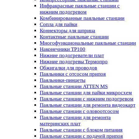
Инфракрасные паяльные станции с
нижним подогревом
Комбинированные паяльные станции
Сопла для пайки
Коннекторы для шприца
Контактные паяльные станции
Многофункциональные паяльные станции
Наконечники TP100
Нижние подогреватели плат
Нижние подогревы Термопро
Обжигалки для проводов
Паяльники с отсосом припоя
Паяльники-пинцеты
Паяльные станции ATTEN MS
Паяльные станции для пайки микросхем
Паяльные станции с нижним подогревом
Паяльные станции для ремонта видеокарт
Паяльные станции с оловоотсосом
Паяльные станции для ремонта
материнских плат
Паяльные станции с блоком питания
Паяльные станции с подачей припоя