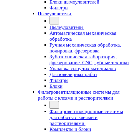
Блоки дымоуловителей
Фильтры
Пылеуловители
Пылеуловители
Автоматическая механическая
обработка
Ручная механическая обработка,
полировка, фрезеровка
Зуботехническая лаборатория,
фрезерование, CNC, зубные техники
Упаковка сыпучих материалов
Для ювелирных работ
Фильтры
Блоки
Фильтровентиляционные системы для
работы с клеями и растворителями
Фильтровентиляционные системы
для работы с клеями и
растворителями
Комплекты и блоки