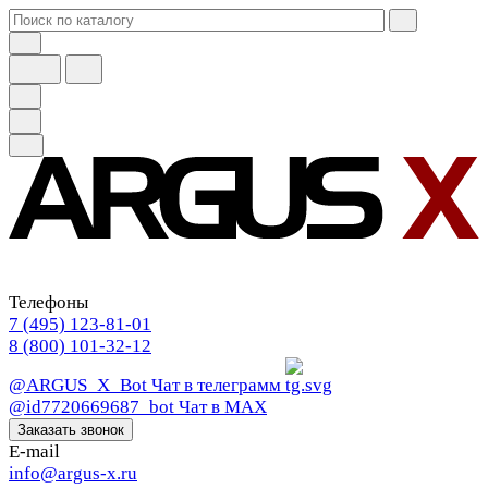
Телефоны
7 (495) 123-81-01
8 (800) 101-32-12
@ARGUS_X_Bot
Чат в телеграмм
@id7720669687_bot
Чат в МАХ
Заказать звонок
E-mail
info@argus-x.ru