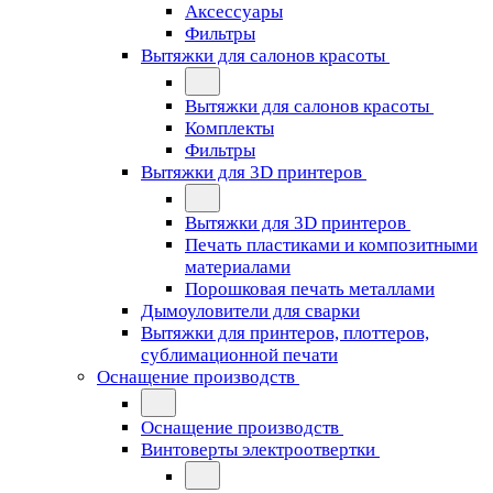
Аксессуары
Фильтры
Вытяжки для салонов красоты
Вытяжки для салонов красоты
Комплекты
Фильтры
Вытяжки для 3D принтеров
Вытяжки для 3D принтеров
Печать пластиками и композитными
материалами
Порошковая печать металлами
Дымоуловители для сварки
Вытяжки для принтеров, плоттеров,
сублимационной печати
Оснащение производств
Оснащение производств
Винтоверты электроотвертки