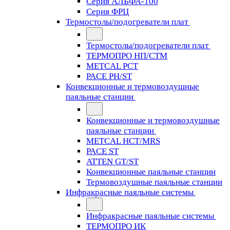
Серия АЛЬФА-100
Серия ФРЦ
Термостолы/подогреватели плат
Термостолы/подогреватели плат
ТЕРМОПРО НП/СТМ
METCAL PCT
PACE PH/ST
Конвекционные и термовоздушные
паяльные станции
Конвекционные и термовоздушные
паяльные станции
METCAL HCT/MRS
PACE ST
ATTEN GT/ST
Конвекционные паяльные станции
Термовоздушные паяльные станции
Инфракрасные паяльные системы
Инфракрасные паяльные системы
ТЕРМОПРО ИК