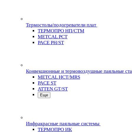
Термостолы/подогреватели плат
ТЕРМОПРО НП/СТМ
METCAL PCT
PACE PH/ST
Конвекционные и термовоздушные паяльные ст
METCAL HCT/MRS
PACE ST
ATTEN GT/ST
Еще
Инфракрасные паяльные системы
ТЕРМОПРО ИК