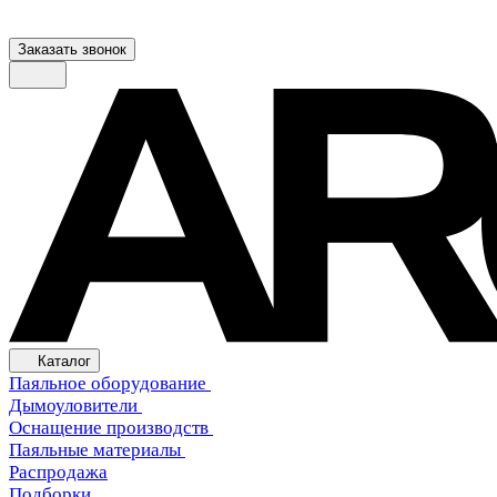
Заказать звонок
Каталог
Паяльное оборудование
Дымоуловители
Оснащение производств
Паяльные материалы
Распродажа
Подборки