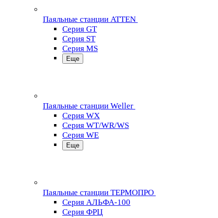
Паяльные станции ATTEN
Серия GT
Серия ST
Серия MS
Еще
Паяльные станции Weller
Серия WX
Серия WT/WR/WS
Серия WE
Еще
Паяльные станции ТЕРМОПРО
Серия АЛЬФА-100
Серия ФРЦ