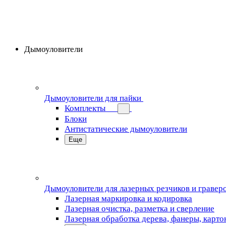
Дымоуловители
Дымоуловители для пайки
Комплекты
Блоки
Антистатические дымоуловители
Еще
Дымоуловители для лазерных резчиков и гравер
Лазерная маркировка и кодировка
Лазерная очистка, разметка и сверление
Лазерная обработка дерева, фанеры, карто