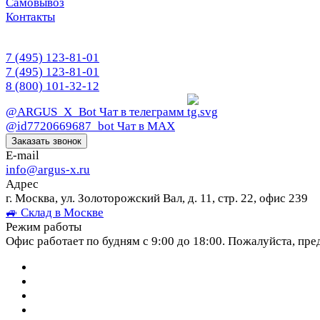
Самовывоз
Контакты
7 (495) 123-81-01
7 (495) 123-81-01
8 (800) 101-32-12
@ARGUS_X_Bot
Чат в телеграмм
@id7720669687_bot
Чат в МАХ
Заказать звонок
E-mail
info@argus-x.ru
Адрес
г. Москва, ул. Золоторожский Вал, д. 11, стр. 22, офис 239
🚙 Склад в Москве
Режим работы
Офис работает по будням с 9:00 до 18:00. Пожалуйста, пре