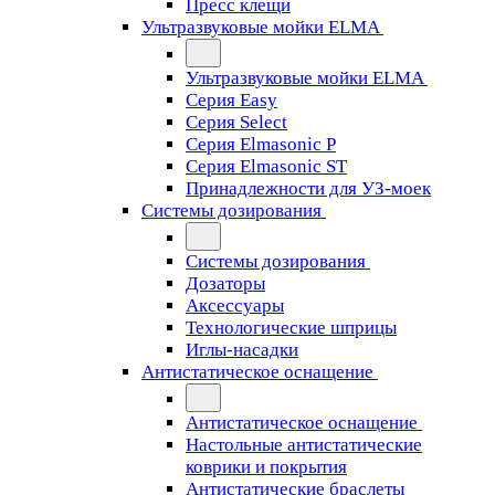
Пресс клещи
Ультразвуковые мойки ELMA
Ультразвуковые мойки ELMA
Серия Easy
Серия Select
Серия Elmasonic P
Серия Elmasonic ST
Принадлежности для УЗ-моек
Системы дозирования
Системы дозирования
Дозаторы
Аксессуары
Технологические шприцы
Иглы-насадки
Антистатическое оснащение
Антистатическое оснащение
Настольные антистатические
коврики и покрытия
Антистатические браслеты