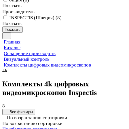
Показать
Производитель
INSPECTIS (Швеция)
(
8
)
Показать
Показать
Главная
Каталог
Оснащение производств
Визуальный контроль
Комплекты цифровых видеомикроскопов
4k
Комплекты 4k цифровых
видеомикроскопов Inspectis
8
Все фильтры
По возрастанию сортировки
По возрастанию сортировки