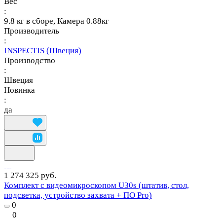
Вес
:
9.8 кг в сборе, Камера 0.88кг
Производитель
:
INSPECTIS (Швеция)
Производство
:
Швеция
Новинка
:
да
1 274 325 руб.
Комплект с видеомикроскопом U30s (штатив, стол,
подсветка, устройство захвата + ПО Pro)
0
0