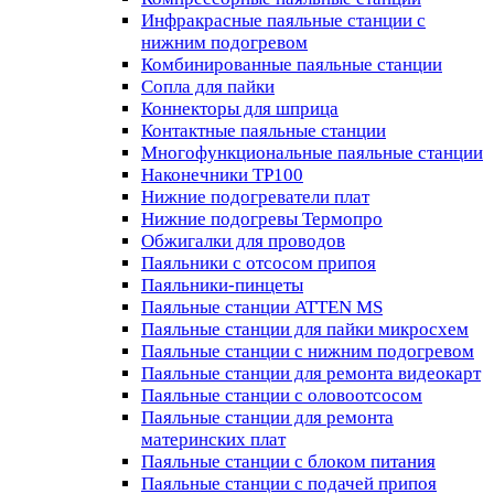
Инфракрасные паяльные станции с
нижним подогревом
Комбинированные паяльные станции
Сопла для пайки
Коннекторы для шприца
Контактные паяльные станции
Многофункциональные паяльные станции
Наконечники TP100
Нижние подогреватели плат
Нижние подогревы Термопро
Обжигалки для проводов
Паяльники с отсосом припоя
Паяльники-пинцеты
Паяльные станции ATTEN MS
Паяльные станции для пайки микросхем
Паяльные станции с нижним подогревом
Паяльные станции для ремонта видеокарт
Паяльные станции с оловоотсосом
Паяльные станции для ремонта
материнских плат
Паяльные станции с блоком питания
Паяльные станции с подачей припоя