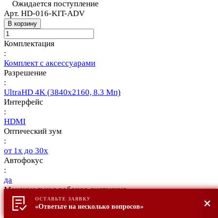
Ожидается поступление
Арт.
HD-016-KIT-ADV
В корзину
Комплектация
:
Комплект с аксессуарами
Разрешение
:
UltraHD 4K (3840х2160, 8.3 Мп)
Интерфейс
:
HDMI
Оптический зум
:
от 1х до 30х
Автофокус
:
да
Максимальная рабочая дистанция
:
ОСТАВЬТЕ ЗАЯВКУ
«Ответьте на несколько вопросов»
228мм