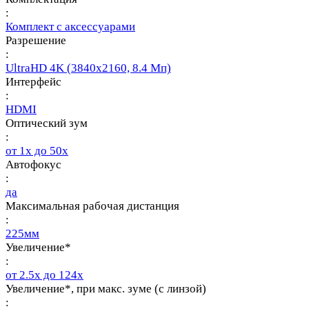
:
Комплект с аксессуарами
Разрешение
:
UltraHD 4K (3840х2160, 8.4 Мп)
Интерфейс
:
HDMI
Оптический зум
:
от 1х до 50х
Автофокус
:
да
Максимальная рабочая дистанция
:
225мм
Увеличение*
:
от 2.5х до 124х
Увеличение*, при макс. зуме (с линзой)
: