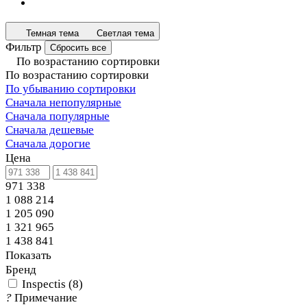
Темная тема
Светлая тема
Фильтр
Сбросить все
По возрастанию сортировки
По возрастанию сортировки
По убыванию сортировки
Сначала непопулярные
Сначала популярные
Сначала дешевые
Сначала дорогие
Цена
971 338
1 088 214
1 205 090
1 321 965
1 438 841
Показать
Бренд
Inspectis
(
8
)
?
Примечание