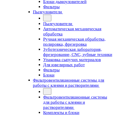
Блоки дымоуловителей
Фильтры
Пылеуловители
Пылеуловители
Автоматическая механическая
обработка
Ручная механическая обработка,
полировка, фрезеровка
Зуботехническая лаборатория,
фрезерование, CNC, зубные техники
Упаковка сыпучих материалов
Для ювелирных работ
Фильтры
Блоки
Фильтровентиляционные системы для
работы с клеями и растворителями
Фильтровентиляционные системы
для работы с клеями и
растворителями
Комплекты и блоки