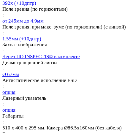
392х (+10дптр)
Поле зрения (по горизонтали)
:
от 245мм до 4.9мм
Поле зрения, при макс. зуме (по горизонтали) (с линзой)
:
1.55мм (+10дптр)
Захват изображения
:
Через ПО INSPECTIS© в комплекте
Диаметр передней линзы
:
Ø 67мм
Антистатическое исполнение ESD
:
опция
Лазерный указатель
:
опция
Габариты
:
510 x 400 x 295 мм, Камера Ø86.5х160мм (без кабеля)