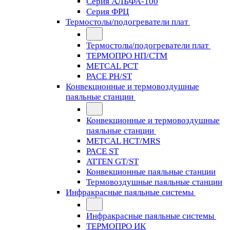
Серия АЛЬФА-100
Серия ФРЦ
Термостолы/подогреватели плат
Термостолы/подогреватели плат
ТЕРМОПРО НП/СТМ
METCAL PCT
PACE PH/ST
Конвекционные и термовоздушные
паяльные станции
Конвекционные и термовоздушные
паяльные станции
METCAL HCT/MRS
PACE ST
ATTEN GT/ST
Конвекционные паяльные станции
Термовоздушные паяльные станции
Инфракрасные паяльные системы
Инфракрасные паяльные системы
ТЕРМОПРО ИК