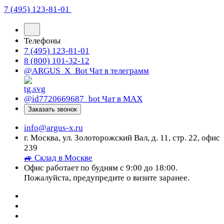
7 (495) 123-81-01
Телефоны
7 (495) 123-81-01
8 (800) 101-32-12
@ARGUS_X_Bot
Чат в телеграмм
@id7720669687_bot
Чат в МАХ
Заказать звонок
info@argus-x.ru
г. Москва, ул. Золоторожский Вал, д. 11, стр. 22, офис
239
🚙 Склад в Москве
Офис работает по будням с 9:00 до 18:00.
Пожалуйста, предупредите о визите заранее.