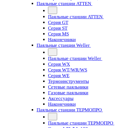
Паяльные станции ATTEN
Паяльные станции ATTEN
Серия GT
Серия ST
Серия MS
Наконечники
Паяльные станции Weller
Паяльные станции Weller
Серия WX
Серия WT/WR/WS
Серия WE
Термоинструменты
Сетевые паяльники
Газовые паяльники
Аксессуары
Наконечники
Паяльные станции ТЕРМОПРО
Паяльные станции ТЕРМОПРО