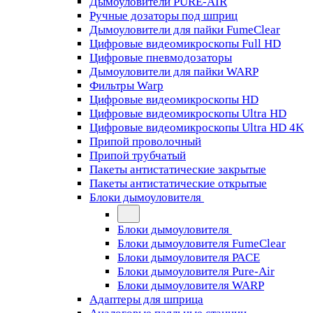
Дымоуловители PURE-AIR
Ручные дозаторы под шприц
Дымоуловители для пайки FumeClear
Цифровые видеомикроскопы Full HD
Цифровые пневмодозаторы
Дымоуловители для пайки WARP
Фильтры Warp
Цифровые видеомикроскопы HD
Цифровые видеомикроскопы Ultra HD
Цифровые видеомикроскопы Ultra HD 4K
Припой проволочный
Припой трубчатый
Пакеты антистатические закрытые
Пакеты антистатические открытые
Блоки дымоуловителя
Блоки дымоуловителя
Блоки дымоуловителя FumeClear
Блоки дымоуловителя PACE
Блоки дымоуловителя Pure-Air
Блоки дымоуловителя WARP
Адаптеры для шприца