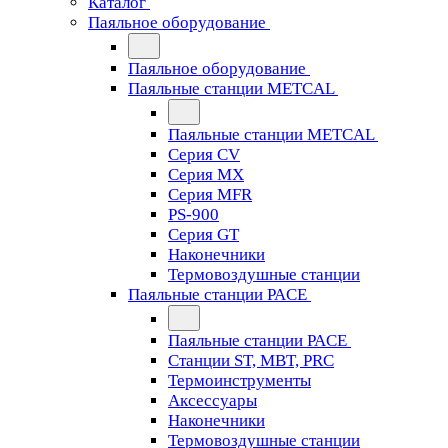
Каталог
Паяльное оборудование
Паяльное оборудование
Паяльные станции METCAL
Паяльные станции METCAL
Серия CV
Серия MX
Серия MFR
PS-900
Серия GT
Наконечники
Термовоздушные станции
Паяльные станции PACE
Паяльные станции PACE
Станции ST, MBT, PRC
Термоинструменты
Аксессуары
Наконечники
Термовоздушные станции