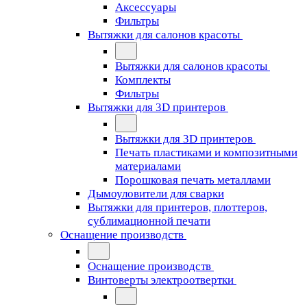
Аксессуары
Фильтры
Вытяжки для салонов красоты
Вытяжки для салонов красоты
Комплекты
Фильтры
Вытяжки для 3D принтеров
Вытяжки для 3D принтеров
Печать пластиками и композитными
материалами
Порошковая печать металлами
Дымоуловители для сварки
Вытяжки для принтеров, плоттеров,
сублимационной печати
Оснащение производств
Оснащение производств
Винтоверты электроотвертки