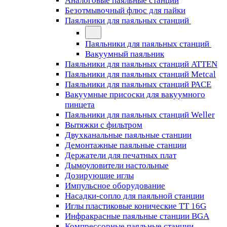
Аналоговые паяльные станции
Безотмывочный флюс для пайки
Паяльники для паяльных станций
Паяльники для паяльных станций
Вакуумный паяльник
Паяльники для паяльных станций ATTEN
Паяльники для паяльных станций Metcal
Паяльники для паяльных станций PACE
Вакуумные присоски для вакуумного
пинцета
Паяльники для паяльных станций Weller
Вытяжки с фильтром
Двухканальные паяльные станции
Демонтажные паяльные станции
Держатели для печатных плат
Дымоуловители настольные
Дозирующие иглы
Импульсное оборудование
Насадки-сопло для паяльной станции
Иглы пластиковые конические TT 16G
Инфракрасные паяльные станции BGA
Компрессорные паяльные станции