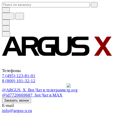
Телефоны
7 (495) 123-81-01
8 (800) 101-32-12
@ARGUS_X_Bot
Чат в телеграмм
@id7720669687_bot
Чат в МАХ
Заказать звонок
E-mail
info@argus-x.ru