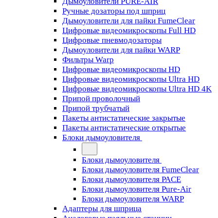
Дымоуловители PURE-AIR
Ручные дозаторы под шприц
Дымоуловители для пайки FumeClear
Цифровые видеомикроскопы Full HD
Цифровые пневмодозаторы
Дымоуловители для пайки WARP
Фильтры Warp
Цифровые видеомикроскопы HD
Цифровые видеомикроскопы Ultra HD
Цифровые видеомикроскопы Ultra HD 4K
Припой проволочный
Припой трубчатый
Пакеты антистатические закрытые
Пакеты антистатические открытые
Блоки дымоуловителя
Блоки дымоуловителя
Блоки дымоуловителя FumeClear
Блоки дымоуловителя PACE
Блоки дымоуловителя Pure-Air
Блоки дымоуловителя WARP
Адаптеры для шприца