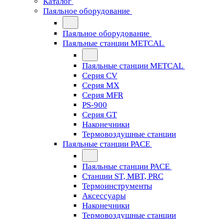
Каталог
Паяльное оборудование
Паяльное оборудование
Паяльные станции METCAL
Паяльные станции METCAL
Серия CV
Серия MX
Серия MFR
PS-900
Серия GT
Наконечники
Термовоздушные станции
Паяльные станции PACE
Паяльные станции PACE
Станции ST, MBT, PRC
Термоинструменты
Аксессуары
Наконечники
Термовоздушные станции