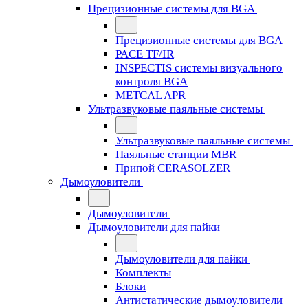
Прецизионные системы для BGA
Прецизионные системы для BGA
PACE TF/IR
INSPECTIS системы визуального
контроля BGA
METCAL APR
Ультразвуковые паяльные системы
Ультразвуковые паяльные системы
Паяльные станции MBR
Припой CERASOLZER
Дымоуловители
Дымоуловители
Дымоуловители для пайки
Дымоуловители для пайки
Комплекты
Блоки
Антистатические дымоуловители