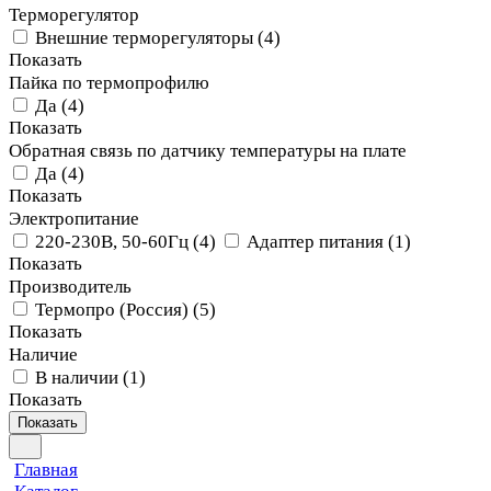
Терморегулятор
Внешние терморегуляторы
(
4
)
Показать
Пайка по термопрофилю
Да
(
4
)
Показать
Обратная связь по датчику температуры на плате
Да
(
4
)
Показать
Электропитание
220-230В, 50-60Гц
(
4
)
Адаптер питания
(
1
)
Показать
Производитель
Термопро (Россия)
(
5
)
Показать
Наличие
В наличии
(
1
)
Показать
Показать
Главная