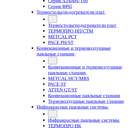
Серия АЛЬФА-100
Серия ФРЦ
Термостолы/подогреватели плат
Термостолы/подогреватели плат
ТЕРМОПРО НП/СТМ
METCAL PCT
PACE PH/ST
Конвекционные и термовоздушные
паяльные станции
Конвекционные и термовоздушные
паяльные станции
METCAL HCT/MRS
PACE ST
ATTEN GT/ST
Конвекционные паяльные станции
Термовоздушные паяльные станции
Инфракрасные паяльные системы
Инфракрасные паяльные системы
ТЕРМОПРО ИК