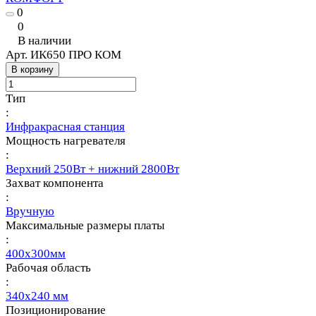
0
0
В наличии
Арт.
ИК650 ПРО КОМ
В корзину
Тип
:
Инфракрасная станция
Мощность нагревателя
:
Верхний 250Вт + нижний 2800Вт
Захват компонента
:
Вручную
Максимальные размеры платы
:
400х300мм
Рабочая область
:
340х240 мм
Позиционирование