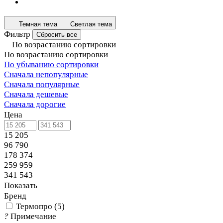
Темная тема
Светлая тема
Фильтр
Сбросить все
По возрастанию сортировки
По возрастанию сортировки
По убыванию сортировки
Сначала непопулярные
Сначала популярные
Сначала дешевые
Сначала дорогие
Цена
15 205
96 790
178 374
259 959
341 543
Показать
Бренд
Термопро
(
5
)
?
Примечание