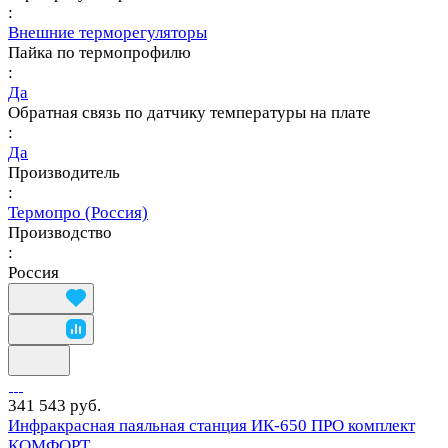
:
Внешние терморегуляторы
Пайка по термопрофилю
:
Да
Обратная связь по датчику температуры на плате
:
Да
Производитель
:
Термопро (Россия)
Производство
:
Россия
341 543 руб.
Инфракрасная паяльная станция ИК-650 ПРО комплект
КОМФОРТ