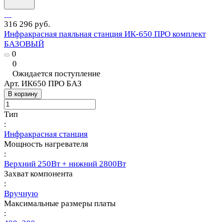
316 296 руб.
Инфракрасная паяльная станция ИК-650 ПРО комплект
БАЗОВЫЙ
0
0
Ожидается поступление
Арт.
ИК650 ПРО БАЗ
В корзину
Тип
:
Инфракрасная станция
Мощность нагревателя
:
Верхний 250Вт + нижний 2800Вт
Захват компонента
:
Вручную
Максимальные размеры платы
: