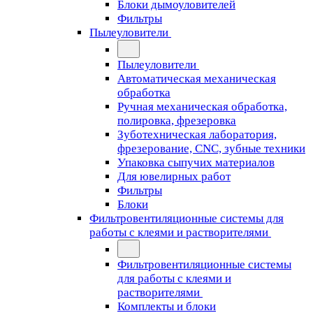
Блоки дымоуловителей
Фильтры
Пылеуловители
Пылеуловители
Автоматическая механическая
обработка
Ручная механическая обработка,
полировка, фрезеровка
Зуботехническая лаборатория,
фрезерование, CNC, зубные техники
Упаковка сыпучих материалов
Для ювелирных работ
Фильтры
Блоки
Фильтровентиляционные системы для
работы с клеями и растворителями
Фильтровентиляционные системы
для работы с клеями и
растворителями
Комплекты и блоки