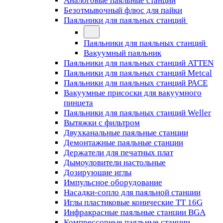
Аналоговые паяльные станции
Безотмывочный флюс для пайки
Паяльники для паяльных станций
Паяльники для паяльных станций
Вакуумный паяльник
Паяльники для паяльных станций ATTEN
Паяльники для паяльных станций Metcal
Паяльники для паяльных станций PACE
Вакуумные присоски для вакуумного
пинцета
Паяльники для паяльных станций Weller
Вытяжки с фильтром
Двухканальные паяльные станции
Демонтажные паяльные станции
Держатели для печатных плат
Дымоуловители настольные
Дозирующие иглы
Импульсное оборудование
Насадки-сопло для паяльной станции
Иглы пластиковые конические TT 16G
Инфракрасные паяльные станции BGA
Компрессорные паяльные станции