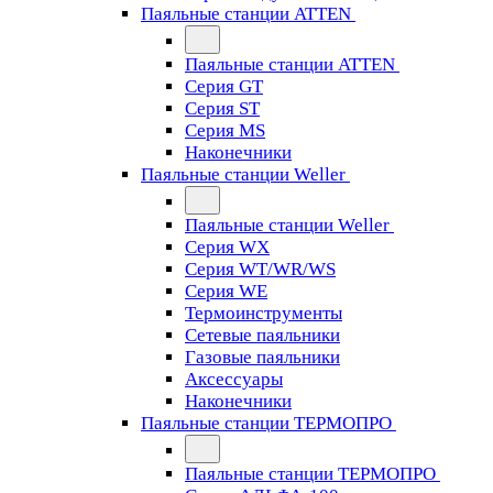
Паяльные станции ATTEN
Паяльные станции ATTEN
Серия GT
Серия ST
Серия MS
Наконечники
Паяльные станции Weller
Паяльные станции Weller
Серия WX
Серия WT/WR/WS
Серия WE
Термоинструменты
Сетевые паяльники
Газовые паяльники
Аксессуары
Наконечники
Паяльные станции ТЕРМОПРО
Паяльные станции ТЕРМОПРО