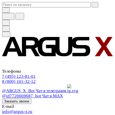
Телефоны
7 (495) 123-81-01
8 (800) 101-32-12
@ARGUS_X_Bot
Чат в телеграмм
@id7720669687_bot
Чат в МАХ
Заказать звонок
E-mail
info@argus-x.ru