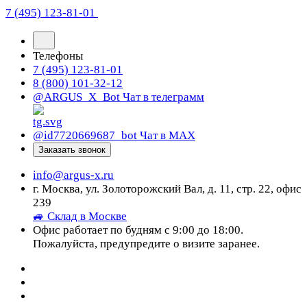
7 (495) 123-81-01
Телефоны
7 (495) 123-81-01
8 (800) 101-32-12
@ARGUS_X_Bot
Чат в телеграмм
@id7720669687_bot
Чат в МАХ
Заказать звонок
info@argus-x.ru
г. Москва, ул. Золоторожский Вал, д. 11, стр. 22, офис
239
🚙 Склад в Москве
Офис работает по будням с 9:00 до 18:00.
Пожалуйста, предупредите о визите заранее.