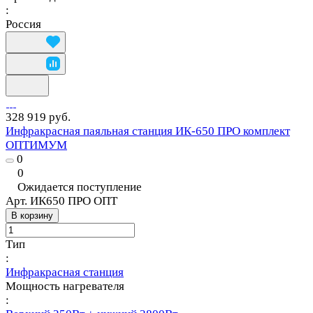
:
Россия
328 919 руб.
Инфракрасная паяльная станция ИК-650 ПРО комплект
ОПТИМУМ
0
0
Ожидается поступление
Арт.
ИК650 ПРО ОПТ
В корзину
Тип
:
Инфракрасная станция
Мощность нагревателя
: