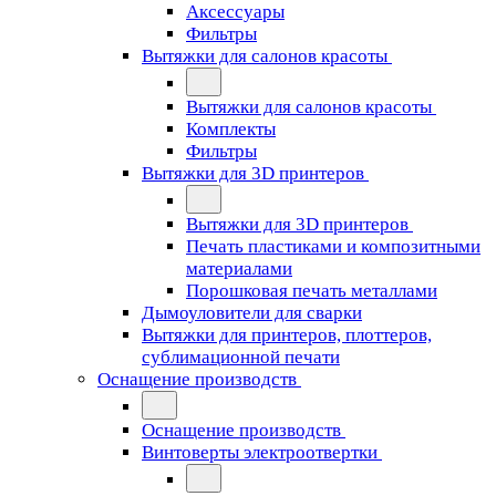
Аксессуары
Фильтры
Вытяжки для салонов красоты
Вытяжки для салонов красоты
Комплекты
Фильтры
Вытяжки для 3D принтеров
Вытяжки для 3D принтеров
Печать пластиками и композитными
материалами
Порошковая печать металлами
Дымоуловители для сварки
Вытяжки для принтеров, плоттеров,
сублимационной печати
Оснащение производств
Оснащение производств
Винтоверты электроотвертки