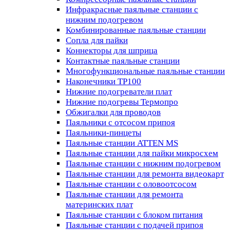
Инфракрасные паяльные станции с
нижним подогревом
Комбинированные паяльные станции
Сопла для пайки
Коннекторы для шприца
Контактные паяльные станции
Многофункциональные паяльные станции
Наконечники TP100
Нижние подогреватели плат
Нижние подогревы Термопро
Обжигалки для проводов
Паяльники с отсосом припоя
Паяльники-пинцеты
Паяльные станции ATTEN MS
Паяльные станции для пайки микросхем
Паяльные станции с нижним подогревом
Паяльные станции для ремонта видеокарт
Паяльные станции с оловоотсосом
Паяльные станции для ремонта
материнских плат
Паяльные станции с блоком питания
Паяльные станции с подачей припоя