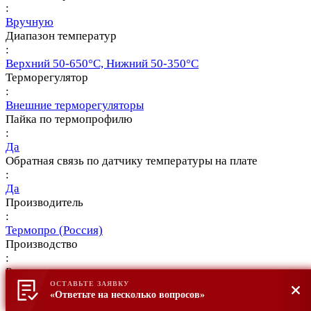
:
Вручную
Диапазон температур
:
Верхний 50-650°С, Нижний 50-350°С
Терморегулятор
:
Внешние терморегуляторы
Пайка по термопрофилю
:
Да
Обратная связь по датчику температуры на плате
:
Да
Производитель
:
Термопро (Россия)
Производство
:
Россия
ОСТАВЬТЕ ЗАЯВКУ
«Ответьте на несколько вопросов»