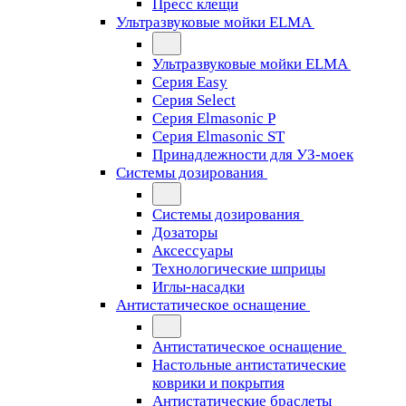
Пресс клещи
Ультразвуковые мойки ELMA
Ультразвуковые мойки ELMA
Серия Easy
Серия Select
Серия Elmasonic P
Серия Elmasonic ST
Принадлежности для УЗ-моек
Системы дозирования
Системы дозирования
Дозаторы
Аксессуары
Технологические шприцы
Иглы-насадки
Антистатическое оснащение
Антистатическое оснащение
Настольные антистатические
коврики и покрытия
Антистатические браслеты