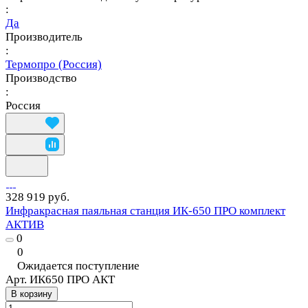
:
Да
Производитель
:
Термопро (Россия)
Производство
:
Россия
328 919 руб.
Инфракрасная паяльная станция ИК-650 ПРО комплект
АКТИВ
0
0
Ожидается поступление
Арт.
ИК650 ПРО АКТ
В корзину