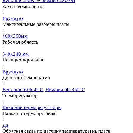
Верхний 250Вт + нижний 2800Вт
Захват компонента
:
Вручную
Максимальные размеры платы
:
400х300мм
Рабочая область
:
340х240 мм
Позиционирование
:
Вручную
Диапазон температур
:
Верхний 50-650°С, Нижний 50-350°С
Терморегулятор
:
Внешние терморегуляторы
Пайка по термопрофилю
:
Да
Обратная связь по датчику температуры на плате