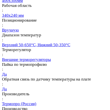
400х300мм
Рабочая область
:
340х240 мм
Позиционирование
:
Вручную
Диапазон температур
:
Верхний 50-650°С, Нижний 50-350°С
Терморегулятор
:
Внешние терморегуляторы
Пайка по термопрофилю
:
Да
Обратная связь по датчику температуры на плате
:
Да
Производитель
:
Термопро (Россия)
Производство