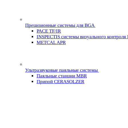
Прецизионные системы для BGA
PACE TF/IR
INSPECTIS системы визуального контроля
METCAL APR
Ультразвуковые паяльные системы
Паяльные станции MBR
Припой CERASOLZER