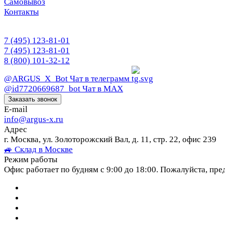
Самовывоз
Контакты
7 (495) 123-81-01
7 (495) 123-81-01
8 (800) 101-32-12
@ARGUS_X_Bot
Чат в телеграмм
@id7720669687_bot
Чат в МАХ
Заказать звонок
E-mail
info@argus-x.ru
Адрес
г. Москва, ул. Золоторожский Вал, д. 11, стр. 22, офис 239
🚙 Склад в Москве
Режим работы
Офис работает по будням с 9:00 до 18:00. Пожалуйста, пре