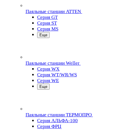
Паяльные станции ATTEN
Серия GT
Серия ST
Серия MS
Еще
Паяльные станции Weller
Серия WX
Серия WT/WR/WS
Серия WE
Еще
Паяльные станции ТЕРМОПРО
Серия АЛЬФА-100
Серия ФРЦ