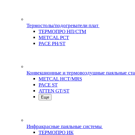
Термостолы/подогреватели плат
ТЕРМОПРО НП/СТМ
METCAL PCT
PACE PH/ST
Конвекционные и термовоздушные паяльные ст
METCAL HCT/MRS
PACE ST
ATTEN GT/ST
Еще
Инфракрасные паяльные системы
ТЕРМОПРО ИК