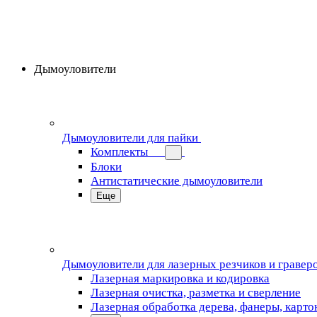
Дымоуловители
Дымоуловители для пайки
Комплекты
Блоки
Антистатические дымоуловители
Еще
Дымоуловители для лазерных резчиков и гравер
Лазерная маркировка и кодировка
Лазерная очистка, разметка и сверление
Лазерная обработка дерева, фанеры, карто