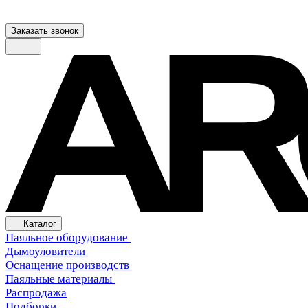
Заказать звонок
Каталог
Паяльное оборудование
Дымоуловители
Оснащение производств
Паяльные материалы
Распродажа
Подборки