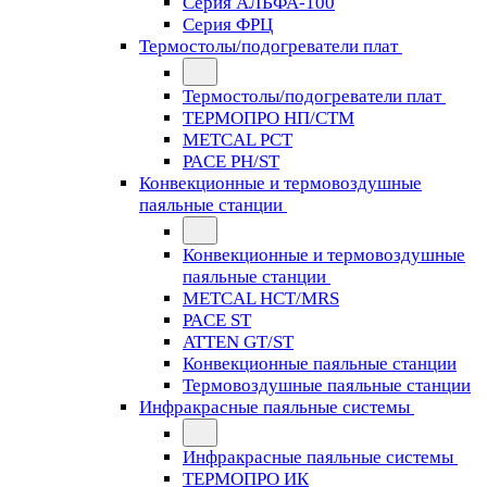
Серия АЛЬФА-100
Серия ФРЦ
Термостолы/подогреватели плат
Термостолы/подогреватели плат
ТЕРМОПРО НП/СТМ
METCAL PCT
PACE PH/ST
Конвекционные и термовоздушные
паяльные станции
Конвекционные и термовоздушные
паяльные станции
METCAL HCT/MRS
PACE ST
ATTEN GT/ST
Конвекционные паяльные станции
Термовоздушные паяльные станции
Инфракрасные паяльные системы
Инфракрасные паяльные системы
ТЕРМОПРО ИК