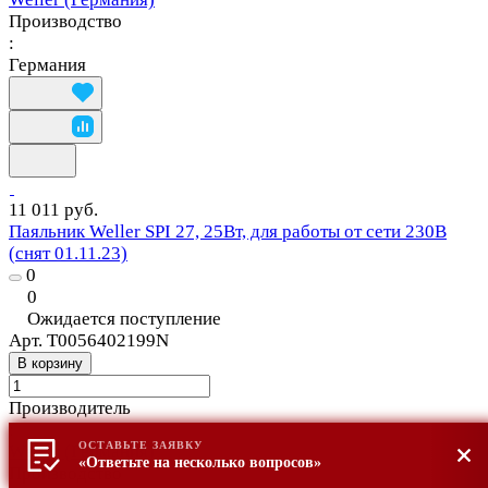
Производство
:
Германия
11 011 руб.
Паяльник Weller SPI 27, 25Вт, для работы от сети 230В
(снят 01.11.23)
0
0
Ожидается поступление
Арт.
T0056402199N
В корзину
Производитель
:
ОСТАВЬТЕ ЗАЯВКУ
Weller (Германия)
«Ответьте на несколько вопросов»
Производство