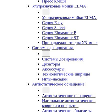
Пресс клещи
Ультразвуковые мойки ELMA
Ультразвуковые мойки ELMA
Серия Easy
Серия Select
Серия Elmasonic P
Серия Elmasonic ST
Принадлежности для УЗ-моек
Системы дозирования
Системы дозирования
Дозаторы
Аксессуары
Технологические шприцы
Иглы-насадки
Антистатическое оснащение
Антистатическое оснащение
Настольные антистатические
коврики и покрытия
Антистатические браслеты