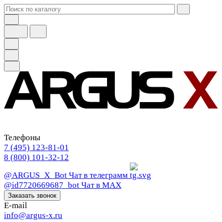
Телефоны
7 (495) 123-81-01
8 (800) 101-32-12
@ARGUS_X_Bot
Чат в телеграмм
@id7720669687_bot
Чат в МАХ
Заказать звонок
E-mail
info@argus-x.ru