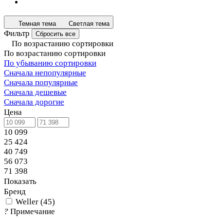
Темная тема
Светлая тема
Фильтр
Сбросить все
По возрастанию сортировки
По возрастанию сортировки
По убыванию сортировки
Сначала непопулярные
Сначала популярные
Сначала дешевые
Сначала дорогие
Цена
10 099
25 424
40 749
56 073
71 398
Показать
Бренд
Weller
(
45
)
?
Примечание