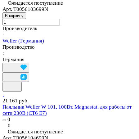
Ожидается поступление
Арт.
T0056103699N
В корзину
Производитель
:
Weller (Германия)
Производство
:
Германия
21 161 руб.
Паяльник Weller W 101, 100Вт, Magnastat, для работы от
сети 230В (CT6 E7)
0
0
Ожидается поступление
Арт.
T0056104699N