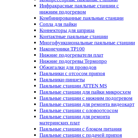
Инфракрасные паяльные станции с
нижним подогревом
Комбинированные паяльные станции
Сопла для пайки
Коннекторы для шприца
Контактные паяльные станции
Многофункциональные паяльные станции
Наконечники TP100
Нижние подогреватели плат
Нижние подогревы Термопро
Обжигалки для проводов
Паяльники с отсосом припоя
Паяльники-пинцеты
Паяльные станции ATTEN MS
Паяльные станции для пайки микросхем
Паяльные станции с нижним подогревом
Паяльные станции для ремонта видеокарт
Паяльные станции с оловоотсосом
Паяльные станции для ремонта
материнских плат
Паяльные станции с блоком питания
Паяльные станции с подачей припоя