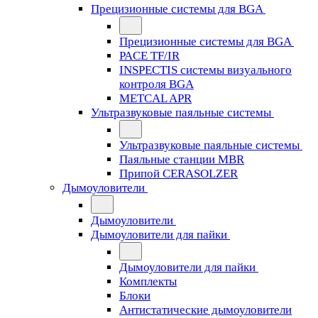
Прецизионные системы для BGA
Прецизионные системы для BGA
PACE TF/IR
INSPECTIS системы визуального
контроля BGA
METCAL APR
Ультразвуковые паяльные системы
Ультразвуковые паяльные системы
Паяльные станции MBR
Припой CERASOLZER
Дымоуловители
Дымоуловители
Дымоуловители для пайки
Дымоуловители для пайки
Комплекты
Блоки
Антистатические дымоуловители