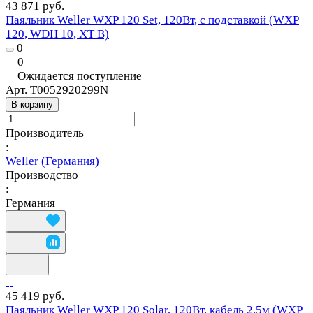
43 871 руб.
Паяльник Weller WXP 120 Set, 120Вт, с подставкой (WXP
120, WDH 10, XT B)
0
0
Ожидается поступление
Арт.
T0052920299N
В корзину
Производитель
:
Weller (Германия)
Производство
:
Германия
45 419 руб.
Паяльник Weller WXP 120 Solar, 120Вт, кабель 2.5м (WXP