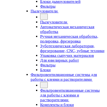
Блоки дымоуловителей
Фильтры
Пылеуловители
Пылеуловители
Автоматическая механическая
обработка
Ручная механическая обработка,
полировка, фрезеровка
Зуботехническая лаборатория,
фрезерование, CNC, зубные техники
Упаковка сыпучих материалов
Для ювелирных работ
Фильтры
Блоки
Фильтровентиляционные системы для
работы с клеями и растворителями
Фильтровентиляционные системы
для работы с клеями и
растворителями
Комплекты и блоки