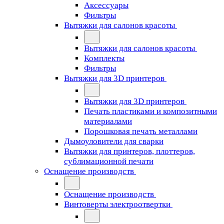
Аксессуары
Фильтры
Вытяжки для салонов красоты
Вытяжки для салонов красоты
Комплекты
Фильтры
Вытяжки для 3D принтеров
Вытяжки для 3D принтеров
Печать пластиками и композитными
материалами
Порошковая печать металлами
Дымоуловители для сварки
Вытяжки для принтеров, плоттеров,
сублимационной печати
Оснащение производств
Оснащение производств
Винтоверты электроотвертки