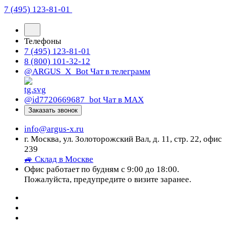
7 (495) 123-81-01
Телефоны
7 (495) 123-81-01
8 (800) 101-32-12
@ARGUS_X_Bot
Чат в телеграмм
@id7720669687_bot
Чат в МАХ
Заказать звонок
info@argus-x.ru
г. Москва, ул. Золоторожский Вал, д. 11, стр. 22, офис
239
🚙 Склад в Москве
Офис работает по будням с 9:00 до 18:00.
Пожалуйста, предупредите о визите заранее.