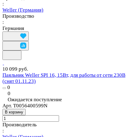
:
Weller (Германия)
Производство
:
Германия
10 099 руб.
Паяльник Weller SPI 16, 15Вт, для работы от сети 230В
(снят 01.11.23)
0
0
Ожидается поступление
Арт.
T0056400599N
В корзину
Производитель
:
Weller (Германия)