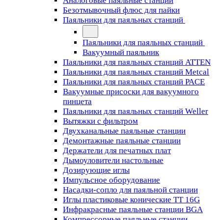
Аналоговые паяльные станции
Безотмывочный флюс для пайки
Паяльники для паяльных станций
Паяльники для паяльных станций
Вакуумный паяльник
Паяльники для паяльных станций ATTEN
Паяльники для паяльных станций Metcal
Паяльники для паяльных станций PACE
Вакуумные присоски для вакуумного
пинцета
Паяльники для паяльных станций Weller
Вытяжки с фильтром
Двухканальные паяльные станции
Демонтажные паяльные станции
Держатели для печатных плат
Дымоуловители настольные
Дозирующие иглы
Импульсное оборудование
Насадки-сопло для паяльной станции
Иглы пластиковые конические TT 16G
Инфракрасные паяльные станции BGA
Компрессорные паяльные станции