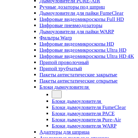
Дымоуловители PURE-AIR
Ручные дозаторы под шприц
Дымоуловители для пайки FumeClear
Цифровые видеомикроскопы Full HD
Цифровые пневмодозаторы
Дымоуловители для пайки WARP
Фильтры Warp
Цифровые видеомикроскопы HD
Цифровые видеомикроскопы Ultra HD
Цифровые видеомикроскопы Ultra HD 4K
Припой проволочный
Припой трубчатый
Пакеты антистатические закрытые
Пакеты антистатические открытые
Блоки дымоуловителя
Блоки дымоуловителя
Блоки дымоуловителя FumeClear
Блоки дымоуловителя PACE
Блоки дымоуловителя Pure-Air
Блоки дымоуловителя WARP
Адаптеры для шприца