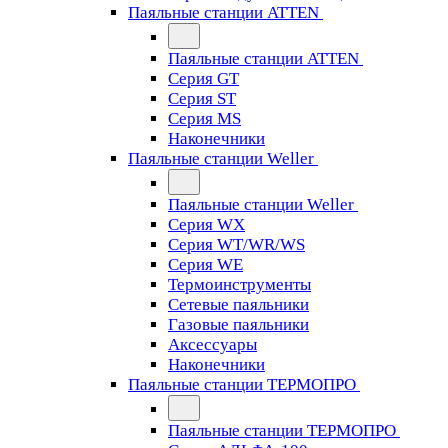
Паяльные станции ATTEN
Паяльные станции ATTEN
Серия GT
Серия ST
Серия MS
Наконечники
Паяльные станции Weller
Паяльные станции Weller
Серия WX
Серия WT/WR/WS
Серия WE
Термоинструменты
Сетевые паяльники
Газовые паяльники
Аксессуары
Наконечники
Паяльные станции ТЕРМОПРО
Паяльные станции ТЕРМОПРО