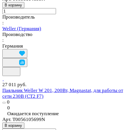
В корзину
Производитель
:
Weller (Германия)
Производство
:
Германия
27 011 руб.
Паяльник Weller W 201, 200Вт, Magnastat, для работы от
сети 230В (CT2 F7)
0
0
Ожидается поступление
Арт.
T0056105699N
В корзину