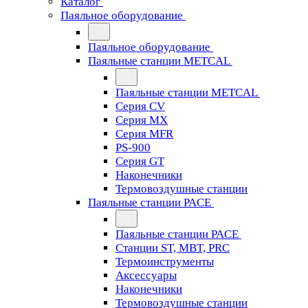
Каталог
Паяльное оборудование
Паяльное оборудование
Паяльные станции METCAL
Паяльные станции METCAL
Серия CV
Серия MX
Серия MFR
PS-900
Серия GT
Наконечники
Термовоздушные станции
Паяльные станции PACE
Паяльные станции PACE
Станции ST, MBT, PRC
Термоинструменты
Аксессуары
Наконечники
Термовоздушные станции