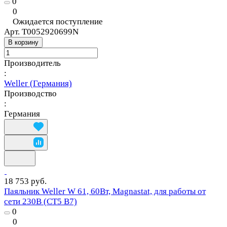
0
0
Ожидается поступление
Арт.
T0052920699N
В корзину
Производитель
:
Weller (Германия)
Производство
:
Германия
18 753 руб.
Паяльник Weller W 61, 60Вт, Magnastat, для работы от
сети 230В (CT5 B7)
0
0