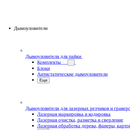
Дымоуловители
Дымоуловители для пайки
Комплекты
Блоки
Антистатические дымоуловители
Еще
Дымоуловители для лазерных резчиков и гравер
Лазерная маркировка и кодировка
Лазерная очистка, разметка и сверление
Лазерная обработка дерева, фанеры, карто