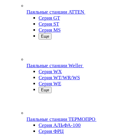
Паяльные станции ATTEN
Серия GT
Серия ST
Серия MS
Еще
Паяльные станции Weller
Серия WX
Серия WT/WR/WS
Серия WE
Еще
Паяльные станции ТЕРМОПРО
Серия АЛЬФА-100
Серия ФРЦ