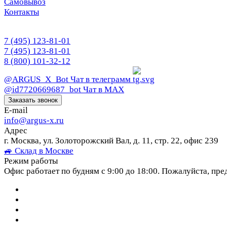
Самовывоз
Контакты
7 (495) 123-81-01
7 (495) 123-81-01
8 (800) 101-32-12
@ARGUS_X_Bot
Чат в телеграмм
@id7720669687_bot
Чат в МАХ
Заказать звонок
E-mail
info@argus-x.ru
Адрес
г. Москва, ул. Золоторожский Вал, д. 11, стр. 22, офис 239
🚙 Склад в Москве
Режим работы
Офис работает по будням с 9:00 до 18:00. Пожалуйста, пре