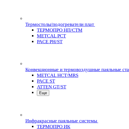
Термостолы/подогреватели плат
ТЕРМОПРО НП/СТМ
METCAL PCT
PACE PH/ST
Конвекционные и термовоздушные паяльные ст
METCAL HCT/MRS
PACE ST
ATTEN GT/ST
Еще
Инфракрасные паяльные системы
ТЕРМОПРО ИК