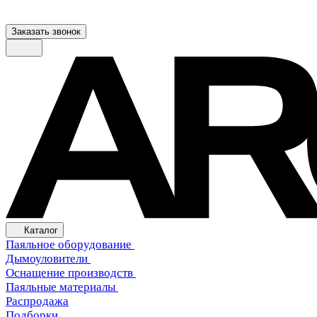
Заказать звонок
Каталог
Паяльное оборудование
Дымоуловители
Оснащение производств
Паяльные материалы
Распродажа
Подборки