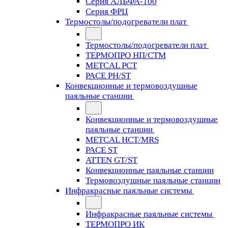
Серия АЛЬФА-100
Серия ФРЦ
Термостолы/подогреватели плат
Термостолы/подогреватели плат
ТЕРМОПРО НП/СТМ
METCAL PCT
PACE PH/ST
Конвекционные и термовоздушные
паяльные станции
Конвекционные и термовоздушные
паяльные станции
METCAL HCT/MRS
PACE ST
ATTEN GT/ST
Конвекционные паяльные станции
Термовоздушные паяльные станции
Инфракрасные паяльные системы
Инфракрасные паяльные системы
ТЕРМОПРО ИК