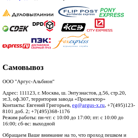
Самовывоз
ООО "Аргус-Альбион"
Адрес: 111123, г. Москва, ш. Энтузиастов, д.56, стр.20,
эт.3, оф.307, территория завода «Прожектор»
Контакты: Евгений Григорьев,
eg@argus-x.ru
, +7(495)123-
8101 доб. 2; +7(495)368-1176
Режим работы: пн-чт: с 10:00 до 17:00; пт: с 10:00 до
16:00; сб-вс: выходной
Обращаем Ваше внимание на то, что проход пешком и