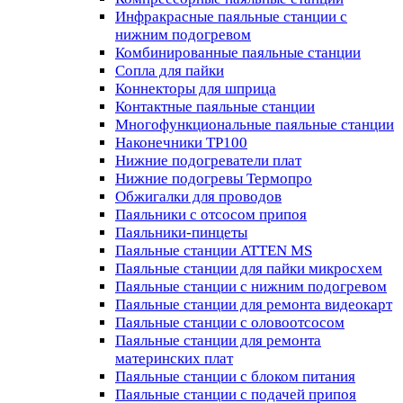
Инфракрасные паяльные станции с
нижним подогревом
Комбинированные паяльные станции
Сопла для пайки
Коннекторы для шприца
Контактные паяльные станции
Многофункциональные паяльные станции
Наконечники TP100
Нижние подогреватели плат
Нижние подогревы Термопро
Обжигалки для проводов
Паяльники с отсосом припоя
Паяльники-пинцеты
Паяльные станции ATTEN MS
Паяльные станции для пайки микросхем
Паяльные станции с нижним подогревом
Паяльные станции для ремонта видеокарт
Паяльные станции с оловоотсосом
Паяльные станции для ремонта
материнских плат
Паяльные станции с блоком питания
Паяльные станции с подачей припоя