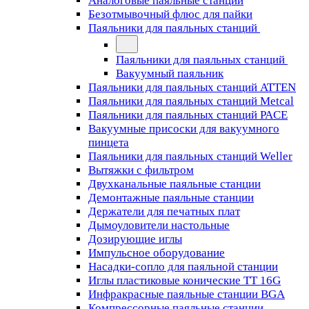
Аналоговые паяльные станции
Безотмывочный флюс для пайки
Паяльники для паяльных станций
Паяльники для паяльных станций
Вакуумный паяльник
Паяльники для паяльных станций ATTEN
Паяльники для паяльных станций Metcal
Паяльники для паяльных станций PACE
Вакуумные присоски для вакуумного
пинцета
Паяльники для паяльных станций Weller
Вытяжки с фильтром
Двухканальные паяльные станции
Демонтажные паяльные станции
Держатели для печатных плат
Дымоуловители настольные
Дозирующие иглы
Импульсное оборудование
Насадки-сопло для паяльной станции
Иглы пластиковые конические TT 16G
Инфракрасные паяльные станции BGA
Компрессорные паяльные станции