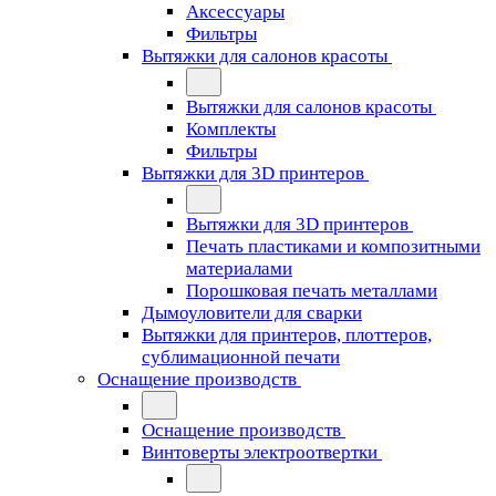
Аксессуары
Фильтры
Вытяжки для салонов красоты
Вытяжки для салонов красоты
Комплекты
Фильтры
Вытяжки для 3D принтеров
Вытяжки для 3D принтеров
Печать пластиками и композитными
материалами
Порошковая печать металлами
Дымоуловители для сварки
Вытяжки для принтеров, плоттеров,
сублимационной печати
Оснащение производств
Оснащение производств
Винтоверты электроотвертки