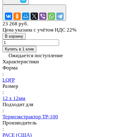
23 268 руб.
Цена указана с учётом НДС 22%
В корзину
Купить в 1 клик
Ожидается поступление
Характеристики
Форма
:
LQFP
Размер
:
12 x 12мм
Подходит для
:
Термоэкстрактор TP-100
Производитель
:
PACE (США)