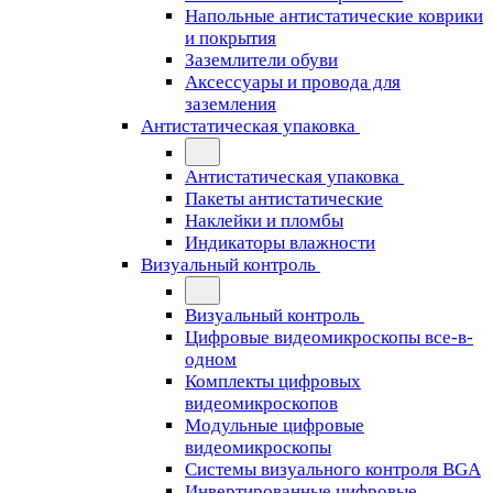
Напольные антистатические коврики
и покрытия
Заземлители обуви
Аксессуары и провода для
заземления
Антистатическая упаковка
Антистатическая упаковка
Пакеты антистатические
Наклейки и пломбы
Индикаторы влажности
Визуальный контроль
Визуальный контроль
Цифровые видеомикроскопы все-в-
одном
Комплекты цифровых
видеомикроскопов
Модульные цифровые
видеомикроскопы
Cистемы визуального контроля BGA
Инвертированные цифровые