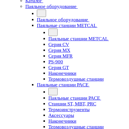
Каталог
Паяльное оборудование
Паяльное оборудование
Паяльные станции METCAL
Паяльные станции METCAL
Серия CV
Серия MX
Серия MFR
PS-900
Серия GT
Наконечники
Термовоздушные станции
Паяльные станции PACE
Паяльные станции PACE
Станции ST, MBT, PRC
Термоинструменты
Аксессуары
Наконечники
Термовоздушные станции