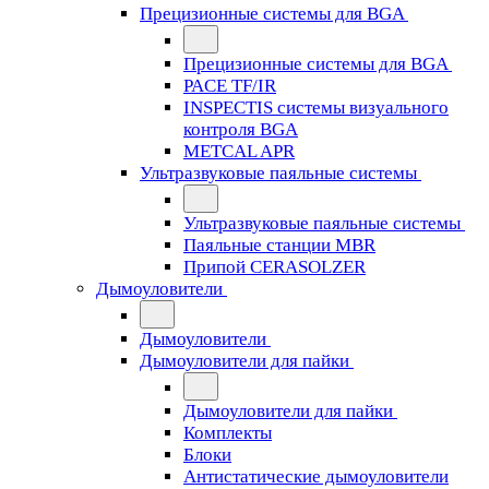
Прецизионные системы для BGA
Прецизионные системы для BGA
PACE TF/IR
INSPECTIS системы визуального
контроля BGA
METCAL APR
Ультразвуковые паяльные системы
Ультразвуковые паяльные системы
Паяльные станции MBR
Припой CERASOLZER
Дымоуловители
Дымоуловители
Дымоуловители для пайки
Дымоуловители для пайки
Комплекты
Блоки
Антистатические дымоуловители