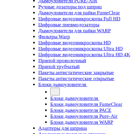
Дымоуловители PURE-AIR
Ручные дозаторы под шприц
Дымоуловители для пайки FumeClear
Цифровые видеомикроскопы Full HD
Цифровые пневмодозаторы
Дымоуловители для пайки WARP
Фильтры Warp
Цифровые видеомикроскопы HD
Цифровые видеомикроскопы Ultra HD
Цифровые видеомикроскопы Ultra HD 4K
Припой проволочный
Припой трубчатый
Пакеты антистатические закрытые
Пакеты антистатические открытые
Блоки дымоуловителя
Блоки дымоуловителя
Блоки дымоуловителя FumeClear
Блоки дымоуловителя PACE
Блоки дымоуловителя Pure-Air
Блоки дымоуловителя WARP
Адаптеры для шприца