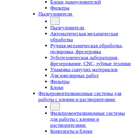
Блоки дымоуловителей
Фильтры
Пылеуловители
Пылеуловители
Автоматическая механическая
обработка
Ручная механическая обработка,
полировка, фрезеровка
Зуботехническая лаборатория,
фрезерование, CNC, зубные техники
Упаковка сыпучих материалов
Для ювелирных работ
Фильтры
Блоки
Фильтровентиляционные системы для
работы с клеями и растворителями
Фильтровентиляционные системы
для работы с клеями и
растворителями
Комплекты и блоки