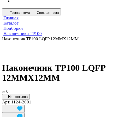
Темная тема
Светлая тема
Главная
Каталог
Подборки
Наконечники TP100
Наконечник TP100 LQFP 12MMX12MM
Наконечник TP100 LQFP
12MMX12MM
0
Нет отзывов
Арт.
1124-2001