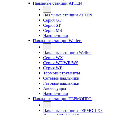
Паяльные станции ATTEN
Паяльные станции ATTEN
Серия GT
Серия ST
Серия MS
Наконечники
Паяльные станции Weller
Паяльные станции Weller
Серия WX
Серия WT/WR/WS
Серия WE
Термоинструменты
Сетевые паяльники
Газовые паяльники
Аксессуары
Наконечники
Паяльные станции ТЕРМОПРО
Паяльные станции ТЕРМОПРО