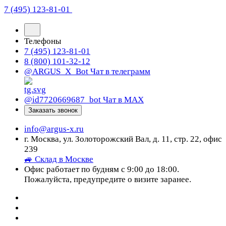
7 (495) 123-81-01
Телефоны
7 (495) 123-81-01
8 (800) 101-32-12
@ARGUS_X_Bot
Чат в телеграмм
@id7720669687_bot
Чат в МАХ
Заказать звонок
info@argus-x.ru
г. Москва, ул. Золоторожский Вал, д. 11, стр. 22, офис
239
🚙 Склад в Москве
Офис работает по будням с 9:00 до 18:00.
Пожалуйста, предупредите о визите заранее.