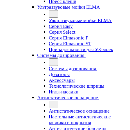
Пресс клещи
Ультразвуковые мойки ELMA
Ультразвуковые мойки ELMA
Серия Easy
Серия Select
Серия Elmasonic P
Серия Elmasonic ST
Принадлежности для УЗ-моек
Системы дозирования
Системы дозирования
Дозаторы
Аксессуары
Технологические шприцы
Иглы-насадки
Антистатическое оснащение
Антистатическое оснащение
Настольные антистатические
коврики и покрытия
Антистатические браслеты