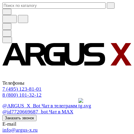
Телефоны
7 (495) 123-81-01
8 (800) 101-32-12
@ARGUS_X_Bot
Чат в телеграмм
@id7720669687_bot
Чат в МАХ
Заказать звонок
E-mail
info@argus-x.ru