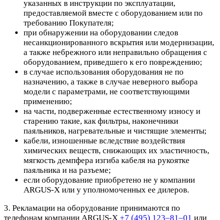
указанных в инструкции по эксплуатации,
предоставляемой вместе с оборудованием или по
требованию Покупателя;
при обнаружении на оборудовании следов
несанкционированного вскрытия или модернизации,
а также небрежного или неправильно обращения с
оборудованием, приведшего к его повреждению;
в случае использования оборудования не по
назначению, а также в случае неверного выбора
модели с параметрами, не соответствующими
применению;
на части, подверженные естественному износу и
старению такие, как фильтры, наконечники
паяльников, нагревательные и чистящие элементы;
кабели, изношенные вследствие воздействия
химических веществ, снижающих их эластичность,
мягкость демпфера изгиба кабеля на рукоятке
паяльника и на разъеме;
если оборудование приобретено не у компании
ARGUS-X или у уполномоченных ее дилеров.
3. Рекламации на оборудование принимаются по
телефонам компании ARGUS-X
+7 (495) 123–81–01
или