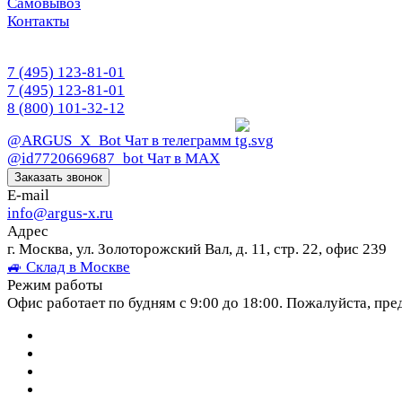
Самовывоз
Контакты
7 (495) 123-81-01
7 (495) 123-81-01
8 (800) 101-32-12
@ARGUS_X_Bot
Чат в телеграмм
@id7720669687_bot
Чат в МАХ
Заказать звонок
E-mail
info@argus-x.ru
Адрес
г. Москва, ул. Золоторожский Вал, д. 11, стр. 22, офис 239
🚙 Склад в Москве
Режим работы
Офис работает по будням с 9:00 до 18:00. Пожалуйста, пре