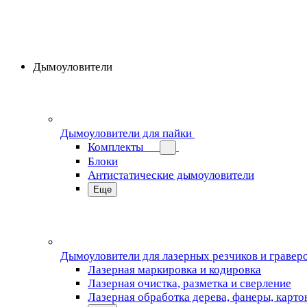
Дымоуловители
Дымоуловители для пайки
Комплекты
Блоки
Антистатические дымоуловители
Еще
Дымоуловители для лазерных резчиков и гравер
Лазерная маркировка и кодировка
Лазерная очистка, разметка и сверление
Лазерная обработка дерева, фанеры, карто