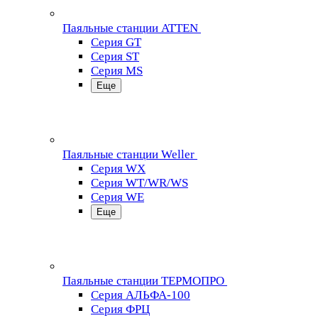
Паяльные станции ATTEN
Серия GT
Серия ST
Серия MS
Еще
Паяльные станции Weller
Серия WX
Серия WT/WR/WS
Серия WE
Еще
Паяльные станции ТЕРМОПРО
Серия АЛЬФА-100
Серия ФРЦ