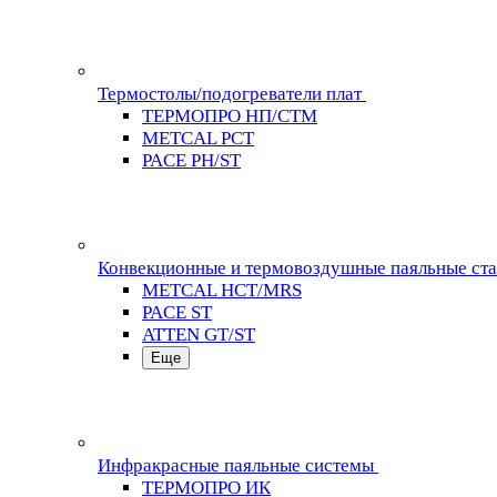
Термостолы/подогреватели плат
ТЕРМОПРО НП/СТМ
METCAL PCT
PACE PH/ST
Конвекционные и термовоздушные паяльные ст
METCAL HCT/MRS
PACE ST
ATTEN GT/ST
Еще
Инфракрасные паяльные системы
ТЕРМОПРО ИК