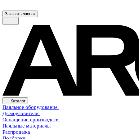
Заказать звонок
Каталог
Паяльное оборудование
Дымоуловители
Оснащение производств
Паяльные материалы
Распродажа
Подборки