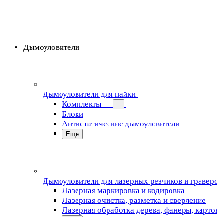
Дымоуловители
Дымоуловители для пайки
Комплекты
Блоки
Антистатические дымоуловители
Еще
Дымоуловители для лазерных резчиков и гравер
Лазерная маркировка и кодировка
Лазерная очистка, разметка и сверление
Лазерная обработка дерева, фанеры, карто