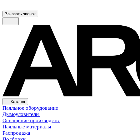
Заказать звонок
Каталог
Паяльное оборудование
Дымоуловители
Оснащение производств
Паяльные материалы
Распродажа
Подборки