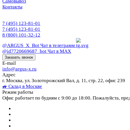
Самовывоз
Контакты
7 (495) 123-81-01
7 (495) 123-81-01
8 (800) 101-32-12
@ARGUS_X_Bot
Чат в телеграмм
@id7720669687_bot
Чат в МАХ
Заказать звонок
E-mail
info@argus-x.ru
Адрес
г. Москва, ул. Золоторожский Вал, д. 11, стр. 22, офис 239
🚙 Склад в Москве
Режим работы
Офис работает по будням с 9:00 до 18:00. Пожалуйста, пре