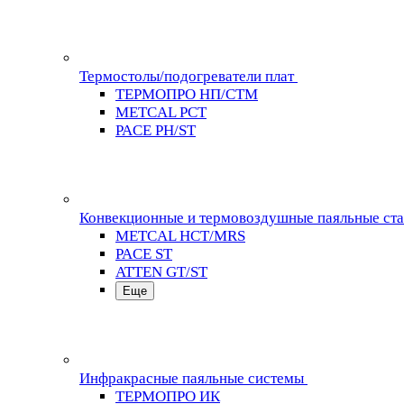
Термостолы/подогреватели плат
ТЕРМОПРО НП/СТМ
METCAL PCT
PACE PH/ST
Конвекционные и термовоздушные паяльные ст
METCAL HCT/MRS
PACE ST
ATTEN GT/ST
Еще
Инфракрасные паяльные системы
ТЕРМОПРО ИК