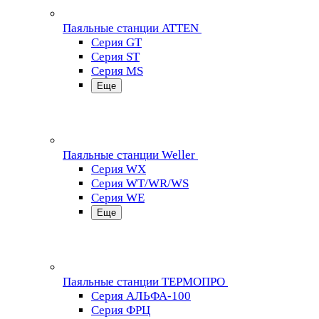
Паяльные станции ATTEN
Серия GT
Серия ST
Серия MS
Еще
Паяльные станции Weller
Серия WX
Серия WT/WR/WS
Серия WE
Еще
Паяльные станции ТЕРМОПРО
Серия АЛЬФА-100
Серия ФРЦ