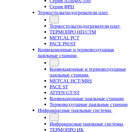
Серия АЛЬФА-100
Серия ФРЦ
Термостолы/подогреватели плат
Термостолы/подогреватели плат
ТЕРМОПРО НП/СТМ
METCAL PCT
PACE PH/ST
Конвекционные и термовоздушные
паяльные станции
Конвекционные и термовоздушные
паяльные станции
METCAL HCT/MRS
PACE ST
ATTEN GT/ST
Конвекционные паяльные станции
Термовоздушные паяльные станции
Инфракрасные паяльные системы
Инфракрасные паяльные системы
ТЕРМОПРО ИК