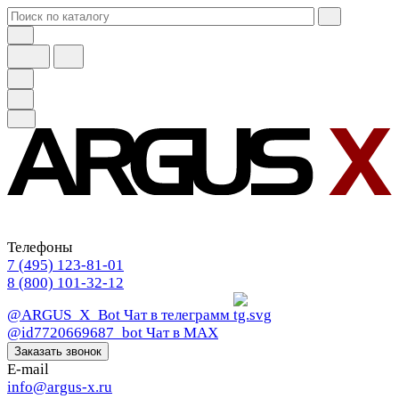
Телефоны
7 (495) 123-81-01
8 (800) 101-32-12
@ARGUS_X_Bot
Чат в телеграмм
@id7720669687_bot
Чат в МАХ
Заказать звонок
E-mail
info@argus-x.ru