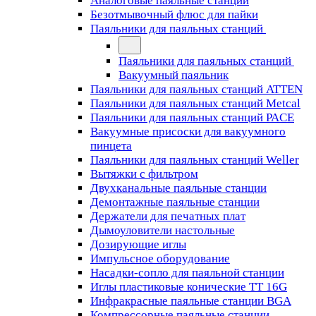
Аналоговые паяльные станции
Безотмывочный флюс для пайки
Паяльники для паяльных станций
Паяльники для паяльных станций
Вакуумный паяльник
Паяльники для паяльных станций ATTEN
Паяльники для паяльных станций Metcal
Паяльники для паяльных станций PACE
Вакуумные присоски для вакуумного
пинцета
Паяльники для паяльных станций Weller
Вытяжки с фильтром
Двухканальные паяльные станции
Демонтажные паяльные станции
Держатели для печатных плат
Дымоуловители настольные
Дозирующие иглы
Импульсное оборудование
Насадки-сопло для паяльной станции
Иглы пластиковые конические TT 16G
Инфракрасные паяльные станции BGA
Компрессорные паяльные станции