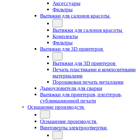
Аксессуары
Фильтры
Вытяжки для салонов красоты
Вытяжки для салонов красоты
Комплекты
Фильтры
Вытяжки для 3D принтеров
Вытяжки для 3D принтеров
Печать пластиками и композитными
материалами
Порошковая печать металлами
Дымоуловители для сварки
Вытяжки для принтеров, плоттеров,
сублимационной печати
Оснащение производств
Оснащение производств
Винтоверты электроотвертки