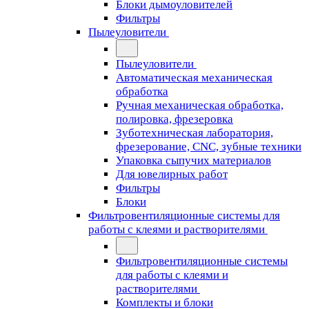
Блоки дымоуловителей
Фильтры
Пылеуловители
Пылеуловители
Автоматическая механическая
обработка
Ручная механическая обработка,
полировка, фрезеровка
Зуботехническая лаборатория,
фрезерование, CNC, зубные техники
Упаковка сыпучих материалов
Для ювелирных работ
Фильтры
Блоки
Фильтровентиляционные системы для
работы с клеями и растворителями
Фильтровентиляционные системы
для работы с клеями и
растворителями
Комплекты и блоки