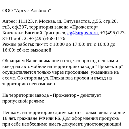
ООО "Аргус-Альбион"
Адрес: 111123, г. Москва, ш. Энтузиастов, д.56, стр.20,
эт.3, оф.307, территория завода «Прожектор»
Контакты: Евгений Григорьев,
eg@argus-x.ru
, +7(495)123-
8101 доб. 2; +7(495)368-1176
Режим работы: пн-чт: с 10:00 до 17:00; пт: с 10:00 до
16:00; сб-вс: выходной
Обращаем Ваше внимание на то, что проход пешком и
въезд на автомобиле на территорию завода "Прожектор"
осуществляется только через проходные, указанные на
схеме. Со стороны ул. Плеханова проход и въезд на
территорию невозможен.
На территории завода «Прожектор» действует
пропускной режим:
Пешком: на территорию допускаются только лица старше
18 лет, граждане РФ или РБ. Для оформления пропуска
при себе необходимо иметь документ, удостоверяющий