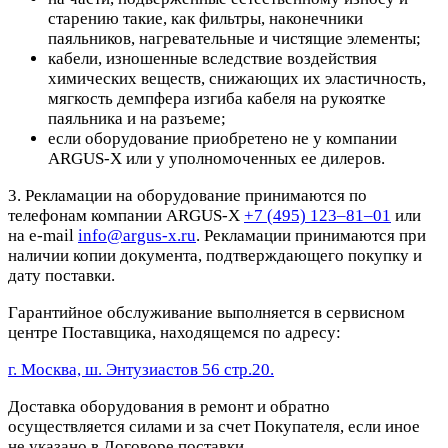
старению такие, как фильтры, наконечники
паяльников, нагревательные и чистящие элементы;
кабели, изношенные вследствие воздействия
химических веществ, снижающих их эластичность,
мягкость демпфера изгиба кабеля на рукоятке
паяльника и на разъеме;
если оборудование приобретено не у компании
ARGUS-X или у уполномоченных ее дилеров.
3. Рекламации на оборудование принимаются по
телефонам компании ARGUS-X
+7 (495) 123–81–01
или
на e-mail
info@argus-x.ru
. Рекламации принимаются при
наличии копии документа, подтверждающего покупку и
дату поставки.
Гарантийное обслуживание выполняется в сервисном
центре Поставщика, находящемся по адресу:
г. Москва, ш. Энтузиастов 56 стр.20.
Доставка оборудования в ремонт и обратно
осуществляется силами и за счет Покупателя, если иное
не указано в Договоре поставки.