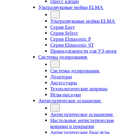
Пресс клещи
Ультразвуковые мойки ELMA
Ультразвуковые мойки ELMA
Серия Easy
Серия Select
Серия Elmasonic P
Серия Elmasonic ST
Принадлежности для УЗ-моек
Системы дозирования
Системы дозирования
Дозаторы
Аксессуары
Технологические шприцы
Иглы-насадки
Антистатическое оснащение
Антистатическое оснащение
Настольные антистатические
коврики и покрытия
Антистатические браслеты