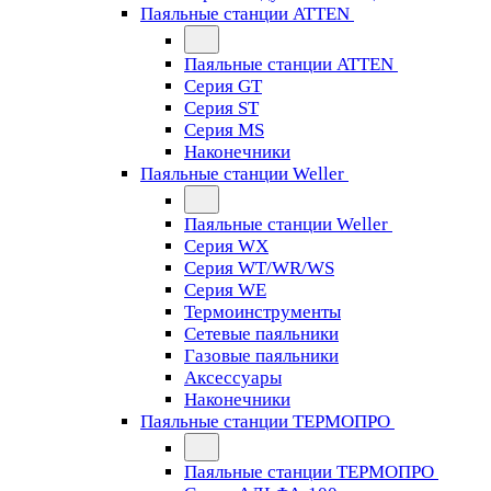
Паяльные станции ATTEN
Паяльные станции ATTEN
Серия GT
Серия ST
Серия MS
Наконечники
Паяльные станции Weller
Паяльные станции Weller
Серия WX
Серия WT/WR/WS
Серия WE
Термоинструменты
Сетевые паяльники
Газовые паяльники
Аксессуары
Наконечники
Паяльные станции ТЕРМОПРО
Паяльные станции ТЕРМОПРО