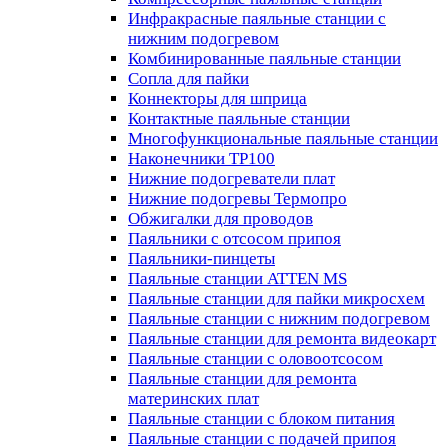
Инфракрасные паяльные станции с
нижним подогревом
Комбинированные паяльные станции
Сопла для пайки
Коннекторы для шприца
Контактные паяльные станции
Многофункциональные паяльные станции
Наконечники TP100
Нижние подогреватели плат
Нижние подогревы Термопро
Обжигалки для проводов
Паяльники с отсосом припоя
Паяльники-пинцеты
Паяльные станции ATTEN MS
Паяльные станции для пайки микросхем
Паяльные станции с нижним подогревом
Паяльные станции для ремонта видеокарт
Паяльные станции с оловоотсосом
Паяльные станции для ремонта
материнских плат
Паяльные станции с блоком питания
Паяльные станции с подачей припоя