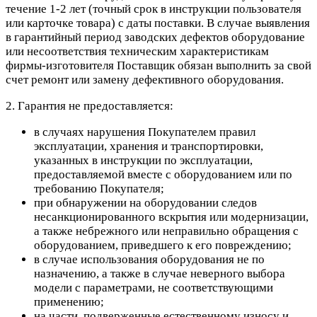
течение 1-2 лет (точный срок в инструкции пользователя
или карточке товара) с даты поставки. В случае выявления
в гарантийный период заводских дефектов оборудование
или несоответствия техническим характеристикам
фирмы-изготовителя Поставщик обязан выполнить за свой
счет ремонт или замену дефективного оборудования.
2. Гарантия не предоставляется:
в случаях нарушения Покупателем правил
эксплуатации, хранения и транспортировки,
указанных в инструкции по эксплуатации,
предоставляемой вместе с оборудованием или по
требованию Покупателя;
при обнаружении на оборудовании следов
несанкционированного вскрытия или модернизации,
а также небрежного или неправильно обращения с
оборудованием, приведшего к его повреждению;
в случае использования оборудования не по
назначению, а также в случае неверного выбора
модели с параметрами, не соответствующими
применению;
на части, подверженные естественному износу и