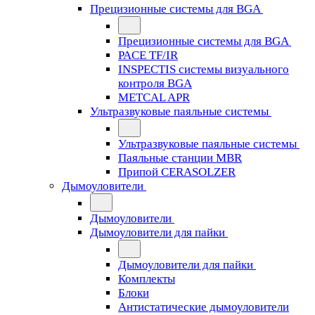
Прецизионные системы для BGA
Прецизионные системы для BGA
PACE TF/IR
INSPECTIS системы визуального
контроля BGA
METCAL APR
Ультразвуковые паяльные системы
Ультразвуковые паяльные системы
Паяльные станции MBR
Припой CERASOLZER
Дымоуловители
Дымоуловители
Дымоуловители для пайки
Дымоуловители для пайки
Комплекты
Блоки
Антистатические дымоуловители