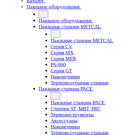
Каталог
Паяльное оборудование
Паяльное оборудование
Паяльные станции METCAL
Паяльные станции METCAL
Серия CV
Серия MX
Серия MFR
PS-900
Серия GT
Наконечники
Термовоздушные станции
Паяльные станции PACE
Паяльные станции PACE
Станции ST, MBT, PRC
Термоинструменты
Аксессуары
Наконечники
Термовоздушные станции