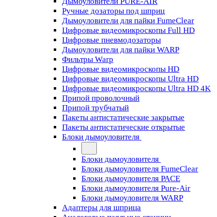
Дымоуловители PURE-AIR
Ручные дозаторы под шприц
Дымоуловители для пайки FumeClear
Цифровые видеомикроскопы Full HD
Цифровые пневмодозаторы
Дымоуловители для пайки WARP
Фильтры Warp
Цифровые видеомикроскопы HD
Цифровые видеомикроскопы Ultra HD
Цифровые видеомикроскопы Ultra HD 4K
Припой проволочный
Припой трубчатый
Пакеты антистатические закрытые
Пакеты антистатические открытые
Блоки дымоуловителя
Блоки дымоуловителя
Блоки дымоуловителя FumeClear
Блоки дымоуловителя PACE
Блоки дымоуловителя Pure-Air
Блоки дымоуловителя WARP
Адаптеры для шприца