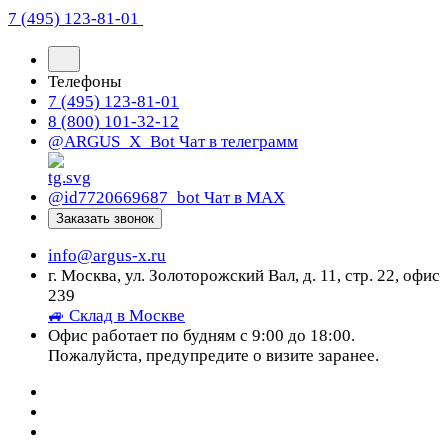
7 (495) 123-81-01
Телефоны
7 (495) 123-81-01
8 (800) 101-32-12
@ARGUS_X_Bot
Чат в телеграмм
@id7720669687_bot
Чат в МАХ
Заказать звонок
info@argus-x.ru
г. Москва, ул. Золоторожский Вал, д. 11, стр. 22, офис
239
🚙 Склад в Москве
Офис работает по будням с 9:00 до 18:00.
Пожалуйста, предупредите о визите заранее.