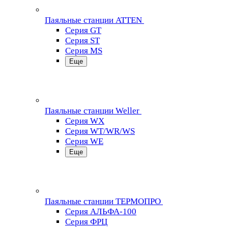
Паяльные станции ATTEN
Серия GT
Серия ST
Серия MS
Еще
Паяльные станции Weller
Серия WX
Серия WT/WR/WS
Серия WE
Еще
Паяльные станции ТЕРМОПРО
Серия АЛЬФА-100
Серия ФРЦ