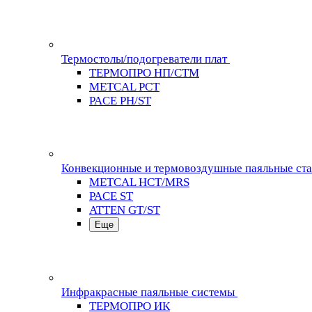
Термостолы/подогреватели плат
ТЕРМОПРО НП/СТМ
METCAL PCT
PACE PH/ST
Конвекционные и термовоздушные паяльные ст
METCAL HCT/MRS
PACE ST
ATTEN GT/ST
Еще
Инфракрасные паяльные системы
ТЕРМОПРО ИК