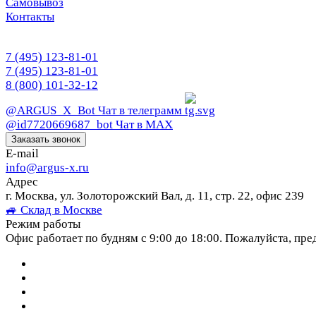
Самовывоз
Контакты
7 (495) 123-81-01
7 (495) 123-81-01
8 (800) 101-32-12
@ARGUS_X_Bot
Чат в телеграмм
@id7720669687_bot
Чат в МАХ
Заказать звонок
E-mail
info@argus-x.ru
Адрес
г. Москва, ул. Золоторожский Вал, д. 11, стр. 22, офис 239
🚙 Склад в Москве
Режим работы
Офис работает по будням с 9:00 до 18:00. Пожалуйста, пре