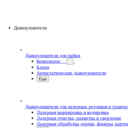
Дымоуловители
Дымоуловители для пайки
Комплекты
Блоки
Антистатические дымоуловители
Еще
Дымоуловители для лазерных резчиков и гравер
Лазерная маркировка и кодировка
Лазерная очистка, разметка и сверление
Лазерная обработка дерева, фанеры, карто