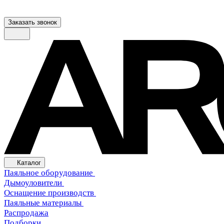
Заказать звонок
Каталог
Паяльное оборудование
Дымоуловители
Оснащение производств
Паяльные материалы
Распродажа
Подборки