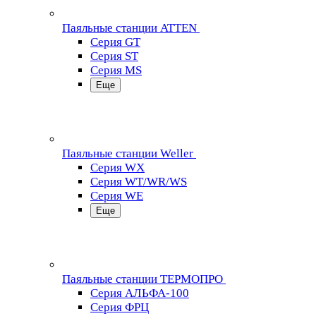
Паяльные станции ATTEN
Серия GT
Серия ST
Серия MS
Еще
Паяльные станции Weller
Серия WX
Серия WT/WR/WS
Серия WE
Еще
Паяльные станции ТЕРМОПРО
Серия АЛЬФА-100
Серия ФРЦ