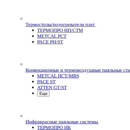
Термостолы/подогреватели плат
ТЕРМОПРО НП/СТМ
METCAL PCT
PACE PH/ST
Конвекционные и термовоздушные паяльные ст
METCAL HCT/MRS
PACE ST
ATTEN GT/ST
Еще
Инфракрасные паяльные системы
ТЕРМОПРО ИК