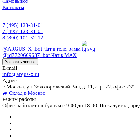
Самовывоз
Контакты
7 (495) 123-81-01
7 (495) 123-81-01
8 (800) 101-32-12
@ARGUS_X_Bot
Чат в телеграмм
@id7720669687_bot
Чат в МАХ
Заказать звонок
E-mail
info@argus-x.ru
Адрес
г. Москва, ул. Золоторожский Вал, д. 11, стр. 22, офис 239
🚙 Склад в Москве
Режим работы
Офис работает по будням с 9:00 до 18:00. Пожалуйста, пре