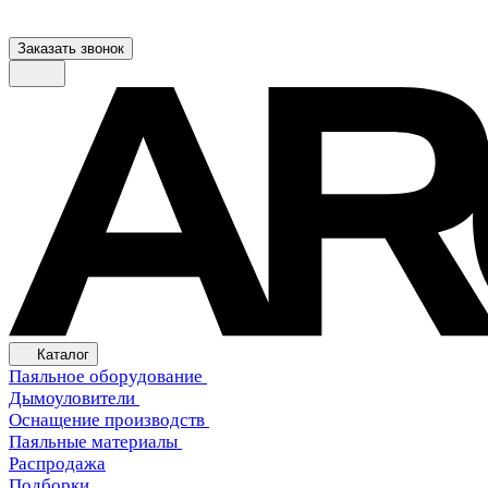
Заказать звонок
Каталог
Паяльное оборудование
Дымоуловители
Оснащение производств
Паяльные материалы
Распродажа
Подборки