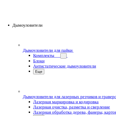
Дымоуловители
Дымоуловители для пайки
Комплекты
Блоки
Антистатические дымоуловители
Еще
Дымоуловители для лазерных резчиков и гравер
Лазерная маркировка и кодировка
Лазерная очистка, разметка и сверление
Лазерная обработка дерева, фанеры, карто