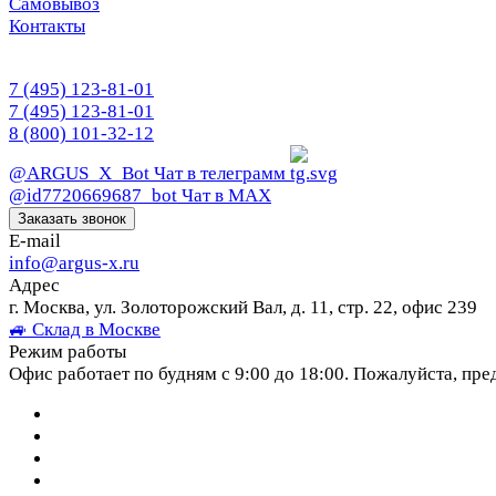
Самовывоз
Контакты
7 (495) 123-81-01
7 (495) 123-81-01
8 (800) 101-32-12
@ARGUS_X_Bot
Чат в телеграмм
@id7720669687_bot
Чат в МАХ
Заказать звонок
E-mail
info@argus-x.ru
Адрес
г. Москва, ул. Золоторожский Вал, д. 11, стр. 22, офис 239
🚙 Склад в Москве
Режим работы
Офис работает по будням с 9:00 до 18:00. Пожалуйста, пре