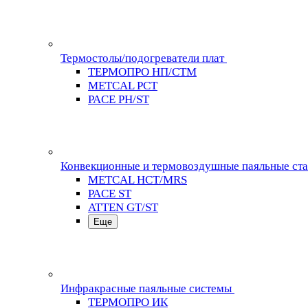
Термостолы/подогреватели плат
ТЕРМОПРО НП/СТМ
METCAL PCT
PACE PH/ST
Конвекционные и термовоздушные паяльные ст
METCAL HCT/MRS
PACE ST
ATTEN GT/ST
Еще
Инфракрасные паяльные системы
ТЕРМОПРО ИК