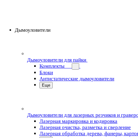
Дымоуловители
Дымоуловители для пайки
Комплекты
Блоки
Антистатические дымоуловители
Еще
Дымоуловители для лазерных резчиков и гравер
Лазерная маркировка и кодировка
Лазерная очистка, разметка и сверление
Лазерная обработка дерева, фанеры, карто