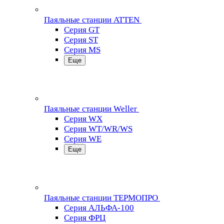
Паяльные станции ATTEN
Серия GT
Серия ST
Серия MS
Еще
Паяльные станции Weller
Серия WX
Серия WT/WR/WS
Серия WE
Еще
Паяльные станции ТЕРМОПРО
Серия АЛЬФА-100
Серия ФРЦ