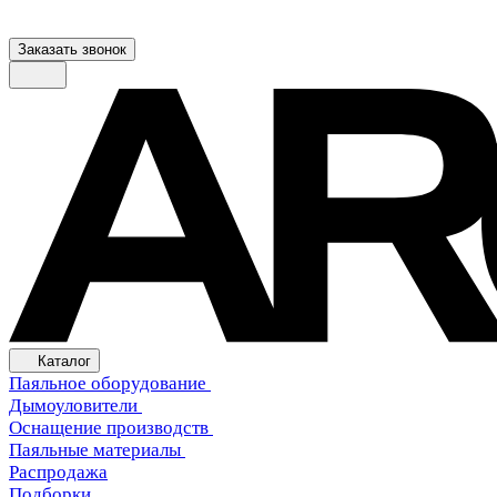
Заказать звонок
Каталог
Паяльное оборудование
Дымоуловители
Оснащение производств
Паяльные материалы
Распродажа
Подборки