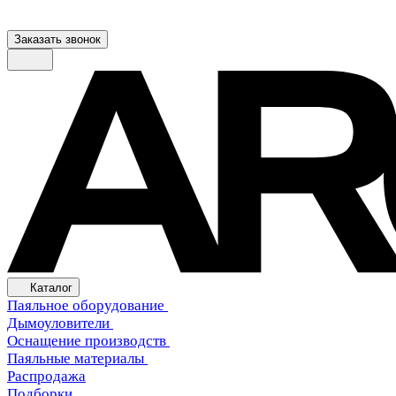
Заказать звонок
Каталог
Паяльное оборудование
Дымоуловители
Оснащение производств
Паяльные материалы
Распродажа
Подборки