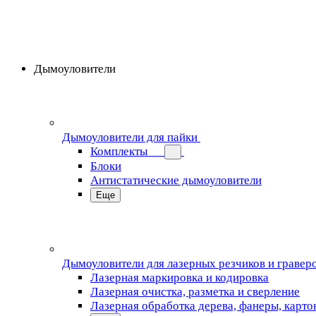
Дымоуловители
Дымоуловители для пайки
Комплекты
Блоки
Антистатические дымоуловители
Еще
Дымоуловители для лазерных резчиков и гравер
Лазерная маркировка и кодировка
Лазерная очистка, разметка и сверление
Лазерная обработка дерева, фанеры, карто