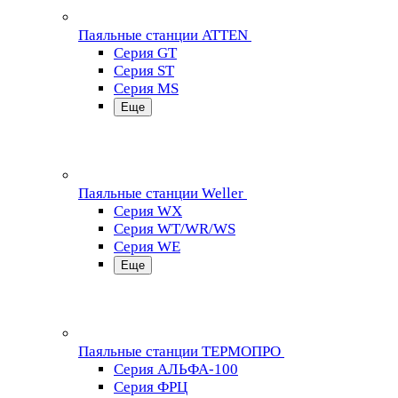
Паяльные станции ATTEN
Серия GT
Серия ST
Серия MS
Еще
Паяльные станции Weller
Серия WX
Серия WT/WR/WS
Серия WE
Еще
Паяльные станции ТЕРМОПРО
Серия АЛЬФА-100
Серия ФРЦ