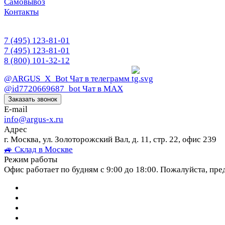
Самовывоз
Контакты
7 (495) 123-81-01
7 (495) 123-81-01
8 (800) 101-32-12
@ARGUS_X_Bot
Чат в телеграмм
@id7720669687_bot
Чат в МАХ
Заказать звонок
E-mail
info@argus-x.ru
Адрес
г. Москва, ул. Золоторожский Вал, д. 11, стр. 22, офис 239
🚙 Склад в Москве
Режим работы
Офис работает по будням с 9:00 до 18:00. Пожалуйста, пре