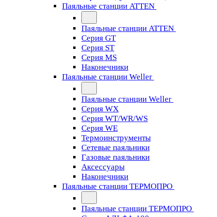
Паяльные станции ATTEN
Паяльные станции ATTEN
Серия GT
Серия ST
Серия MS
Наконечники
Паяльные станции Weller
Паяльные станции Weller
Серия WX
Серия WT/WR/WS
Серия WE
Термоинструменты
Сетевые паяльники
Газовые паяльники
Аксессуары
Наконечники
Паяльные станции ТЕРМОПРО
Паяльные станции ТЕРМОПРО