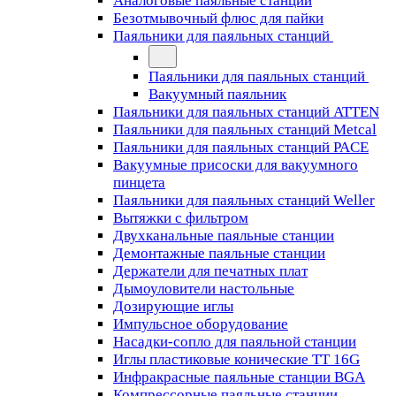
Аналоговые паяльные станции
Безотмывочный флюс для пайки
Паяльники для паяльных станций
Паяльники для паяльных станций
Вакуумный паяльник
Паяльники для паяльных станций ATTEN
Паяльники для паяльных станций Metcal
Паяльники для паяльных станций PACE
Вакуумные присоски для вакуумного
пинцета
Паяльники для паяльных станций Weller
Вытяжки с фильтром
Двухканальные паяльные станции
Демонтажные паяльные станции
Держатели для печатных плат
Дымоуловители настольные
Дозирующие иглы
Импульсное оборудование
Насадки-сопло для паяльной станции
Иглы пластиковые конические TT 16G
Инфракрасные паяльные станции BGA
Компрессорные паяльные станции