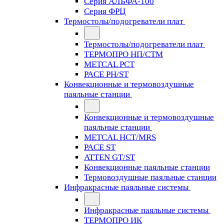
Серия АЛЬФА-100
Серия ФРЦ
Термостолы/подогреватели плат
Термостолы/подогреватели плат
ТЕРМОПРО НП/СТМ
METCAL PCT
PACE PH/ST
Конвекционные и термовоздушные
паяльные станции
Конвекционные и термовоздушные
паяльные станции
METCAL HCT/MRS
PACE ST
ATTEN GT/ST
Конвекционные паяльные станции
Термовоздушные паяльные станции
Инфракрасные паяльные системы
Инфракрасные паяльные системы
ТЕРМОПРО ИК