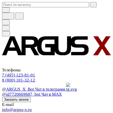
Телефоны
7 (495) 123-81-01
8 (800) 101-32-12
@ARGUS_X_Bot
Чат в телеграмм
@id7720669687_bot
Чат в МАХ
Заказать звонок
E-mail
info@argus-x.ru