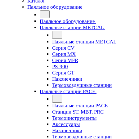
Каталог
Паяльное оборудование
Паяльное оборудование
Паяльные станции METCAL
Паяльные станции METCAL
Серия CV
Серия MX
Серия MFR
PS-900
Серия GT
Наконечники
Термовоздушные станции
Паяльные станции PACE
Паяльные станции PACE
Станции ST, MBT, PRC
Термоинструменты
Аксессуары
Наконечники
Термовоздушные станции