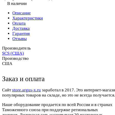
В наличии
Описание
Характеристики
Оплата
Доставка
Гарантия
Отзывы
Производитель
SCS (США)
Производство
США
Заказ и оплата
Cайт
store.argus-x.ru
заработал в 2017. Это интернет-магаз
популярных товаров на складе, но это не всегда получается.
Наше оборудование продается по всей России и в странах
Таможенного союза при поддержке региональных
дилеров. Дилерская сеть насчитывает 20 постоянных