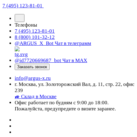
7 (495) 123-81-01
Телефоны
7 (495) 123-81-01
8 (800) 101-32-12
@ARGUS_X_Bot
Чат в телеграмм
@id7720669687_bot
Чат в МАХ
Заказать звонок
info@argus-x.ru
г. Москва, ул. Золоторожский Вал, д. 11, стр. 22, офис
239
🚙 Склад в Москве
Офис работает по будням с 9:00 до 18:00.
Пожалуйста, предупредите о визите заранее.