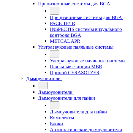
Прецизионные системы для BGA
Прецизионные системы для BGA
PACE TF/IR
INSPECTIS системы визуального
контроля BGA
METCAL APR
Ультразвуковые паяльные системы
Ультразвуковые паяльные системы
Паяльные станции MBR
Припой CERASOLZER
Дымоуловители
Дымоуловители
Дымоуловители для пайки
Дымоуловители для пайки
Комплекты
Блоки
Антистатические дымоуловители