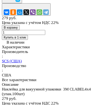
279 руб.
Цена указана с учётом НДС 22%
В корзину
Купить в 1 клик
В наличии
Характеристики
Производитель
:
SCS (США)
Производство
:
США
Все характеристики
Описание
Наклейка для вакуумной упаковки 3М CLABEL4x4
(упак.100шт)
279 руб.
Цена указана с учётом НДС 22%