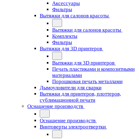
Аксессуары
Фильтры
Вытяжки для салонов красоты
Вытяжки для салонов красоты
Комплекты
Фильтры
Вытяжки для 3D принтеров
Вытяжки для 3D принтеров
Печать пластиками и композитными
материалами
Порошковая печать металлами
Дымоуловители для сварки
Вытяжки для принтеров, плоттеров,
сублимационной печати
Оснащение производств
Оснащение производств
Винтоверты электроотвертки