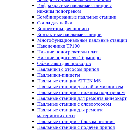
Инфракрасные паяльные станции с
нижним подогревом
Комбинированные паяльные станции
Сопла для пайки
Коннекторы для шприца
Контактные паяльные станции
Многофункциональные паяльные станции
Наконечники TP100
Нижние подогреватели плат
Нижние подогревы Термопро
Обжигалки для проводов
Паяльники с отсосом припоя
Паяльники-пинцеты
Паяльные станции ATTEN MS
Паяльные станции для пайки микросхем
Паяльные станции с нижним подогревом
Паяльные станции для ремонта видеокарт
Паяльные станции с оловоотсосом
Паяльные станции для ремонта
материнских плат
Паяльные станции с блоком питания
Паяльные станции с подачей припоя