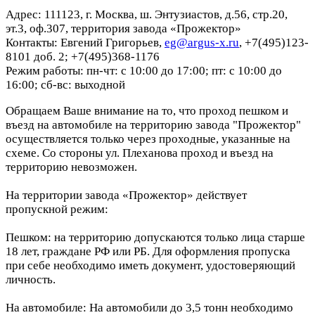
Адрес: 111123, г. Москва, ш. Энтузиастов, д.56, стр.20,
эт.3, оф.307, территория завода «Прожектор»
Контакты: Евгений Григорьев,
eg@argus-x.ru
, +7(495)123-
8101 доб. 2; +7(495)368-1176
Режим работы: пн-чт: с 10:00 до 17:00; пт: с 10:00 до
16:00; сб-вс: выходной
Обращаем Ваше внимание на то, что проход пешком и
въезд на автомобиле на территорию завода "Прожектор"
осуществляется только через проходные, указанные на
схеме. Со стороны ул. Плеханова проход и въезд на
территорию невозможен.
На территории завода «Прожектор» действует
пропускной режим:
Пешком: на территорию допускаются только лица старше
18 лет, граждане РФ или РБ. Для оформления пропуска
при себе необходимо иметь документ, удостоверяющий
личность.
На автомобиле: На автомобили до 3,5 тонн необходимо