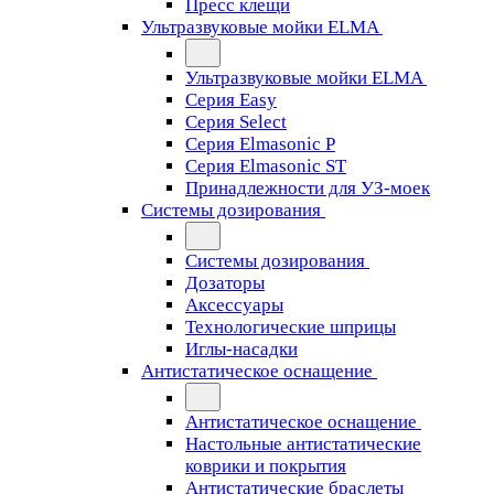
Пресс клещи
Ультразвуковые мойки ELMA
Ультразвуковые мойки ELMA
Серия Easy
Серия Select
Серия Elmasonic P
Серия Elmasonic ST
Принадлежности для УЗ-моек
Системы дозирования
Системы дозирования
Дозаторы
Аксессуары
Технологические шприцы
Иглы-насадки
Антистатическое оснащение
Антистатическое оснащение
Настольные антистатические
коврики и покрытия
Антистатические браслеты