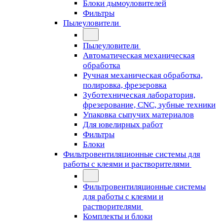
Блоки дымоуловителей
Фильтры
Пылеуловители
Пылеуловители
Автоматическая механическая
обработка
Ручная механическая обработка,
полировка, фрезеровка
Зуботехническая лаборатория,
фрезерование, CNC, зубные техники
Упаковка сыпучих материалов
Для ювелирных работ
Фильтры
Блоки
Фильтровентиляционные системы для
работы с клеями и растворителями
Фильтровентиляционные системы
для работы с клеями и
растворителями
Комплекты и блоки