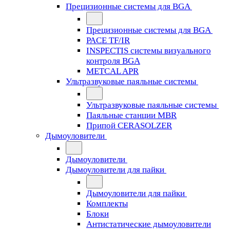
Прецизионные системы для BGA
Прецизионные системы для BGA
PACE TF/IR
INSPECTIS системы визуального
контроля BGA
METCAL APR
Ультразвуковые паяльные системы
Ультразвуковые паяльные системы
Паяльные станции MBR
Припой CERASOLZER
Дымоуловители
Дымоуловители
Дымоуловители для пайки
Дымоуловители для пайки
Комплекты
Блоки
Антистатические дымоуловители