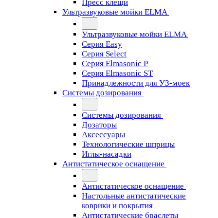
Пресс клещи
Ультразвуковые мойки ELMA
Ультразвуковые мойки ELMA
Серия Easy
Серия Select
Серия Elmasonic P
Серия Elmasonic ST
Принадлежности для УЗ-моек
Системы дозирования
Системы дозирования
Дозаторы
Аксессуары
Технологические шприцы
Иглы-насадки
Антистатическое оснащение
Антистатическое оснащение
Настольные антистатические
коврики и покрытия
Антистатические браслеты