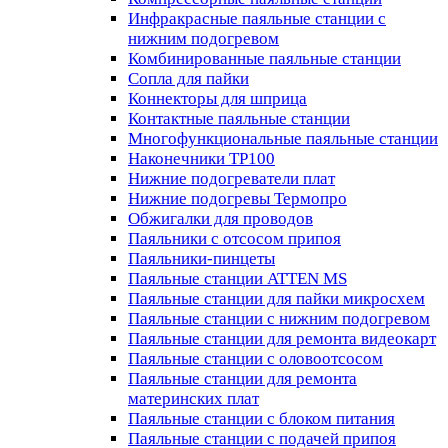
Инфракрасные паяльные станции с
нижним подогревом
Комбинированные паяльные станции
Сопла для пайки
Коннекторы для шприца
Контактные паяльные станции
Многофункциональные паяльные станции
Наконечники TP100
Нижние подогреватели плат
Нижние подогревы Термопро
Обжигалки для проводов
Паяльники с отсосом припоя
Паяльники-пинцеты
Паяльные станции ATTEN MS
Паяльные станции для пайки микросхем
Паяльные станции с нижним подогревом
Паяльные станции для ремонта видеокарт
Паяльные станции с оловоотсосом
Паяльные станции для ремонта
материнских плат
Паяльные станции с блоком питания
Паяльные станции с подачей припоя