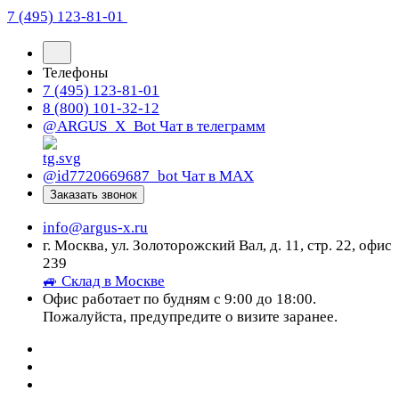
7 (495) 123-81-01
Телефоны
7 (495) 123-81-01
8 (800) 101-32-12
@ARGUS_X_Bot
Чат в телеграмм
@id7720669687_bot
Чат в МАХ
Заказать звонок
info@argus-x.ru
г. Москва, ул. Золоторожский Вал, д. 11, стр. 22, офис
239
🚙 Склад в Москве
Офис работает по будням с 9:00 до 18:00.
Пожалуйста, предупредите о визите заранее.