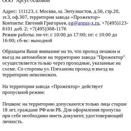
ООО "Аргус-Альбион"
Адрес: 111123, г. Москва, ш. Энтузиастов, д.56, стр.20,
эт.3, оф.307, территория завода «Прожектор»
Контакты: Евгений Григорьев,
eg@argus-x.ru
, +7(495)123-
8101 доб. 2; +7(495)368-1176
Режим работы: пн-чт: с 10:00 до 17:00; пт: с 10:00 до
16:00; сб-вс: выходной
Обращаем Ваше внимание на то, что проход пешком и
въезд на автомобиле на территорию завода "Прожектор"
осуществляется только через проходные, указанные на
схеме. Со стороны ул. Плеханова проход и въезд на
территорию невозможен.
На территории завода «Прожектор» действует
пропускной режим:
Пешком: на территорию допускаются только лица старше
18 лет, граждане РФ или РБ. Для оформления пропуска
при себе необходимо иметь документ, удостоверяющий
личность.