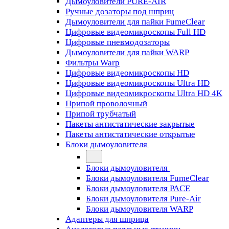
Дымоуловители PURE-AIR
Ручные дозаторы под шприц
Дымоуловители для пайки FumeClear
Цифровые видеомикроскопы Full HD
Цифровые пневмодозаторы
Дымоуловители для пайки WARP
Фильтры Warp
Цифровые видеомикроскопы HD
Цифровые видеомикроскопы Ultra HD
Цифровые видеомикроскопы Ultra HD 4K
Припой проволочный
Припой трубчатый
Пакеты антистатические закрытые
Пакеты антистатические открытые
Блоки дымоуловителя
Блоки дымоуловителя
Блоки дымоуловителя FumeClear
Блоки дымоуловителя PACE
Блоки дымоуловителя Pure-Air
Блоки дымоуловителя WARP
Адаптеры для шприца