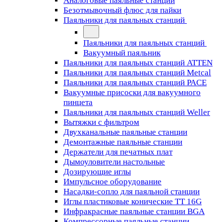
Аналоговые паяльные станции
Безотмывочный флюс для пайки
Паяльники для паяльных станций
Паяльники для паяльных станций
Вакуумный паяльник
Паяльники для паяльных станций ATTEN
Паяльники для паяльных станций Metcal
Паяльники для паяльных станций PACE
Вакуумные присоски для вакуумного
пинцета
Паяльники для паяльных станций Weller
Вытяжки с фильтром
Двухканальные паяльные станции
Демонтажные паяльные станции
Держатели для печатных плат
Дымоуловители настольные
Дозирующие иглы
Импульсное оборудование
Насадки-сопло для паяльной станции
Иглы пластиковые конические TT 16G
Инфракрасные паяльные станции BGA
Компрессорные паяльные станции