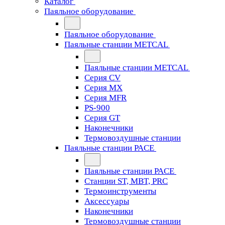
Каталог
Паяльное оборудование
Паяльное оборудование
Паяльные станции METCAL
Паяльные станции METCAL
Серия CV
Серия MX
Серия MFR
PS-900
Серия GT
Наконечники
Термовоздушные станции
Паяльные станции PACE
Паяльные станции PACE
Станции ST, MBT, PRC
Термоинструменты
Аксессуары
Наконечники
Термовоздушные станции