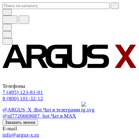
Телефоны
7 (495) 123-81-01
8 (800) 101-32-12
@ARGUS_X_Bot
Чат в телеграмм
@id7720669687_bot
Чат в МАХ
Заказать звонок
E-mail
info@argus-x.ru