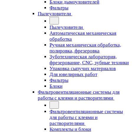
Блоки дымоуловителей
Фильтры
Пылеуловители
Пылеуловители
Автоматическая механическая
обработка
Ручная механическая обработка,
полировка, фрезеровка
Зуботехническая лаборатория,
фрезерование, CNC, зубные техники
Упаковка сыпучих материалов
Для ювелирных работ
Фильтры
Блоки
Фильтровентиляционные системы для
работы с клеями и растворителями
Фильтровентиляционные системы
для работы с клеями и
растворителями
Комплекты и блоки