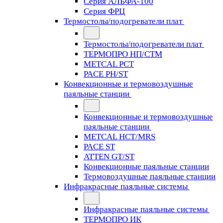
Серия АЛЬФА-100
Серия ФРЦ
Термостолы/подогреватели плат
Термостолы/подогреватели плат
ТЕРМОПРО НП/СТМ
METCAL PCT
PACE PH/ST
Конвекционные и термовоздушные
паяльные станции
Конвекционные и термовоздушные
паяльные станции
METCAL HCT/MRS
PACE ST
ATTEN GT/ST
Конвекционные паяльные станции
Термовоздушные паяльные станции
Инфракрасные паяльные системы
Инфракрасные паяльные системы
ТЕРМОПРО ИК