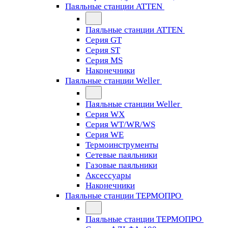
Паяльные станции ATTEN
Паяльные станции ATTEN
Серия GT
Серия ST
Серия MS
Наконечники
Паяльные станции Weller
Паяльные станции Weller
Серия WX
Серия WT/WR/WS
Серия WE
Термоинструменты
Сетевые паяльники
Газовые паяльники
Аксессуары
Наконечники
Паяльные станции ТЕРМОПРО
Паяльные станции ТЕРМОПРО