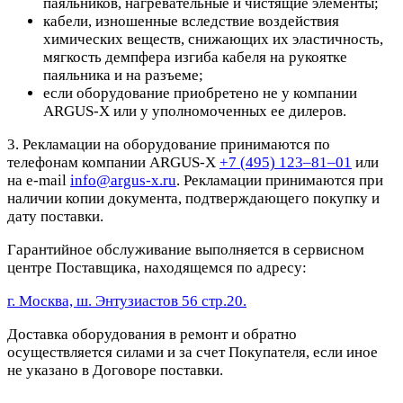
паяльников, нагревательные и чистящие элементы;
кабели, изношенные вследствие воздействия
химических веществ, снижающих их эластичность,
мягкость демпфера изгиба кабеля на рукоятке
паяльника и на разъеме;
если оборудование приобретено не у компании
ARGUS-X или у уполномоченных ее дилеров.
3. Рекламации на оборудование принимаются по
телефонам компании ARGUS-X
+7 (495) 123–81–01
или
на e-mail
info@argus-x.ru
. Рекламации принимаются при
наличии копии документа, подтверждающего покупку и
дату поставки.
Гарантийное обслуживание выполняется в сервисном
центре Поставщика, находящемся по адресу:
г. Москва, ш. Энтузиастов 56 стр.20.
Доставка оборудования в ремонт и обратно
осуществляется силами и за счет Покупателя, если иное
не указано в Договоре поставки.