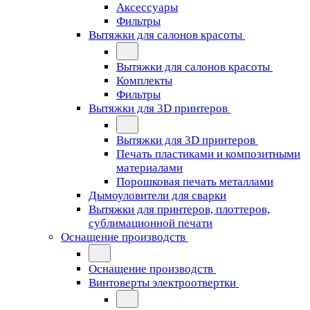
Аксессуары
Фильтры
Вытяжки для салонов красоты
Вытяжки для салонов красоты
Комплекты
Фильтры
Вытяжки для 3D принтеров
Вытяжки для 3D принтеров
Печать пластиками и композитными
материалами
Порошковая печать металлами
Дымоуловители для сварки
Вытяжки для принтеров, плоттеров,
сублимационной печати
Оснащение производств
Оснащение производств
Винтоверты электроотвертки