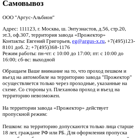
Самовывоз
ООО "Аргус-Альбион"
Адрес: 111123, г. Москва, ш. Энтузиастов, д.56, стр.20,
эт.3, оф.307, территория завода «Прожектор»
Контакты: Евгений Григорьев,
eg@argus-x.ru
, +7(495)123-
8101 доб. 2; +7(495)368-1176
Режим работы: пн-чт: с 10:00 до 17:00; пт: с 10:00 до
16:00; сб-вс: выходной
Обращаем Ваше внимание на то, что проход пешком и
въезд на автомобиле на территорию завода "Прожектор"
осуществляется только через проходные, указанные на
схеме. Со стороны ул. Плеханова проход и въезд на
территорию невозможен.
На территории завода «Прожектор» действует
пропускной режим:
Пешком: на территорию допускаются только лица старше
18 лет, граждане РФ или РБ. Для оформления пропуска