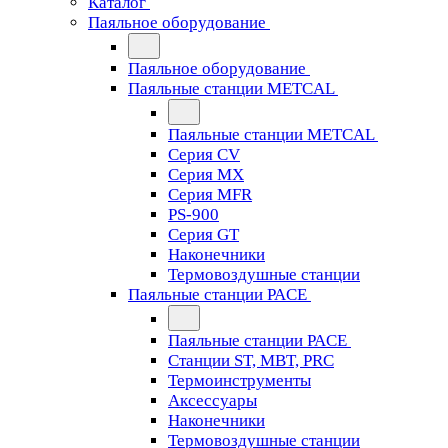
Каталог
Паяльное оборудование
Паяльное оборудование
Паяльные станции METCAL
Паяльные станции METCAL
Серия CV
Серия MX
Серия MFR
PS-900
Серия GT
Наконечники
Термовоздушные станции
Паяльные станции PACE
Паяльные станции PACE
Станции ST, MBT, PRC
Термоинструменты
Аксессуары
Наконечники
Термовоздушные станции