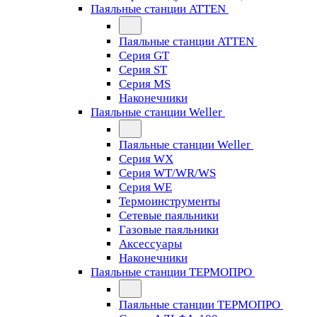
Паяльные станции ATTEN
Паяльные станции ATTEN
Серия GT
Серия ST
Серия MS
Наконечники
Паяльные станции Weller
Паяльные станции Weller
Серия WX
Серия WT/WR/WS
Серия WE
Термоинструменты
Сетевые паяльники
Газовые паяльники
Аксессуары
Наконечники
Паяльные станции ТЕРМОПРО
Паяльные станции ТЕРМОПРО