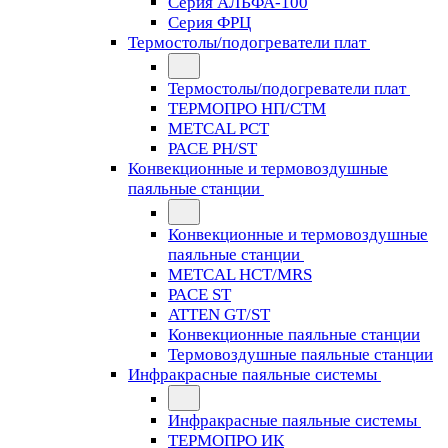
Серия АЛЬФА-100
Серия ФРЦ
Термостолы/подогреватели плат
Термостолы/подогреватели плат
ТЕРМОПРО НП/СТМ
METCAL PCT
PACE PH/ST
Конвекционные и термовоздушные
паяльные станции
Конвекционные и термовоздушные
паяльные станции
METCAL HCT/MRS
PACE ST
ATTEN GT/ST
Конвекционные паяльные станции
Термовоздушные паяльные станции
Инфракрасные паяльные системы
Инфракрасные паяльные системы
ТЕРМОПРО ИК