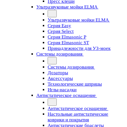
Пресс клещи
Ультразвуковые мойки ELMA
Ультразвуковые мойки ELMA
Серия Easy
Серия Select
Серия Elmasonic P
Серия Elmasonic ST
Принадлежности для УЗ-моек
Системы дозирования
Системы дозирования
Дозаторы
Аксессуары
Технологические шприцы
Иглы-насадки
Антистатическое оснащение
Антистатическое оснащение
Настольные антистатические
коврики и покрытия
Антистатические браслеты