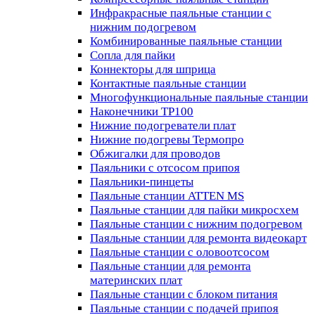
Инфракрасные паяльные станции с
нижним подогревом
Комбинированные паяльные станции
Сопла для пайки
Коннекторы для шприца
Контактные паяльные станции
Многофункциональные паяльные станции
Наконечники TP100
Нижние подогреватели плат
Нижние подогревы Термопро
Обжигалки для проводов
Паяльники с отсосом припоя
Паяльники-пинцеты
Паяльные станции ATTEN MS
Паяльные станции для пайки микросхем
Паяльные станции с нижним подогревом
Паяльные станции для ремонта видеокарт
Паяльные станции с оловоотсосом
Паяльные станции для ремонта
материнских плат
Паяльные станции с блоком питания
Паяльные станции с подачей припоя