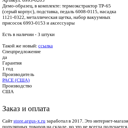
Артикул: 6993-0205
Демо-образец, в комплекте: термоэкстрактор TP-65
(серый корпус), подставка, педаль 6008-0115, насадка
1121-0322, металлическая щетка, набор вакуумных
присосок 6993-0153 и аксессуары
Есть в наличии - 3 штуки
Такой же новый:
ссылка
Спецпредложение
да
Гарантия
1 год
Производитель
PACE (США)
Производство
США
Заказ и оплата
Cайт
store.argus-x.ru
заработал в 2017. Это интернет-магаз
популярных товаров на складе, но это не всегда получается.