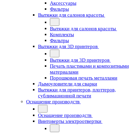
Аксессуары
Фильтры
Вытяжки для салонов красоты
Вытяжки для салонов красоты
Комплекты
Фильтры
Вытяжки для 3D принтеров
Вытяжки для 3D принтеров
Печать пластиками и композитными
материалами
Порошковая печать металлами
Дымоуловители для сварки
Вытяжки для принтеров, плоттеров,
сублимационной печати
Оснащение производств
Оснащение производств
Винтоверты электроотвертки