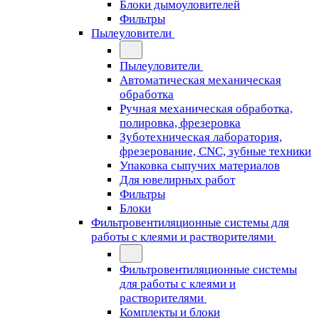
Блоки дымоуловителей
Фильтры
Пылеуловители
Пылеуловители
Автоматическая механическая
обработка
Ручная механическая обработка,
полировка, фрезеровка
Зуботехническая лаборатория,
фрезерование, CNC, зубные техники
Упаковка сыпучих материалов
Для ювелирных работ
Фильтры
Блоки
Фильтровентиляционные системы для
работы с клеями и растворителями
Фильтровентиляционные системы
для работы с клеями и
растворителями
Комплекты и блоки