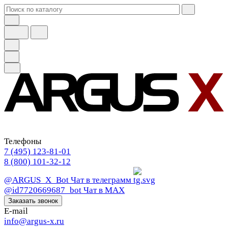
Телефоны
7 (495) 123-81-01
8 (800) 101-32-12
@ARGUS_X_Bot
Чат в телеграмм
@id7720669687_bot
Чат в МАХ
Заказать звонок
E-mail
info@argus-x.ru