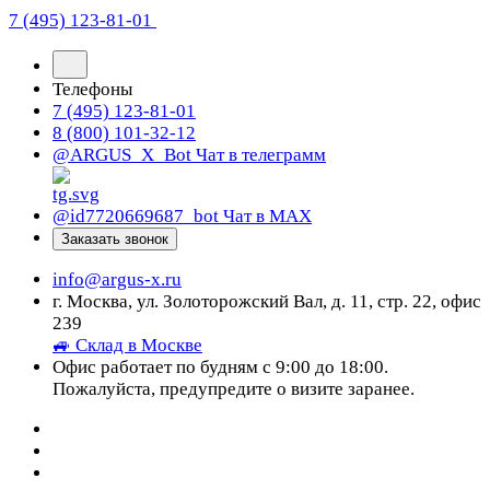
7 (495) 123-81-01
Телефоны
7 (495) 123-81-01
8 (800) 101-32-12
@ARGUS_X_Bot
Чат в телеграмм
@id7720669687_bot
Чат в МАХ
Заказать звонок
info@argus-x.ru
г. Москва, ул. Золоторожский Вал, д. 11, стр. 22, офис
239
🚙 Склад в Москве
Офис работает по будням с 9:00 до 18:00.
Пожалуйста, предупредите о визите заранее.