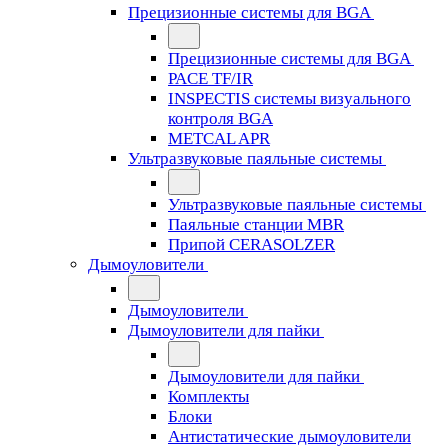
Прецизионные системы для BGA
Прецизионные системы для BGA
PACE TF/IR
INSPECTIS системы визуального
контроля BGA
METCAL APR
Ультразвуковые паяльные системы
Ультразвуковые паяльные системы
Паяльные станции MBR
Припой CERASOLZER
Дымоуловители
Дымоуловители
Дымоуловители для пайки
Дымоуловители для пайки
Комплекты
Блоки
Антистатические дымоуловители