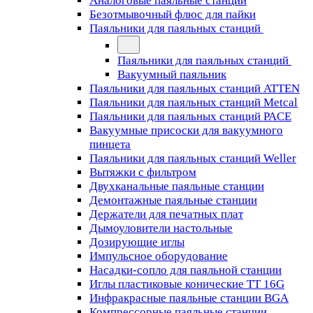
Аналоговые паяльные станции
Безотмывочный флюс для пайки
Паяльники для паяльных станций
Паяльники для паяльных станций
Вакуумный паяльник
Паяльники для паяльных станций ATTEN
Паяльники для паяльных станций Metcal
Паяльники для паяльных станций PACE
Вакуумные присоски для вакуумного
пинцета
Паяльники для паяльных станций Weller
Вытяжки с фильтром
Двухканальные паяльные станции
Демонтажные паяльные станции
Держатели для печатных плат
Дымоуловители настольные
Дозирующие иглы
Импульсное оборудование
Насадки-сопло для паяльной станции
Иглы пластиковые конические TT 16G
Инфракрасные паяльные станции BGA
Компрессорные паяльные станции