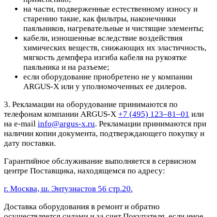
на части, подверженные естественному износу и
старению такие, как фильтры, наконечники
паяльников, нагревательные и чистящие элементы;
кабели, изношенные вследствие воздействия
химических веществ, снижающих их эластичность,
мягкость демпфера изгиба кабеля на рукоятке
паяльника и на разъеме;
если оборудование приобретено не у компании
ARGUS-X или у уполномоченных ее дилеров.
3. Рекламации на оборудование принимаются по
телефонам компании ARGUS-X
+7 (495) 123–81–01
или
на e-mail
info@argus-x.ru
. Рекламации принимаются при
наличии копии документа, подтверждающего покупку и
дату поставки.
Гарантийное обслуживание выполняется в сервисном
центре Поставщика, находящемся по адресу:
г. Москва, ш. Энтузиастов 56 стр.20.
Доставка оборудования в ремонт и обратно
осуществляется силами и за счет Покупателя, если иное