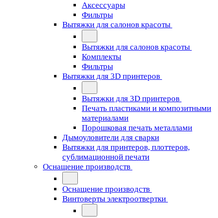
Аксессуары
Фильтры
Вытяжки для салонов красоты
Вытяжки для салонов красоты
Комплекты
Фильтры
Вытяжки для 3D принтеров
Вытяжки для 3D принтеров
Печать пластиками и композитными
материалами
Порошковая печать металлами
Дымоуловители для сварки
Вытяжки для принтеров, плоттеров,
сублимационной печати
Оснащение производств
Оснащение производств
Винтоверты электроотвертки