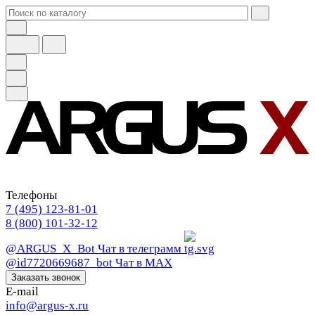
Телефоны
7 (495) 123-81-01
8 (800) 101-32-12
@ARGUS_X_Bot
Чат в телеграмм
@id7720669687_bot
Чат в МАХ
Заказать звонок
E-mail
info@argus-x.ru