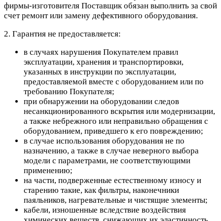
фирмы-изготовителя Поставщик обязан выполнить за свой
счет ремонт или замену дефективного оборудования.
2. Гарантия не предоставляется:
в случаях нарушения Покупателем правил
эксплуатации, хранения и транспортировки,
указанных в инструкции по эксплуатации,
предоставляемой вместе с оборудованием или по
требованию Покупателя;
при обнаружении на оборудовании следов
несанкционированного вскрытия или модернизации,
а также небрежного или неправильно обращения с
оборудованием, приведшего к его повреждению;
в случае использования оборудования не по
назначению, а также в случае неверного выбора
модели с параметрами, не соответствующими
применению;
на части, подверженные естественному износу и
старению такие, как фильтры, наконечники
паяльников, нагревательные и чистящие элементы;
кабели, изношенные вследствие воздействия
химических веществ, снижающих их эластичность,