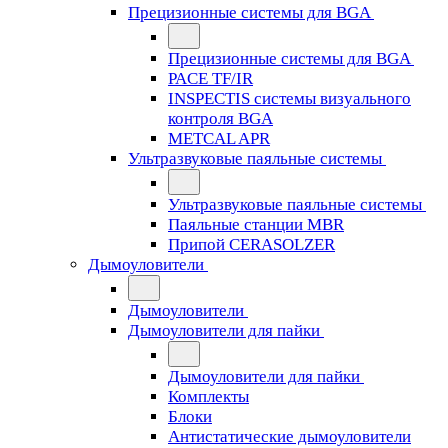
Прецизионные системы для BGA
Прецизионные системы для BGA
PACE TF/IR
INSPECTIS системы визуального
контроля BGA
METCAL APR
Ультразвуковые паяльные системы
Ультразвуковые паяльные системы
Паяльные станции MBR
Припой CERASOLZER
Дымоуловители
Дымоуловители
Дымоуловители для пайки
Дымоуловители для пайки
Комплекты
Блоки
Антистатические дымоуловители