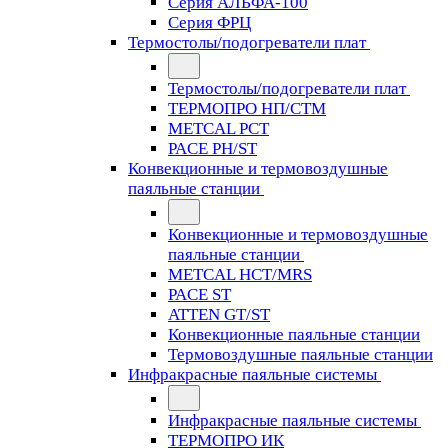
Серия АЛЬФА-100
Серия ФРЦ
Термостолы/подогреватели плат
Термостолы/подогреватели плат
ТЕРМОПРО НП/СТМ
METCAL PCT
PACE PH/ST
Конвекционные и термовоздушные
паяльные станции
Конвекционные и термовоздушные
паяльные станции
METCAL HCT/MRS
PACE ST
ATTEN GT/ST
Конвекционные паяльные станции
Термовоздушные паяльные станции
Инфракрасные паяльные системы
Инфракрасные паяльные системы
ТЕРМОПРО ИК