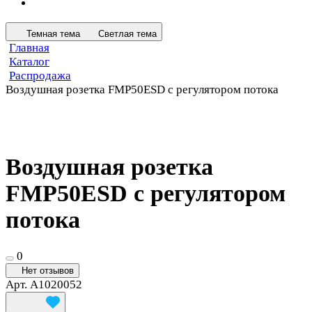
Темная тема
Светлая тема
Главная
Каталог
Распродажа
Воздушная розетка FMP50ESD с регулятором потока
Воздушная розетка
FMP50ESD с регулятором
потока
0
Нет отзывов
Арт.
A1020052