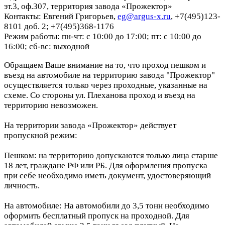
эт.3, оф.307, территория завода «Прожектор»
Контакты: Евгений Григорьев,
eg@argus-x.ru
, +7(495)123-
8101 доб. 2; +7(495)368-1176
Режим работы: пн-чт: с 10:00 до 17:00; пт: с 10:00 до
16:00; сб-вс: выходной
Обращаем Ваше внимание на то, что проход пешком и
въезд на автомобиле на территорию завода "Прожектор"
осуществляется только через проходные, указанные на
схеме. Со стороны ул. Плеханова проход и въезд на
территорию невозможен.
На территории завода «Прожектор» действует
пропускной режим:
Пешком: на территорию допускаются только лица старше
18 лет, граждане РФ или РБ. Для оформления пропуска
при себе необходимо иметь документ, удостоверяющий
личность.
На автомобиле: На автомобили до 3,5 тонн необходимо
оформить бесплатный пропуск на проходной. Для