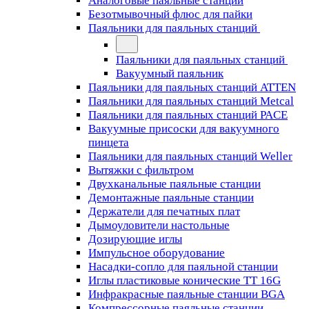
Аналоговые паяльные станции
Безотмывочный флюс для пайки
Паяльники для паяльных станций
Паяльники для паяльных станций
Вакуумный паяльник
Паяльники для паяльных станций ATTEN
Паяльники для паяльных станций Metcal
Паяльники для паяльных станций PACE
Вакуумные присоски для вакуумного
пинцета
Паяльники для паяльных станций Weller
Вытяжки с фильтром
Двухканальные паяльные станции
Демонтажные паяльные станции
Держатели для печатных плат
Дымоуловители настольные
Дозирующие иглы
Импульсное оборудование
Насадки-сопло для паяльной станции
Иглы пластиковые конические TT 16G
Инфракрасные паяльные станции BGA
Компрессорные паяльные станции