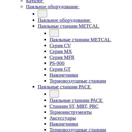
Каталог
Паяльное оборудование
Паяльное оборудование
Паяльные станции METCAL
Паяльные станции METCAL
Серия CV
Серия MX
Серия MFR
PS-900
Серия GT
Наконечники
Термовоздушные станции
Паяльные станции PACE
Паяльные станции PACE
Станции ST, MBT, PRC
Термоинструменты
Аксессуары
Наконечники
Термовоздушные станции