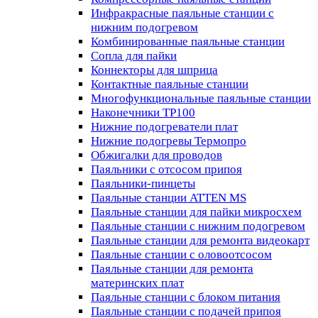
Инфракрасные паяльные станции с
нижним подогревом
Комбинированные паяльные станции
Сопла для пайки
Коннекторы для шприца
Контактные паяльные станции
Многофункциональные паяльные станции
Наконечники TP100
Нижние подогреватели плат
Нижние подогревы Термопро
Обжигалки для проводов
Паяльники с отсосом припоя
Паяльники-пинцеты
Паяльные станции ATTEN MS
Паяльные станции для пайки микросхем
Паяльные станции с нижним подогревом
Паяльные станции для ремонта видеокарт
Паяльные станции с оловоотсосом
Паяльные станции для ремонта
материнских плат
Паяльные станции с блоком питания
Паяльные станции с подачей припоя