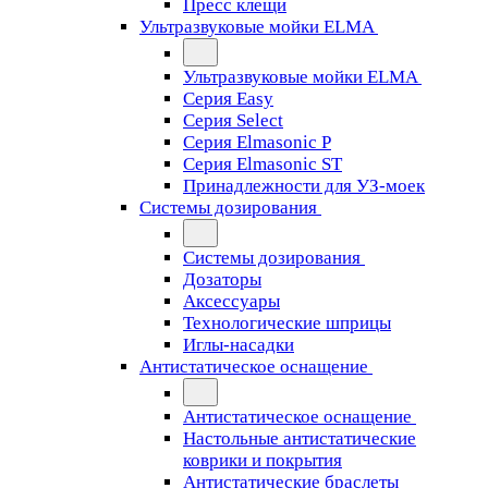
Пресс клещи
Ультразвуковые мойки ELMA
Ультразвуковые мойки ELMA
Серия Easy
Серия Select
Серия Elmasonic P
Серия Elmasonic ST
Принадлежности для УЗ-моек
Системы дозирования
Системы дозирования
Дозаторы
Аксессуары
Технологические шприцы
Иглы-насадки
Антистатическое оснащение
Антистатическое оснащение
Настольные антистатические
коврики и покрытия
Антистатические браслеты