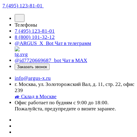
7 (495) 123-81-01
Телефоны
7 (495) 123-81-01
8 (800) 101-32-12
@ARGUS_X_Bot
Чат в телеграмм
@id7720669687_bot
Чат в МАХ
Заказать звонок
info@argus-x.ru
г. Москва, ул. Золоторожский Вал, д. 11, стр. 22, офис
239
🚙 Склад в Москве
Офис работает по будням с 9:00 до 18:00.
Пожалуйста, предупредите о визите заранее.