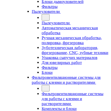
Блоки дымоуловителей
Фильтры
Пылеуловители
Пылеуловители
Автоматическая механическая
обработка
Ручная механическая обработка,
полировка, фрезеровка
Зуботехническая лаборатория,
фрезерование, CNC, зубные техники
Упаковка сыпучих материалов
Для ювелирных работ
Фильтры
Блоки
Фильтровентиляционные системы для
работы с клеями и растворителями
Фильтровентиляционные системы
для работы с клеями и
растворителями
Комплекты и блоки