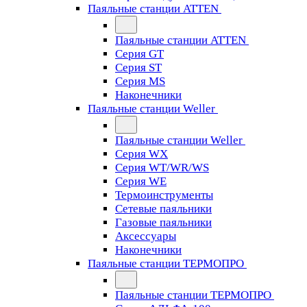
Паяльные станции ATTEN
Паяльные станции ATTEN
Серия GT
Серия ST
Серия MS
Наконечники
Паяльные станции Weller
Паяльные станции Weller
Серия WX
Серия WT/WR/WS
Серия WE
Термоинструменты
Сетевые паяльники
Газовые паяльники
Аксессуары
Наконечники
Паяльные станции ТЕРМОПРО
Паяльные станции ТЕРМОПРО