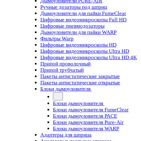
Дымоуловители PURE-AIR
Ручные дозаторы под шприц
Дымоуловители для пайки FumeClear
Цифровые видеомикроскопы Full HD
Цифровые пневмодозаторы
Дымоуловители для пайки WARP
Фильтры Warp
Цифровые видеомикроскопы HD
Цифровые видеомикроскопы Ultra HD
Цифровые видеомикроскопы Ultra HD 4K
Припой проволочный
Припой трубчатый
Пакеты антистатические закрытые
Пакеты антистатические открытые
Блоки дымоуловителя
Блоки дымоуловителя
Блоки дымоуловителя FumeClear
Блоки дымоуловителя PACE
Блоки дымоуловителя Pure-Air
Блоки дымоуловителя WARP
Адаптеры для шприца