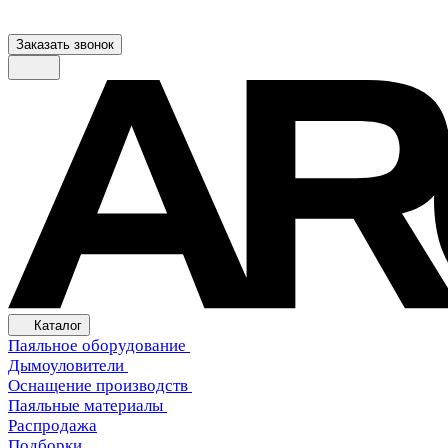
Заказать звонок
Каталог
Паяльное оборудование
Дымоуловители
Оснащение производств
Паяльные материалы
Распродажа
Подборки