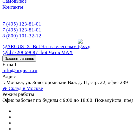
Самовывоз
Контакты
7 (495) 123-81-01
7 (495) 123-81-01
8 (800) 101-32-12
@ARGUS_X_Bot
Чат в телеграмм
@id7720669687_bot
Чат в МАХ
Заказать звонок
E-mail
info@argus-x.ru
Адрес
г. Москва, ул. Золоторожский Вал, д. 11, стр. 22, офис 239
🚙 Склад в Москве
Режим работы
Офис работает по будням с 9:00 до 18:00. Пожалуйста, пре