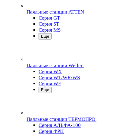
Паяльные станции ATTEN
Серия GT
Серия ST
Серия MS
Еще
Паяльные станции Weller
Серия WX
Серия WT/WR/WS
Серия WE
Еще
Паяльные станции ТЕРМОПРО
Серия АЛЬФА-100
Серия ФРЦ