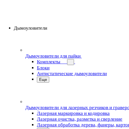
Дымоуловители
Дымоуловители для пайки
Комплекты
Блоки
Антистатические дымоуловители
Еще
Дымоуловители для лазерных резчиков и гравер
Лазерная маркировка и кодировка
Лазерная очистка, разметка и сверление
Лазерная обработка дерева, фанеры, карто