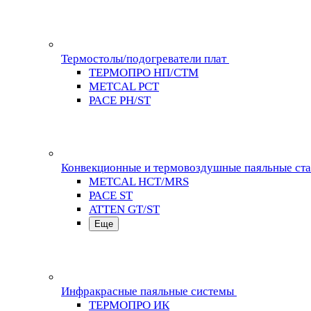
Термостолы/подогреватели плат
ТЕРМОПРО НП/СТМ
METCAL PCT
PACE PH/ST
Конвекционные и термовоздушные паяльные ст
METCAL HCT/MRS
PACE ST
ATTEN GT/ST
Еще
Инфракрасные паяльные системы
ТЕРМОПРО ИК