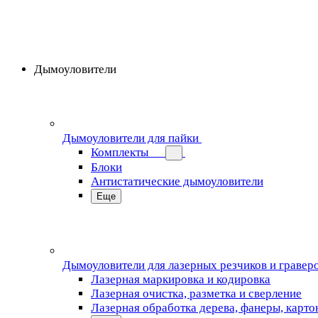
Дымоуловители
Дымоуловители для пайки
Комплекты
Блоки
Антистатические дымоуловители
Еще
Дымоуловители для лазерных резчиков и гравер
Лазерная маркировка и кодировка
Лазерная очистка, разметка и сверление
Лазерная обработка дерева, фанеры, карто