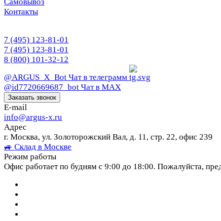
Самовывоз
Контакты
7 (495) 123-81-01
7 (495) 123-81-01
8 (800) 101-32-12
@ARGUS_X_Bot
Чат в телеграмм
@id7720669687_bot
Чат в МАХ
Заказать звонок
E-mail
info@argus-x.ru
Адрес
г. Москва, ул. Золоторожский Вал, д. 11, стр. 22, офис 239
🚙 Склад в Москве
Режим работы
Офис работает по будням с 9:00 до 18:00. Пожалуйста, пре