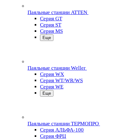
Паяльные станции ATTEN
Серия GT
Серия ST
Серия MS
Еще
Паяльные станции Weller
Серия WX
Серия WT/WR/WS
Серия WE
Еще
Паяльные станции ТЕРМОПРО
Серия АЛЬФА-100
Серия ФРЦ