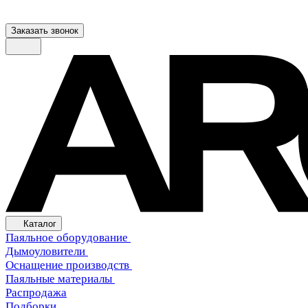
Заказать звонок
Каталог
Паяльное оборудование
Дымоуловители
Оснащение производств
Паяльные материалы
Распродажа
Подборки