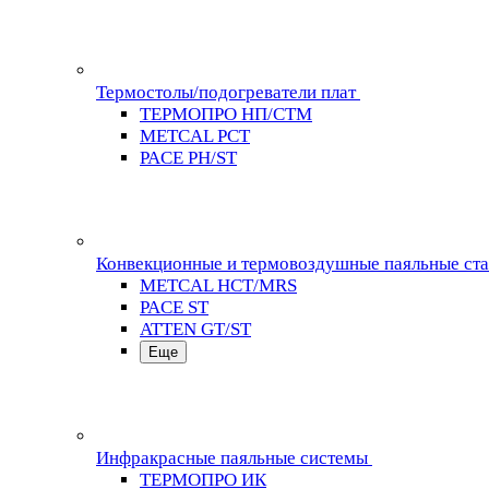
Термостолы/подогреватели плат
ТЕРМОПРО НП/СТМ
METCAL PCT
PACE PH/ST
Конвекционные и термовоздушные паяльные ст
METCAL HCT/MRS
PACE ST
ATTEN GT/ST
Еще
Инфракрасные паяльные системы
ТЕРМОПРО ИК