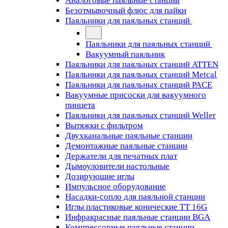
Аналоговые паяльные станции
Безотмывочный флюс для пайки
Паяльники для паяльных станций
Паяльники для паяльных станций
Вакуумный паяльник
Паяльники для паяльных станций ATTEN
Паяльники для паяльных станций Metcal
Паяльники для паяльных станций PACE
Вакуумные присоски для вакуумного
пинцета
Паяльники для паяльных станций Weller
Вытяжки с фильтром
Двухканальные паяльные станции
Демонтажные паяльные станции
Держатели для печатных плат
Дымоуловители настольные
Дозирующие иглы
Импульсное оборудование
Насадки-сопло для паяльной станции
Иглы пластиковые конические TT 16G
Инфракрасные паяльные станции BGA
Компрессорные паяльные станции