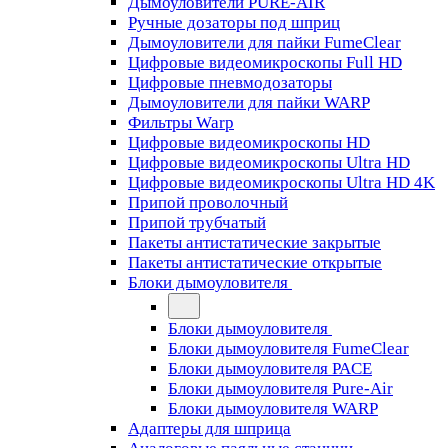
Дымоуловители PURE-AIR
Ручные дозаторы под шприц
Дымоуловители для пайки FumeClear
Цифровые видеомикроскопы Full HD
Цифровые пневмодозаторы
Дымоуловители для пайки WARP
Фильтры Warp
Цифровые видеомикроскопы HD
Цифровые видеомикроскопы Ultra HD
Цифровые видеомикроскопы Ultra HD 4K
Припой проволочный
Припой трубчатый
Пакеты антистатические закрытые
Пакеты антистатические открытые
Блоки дымоуловителя
Блоки дымоуловителя
Блоки дымоуловителя FumeClear
Блоки дымоуловителя PACE
Блоки дымоуловителя Pure-Air
Блоки дымоуловителя WARP
Адаптеры для шприца