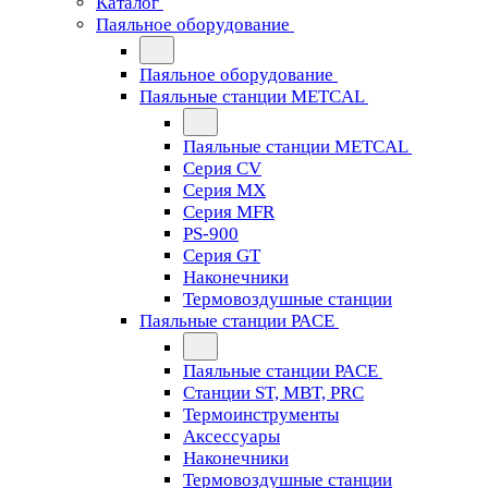
Каталог
Паяльное оборудование
Паяльное оборудование
Паяльные станции METCAL
Паяльные станции METCAL
Серия CV
Серия MX
Серия MFR
PS-900
Серия GT
Наконечники
Термовоздушные станции
Паяльные станции PACE
Паяльные станции PACE
Станции ST, MBT, PRC
Термоинструменты
Аксессуары
Наконечники
Термовоздушные станции