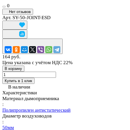
0
Нет отзывов
Арт.
SY-50-JOINT-ESD
164 руб.
Цена указана с учётом НДС 22%
В корзину
Купить в 1 клик
В наличии
Характеристики
Материал дымоприемника
:
Полипропилен антистатический
Диаметр воздуховодов
:
50мм