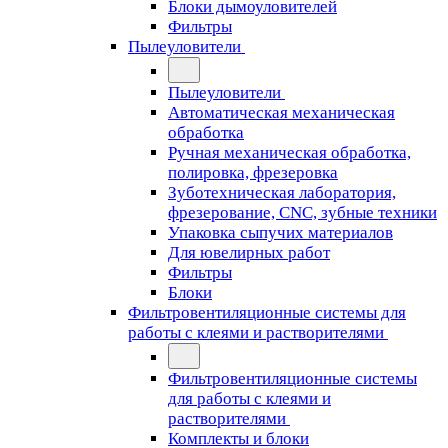
Блоки дымоуловителей
Фильтры
Пылеуловители
Пылеуловители
Автоматическая механическая
обработка
Ручная механическая обработка,
полировка, фрезеровка
Зуботехническая лаборатория,
фрезерование, CNC, зубные техники
Упаковка сыпучих материалов
Для ювелирных работ
Фильтры
Блоки
Фильтровентиляционные системы для
работы с клеями и растворителями
Фильтровентиляционные системы
для работы с клеями и
растворителями
Комплекты и блоки