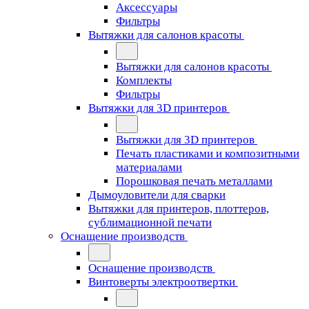
Аксессуары
Фильтры
Вытяжки для салонов красоты
Вытяжки для салонов красоты
Комплекты
Фильтры
Вытяжки для 3D принтеров
Вытяжки для 3D принтеров
Печать пластиками и композитными
материалами
Порошковая печать металлами
Дымоуловители для сварки
Вытяжки для принтеров, плоттеров,
сублимационной печати
Оснащение производств
Оснащение производств
Винтоверты электроотвертки