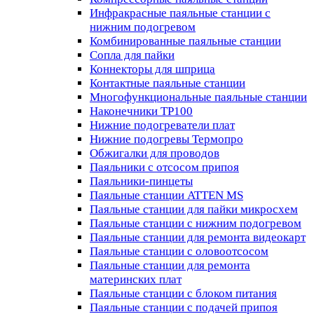
Инфракрасные паяльные станции с
нижним подогревом
Комбинированные паяльные станции
Сопла для пайки
Коннекторы для шприца
Контактные паяльные станции
Многофункциональные паяльные станции
Наконечники TP100
Нижние подогреватели плат
Нижние подогревы Термопро
Обжигалки для проводов
Паяльники с отсосом припоя
Паяльники-пинцеты
Паяльные станции ATTEN MS
Паяльные станции для пайки микросхем
Паяльные станции с нижним подогревом
Паяльные станции для ремонта видеокарт
Паяльные станции с оловоотсосом
Паяльные станции для ремонта
материнских плат
Паяльные станции с блоком питания
Паяльные станции с подачей припоя