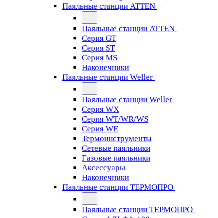
Паяльные станции ATTEN
Паяльные станции ATTEN
Серия GT
Серия ST
Серия MS
Наконечники
Паяльные станции Weller
Паяльные станции Weller
Серия WX
Серия WT/WR/WS
Серия WE
Термоинструменты
Сетевые паяльники
Газовые паяльники
Аксессуары
Наконечники
Паяльные станции ТЕРМОПРО
Паяльные станции ТЕРМОПРО