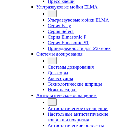
Пресс клещи
Ультразвуковые мойки ELMA
Ультразвуковые мойки ELMA
Серия Easy
Серия Select
Серия Elmasonic P
Серия Elmasonic ST
Принадлежности для УЗ-моек
Системы дозирования
Системы дозирования
Дозаторы
Аксессуары
Технологические шприцы
Иглы-насадки
Антистатическое оснащение
Антистатическое оснащение
Настольные антистатические
коврики и покрытия
Антистатические браслеты