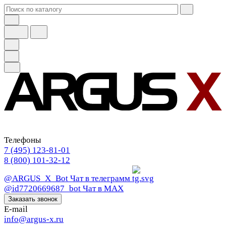
Телефоны
7 (495) 123-81-01
8 (800) 101-32-12
@ARGUS_X_Bot
Чат в телеграмм
@id7720669687_bot
Чат в МАХ
Заказать звонок
E-mail
info@argus-x.ru