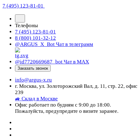
7 (495) 123-81-01
Телефоны
7 (495) 123-81-01
8 (800) 101-32-12
@ARGUS_X_Bot
Чат в телеграмм
@id7720669687_bot
Чат в МАХ
Заказать звонок
info@argus-x.ru
г. Москва, ул. Золоторожский Вал, д. 11, стр. 22, офис
239
🚙 Склад в Москве
Офис работает по будням с 9:00 до 18:00.
Пожалуйста, предупредите о визите заранее.