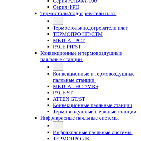
Серия АЛЬФА-100
Серия ФРЦ
Термостолы/подогреватели плат
Термостолы/подогреватели плат
ТЕРМОПРО НП/СТМ
METCAL PCT
PACE PH/ST
Конвекционные и термовоздушные
паяльные станции
Конвекционные и термовоздушные
паяльные станции
METCAL HCT/MRS
PACE ST
ATTEN GT/ST
Конвекционные паяльные станции
Термовоздушные паяльные станции
Инфракрасные паяльные системы
Инфракрасные паяльные системы
ТЕРМОПРО ИК