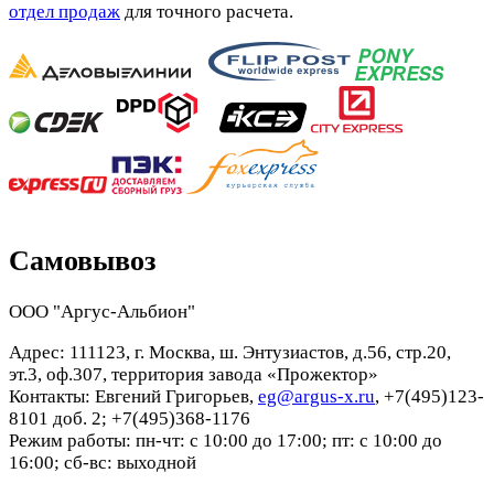
отдел продаж
для точного расчета.
Самовывоз
ООО "Аргус-Альбион"
Адрес: 111123, г. Москва, ш. Энтузиастов, д.56, стр.20,
эт.3, оф.307, территория завода «Прожектор»
Контакты: Евгений Григорьев,
eg@argus-x.ru
, +7(495)123-
8101 доб. 2; +7(495)368-1176
Режим работы: пн-чт: с 10:00 до 17:00; пт: с 10:00 до
16:00; сб-вс: выходной