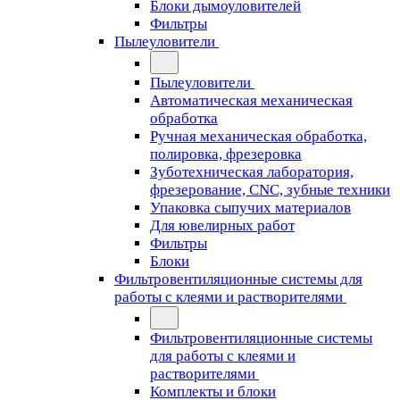
Блоки дымоуловителей
Фильтры
Пылеуловители
Пылеуловители
Автоматическая механическая
обработка
Ручная механическая обработка,
полировка, фрезеровка
Зуботехническая лаборатория,
фрезерование, CNC, зубные техники
Упаковка сыпучих материалов
Для ювелирных работ
Фильтры
Блоки
Фильтровентиляционные системы для
работы с клеями и растворителями
Фильтровентиляционные системы
для работы с клеями и
растворителями
Комплекты и блоки