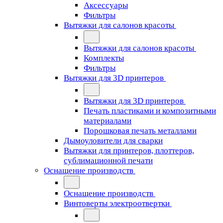
Аксессуары
Фильтры
Вытяжки для салонов красоты
Вытяжки для салонов красоты
Комплекты
Фильтры
Вытяжки для 3D принтеров
Вытяжки для 3D принтеров
Печать пластиками и композитными
материалами
Порошковая печать металлами
Дымоуловители для сварки
Вытяжки для принтеров, плоттеров,
сублимационной печати
Оснащение производств
Оснащение производств
Винтоверты электроотвертки