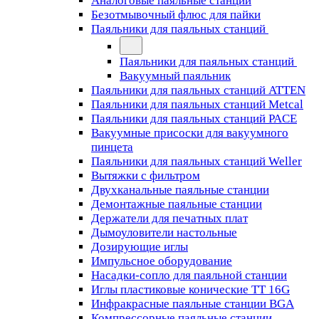
Аналоговые паяльные станции
Безотмывочный флюс для пайки
Паяльники для паяльных станций
Паяльники для паяльных станций
Вакуумный паяльник
Паяльники для паяльных станций ATTEN
Паяльники для паяльных станций Metcal
Паяльники для паяльных станций PACE
Вакуумные присоски для вакуумного
пинцета
Паяльники для паяльных станций Weller
Вытяжки с фильтром
Двухканальные паяльные станции
Демонтажные паяльные станции
Держатели для печатных плат
Дымоуловители настольные
Дозирующие иглы
Импульсное оборудование
Насадки-сопло для паяльной станции
Иглы пластиковые конические TT 16G
Инфракрасные паяльные станции BGA
Компрессорные паяльные станции