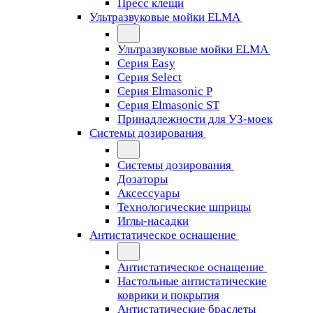
Пресс клещи
Ультразвуковые мойки ELMA
Ультразвуковые мойки ELMA
Серия Easy
Серия Select
Серия Elmasonic P
Серия Elmasonic ST
Принадлежности для УЗ-моек
Системы дозирования
Системы дозирования
Дозаторы
Аксессуары
Технологические шприцы
Иглы-насадки
Антистатическое оснащение
Антистатическое оснащение
Настольные антистатические
коврики и покрытия
Антистатические браслеты