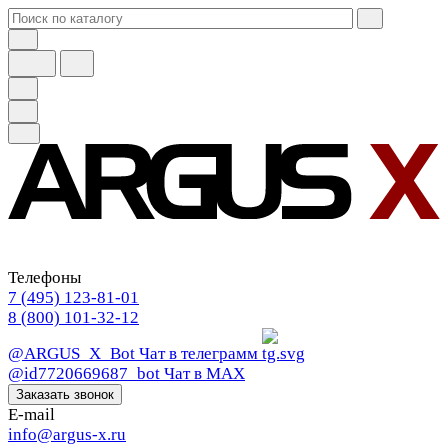
Телефоны
7 (495) 123-81-01
8 (800) 101-32-12
@ARGUS_X_Bot
Чат в телеграмм
@id7720669687_bot
Чат в МАХ
Заказать звонок
E-mail
info@argus-x.ru