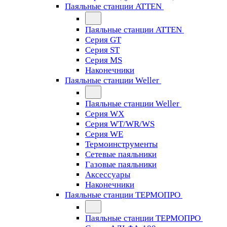
Паяльные станции ATTEN
Паяльные станции ATTEN
Серия GT
Серия ST
Серия MS
Наконечники
Паяльные станции Weller
Паяльные станции Weller
Серия WX
Серия WT/WR/WS
Серия WE
Термоинструменты
Сетевые паяльники
Газовые паяльники
Аксессуары
Наконечники
Паяльные станции ТЕРМОПРО
Паяльные станции ТЕРМОПРО