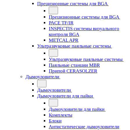
Прецизионные системы для BGA
Прецизионные системы для BGA
PACE TF/IR
INSPECTIS системы визуального
контроля BGA
METCAL APR
Ультразвуковые паяльные системы
Ультразвуковые паяльные системы
Паяльные станции MBR
Припой CERASOLZER
Дымоуловители
Дымоуловители
Дымоуловители для пайки
Дымоуловители для пайки
Комплекты
Блоки
Антистатические дымоуловители