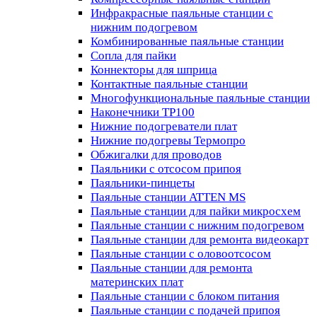
Инфракрасные паяльные станции с
нижним подогревом
Комбинированные паяльные станции
Сопла для пайки
Коннекторы для шприца
Контактные паяльные станции
Многофункциональные паяльные станции
Наконечники TP100
Нижние подогреватели плат
Нижние подогревы Термопро
Обжигалки для проводов
Паяльники с отсосом припоя
Паяльники-пинцеты
Паяльные станции ATTEN MS
Паяльные станции для пайки микросхем
Паяльные станции с нижним подогревом
Паяльные станции для ремонта видеокарт
Паяльные станции с оловоотсосом
Паяльные станции для ремонта
материнских плат
Паяльные станции с блоком питания
Паяльные станции с подачей припоя