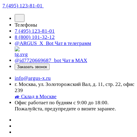
7 (495) 123-81-01
Телефоны
7 (495) 123-81-01
8 (800) 101-32-12
@ARGUS_X_Bot
Чат в телеграмм
@id7720669687_bot
Чат в МАХ
Заказать звонок
info@argus-x.ru
г. Москва, ул. Золоторожский Вал, д. 11, стр. 22, офис
239
🚙 Склад в Москве
Офис работает по будням с 9:00 до 18:00.
Пожалуйста, предупредите о визите заранее.