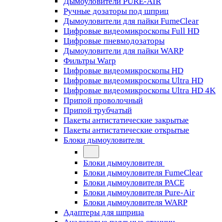
Дымоуловители PURE-AIR
Ручные дозаторы под шприц
Дымоуловители для пайки FumeClear
Цифровые видеомикроскопы Full HD
Цифровые пневмодозаторы
Дымоуловители для пайки WARP
Фильтры Warp
Цифровые видеомикроскопы HD
Цифровые видеомикроскопы Ultra HD
Цифровые видеомикроскопы Ultra HD 4K
Припой проволочный
Припой трубчатый
Пакеты антистатические закрытые
Пакеты антистатические открытые
Блоки дымоуловителя
Блоки дымоуловителя
Блоки дымоуловителя FumeClear
Блоки дымоуловителя PACE
Блоки дымоуловителя Pure-Air
Блоки дымоуловителя WARP
Адаптеры для шприца