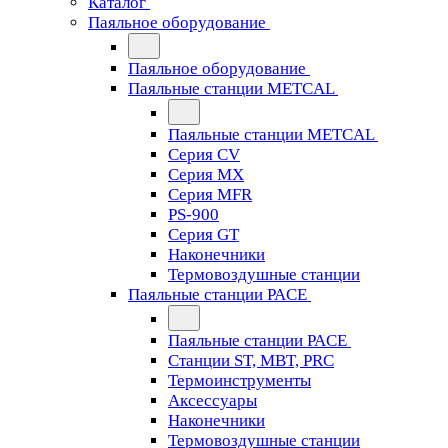
Каталог
Паяльное оборудование
Паяльное оборудование
Паяльные станции METCAL
Паяльные станции METCAL
Серия CV
Серия MX
Серия MFR
PS-900
Серия GT
Наконечники
Термовоздушные станции
Паяльные станции PACE
Паяльные станции PACE
Станции ST, MBT, PRC
Термоинструменты
Аксессуары
Наконечники
Термовоздушные станции