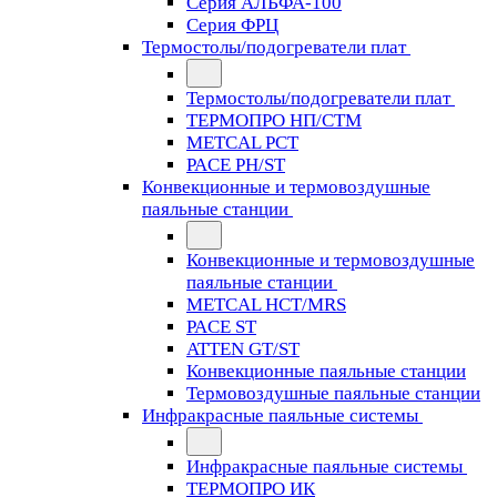
Серия АЛЬФА-100
Серия ФРЦ
Термостолы/подогреватели плат
Термостолы/подогреватели плат
ТЕРМОПРО НП/СТМ
METCAL PCT
PACE PH/ST
Конвекционные и термовоздушные
паяльные станции
Конвекционные и термовоздушные
паяльные станции
METCAL HCT/MRS
PACE ST
ATTEN GT/ST
Конвекционные паяльные станции
Термовоздушные паяльные станции
Инфракрасные паяльные системы
Инфракрасные паяльные системы
ТЕРМОПРО ИК