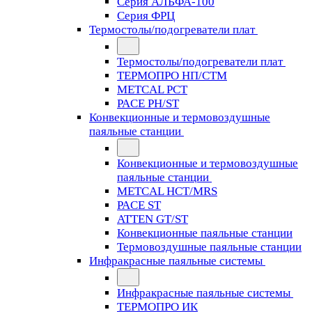
Серия АЛЬФА-100
Серия ФРЦ
Термостолы/подогреватели плат
Термостолы/подогреватели плат
ТЕРМОПРО НП/СТМ
METCAL PCT
PACE PH/ST
Конвекционные и термовоздушные
паяльные станции
Конвекционные и термовоздушные
паяльные станции
METCAL HCT/MRS
PACE ST
ATTEN GT/ST
Конвекционные паяльные станции
Термовоздушные паяльные станции
Инфракрасные паяльные системы
Инфракрасные паяльные системы
ТЕРМОПРО ИК