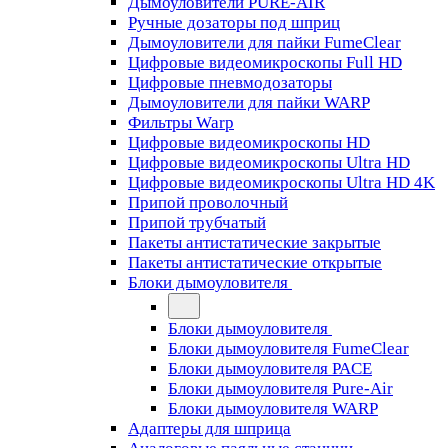
Дымоуловители PURE-AIR
Ручные дозаторы под шприц
Дымоуловители для пайки FumeClear
Цифровые видеомикроскопы Full HD
Цифровые пневмодозаторы
Дымоуловители для пайки WARP
Фильтры Warp
Цифровые видеомикроскопы HD
Цифровые видеомикроскопы Ultra HD
Цифровые видеомикроскопы Ultra HD 4K
Припой проволочный
Припой трубчатый
Пакеты антистатические закрытые
Пакеты антистатические открытые
Блоки дымоуловителя
Блоки дымоуловителя
Блоки дымоуловителя FumeClear
Блоки дымоуловителя PACE
Блоки дымоуловителя Pure-Air
Блоки дымоуловителя WARP
Адаптеры для шприца