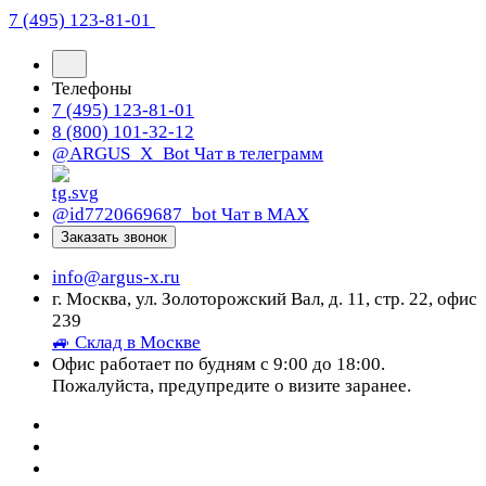
7 (495) 123-81-01
Телефоны
7 (495) 123-81-01
8 (800) 101-32-12
@ARGUS_X_Bot
Чат в телеграмм
@id7720669687_bot
Чат в МАХ
Заказать звонок
info@argus-x.ru
г. Москва, ул. Золоторожский Вал, д. 11, стр. 22, офис
239
🚙 Склад в Москве
Офис работает по будням с 9:00 до 18:00.
Пожалуйста, предупредите о визите заранее.