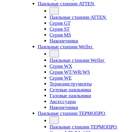
Паяльные станции ATTEN
Паяльные станции ATTEN
Серия GT
Серия ST
Серия MS
Наконечники
Паяльные станции Weller
Паяльные станции Weller
Серия WX
Серия WT/WR/WS
Серия WE
Термоинструменты
Сетевые паяльники
Газовые паяльники
Аксессуары
Наконечники
Паяльные станции ТЕРМОПРО
Паяльные станции ТЕРМОПРО