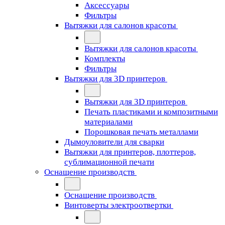
Аксессуары
Фильтры
Вытяжки для салонов красоты
Вытяжки для салонов красоты
Комплекты
Фильтры
Вытяжки для 3D принтеров
Вытяжки для 3D принтеров
Печать пластиками и композитными
материалами
Порошковая печать металлами
Дымоуловители для сварки
Вытяжки для принтеров, плоттеров,
сублимационной печати
Оснащение производств
Оснащение производств
Винтоверты электроотвертки