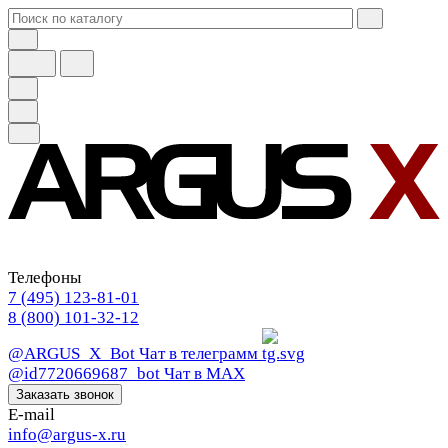
Телефоны
7 (495) 123-81-01
8 (800) 101-32-12
@ARGUS_X_Bot
Чат в телеграмм
@id7720669687_bot
Чат в МАХ
Заказать звонок
E-mail
info@argus-x.ru