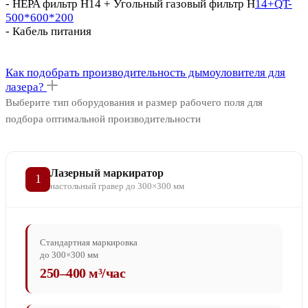
- HEPA фильтр H14 + Угольный газовый фильтр H
14+QT-
500*600*200
- Кабель питания
Как подобрать производительность дымоуловителя для
лазера?
Выберите тип оборудования и размер рабочего поля для
подбора оптимальной производительности
Лазерный маркиратор
1
настольный гравер до 300×300 мм
Стандартная маркировка
до 300×300 мм
250–400 м³/час