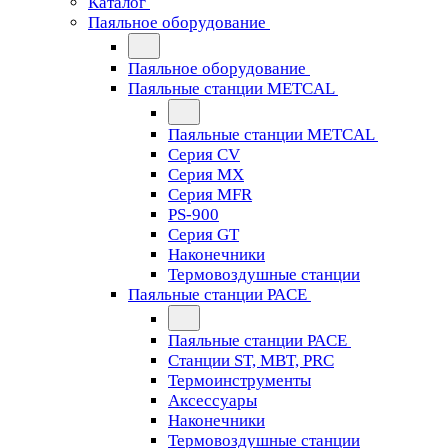
Каталог
Паяльное оборудование
Паяльное оборудование
Паяльные станции METCAL
Паяльные станции METCAL
Серия CV
Серия MX
Серия MFR
PS-900
Серия GT
Наконечники
Термовоздушные станции
Паяльные станции PACE
Паяльные станции PACE
Станции ST, MBT, PRC
Термоинструменты
Аксессуары
Наконечники
Термовоздушные станции