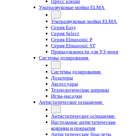
Пресс клещи
Ультразвуковые мойки ELMA
Ультразвуковые мойки ELMA
Серия Easy
Серия Select
Серия Elmasonic P
Серия Elmasonic ST
Принадлежности для УЗ-моек
Системы дозирования
Системы дозирования
Дозаторы
Аксессуары
Технологические шприцы
Иглы-насадки
Антистатическое оснащение
Антистатическое оснащение
Настольные антистатические
коврики и покрытия
Антистатические браслеты