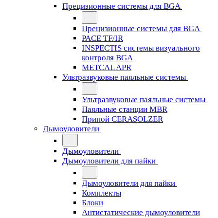
Прецизионные системы для BGA
Прецизионные системы для BGA
PACE TF/IR
INSPECTIS системы визуального
контроля BGA
METCAL APR
Ультразвуковые паяльные системы
Ультразвуковые паяльные системы
Паяльные станции MBR
Припой CERASOLZER
Дымоуловители
Дымоуловители
Дымоуловители для пайки
Дымоуловители для пайки
Комплекты
Блоки
Антистатические дымоуловители