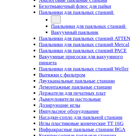
Аналоговые паяльные станции
Безотмывочный флюс для пайки
Паяльники для паяльных станций
Паяльники для паяльных станций
Вакуумный паяльник
Паяльники для паяльных станций ATTEN
Паяльники для паяльных станций Metcal
Паяльники для паяльных станций PACE
Вакуумные присоски для вакуумного
пинцета
Паяльники для паяльных станций Weller
Вытяжки с фильтром
Двухканальные паяльные станции
Демонтажные паяльные станции
Держатели для печатных плат
Дымоуловители настольные
Дозирующие иглы
Импульсное оборудование
Насадки-сопло для паяльной станции
Иглы пластиковые конические TT 16G
Инфракрасные паяльные станции BGA
Компрессорные паяльные станции