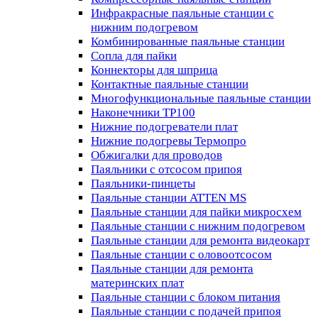
Инфракрасные паяльные станции с
нижним подогревом
Комбинированные паяльные станции
Сопла для пайки
Коннекторы для шприца
Контактные паяльные станции
Многофункциональные паяльные станции
Наконечники TP100
Нижние подогреватели плат
Нижние подогревы Термопро
Обжигалки для проводов
Паяльники с отсосом припоя
Паяльники-пинцеты
Паяльные станции ATTEN MS
Паяльные станции для пайки микросхем
Паяльные станции с нижним подогревом
Паяльные станции для ремонта видеокарт
Паяльные станции с оловоотсосом
Паяльные станции для ремонта
материнских плат
Паяльные станции с блоком питания
Паяльные станции с подачей припоя