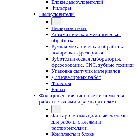
Блоки дымоуловителей
Фильтры
Пылеуловители
Пылеуловители
Автоматическая механическая
обработка
Ручная механическая обработка,
полировка, фрезеровка
Зуботехническая лаборатория,
фрезерование, CNC, зубные техники
Упаковка сыпучих материалов
Для ювелирных работ
Фильтры
Блоки
Фильтровентиляционные системы для
работы с клеями и растворителями
Фильтровентиляционные системы
для работы с клеями и
растворителями
Комплекты и блоки