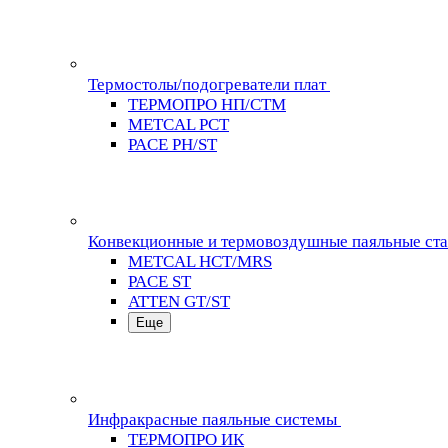
Термостолы/подогреватели плат
ТЕРМОПРО НП/СТМ
METCAL PCT
PACE PH/ST
Конвекционные и термовоздушные паяльные ст
METCAL HCT/MRS
PACE ST
ATTEN GT/ST
Еще
Инфракрасные паяльные системы
ТЕРМОПРО ИК