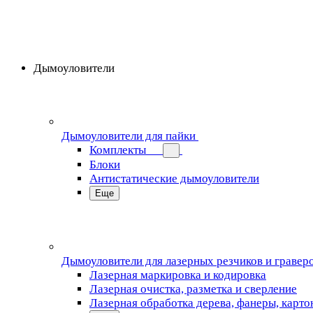
Дымоуловители
Дымоуловители для пайки
Комплекты
Блоки
Антистатические дымоуловители
Еще
Дымоуловители для лазерных резчиков и гравер
Лазерная маркировка и кодировка
Лазерная очистка, разметка и сверление
Лазерная обработка дерева, фанеры, карто