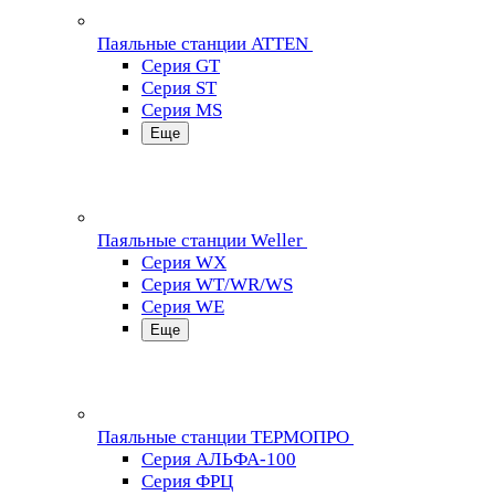
Паяльные станции ATTEN
Серия GT
Серия ST
Серия MS
Еще
Паяльные станции Weller
Серия WX
Серия WT/WR/WS
Серия WE
Еще
Паяльные станции ТЕРМОПРО
Серия АЛЬФА-100
Серия ФРЦ