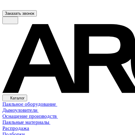
Заказать звонок
Каталог
Паяльное оборудование
Дымоуловители
Оснащение производств
Паяльные материалы
Распродажа
Подборки