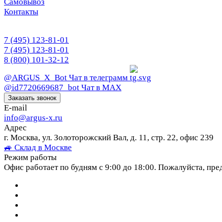
Самовывоз
Контакты
7 (495) 123-81-01
7 (495) 123-81-01
8 (800) 101-32-12
@ARGUS_X_Bot
Чат в телеграмм
@id7720669687_bot
Чат в МАХ
Заказать звонок
E-mail
info@argus-x.ru
Адрес
г. Москва, ул. Золоторожский Вал, д. 11, стр. 22, офис 239
🚙 Склад в Москве
Режим работы
Офис работает по будням с 9:00 до 18:00. Пожалуйста, пре