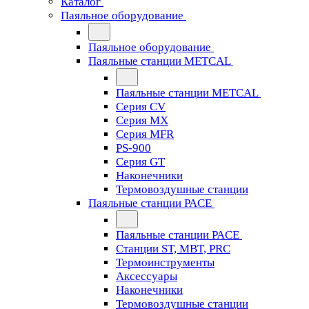
Каталог
Паяльное оборудование
Паяльное оборудование
Паяльные станции METCAL
Паяльные станции METCAL
Серия CV
Серия MX
Серия MFR
PS-900
Серия GT
Наконечники
Термовоздушные станции
Паяльные станции PACE
Паяльные станции PACE
Станции ST, MBT, PRC
Термоинструменты
Аксессуары
Наконечники
Термовоздушные станции