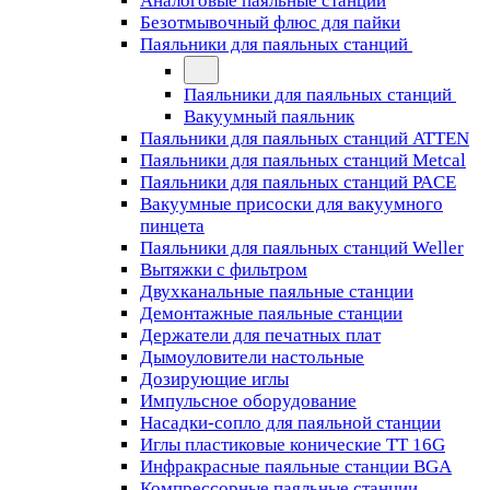
Аналоговые паяльные станции
Безотмывочный флюс для пайки
Паяльники для паяльных станций
Паяльники для паяльных станций
Вакуумный паяльник
Паяльники для паяльных станций ATTEN
Паяльники для паяльных станций Metcal
Паяльники для паяльных станций PACE
Вакуумные присоски для вакуумного
пинцета
Паяльники для паяльных станций Weller
Вытяжки с фильтром
Двухканальные паяльные станции
Демонтажные паяльные станции
Держатели для печатных плат
Дымоуловители настольные
Дозирующие иглы
Импульсное оборудование
Насадки-сопло для паяльной станции
Иглы пластиковые конические TT 16G
Инфракрасные паяльные станции BGA
Компрессорные паяльные станции