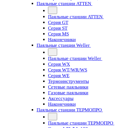
Паяльные станции ATTEN
Паяльные станции ATTEN
Серия GT
Серия ST
Серия MS
Наконечники
Паяльные станции Weller
Паяльные станции Weller
Серия WX
Серия WT/WR/WS
Серия WE
Термоинструменты
Сетевые паяльники
Газовые паяльники
Аксессуары
Наконечники
Паяльные станции ТЕРМОПРО
Паяльные станции ТЕРМОПРО