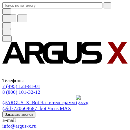
Телефоны
7 (495) 123-81-01
8 (800) 101-32-12
@ARGUS_X_Bot
Чат в телеграмм
@id7720669687_bot
Чат в МАХ
Заказать звонок
E-mail
info@argus-x.ru