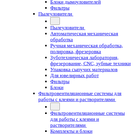
Блоки дымоуловителей
Фильтры
Пылеуловители
Пылеуловители
Автоматическая механическая
обработка
Ручная механическая обработка,
полировка, фрезеровка
Зуботехническая лаборатория,
фрезерование, CNC, зубные техники
Упаковка сыпучих материалов
Для ювелирных работ
Фильтры
Блоки
Фильтровентиляционные системы для
работы с клеями и растворителями
Фильтровентиляционные системы
для работы с клеями и
растворителями
Комплекты и блоки