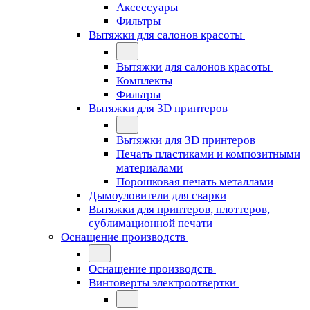
Аксессуары
Фильтры
Вытяжки для салонов красоты
Вытяжки для салонов красоты
Комплекты
Фильтры
Вытяжки для 3D принтеров
Вытяжки для 3D принтеров
Печать пластиками и композитными
материалами
Порошковая печать металлами
Дымоуловители для сварки
Вытяжки для принтеров, плоттеров,
сублимационной печати
Оснащение производств
Оснащение производств
Винтоверты электроотвертки