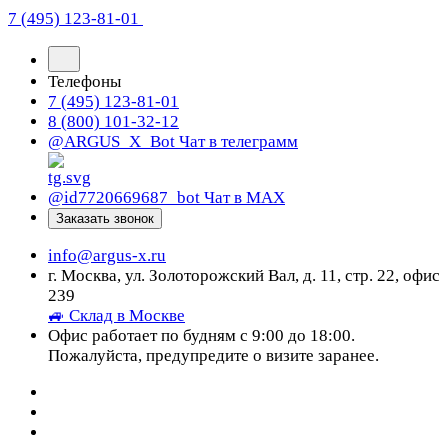
7 (495) 123-81-01
Телефоны
7 (495) 123-81-01
8 (800) 101-32-12
@ARGUS_X_Bot
Чат в телеграмм
@id7720669687_bot
Чат в МАХ
Заказать звонок
info@argus-x.ru
г. Москва, ул. Золоторожский Вал, д. 11, стр. 22, офис
239
🚙 Склад в Москве
Офис работает по будням с 9:00 до 18:00.
Пожалуйста, предупредите о визите заранее.