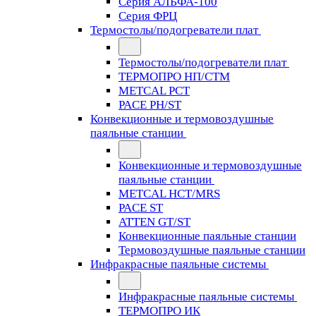
Серия АЛЬФА-100
Серия ФРЦ
Термостолы/подогреватели плат
Термостолы/подогреватели плат
ТЕРМОПРО НП/СТМ
METCAL PCT
PACE PH/ST
Конвекционные и термовоздушные
паяльные станции
Конвекционные и термовоздушные
паяльные станции
METCAL HCT/MRS
PACE ST
ATTEN GT/ST
Конвекционные паяльные станции
Термовоздушные паяльные станции
Инфракрасные паяльные системы
Инфракрасные паяльные системы
ТЕРМОПРО ИК