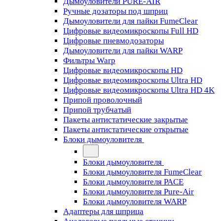
Дымоуловители PURE-AIR
Ручные дозаторы под шприц
Дымоуловители для пайки FumeClear
Цифровые видеомикроскопы Full HD
Цифровые пневмодозаторы
Дымоуловители для пайки WARP
Фильтры Warp
Цифровые видеомикроскопы HD
Цифровые видеомикроскопы Ultra HD
Цифровые видеомикроскопы Ultra HD 4K
Припой проволочный
Припой трубчатый
Пакеты антистатические закрытые
Пакеты антистатические открытые
Блоки дымоуловителя
Блоки дымоуловителя
Блоки дымоуловителя FumeClear
Блоки дымоуловителя PACE
Блоки дымоуловителя Pure-Air
Блоки дымоуловителя WARP
Адаптеры для шприца