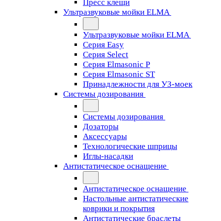
Пресс клещи
Ультразвуковые мойки ELMA
Ультразвуковые мойки ELMA
Серия Easy
Серия Select
Серия Elmasonic P
Серия Elmasonic ST
Принадлежности для УЗ-моек
Системы дозирования
Системы дозирования
Дозаторы
Аксессуары
Технологические шприцы
Иглы-насадки
Антистатическое оснащение
Антистатическое оснащение
Настольные антистатические
коврики и покрытия
Антистатические браслеты