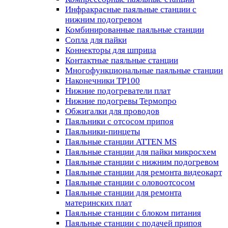
Инфракрасные паяльные станции с
нижним подогревом
Комбинированные паяльные станции
Сопла для пайки
Коннекторы для шприца
Контактные паяльные станции
Многофункциональные паяльные станции
Наконечники TP100
Нижние подогреватели плат
Нижние подогревы Термопро
Обжигалки для проводов
Паяльники с отсосом припоя
Паяльники-пинцеты
Паяльные станции ATTEN MS
Паяльные станции для пайки микросхем
Паяльные станции с нижним подогревом
Паяльные станции для ремонта видеокарт
Паяльные станции с оловоотсосом
Паяльные станции для ремонта
материнских плат
Паяльные станции с блоком питания
Паяльные станции с подачей припоя