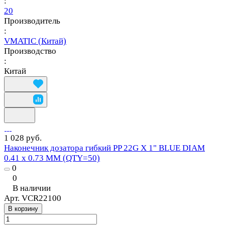
:
20
Производитель
:
VMATIC (Китай)
Производство
:
Китай
1 028 руб.
Наконечник дозатора гибкий PP 22G X 1" BLUE DIAM
0.41 x 0.73 MM (QTY=50)
0
0
В наличии
Арт.
VCR22100
В корзину