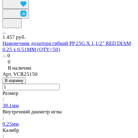
1 457 руб.
Наконечник дозатора гибкий PP 25G X 1,1/2" RED DIAM
0.25 x 0.51MM (QTY=50)
0
0
В наличии
Арт.
VCR25150
В корзину
Размер
:
38.1мм
Внутренний диаметр иглы
:
0.25мм
Калибр
: