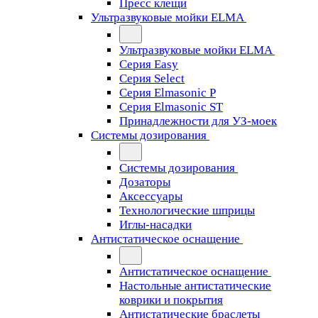
Пресс клещи
Ультразвуковые мойки ELMA
Ультразвуковые мойки ELMA
Серия Easy
Серия Select
Серия Elmasonic P
Серия Elmasonic ST
Принадлежности для УЗ-моек
Системы дозирования
Системы дозирования
Дозаторы
Аксессуары
Технологические шприцы
Иглы-насадки
Антистатическое оснащение
Антистатическое оснащение
Настольные антистатические
коврики и покрытия
Антистатические браслеты