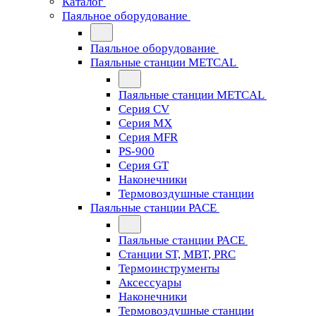
Каталог
Паяльное оборудование
Паяльное оборудование
Паяльные станции METCAL
Паяльные станции METCAL
Серия CV
Серия MX
Серия MFR
PS-900
Серия GT
Наконечники
Термовоздушные станции
Паяльные станции PACE
Паяльные станции PACE
Станции ST, MBT, PRC
Термоинструменты
Аксессуары
Наконечники
Термовоздушные станции