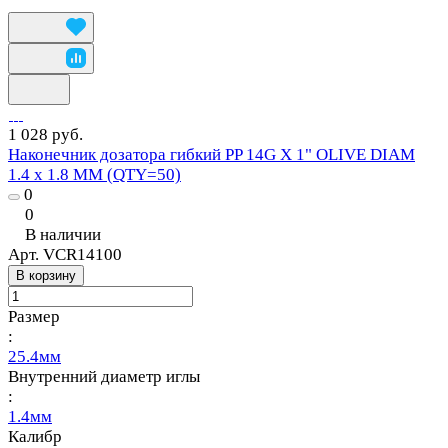
1 028 руб.
Наконечник дозатора гибкий PP 14G X 1" OLIVE DIAM
1.4 x 1.8 MM (QTY=50)
0
0
В наличии
Арт.
VCR14100
В корзину
Размер
:
25.4мм
Внутренний диаметр иглы
:
1.4мм
Калибр