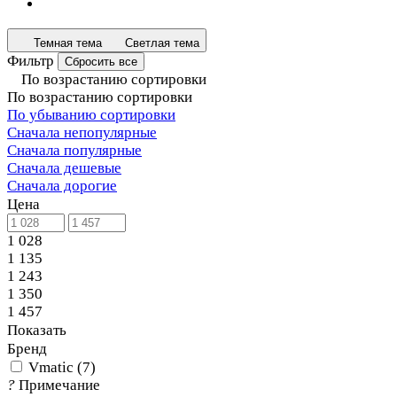
Темная тема
Светлая тема
Фильтр
Сбросить все
По возрастанию сортировки
По возрастанию сортировки
По убыванию сортировки
Сначала непопулярные
Сначала популярные
Сначала дешевые
Сначала дорогие
Цена
1 028
1 135
1 243
1 350
1 457
Показать
Бренд
Vmatic
(
7
)
?
Примечание