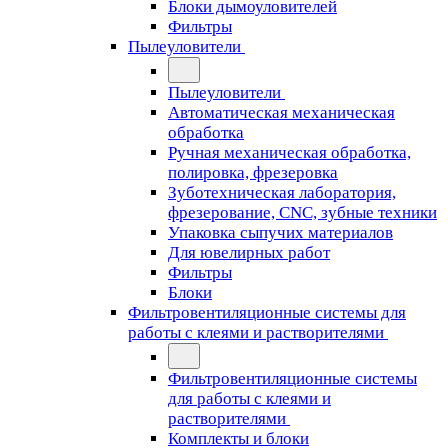
Блоки дымоуловителей
Фильтры
Пылеуловители
Пылеуловители
Автоматическая механическая
обработка
Ручная механическая обработка,
полировка, фрезеровка
Зуботехническая лаборатория,
фрезерование, CNC, зубные техники
Упаковка сыпучих материалов
Для ювелирных работ
Фильтры
Блоки
Фильтровентиляционные системы для
работы с клеями и растворителями
Фильтровентиляционные системы
для работы с клеями и
растворителями
Комплекты и блоки