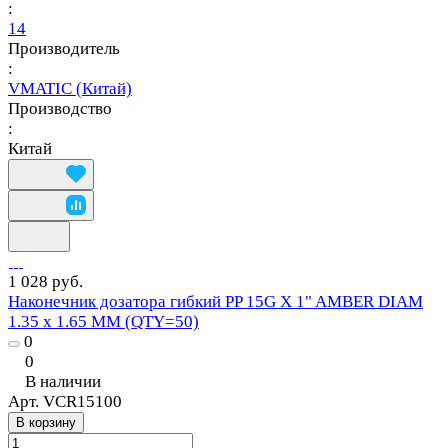
:
14
Производитель
:
VMATIC (Китай)
Производство
:
Китай
1 028 руб.
Наконечник дозатора гибкий PP 15G X 1" AMBER DIAM
1.35 x 1.65 MM (QTY=50)
0
0
В наличии
Арт.
VCR15100
В корзину