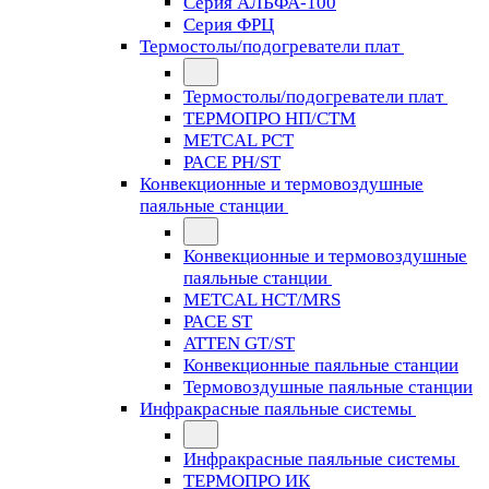
Серия АЛЬФА-100
Серия ФРЦ
Термостолы/подогреватели плат
Термостолы/подогреватели плат
ТЕРМОПРО НП/СТМ
METCAL PCT
PACE PH/ST
Конвекционные и термовоздушные
паяльные станции
Конвекционные и термовоздушные
паяльные станции
METCAL HCT/MRS
PACE ST
ATTEN GT/ST
Конвекционные паяльные станции
Термовоздушные паяльные станции
Инфракрасные паяльные системы
Инфракрасные паяльные системы
ТЕРМОПРО ИК