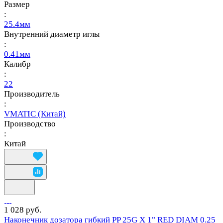
Размер
:
25.4мм
Внутренний диаметр иглы
:
0.41мм
Калибр
:
22
Производитель
:
VMATIC (Китай)
Производство
:
Китай
1 028 руб.
Наконечник дозатора гибкий PP 25G X 1" RED DIAM 0.25