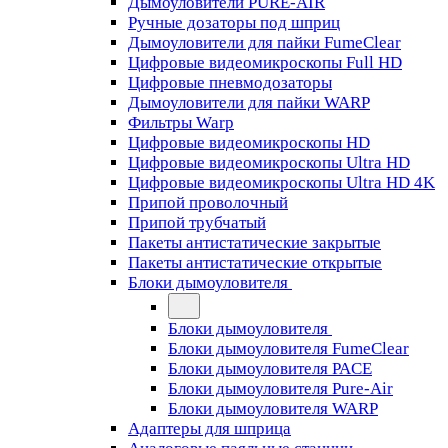
Дымоуловители PURE-AIR
Ручные дозаторы под шприц
Дымоуловители для пайки FumeClear
Цифровые видеомикроскопы Full HD
Цифровые пневмодозаторы
Дымоуловители для пайки WARP
Фильтры Warp
Цифровые видеомикроскопы HD
Цифровые видеомикроскопы Ultra HD
Цифровые видеомикроскопы Ultra HD 4K
Припой проволочный
Припой трубчатый
Пакеты антистатические закрытые
Пакеты антистатические открытые
Блоки дымоуловителя
Блоки дымоуловителя
Блоки дымоуловителя FumeClear
Блоки дымоуловителя PACE
Блоки дымоуловителя Pure-Air
Блоки дымоуловителя WARP
Адаптеры для шприца