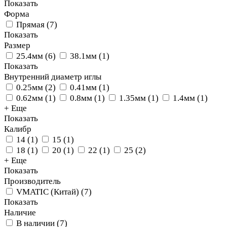
Показать
Форма
Прямая
(
7
)
Показать
Размер
25.4мм
(
6
)
38.1мм
(
1
)
Показать
Внутренний диаметр иглы
0.25мм
(
2
)
0.41мм
(
1
)
0.62мм
(
1
)
0.8мм
(
1
)
1.35мм
(
1
)
1.4мм
(
1
)
+ Еще
Показать
Калибр
14
(
1
)
15
(
1
)
18
(
1
)
20
(
1
)
22
(
1
)
25
(
2
)
+ Еще
Показать
Производитель
VMATIC (Китай)
(
7
)
Показать
Наличие
В наличии
(
7
)