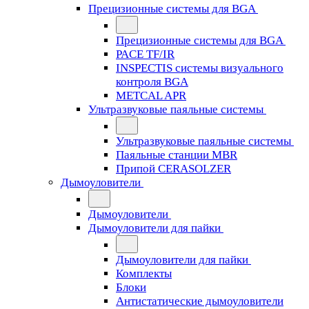
Прецизионные системы для BGA
Прецизионные системы для BGA
PACE TF/IR
INSPECTIS системы визуального
контроля BGA
METCAL APR
Ультразвуковые паяльные системы
Ультразвуковые паяльные системы
Паяльные станции MBR
Припой CERASOLZER
Дымоуловители
Дымоуловители
Дымоуловители для пайки
Дымоуловители для пайки
Комплекты
Блоки
Антистатические дымоуловители