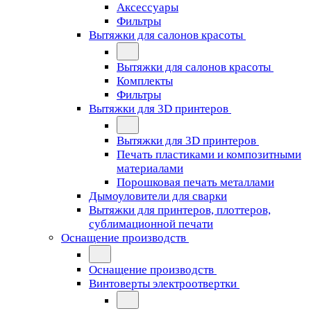
Аксессуары
Фильтры
Вытяжки для салонов красоты
Вытяжки для салонов красоты
Комплекты
Фильтры
Вытяжки для 3D принтеров
Вытяжки для 3D принтеров
Печать пластиками и композитными
материалами
Порошковая печать металлами
Дымоуловители для сварки
Вытяжки для принтеров, плоттеров,
сублимационной печати
Оснащение производств
Оснащение производств
Винтоверты электроотвертки