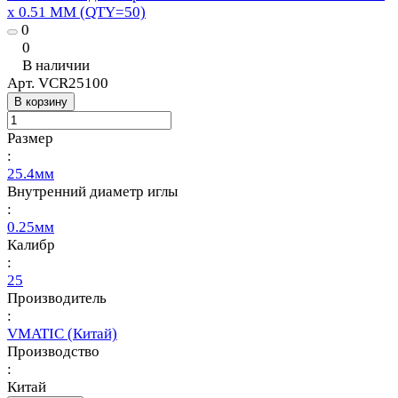
x 0.51 MM (QTY=50)
0
0
В наличии
Арт.
VCR25100
В корзину
Размер
:
25.4мм
Внутренний диаметр иглы
:
0.25мм
Калибр
:
25
Производитель
:
VMATIC (Китай)
Производство
:
Китай