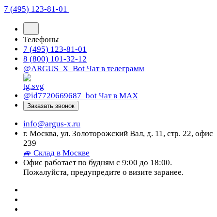
7 (495) 123-81-01
Телефоны
7 (495) 123-81-01
8 (800) 101-32-12
@ARGUS_X_Bot
Чат в телеграмм
@id7720669687_bot
Чат в МАХ
Заказать звонок
info@argus-x.ru
г. Москва, ул. Золоторожский Вал, д. 11, стр. 22, офис
239
🚙 Склад в Москве
Офис работает по будням с 9:00 до 18:00.
Пожалуйста, предупредите о визите заранее.