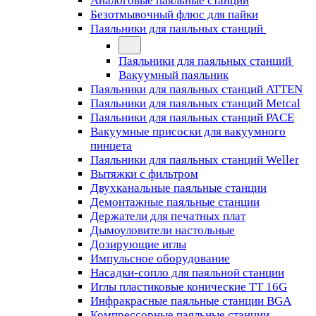
Аналоговые паяльные станции
Безотмывочный флюс для пайки
Паяльники для паяльных станций
Паяльники для паяльных станций
Вакуумный паяльник
Паяльники для паяльных станций ATTEN
Паяльники для паяльных станций Metcal
Паяльники для паяльных станций PACE
Вакуумные присоски для вакуумного
пинцета
Паяльники для паяльных станций Weller
Вытяжки с фильтром
Двухканальные паяльные станции
Демонтажные паяльные станции
Держатели для печатных плат
Дымоуловители настольные
Дозирующие иглы
Импульсное оборудование
Насадки-сопло для паяльной станции
Иглы пластиковые конические TT 16G
Инфракрасные паяльные станции BGA
Компрессорные паяльные станции