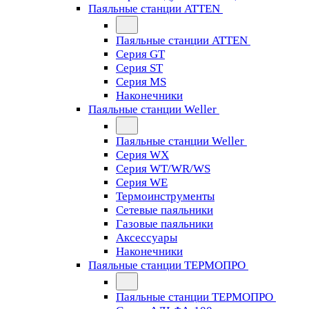
Паяльные станции ATTEN
Паяльные станции ATTEN
Серия GT
Серия ST
Серия MS
Наконечники
Паяльные станции Weller
Паяльные станции Weller
Серия WX
Серия WT/WR/WS
Серия WE
Термоинструменты
Сетевые паяльники
Газовые паяльники
Аксессуары
Наконечники
Паяльные станции ТЕРМОПРО
Паяльные станции ТЕРМОПРО