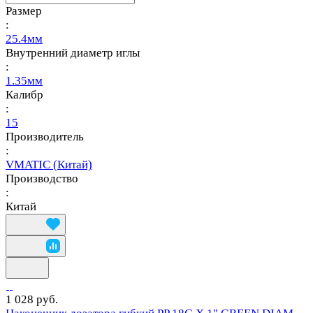
Размер
:
25.4мм
Внутренний диаметр иглы
:
1.35мм
Калибр
:
15
Производитель
:
VMATIC (Китай)
Производство
:
Китай
1 028 руб.