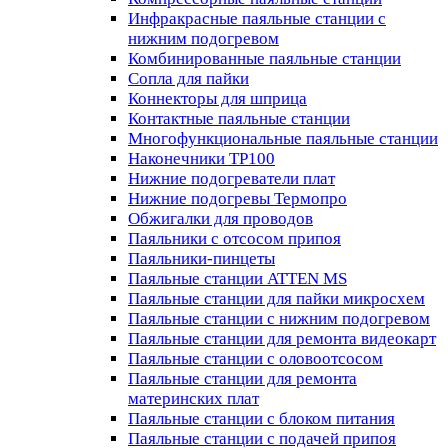
Инфракрасные паяльные станции с
нижним подогревом
Комбинированные паяльные станции
Сопла для пайки
Коннекторы для шприца
Контактные паяльные станции
Многофункциональные паяльные станции
Наконечники TP100
Нижние подогреватели плат
Нижние подогревы Термопро
Обжигалки для проводов
Паяльники с отсосом припоя
Паяльники-пинцеты
Паяльные станции ATTEN MS
Паяльные станции для пайки микросхем
Паяльные станции с нижним подогревом
Паяльные станции для ремонта видеокарт
Паяльные станции с оловоотсосом
Паяльные станции для ремонта
материнских плат
Паяльные станции с блоком питания
Паяльные станции с подачей припоя