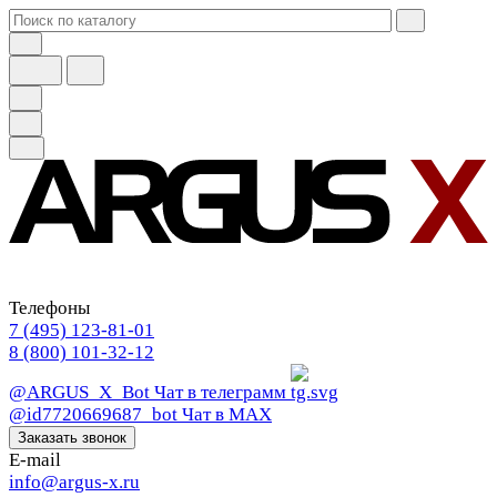
Телефоны
7 (495) 123-81-01
8 (800) 101-32-12
@ARGUS_X_Bot
Чат в телеграмм
@id7720669687_bot
Чат в МАХ
Заказать звонок
E-mail
info@argus-x.ru