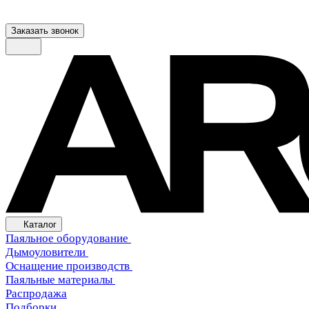
Заказать звонок
Каталог
Паяльное оборудование
Дымоуловители
Оснащение производств
Паяльные материалы
Распродажа
Подборки