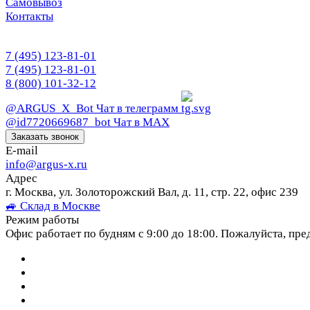
Самовывоз
Контакты
7 (495) 123-81-01
7 (495) 123-81-01
8 (800) 101-32-12
@ARGUS_X_Bot
Чат в телеграмм
@id7720669687_bot
Чат в МАХ
Заказать звонок
E-mail
info@argus-x.ru
Адрес
г. Москва, ул. Золоторожский Вал, д. 11, стр. 22, офис 239
🚙 Склад в Москве
Режим работы
Офис работает по будням с 9:00 до 18:00. Пожалуйста, пре