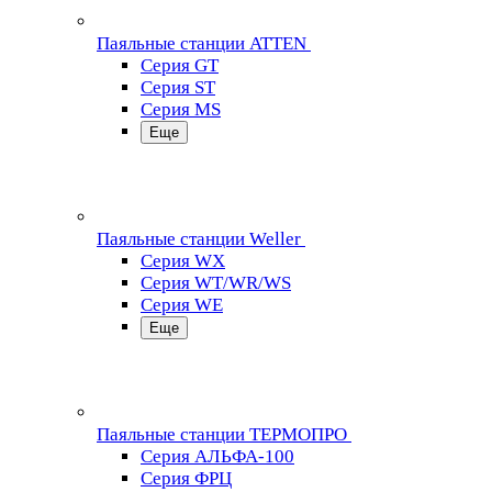
Паяльные станции ATTEN
Серия GT
Серия ST
Серия MS
Еще
Паяльные станции Weller
Серия WX
Серия WT/WR/WS
Серия WE
Еще
Паяльные станции ТЕРМОПРО
Серия АЛЬФА-100
Серия ФРЦ