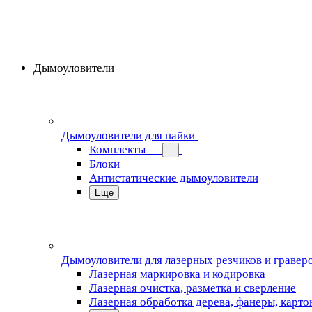
Дымоуловители
Дымоуловители для пайки
Комплекты
Блоки
Антистатические дымоуловители
Еще
Дымоуловители для лазерных резчиков и гравер
Лазерная маркировка и кодировка
Лазерная очистка, разметка и сверление
Лазерная обработка дерева, фанеры, карто