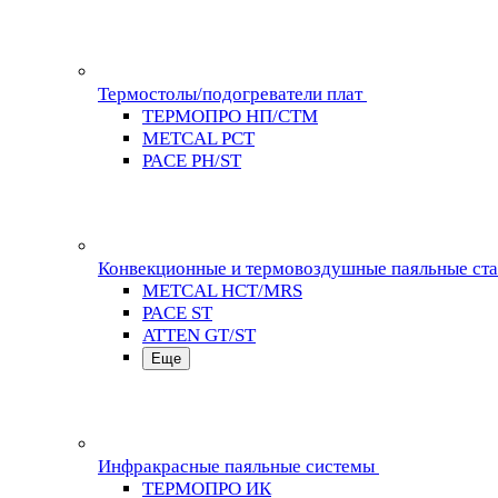
Термостолы/подогреватели плат
ТЕРМОПРО НП/СТМ
METCAL PCT
PACE PH/ST
Конвекционные и термовоздушные паяльные ст
METCAL HCT/MRS
PACE ST
ATTEN GT/ST
Еще
Инфракрасные паяльные системы
ТЕРМОПРО ИК