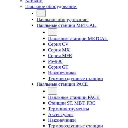
Каталог
Паяльное оборудование
Паяльное оборудование
Паяльные станции METCAL
Паяльные станции METCAL
Серия CV
Серия MX
Серия MFR
PS-900
Серия GT
Наконечники
Термовоздушные станции
Паяльные станции PACE
Паяльные станции PACE
Станции ST, MBT, PRC
Термоинструменты
Аксессуары
Наконечники
Термовоздушные станции