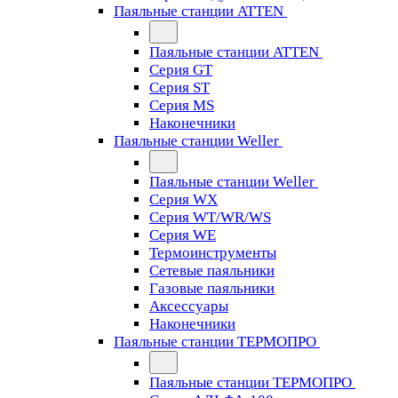
Паяльные станции ATTEN
Паяльные станции ATTEN
Серия GT
Серия ST
Серия MS
Наконечники
Паяльные станции Weller
Паяльные станции Weller
Серия WX
Серия WT/WR/WS
Серия WE
Термоинструменты
Сетевые паяльники
Газовые паяльники
Аксессуары
Наконечники
Паяльные станции ТЕРМОПРО
Паяльные станции ТЕРМОПРО