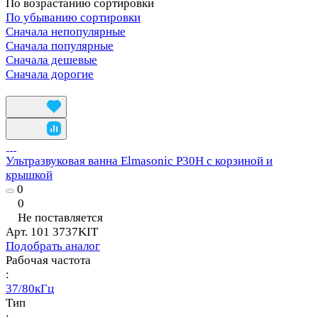
По возрастанию сортировки
По убыванию сортировки
Сначала непопулярные
Сначала популярные
Сначала дешевые
Сначала дорогие
Ультразвуковая ванна Elmasonic P30H с корзиной и
крышкой
0
0
Не поставляется
Арт.
101 3737KIT
Подобрать аналог
Рабочая частота
:
37/80кГц
Тип
: