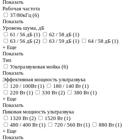
Показать
Рабочая частота
37/80кГц
(
6
)
Показать
Уровень шума, дБ
61 / 56 дБ
(
1
)
62 / 58 дБ
(
1
)
63 / 56 дБ
(
2
)
63 / 59 дБ
(
1
)
64 / 58 дБ
(
1
)
+ Еще
Показать
Тип
Ультразвуковая мойка
(
6
)
Показать
Эффективная мощность ультразвука
120 / 100Вт
(
1
)
180 / 140 Вт
(
1
)
220 Вт
(
1
)
330 Вт
(
2
)
380 Вт
(
1
)
+ Еще
Показать
Пиковая мощность ультразвука
1320 Вт
(
2
)
1520 Вт
(
1
)
480 / 400 Вт
(
1
)
720 / 560 Вт
(
1
)
880 Вт
(
1
)
+ Еще
Показать