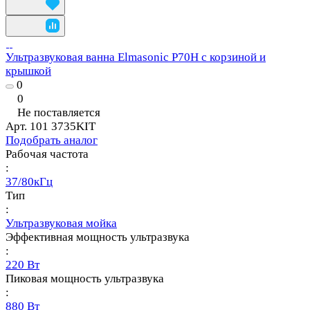
Ультразвуковая ванна Elmasonic P70H с корзиной и
крышкой
0
0
Не поставляется
Арт.
101 3735KIT
Подобрать аналог
Рабочая частота
:
37/80кГц
Тип
:
Ультразвуковая мойка
Эффективная мощность ультразвука
:
220 Вт
Пиковая мощность ультразвука
:
880 Вт