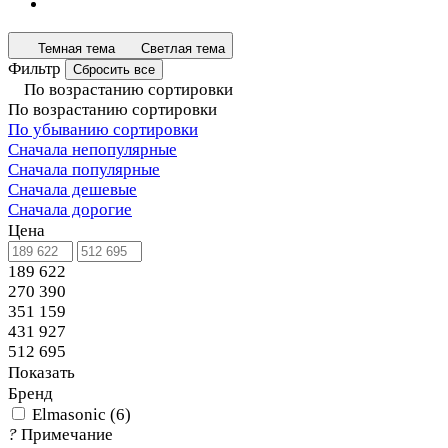
Темная тема
Светлая тема
Фильтр
Сбросить все
По возрастанию сортировки
По возрастанию сортировки
По убыванию сортировки
Сначала непопулярные
Сначала популярные
Сначала дешевые
Сначала дорогие
Цена
189 622
270 390
351 159
431 927
512 695
Показать
Бренд
Elmasonic
(
6
)
?
Примечание