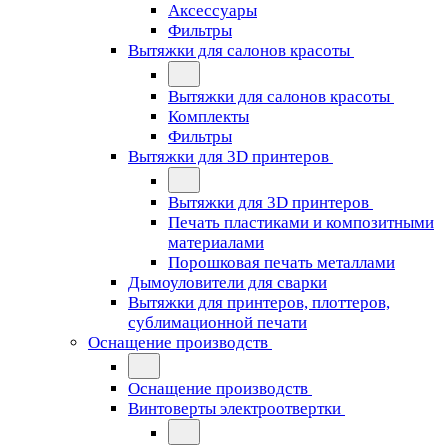
Аксессуары
Фильтры
Вытяжки для салонов красоты
Вытяжки для салонов красоты
Комплекты
Фильтры
Вытяжки для 3D принтеров
Вытяжки для 3D принтеров
Печать пластиками и композитными
материалами
Порошковая печать металлами
Дымоуловители для сварки
Вытяжки для принтеров, плоттеров,
сублимационной печати
Оснащение производств
Оснащение производств
Винтоверты электроотвертки