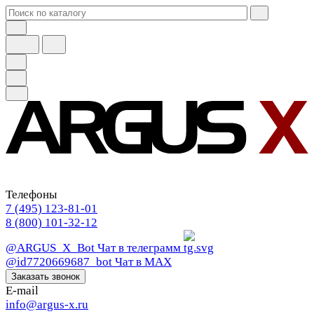
Телефоны
7 (495) 123-81-01
8 (800) 101-32-12
@ARGUS_X_Bot
Чат в телеграмм
@id7720669687_bot
Чат в МАХ
Заказать звонок
E-mail
info@argus-x.ru