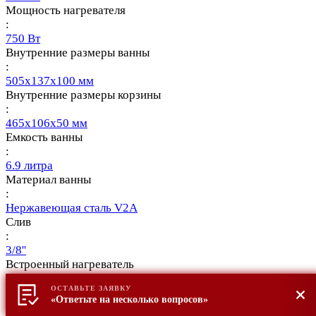
Мощность нагревателя
:
750 Вт
Внутренние размеры ванны
:
505x137x100 мм
Внутренние размеры корзины
:
465x106x50 мм
Емкость ванны
:
6.9 литра
Материал ванны
:
Нержавеющая сталь V2A
Слив
:
3/8''
Встроенный нагреватель
:
ОСТАВЬТЕ ЗАЯВКУ
Есть
«Ответьте на несколько вопросов»
Габариты