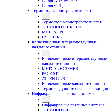
Серия АЛЬФА-100
Серия ФРЦ
Термостолы/подогреватели плат
Термостолы/подогреватели плат
ТЕРМОПРО НП/СТМ
METCAL PCT
PACE PH/ST
Конвекционные и термовоздушные
паяльные станции
Конвекционные и термовоздушные
паяльные станции
METCAL HCT/MRS
PACE ST
ATTEN GT/ST
Конвекционные паяльные станции
Термовоздушные паяльные станции
Инфракрасные паяльные системы
Инфракрасные паяльные системы
ТЕРМОПРО ИК