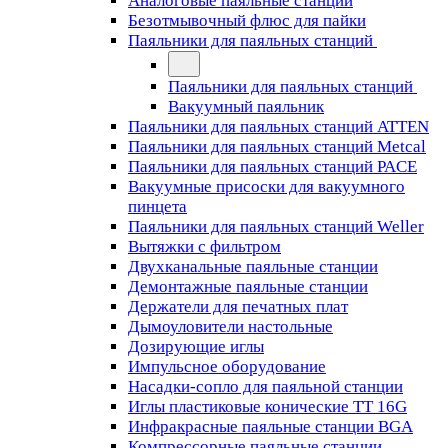
Аналоговые паяльные станции
Безотмывочный флюс для пайки
Паяльники для паяльных станций
Паяльники для паяльных станций
Вакуумный паяльник
Паяльники для паяльных станций ATTEN
Паяльники для паяльных станций Metcal
Паяльники для паяльных станций PACE
Вакуумные присоски для вакуумного
пинцета
Паяльники для паяльных станций Weller
Вытяжки с фильтром
Двухканальные паяльные станции
Демонтажные паяльные станции
Держатели для печатных плат
Дымоуловители настольные
Дозирующие иглы
Импульсное оборудование
Насадки-сопло для паяльной станции
Иглы пластиковые конические TT 16G
Инфракрасные паяльные станции BGA
Компрессорные паяльные станции