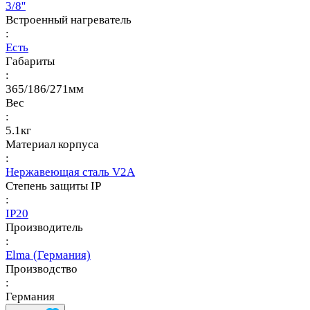
3/8''
Встроенный нагреватель
:
Есть
Габариты
:
365/186/271мм
Вес
:
5.1кг
Материал корпуса
:
Нержавеющая сталь V2A
Степень защиты IP
:
IP20
Производитель
:
Elma (Германия)
Производство
:
Германия