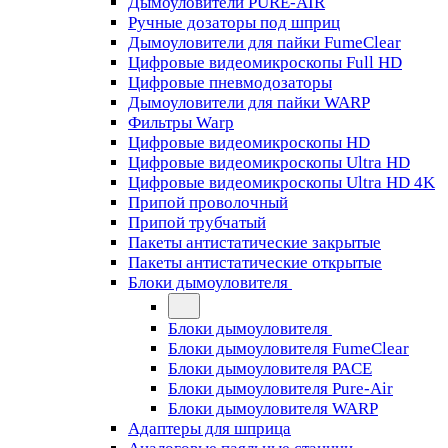
Дымоуловители PURE-AIR
Ручные дозаторы под шприц
Дымоуловители для пайки FumeClear
Цифровые видеомикроскопы Full HD
Цифровые пневмодозаторы
Дымоуловители для пайки WARP
Фильтры Warp
Цифровые видеомикроскопы HD
Цифровые видеомикроскопы Ultra HD
Цифровые видеомикроскопы Ultra HD 4K
Припой проволочный
Припой трубчатый
Пакеты антистатические закрытые
Пакеты антистатические открытые
Блоки дымоуловителя
Блоки дымоуловителя
Блоки дымоуловителя FumeClear
Блоки дымоуловителя PACE
Блоки дымоуловителя Pure-Air
Блоки дымоуловителя WARP
Адаптеры для шприца