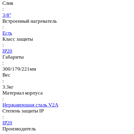
Слив
:
3/8''
Встроенный нагреватель
:
Есть
Класс защиты
:
IP20
Габариты
:
300/179/221мм
Вес
:
3.3кг
Материал корпуса
:
Нержавеющая сталь V2A
Степень защиты IP
:
IP20
Производитель