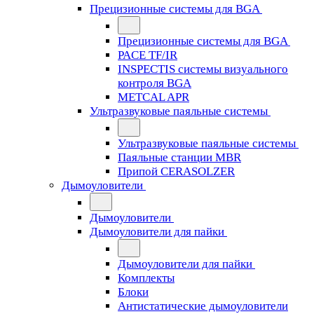
Прецизионные системы для BGA
Прецизионные системы для BGA
PACE TF/IR
INSPECTIS системы визуального
контроля BGA
METCAL APR
Ультразвуковые паяльные системы
Ультразвуковые паяльные системы
Паяльные станции MBR
Припой CERASOLZER
Дымоуловители
Дымоуловители
Дымоуловители для пайки
Дымоуловители для пайки
Комплекты
Блоки
Антистатические дымоуловители