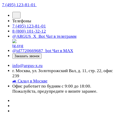
7 (495) 123-81-01
Телефоны
7 (495) 123-81-01
8 (800) 101-32-12
@ARGUS_X_Bot
Чат в телеграмм
@id7720669687_bot
Чат в МАХ
Заказать звонок
info@argus-x.ru
г. Москва, ул. Золоторожский Вал, д. 11, стр. 22, офис
239
🚙 Склад в Москве
Офис работает по будням с 9:00 до 18:00.
Пожалуйста, предупредите о визите заранее.