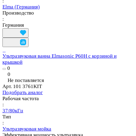
:
Elma (Германия)
Производство
:
Германия
Ультразвуковая ванна Elmasonic P60H с корзиной и
крышкой
0
0
Не поставляется
Арт.
101 3761KIT
Подобрать аналог
Рабочая частота
:
37/80кГц
Тип
:
Ультразвуковая мойка
Эффективная мощность ультразвука