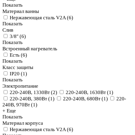
Показать
Материал ванны
Нержавеющая сталь V2A
(
6
)
Показать
Слив
3/8''
(
6
)
Показать
Встроенный нагреватель
Есть
(
6
)
Показать
Класс защиты
IP20
(
1
)
Показать
Электропитание
220-240В, 1330Вт
(
2
)
220-240В, 1630Вт
(
1
)
220-240В, 380Вт
(
1
)
220-240В, 680Вт
(
1
)
220-
240В, 970Вт
(
1
)
+ Еще
Показать
Материал корпуса
Нержавеющая сталь V2A
(
6
)