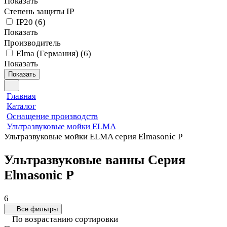
Показать
Степень защиты IP
IP20
(
6
)
Показать
Производитель
Elma (Германия)
(
6
)
Показать
Показать
Главная
Каталог
Оснащение производств
Ультразвуковые мойки ELMA
Ультразвуковые мойки ELMA серия Elmasonic P
Ультразвуковые ванны Серия
Elmasonic P
6
Все фильтры
По возрастанию сортировки