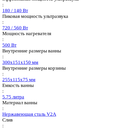
:
180 / 140 Вт
Пиковая мощность ультразвука
:
720 / 560 Вт
Мощность нагревателя
:
500 Вт
Внутренние размеры ванны
:
300x151x150 мм
Внутренние размеры корзины
:
255x115x75 мм
Емкость ванны
:
5.75 литра
Материал ванны
:
Нержавеющая сталь V2A
Слив
: