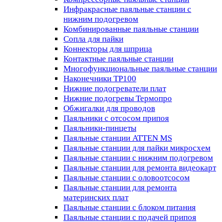
Инфракрасные паяльные станции с
нижним подогревом
Комбинированные паяльные станции
Сопла для пайки
Коннекторы для шприца
Контактные паяльные станции
Многофункциональные паяльные станции
Наконечники TP100
Нижние подогреватели плат
Нижние подогревы Термопро
Обжигалки для проводов
Паяльники с отсосом припоя
Паяльники-пинцеты
Паяльные станции ATTEN MS
Паяльные станции для пайки микросхем
Паяльные станции с нижним подогревом
Паяльные станции для ремонта видеокарт
Паяльные станции с оловоотсосом
Паяльные станции для ремонта
материнских плат
Паяльные станции с блоком питания
Паяльные станции с подачей припоя