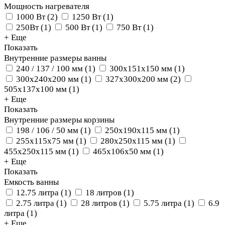
Мощность нагревателя
1000 Вт
(
2
)
1250 Вт
(
1
)
250Вт
(
1
)
500 Вт
(
1
)
750 Вт
(
1
)
+ Еще
Показать
Внутренние размеры ванны
240 / 137 / 100 мм
(
1
)
300x151x150 мм
(
1
)
300x240x200 мм
(
1
)
327x300x200 мм
(
2
)
505x137x100 мм
(
1
)
+ Еще
Показать
Внутренние размеры корзины
198 / 106 / 50 мм
(
1
)
250x190x115 мм
(
1
)
255x115x75 мм
(
1
)
280x250x115 мм
(
1
)
455x250x115 мм
(
1
)
465x106x50 мм
(
1
)
+ Еще
Показать
Емкость ванны
12.75 литра
(
1
)
18 литров
(
1
)
2.75 литра
(
1
)
28 литров
(
1
)
5.75 литра
(
1
)
6.9
литра
(
1
)
+ Еще