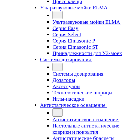
Пресс клещи
Ультразвуковые мойки ELMA
Ультразвуковые мойки ELMA
Серия Easy
Серия Select
Серия Elmasonic P
Серия Elmasonic ST
Принадлежности для УЗ-моек
Системы дозирования
Системы дозирования
Дозаторы
Аксессуары
Технологические шприцы
Иглы-насадки
Антистатическое оснащение
Антистатическое оснащение
Настольные антистатические
коврики и покрытия
Антистатические браслеты