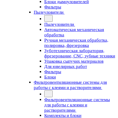
Блоки дымоуловителей
Фильтры
Пылеуловители
Пылеуловители
Автоматическая механическая
обработка
Ручная механическая обработка,
полировка, фрезеровка
Зуботехническая лаборатория,
фрезерование, CNC, зубные техники
Упаковка сыпучих материалов
Для ювелирных работ
Фильтры
Блоки
Фильтровентиляционные системы для
работы с клеями и растворителями
Фильтровентиляционные системы
для работы с клеями и
растворителями
Комплекты и блоки