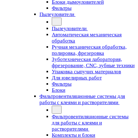
Блоки дымоуловителей
Фильтры
Пылеуловители
Пылеуловители
Автоматическая механическая
обработка
Ручная механическая обработка,
полировка, фрезеровка
Зуботехническая лаборатория,
фрезерование, CNC, зубные техники
Упаковка сыпучих материалов
Для ювелирных работ
Фильтры
Блоки
Фильтровентиляционные системы для
работы с клеями и растворителями
Фильтровентиляционные системы
для работы с клеями и
растворителями
Комплекты и блоки