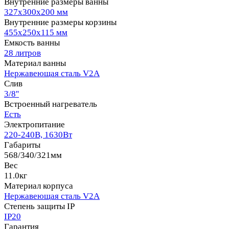
Внутренние размеры ванны
327x300x200 мм
Внутренние размеры корзины
455x250x115 мм
Емкость ванны
28 литров
Материал ванны
Нержавеющая сталь V2A
Слив
3/8''
Встроенный нагреватель
Есть
Электропитание
220-240В, 1630Вт
Габариты
568/340/321мм
Вес
11.0кг
Материал корпуса
Нержавеющая сталь V2A
Степень защиты IP
IP20
Гарантия