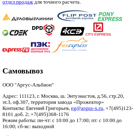
отдел продаж
для точного расчета.
Самовывоз
ООО "Аргус-Альбион"
Адрес: 111123, г. Москва, ш. Энтузиастов, д.56, стр.20,
эт.3, оф.307, территория завода «Прожектор»
Контакты: Евгений Григорьев,
eg@argus-x.ru
, +7(495)123-
8101 доб. 2; +7(495)368-1176
Режим работы: пн-чт: с 10:00 до 17:00; пт: с 10:00 до
16:00; сб-вс: выходной