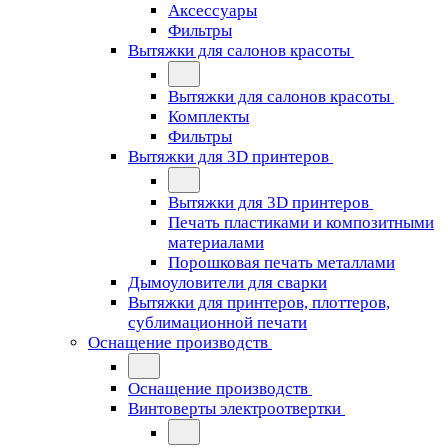
Аксессуары
Фильтры
Вытяжки для салонов красоты
Вытяжки для салонов красоты
Комплекты
Фильтры
Вытяжки для 3D принтеров
Вытяжки для 3D принтеров
Печать пластиками и композитными
материалами
Порошковая печать металлами
Дымоуловители для сварки
Вытяжки для принтеров, плоттеров,
сублимационной печати
Оснащение производств
Оснащение производств
Винтоверты электроотвертки