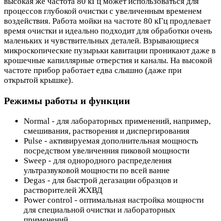
высокая же частота 80 кГц может использоваться для
процессов глубокой очистки с увеличенным временем
воздействия. Работа мойки на частоте 80 кГц продлевает
время очистки и идеально подходит для обработки очень
маленьких и чувствительных деталей. Взрывающиеся
микроскопические пузырьки кавитации проникают даже в
крошечные капиллярные отверстия и каналы. На высокой
частоте прибор работает едва слышно (даже при
открытой крышке).
Режимы работы и функции
Normal - для лабораторных применений, например,
смешивания, растворения и диспергирования
Pulse - активируемая дополнительная мощность
посредством увеличенния пиковой мощности
Sweep - для однородного распределения
ультразвуковой мощности по всей ванне
Degas - для быстрой дегазации образцов и
растворителей ЖХВД
Power control - оптимальная настройка мощности
для специальной очистки и лабораторных
применений