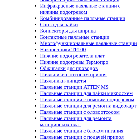
Инфракрасные паяльные станции с
нижним подогревом
Комбинированные паяльные станции
Сопла для пайки
Коннекторы для шприца
Контактные паяльные станции
Многофункциональные паяльные станции
Наконечники TP100
Нижние подогреватели плат
Нижние подогревы Термопро
Обжигалки для проводов
Паяльники с отсосом припоя
Паяльники-пинцеты
Паяльные станции ATTEN MS
Паяльные станции для пайки микросхем
Паяльные станции с нижним подогревом
Паяльные станции для ремонта видеокарт
Паяльные станции с оловоотсосом
Паяльные станции для ремонта
материнских плат
Паяльные станции с блоком питания
Паяльные станции с подачей припоя