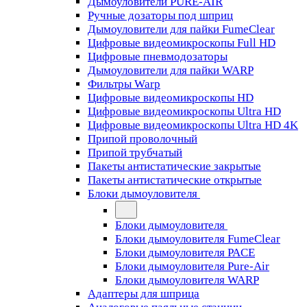
Дымоуловители PURE-AIR
Ручные дозаторы под шприц
Дымоуловители для пайки FumeClear
Цифровые видеомикроскопы Full HD
Цифровые пневмодозаторы
Дымоуловители для пайки WARP
Фильтры Warp
Цифровые видеомикроскопы HD
Цифровые видеомикроскопы Ultra HD
Цифровые видеомикроскопы Ultra HD 4K
Припой проволочный
Припой трубчатый
Пакеты антистатические закрытые
Пакеты антистатические открытые
Блоки дымоуловителя
Блоки дымоуловителя
Блоки дымоуловителя FumeClear
Блоки дымоуловителя PACE
Блоки дымоуловителя Pure-Air
Блоки дымоуловителя WARP
Адаптеры для шприца