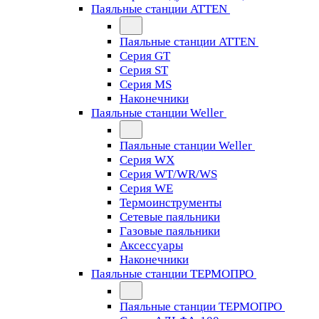
Паяльные станции ATTEN
Паяльные станции ATTEN
Серия GT
Серия ST
Серия MS
Наконечники
Паяльные станции Weller
Паяльные станции Weller
Серия WX
Серия WT/WR/WS
Серия WE
Термоинструменты
Сетевые паяльники
Газовые паяльники
Аксессуары
Наконечники
Паяльные станции ТЕРМОПРО
Паяльные станции ТЕРМОПРО