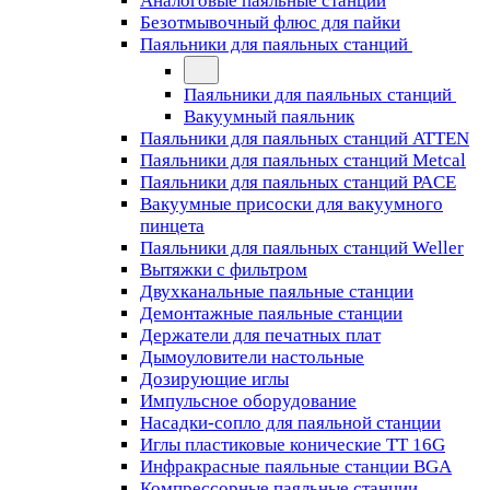
Аналоговые паяльные станции
Безотмывочный флюс для пайки
Паяльники для паяльных станций
Паяльники для паяльных станций
Вакуумный паяльник
Паяльники для паяльных станций ATTEN
Паяльники для паяльных станций Metcal
Паяльники для паяльных станций PACE
Вакуумные присоски для вакуумного
пинцета
Паяльники для паяльных станций Weller
Вытяжки с фильтром
Двухканальные паяльные станции
Демонтажные паяльные станции
Держатели для печатных плат
Дымоуловители настольные
Дозирующие иглы
Импульсное оборудование
Насадки-сопло для паяльной станции
Иглы пластиковые конические TT 16G
Инфракрасные паяльные станции BGA
Компрессорные паяльные станции