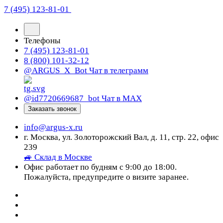
7 (495) 123-81-01
Телефоны
7 (495) 123-81-01
8 (800) 101-32-12
@ARGUS_X_Bot
Чат в телеграмм
@id7720669687_bot
Чат в МАХ
Заказать звонок
info@argus-x.ru
г. Москва, ул. Золоторожский Вал, д. 11, стр. 22, офис
239
🚙 Склад в Москве
Офис работает по будням с 9:00 до 18:00.
Пожалуйста, предупредите о визите заранее.