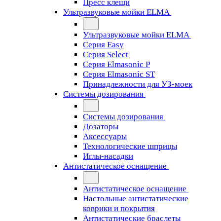
Пресс клещи
Ультразвуковые мойки ELMA
Ультразвуковые мойки ELMA
Серия Easy
Серия Select
Серия Elmasonic P
Серия Elmasonic ST
Принадлежности для УЗ-моек
Системы дозирования
Системы дозирования
Дозаторы
Аксессуары
Технологические шприцы
Иглы-насадки
Антистатическое оснащение
Антистатическое оснащение
Настольные антистатические
коврики и покрытия
Антистатические браслеты