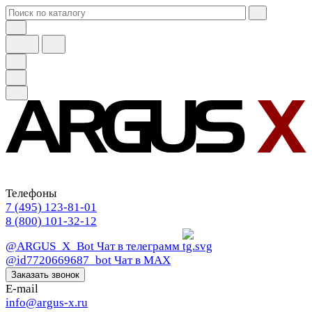
Телефоны
7 (495) 123-81-01
8 (800) 101-32-12
@ARGUS_X_Bot
Чат в телеграмм
@id7720669687_bot
Чат в МАХ
Заказать звонок
E-mail
info@argus-x.ru