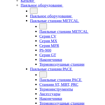
Каталог
Паяльное оборудование
Паяльное оборудование
Паяльные станции METCAL
Паяльные станции METCAL
Серия CV
Серия MX
Серия MFR
PS-900
Серия GT
Наконечники
Термовоздушные станции
Паяльные станции PACE
Паяльные станции PACE
Станции ST, MBT, PRC
Термоинструменты
Аксессуары
Наконечники
Термовоздушные станции