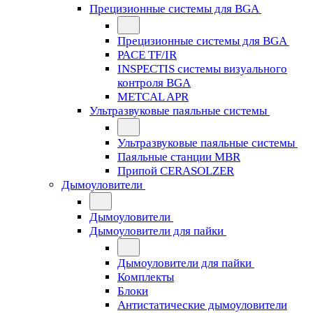
Прецизионные системы для BGA
Прецизионные системы для BGA
PACE TF/IR
INSPECTIS системы визуального
контроля BGA
METCAL APR
Ультразвуковые паяльные системы
Ультразвуковые паяльные системы
Паяльные станции MBR
Припой CERASOLZER
Дымоуловители
Дымоуловители
Дымоуловители для пайки
Дымоуловители для пайки
Комплекты
Блоки
Антистатические дымоуловители