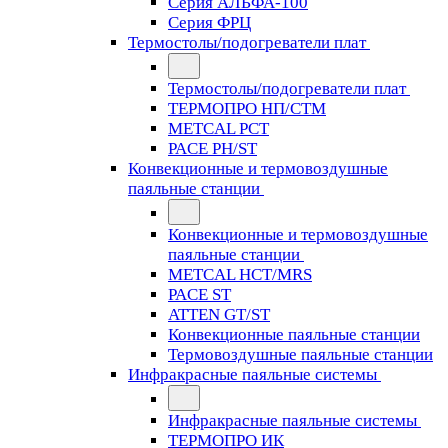
Серия АЛЬФА-100
Серия ФРЦ
Термостолы/подогреватели плат
Термостолы/подогреватели плат
ТЕРМОПРО НП/СТМ
METCAL PCT
PACE PH/ST
Конвекционные и термовоздушные
паяльные станции
Конвекционные и термовоздушные
паяльные станции
METCAL HCT/MRS
PACE ST
ATTEN GT/ST
Конвекционные паяльные станции
Термовоздушные паяльные станции
Инфракрасные паяльные системы
Инфракрасные паяльные системы
ТЕРМОПРО ИК