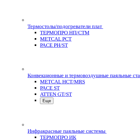
Термостолы/подогреватели плат
ТЕРМОПРО НП/СТМ
METCAL PCT
PACE PH/ST
Конвекционные и термовоздушные паяльные ст
METCAL HCT/MRS
PACE ST
ATTEN GT/ST
Еще
Инфракрасные паяльные системы
ТЕРМОПРО ИК