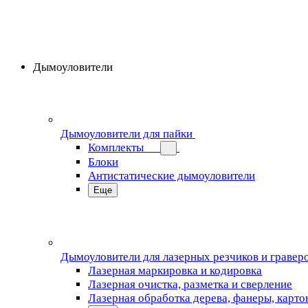
Дымоуловители
Дымоуловители для пайки
Комплекты
Блоки
Антистатические дымоуловители
Еще
Дымоуловители для лазерных резчиков и гравер
Лазерная маркировка и кодировка
Лазерная очистка, разметка и сверление
Лазерная обработка дерева, фанеры, карто