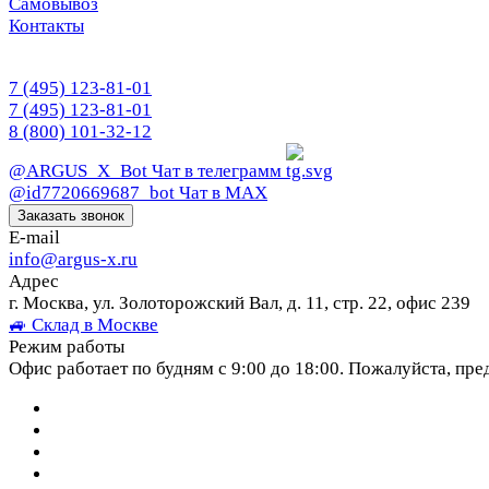
Самовывоз
Контакты
7 (495) 123-81-01
7 (495) 123-81-01
8 (800) 101-32-12
@ARGUS_X_Bot
Чат в телеграмм
@id7720669687_bot
Чат в МАХ
Заказать звонок
E-mail
info@argus-x.ru
Адрес
г. Москва, ул. Золоторожский Вал, д. 11, стр. 22, офис 239
🚙 Склад в Москве
Режим работы
Офис работает по будням с 9:00 до 18:00. Пожалуйста, пре