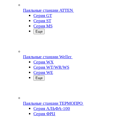
Паяльные станции ATTEN
Серия GT
Серия ST
Серия MS
Еще
Паяльные станции Weller
Серия WX
Серия WT/WR/WS
Серия WE
Еще
Паяльные станции ТЕРМОПРО
Серия АЛЬФА-100
Серия ФРЦ