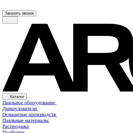
Заказать звонок
Каталог
Паяльное оборудование
Дымоуловители
Оснащение производств
Паяльные материалы
Распродажа
Подборки