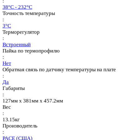
:
38°C - 232°C
Точность температуры
:
3°C
Терморегулятор
:
Встроенный
Пайка по термопрофилю
:
Нет
Обратная связь по датчику температуры на плате
:
Да
Габариты
:
127мм x 381мм x 457.2мм
Вес
:
13.15кг
Производитель
:
PACE (США)