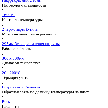
Инфракрасный 2 зоны
Потребляемая мощность
:
1600Вт
Контроль температуры
:
2 термопары К-типа
Максимальные размеры платы
:
295мм без ограничения ширины
Рабочая область
:
300 х 300мм
Диапазон температур
:
20 - 200°C
Терморегулятор
:
Встроенный 2-канала
Обратная связь по датчику температуры на плате
:
Есть
Габариты