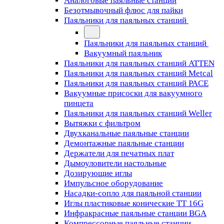
Аналоговые паяльные станции
Безотмывочный флюс для пайки
Паяльники для паяльных станций
Паяльники для паяльных станций
Вакуумный паяльник
Паяльники для паяльных станций ATTEN
Паяльники для паяльных станций Metcal
Паяльники для паяльных станций PACE
Вакуумные присоски для вакуумного
пинцета
Паяльники для паяльных станций Weller
Вытяжки с фильтром
Двухканальные паяльные станции
Демонтажные паяльные станции
Держатели для печатных плат
Дымоуловители настольные
Дозирующие иглы
Импульсное оборудование
Насадки-сопло для паяльной станции
Иглы пластиковые конические TT 16G
Инфракрасные паяльные станции BGA
Компрессорные паяльные станции