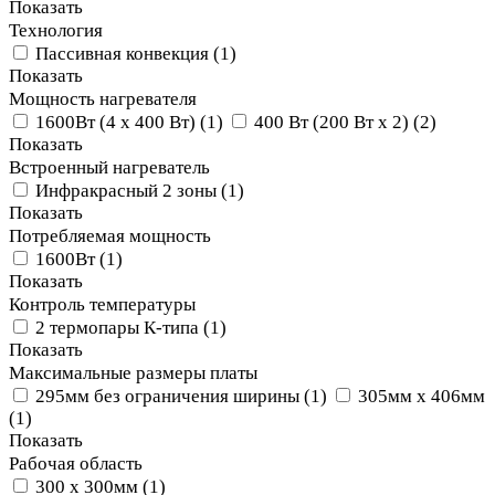
Показать
Технология
Пассивная конвекция
(
1
)
Показать
Мощность нагревателя
1600Вт (4 x 400 Вт)
(
1
)
400 Вт (200 Вт х 2)
(
2
)
Показать
Встроенный нагреватель
Инфракрасный 2 зоны
(
1
)
Показать
Потребляемая мощность
1600Вт
(
1
)
Показать
Контроль температуры
2 термопары К-типа
(
1
)
Показать
Максимальные размеры платы
295мм без ограничения ширины
(
1
)
305мм x 406мм
(
1
)
Показать
Рабочая область
300 х 300мм
(
1
)