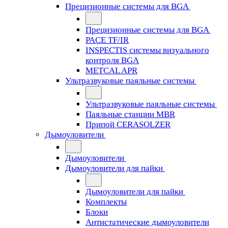
Прецизионные системы для BGA
Прецизионные системы для BGA
PACE TF/IR
INSPECTIS системы визуального
контроля BGA
METCAL APR
Ультразвуковые паяльные системы
Ультразвуковые паяльные системы
Паяльные станции MBR
Припой CERASOLZER
Дымоуловители
Дымоуловители
Дымоуловители для пайки
Дымоуловители для пайки
Комплекты
Блоки
Антистатические дымоуловители