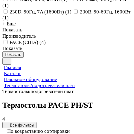
(
1
)
230D, 50Гц, 7A (1600Вт)
(
1
)
230В, 50-60Гц, 1600Вт
(
1
)
+ Еще
Показать
Производитель
PACE (США)
(
4
)
Показать
Показать
Главная
Каталог
Паяльное оборудование
Термостолы/подогреватели плат
Термостолы/подогреватели плат
Термостолы PACE PH/ST
4
Все фильтры
По возрастанию сортировки