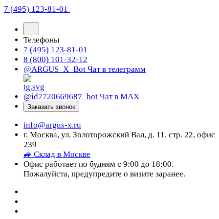
7 (495) 123-81-01
Телефоны
7 (495) 123-81-01
8 (800) 101-32-12
@ARGUS_X_Bot
Чат в телеграмм
@id7720669687_bot
Чат в МАХ
Заказать звонок
info@argus-x.ru
г. Москва, ул. Золоторожский Вал, д. 11, стр. 22, офис
239
🚙 Склад в Москве
Офис работает по будням с 9:00 до 18:00.
Пожалуйста, предупредите о визите заранее.