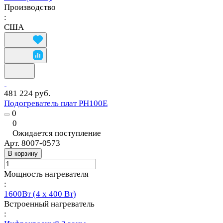
Производство
:
США
481 224 руб.
Подогреватель плат PH100E
0
0
Ожидается поступление
Арт.
8007-0573
В корзину
Мощность нагревателя
:
1600Вт (4 x 400 Вт)
Встроенный нагреватель
: