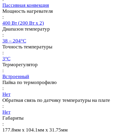
Пассивная конвекция
Мощность нагревателя
:
400 Вт (200 Вт х 2)
Диапазон температур
:
38 – 204°С
Точность температуры
:
3°C
Терморегулятор
:
Встроенный
Пайка по термопрофилю
:
Нет
Обратная связь по датчику температуры на плате
:
Нет
Габариты
:
177.8мм х 104.1мм х 31.75мм