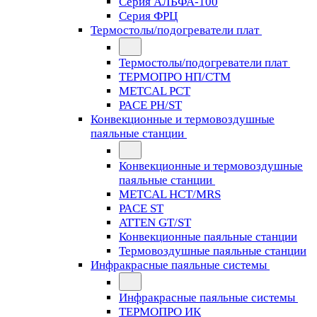
Серия АЛЬФА-100
Серия ФРЦ
Термостолы/подогреватели плат
Термостолы/подогреватели плат
ТЕРМОПРО НП/СТМ
METCAL PCT
PACE PH/ST
Конвекционные и термовоздушные
паяльные станции
Конвекционные и термовоздушные
паяльные станции
METCAL HCT/MRS
PACE ST
ATTEN GT/ST
Конвекционные паяльные станции
Термовоздушные паяльные станции
Инфракрасные паяльные системы
Инфракрасные паяльные системы
ТЕРМОПРО ИК