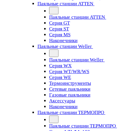
Паяльные станции ATTEN
Паяльные станции ATTEN
Серия GT
Серия ST
Серия MS
Наконечники
Паяльные станции Weller
Паяльные станции Weller
Серия WX
Серия WT/WR/WS
Серия WE
Термоинструменты
Сетевые паяльники
Газовые паяльники
Аксессуары
Наконечники
Паяльные станции ТЕРМОПРО
Паяльные станции ТЕРМОПРО