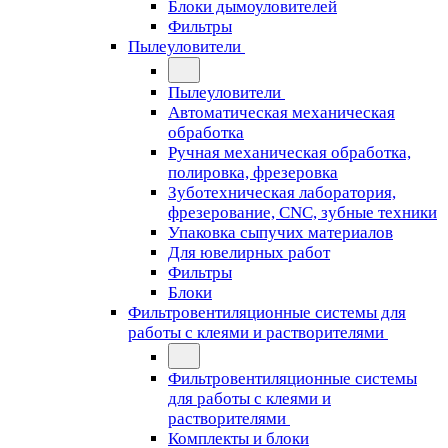
Блоки дымоуловителей
Фильтры
Пылеуловители
Пылеуловители
Автоматическая механическая
обработка
Ручная механическая обработка,
полировка, фрезеровка
Зуботехническая лаборатория,
фрезерование, CNC, зубные техники
Упаковка сыпучих материалов
Для ювелирных работ
Фильтры
Блоки
Фильтровентиляционные системы для
работы с клеями и растворителями
Фильтровентиляционные системы
для работы с клеями и
растворителями
Комплекты и блоки