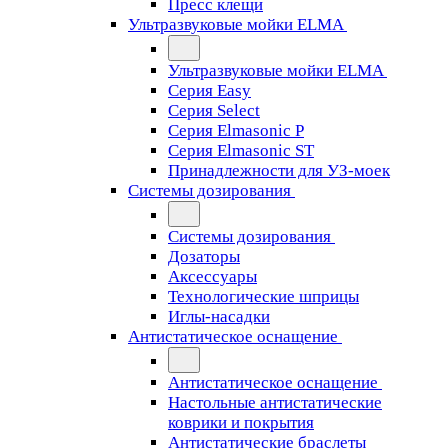
Пресс клещи
Ультразвуковые мойки ELMA
Ультразвуковые мойки ELMA
Серия Easy
Серия Select
Серия Elmasonic P
Серия Elmasonic ST
Принадлежности для УЗ-моек
Системы дозирования
Системы дозирования
Дозаторы
Аксессуары
Технологические шприцы
Иглы-насадки
Антистатическое оснащение
Антистатическое оснащение
Настольные антистатические
коврики и покрытия
Антистатические браслеты