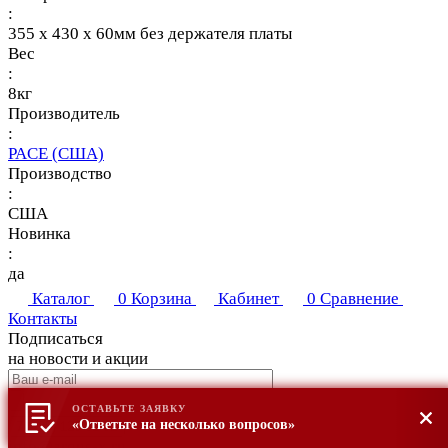
:
355 x 430 x 60мм без держателя платы
Вес
:
8кг
Производитель
:
PACE (США)
Производство
:
США
Новинка
:
да
Каталог
0
Корзина
Кабинет
0
Сравнение
Контакты
Подписаться
на новости и акции
ОСТАВЬТЕ ЗАЯВКУ
«Ответьте на несколько вопросов»
7 (495) 123-81-01
info@argus-x.ru