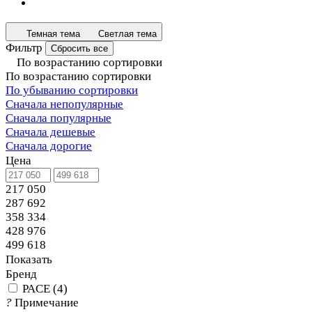
Темная тема
Светлая тема
Фильтр
Сбросить все
По возрастанию сортировки
По возрастанию сортировки
По убыванию сортировки
Сначала непопулярные
Сначала популярные
Сначала дешевые
Сначала дорогие
Цена
217 050
287 692
358 334
428 976
499 618
Показать
Бренд
PACE
(
4
)
?
Примечание