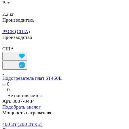
Вес
:
2.2 кг
Производитель
:
PACE (США)
Производство
:
США
Подогреватель плат ST450E
0
0
Не поставляется
Арт.
8007-0434
Подобрать аналог
Мощность нагревателя
:
400 Вт (200 Вт х 2)