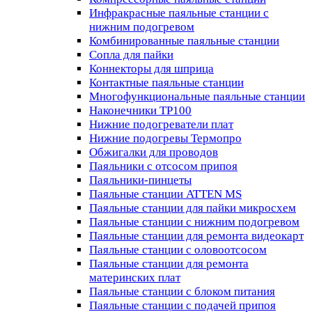
Инфракрасные паяльные станции с
нижним подогревом
Комбинированные паяльные станции
Сопла для пайки
Коннекторы для шприца
Контактные паяльные станции
Многофункциональные паяльные станции
Наконечники TP100
Нижние подогреватели плат
Нижние подогревы Термопро
Обжигалки для проводов
Паяльники с отсосом припоя
Паяльники-пинцеты
Паяльные станции ATTEN MS
Паяльные станции для пайки микросхем
Паяльные станции с нижним подогревом
Паяльные станции для ремонта видеокарт
Паяльные станции с оловоотсосом
Паяльные станции для ремонта
материнских плат
Паяльные станции с блоком питания
Паяльные станции с подачей припоя