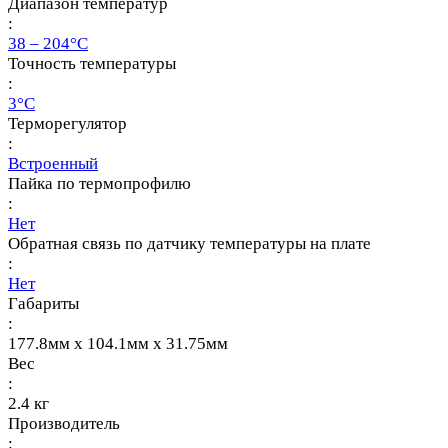
Диапазон температур
:
38 – 204°С
Точность температуры
:
3°C
Терморегулятор
:
Встроенный
Пайка по термопрофилю
:
Нет
Обратная связь по датчику температуры на плате
:
Нет
Габариты
:
177.8мм х 104.1мм х 31.75мм
Вес
:
2.4 кг
Производитель
: