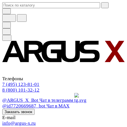
Телефоны
7 (495) 123-81-01
8 (800) 101-32-12
@ARGUS_X_Bot
Чат в телеграмм
@id7720669687_bot
Чат в МАХ
Заказать звонок
E-mail
info@argus-x.ru