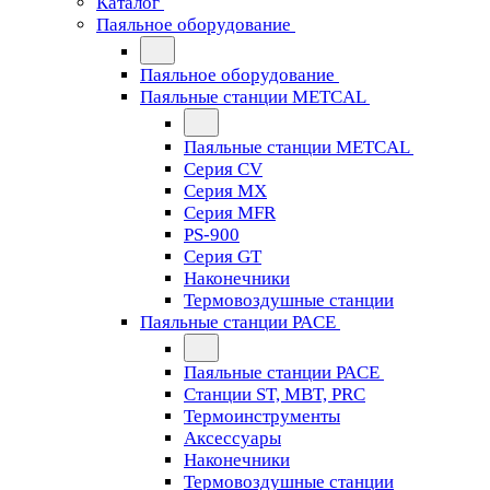
Каталог
Паяльное оборудование
Паяльное оборудование
Паяльные станции METCAL
Паяльные станции METCAL
Серия CV
Серия MX
Серия MFR
PS-900
Серия GT
Наконечники
Термовоздушные станции
Паяльные станции PACE
Паяльные станции PACE
Станции ST, MBT, PRC
Термоинструменты
Аксессуары
Наконечники
Термовоздушные станции