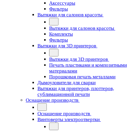
Аксессуары
Фильтры
Вытяжки для салонов красоты
Вытяжки для салонов красоты
Комплекты
Фильтры
Вытяжки для 3D принтеров
Вытяжки для 3D принтеров
Печать пластиками и композитными
материалами
Порошковая печать металлами
Дымоуловители для сварки
Вытяжки для принтеров, плоттеров,
сублимационной печати
Оснащение производств
Оснащение производств
Винтоверты электроотвертки