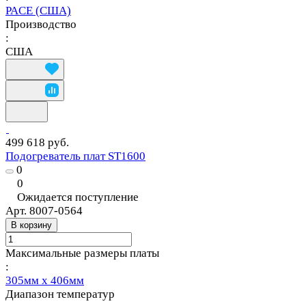
PACE (США)
Производство
:
США
499 618 руб.
Подогреватель плат ST1600
0
0
Ожидается поступление
Арт.
8007-0564
В корзину
Максимальные размеры платы
:
305мм x 406мм
Диапазон температур