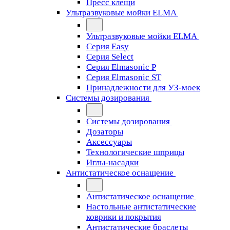
Пресс клещи
Ультразвуковые мойки ELMA
Ультразвуковые мойки ELMA
Серия Easy
Серия Select
Серия Elmasonic P
Серия Elmasonic ST
Принадлежности для УЗ-моек
Системы дозирования
Системы дозирования
Дозаторы
Аксессуары
Технологические шприцы
Иглы-насадки
Антистатическое оснащение
Антистатическое оснащение
Настольные антистатические
коврики и покрытия
Антистатические браслеты