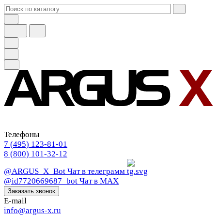
Телефоны
7 (495) 123-81-01
8 (800) 101-32-12
@ARGUS_X_Bot
Чат в телеграмм
@id7720669687_bot
Чат в МАХ
Заказать звонок
E-mail
info@argus-x.ru