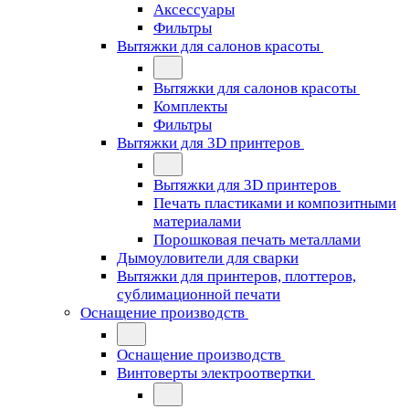
Аксессуары
Фильтры
Вытяжки для салонов красоты
Вытяжки для салонов красоты
Комплекты
Фильтры
Вытяжки для 3D принтеров
Вытяжки для 3D принтеров
Печать пластиками и композитными
материалами
Порошковая печать металлами
Дымоуловители для сварки
Вытяжки для принтеров, плоттеров,
сублимационной печати
Оснащение производств
Оснащение производств
Винтоверты электроотвертки