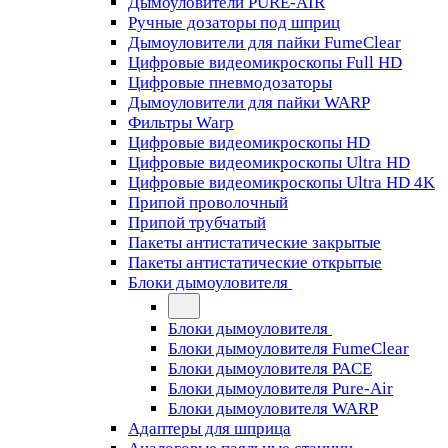
Дымоуловители PURE-AIR
Ручные дозаторы под шприц
Дымоуловители для пайки FumeClear
Цифровые видеомикроскопы Full HD
Цифровые пневмодозаторы
Дымоуловители для пайки WARP
Фильтры Warp
Цифровые видеомикроскопы HD
Цифровые видеомикроскопы Ultra HD
Цифровые видеомикроскопы Ultra HD 4K
Припой проволочный
Припой трубчатый
Пакеты антистатические закрытые
Пакеты антистатические открытые
Блоки дымоуловителя
Блоки дымоуловителя
Блоки дымоуловителя FumeClear
Блоки дымоуловителя PACE
Блоки дымоуловителя Pure-Air
Блоки дымоуловителя WARP
Адаптеры для шприца