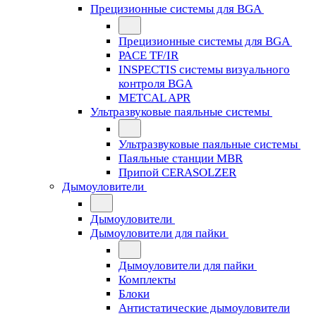
Прецизионные системы для BGA
Прецизионные системы для BGA
PACE TF/IR
INSPECTIS системы визуального
контроля BGA
METCAL APR
Ультразвуковые паяльные системы
Ультразвуковые паяльные системы
Паяльные станции MBR
Припой CERASOLZER
Дымоуловители
Дымоуловители
Дымоуловители для пайки
Дымоуловители для пайки
Комплекты
Блоки
Антистатические дымоуловители