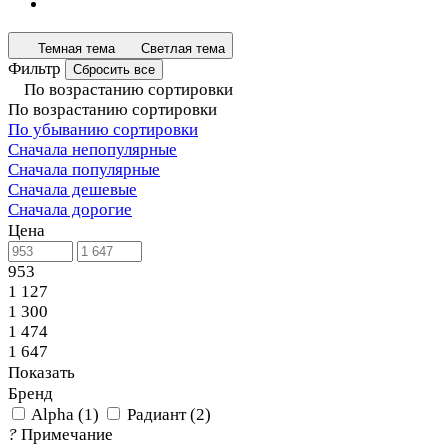
Темная тема
Светлая тема
Фильтр
Сбросить все
По возрастанию сортировки
По возрастанию сортировки
По убыванию сортировки
Сначала непопулярные
Сначала популярные
Сначала дешевые
Сначала дорогие
Цена
953
1 127
1 300
1 474
1 647
Показать
Бренд
Alpha
(
1
)
Радиант
(
2
)
?
Примечание