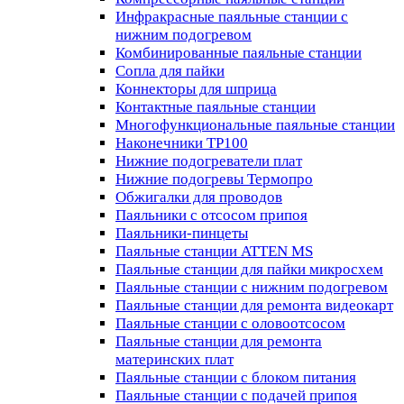
Инфракрасные паяльные станции с
нижним подогревом
Комбинированные паяльные станции
Сопла для пайки
Коннекторы для шприца
Контактные паяльные станции
Многофункциональные паяльные станции
Наконечники TP100
Нижние подогреватели плат
Нижние подогревы Термопро
Обжигалки для проводов
Паяльники с отсосом припоя
Паяльники-пинцеты
Паяльные станции ATTEN MS
Паяльные станции для пайки микросхем
Паяльные станции с нижним подогревом
Паяльные станции для ремонта видеокарт
Паяльные станции с оловоотсосом
Паяльные станции для ремонта
материнских плат
Паяльные станции с блоком питания
Паяльные станции с подачей припоя