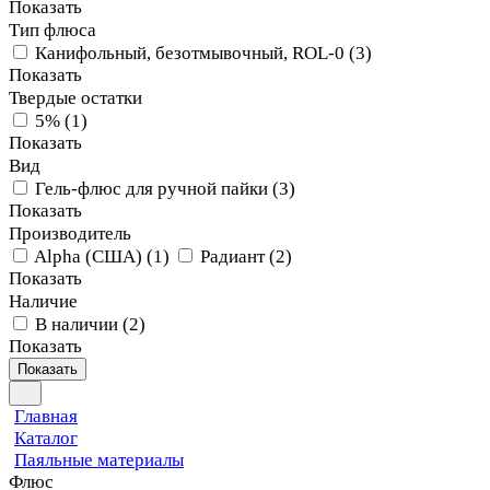
Показать
Тип флюса
Канифольный, безотмывочный, ROL-0
(
3
)
Показать
Твердые остатки
5%
(
1
)
Показать
Вид
Гель-флюс для ручной пайки
(
3
)
Показать
Производитель
Alpha (США)
(
1
)
Радиант
(
2
)
Показать
Наличие
В наличии
(
2
)
Показать
Показать
Главная
Каталог
Паяльные материалы
Флюс