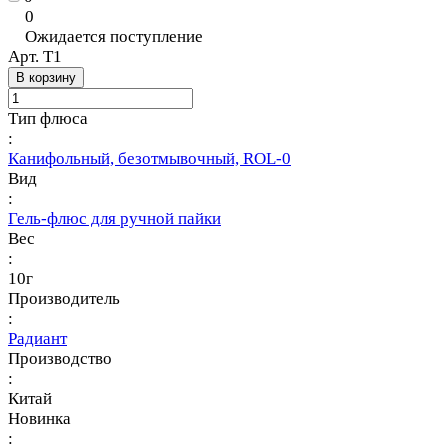
0
Ожидается поступление
Арт.
Т1
В корзину
Тип флюса
:
Канифольный, безотмывочный, ROL-0
Вид
:
Гель-флюс для ручной пайки
Вес
:
10г
Производитель
:
Радиант
Производство
:
Китай
Новинка
: