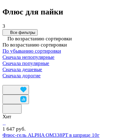
Флюс для пайки
3
Все фильтры
По возрастанию сортировки
По возрастанию сортировки
По убыванию сортировки
Сначала непопулярные
Сначала популярные
Сначала дешевые
Сначала дорогие
Хит
1 647 руб.
Флюс-гель ALPHA OM338PT в шприце 10г