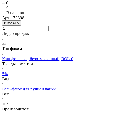
0
0
В наличии
Арт.
172398
В корзину
Лидер продаж
:
да
Тип флюса
:
Канифольный, безотмывочный, ROL-0
Твердые остатки
:
5%
Вид
:
Гель-флюс для ручной пайки
Вес
:
10г
Производитель