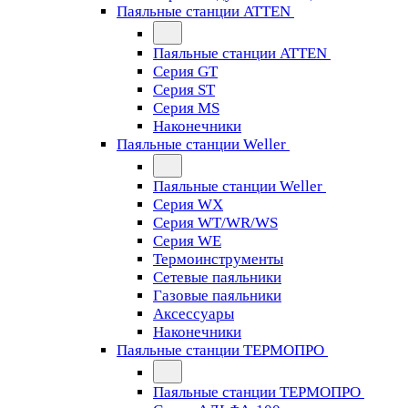
Паяльные станции ATTEN
Паяльные станции ATTEN
Серия GT
Серия ST
Серия MS
Наконечники
Паяльные станции Weller
Паяльные станции Weller
Серия WX
Серия WT/WR/WS
Серия WE
Термоинструменты
Сетевые паяльники
Газовые паяльники
Аксессуары
Наконечники
Паяльные станции ТЕРМОПРО
Паяльные станции ТЕРМОПРО