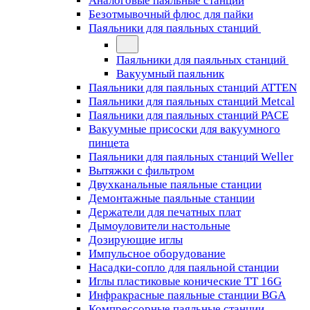
Аналоговые паяльные станции
Безотмывочный флюс для пайки
Паяльники для паяльных станций
Паяльники для паяльных станций
Вакуумный паяльник
Паяльники для паяльных станций ATTEN
Паяльники для паяльных станций Metcal
Паяльники для паяльных станций PACE
Вакуумные присоски для вакуумного
пинцета
Паяльники для паяльных станций Weller
Вытяжки с фильтром
Двухканальные паяльные станции
Демонтажные паяльные станции
Держатели для печатных плат
Дымоуловители настольные
Дозирующие иглы
Импульсное оборудование
Насадки-сопло для паяльной станции
Иглы пластиковые конические TT 16G
Инфракрасные паяльные станции BGA
Компрессорные паяльные станции