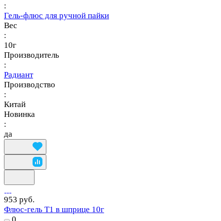
:
Гель-флюс для ручной пайки
Вес
:
10г
Производитель
:
Радиант
Производство
:
Китай
Новинка
:
да
953 руб.
Флюс-гель Т1 в шприце 10г
0