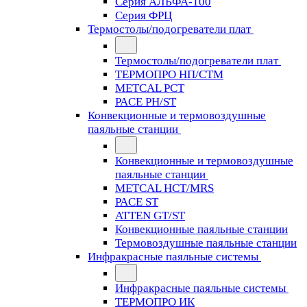
Серия АЛЬФА-100
Серия ФРЦ
Термостолы/подогреватели плат
Термостолы/подогреватели плат
ТЕРМОПРО НП/СТМ
METCAL PCT
PACE PH/ST
Конвекционные и термовоздушные
паяльные станции
Конвекционные и термовоздушные
паяльные станции
METCAL HCT/MRS
PACE ST
ATTEN GT/ST
Конвекционные паяльные станции
Термовоздушные паяльные станции
Инфракрасные паяльные системы
Инфракрасные паяльные системы
ТЕРМОПРО ИК