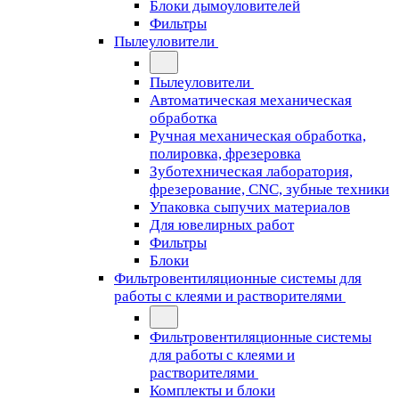
Блоки дымоуловителей
Фильтры
Пылеуловители
Пылеуловители
Автоматическая механическая
обработка
Ручная механическая обработка,
полировка, фрезеровка
Зуботехническая лаборатория,
фрезерование, CNC, зубные техники
Упаковка сыпучих материалов
Для ювелирных работ
Фильтры
Блоки
Фильтровентиляционные системы для
работы с клеями и растворителями
Фильтровентиляционные системы
для работы с клеями и
растворителями
Комплекты и блоки