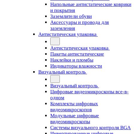
Напольные антистатические коврики
и покрытия
Заземлители обуви
Аксессуары и провода для
заземления
Антистатическая упаковка
Антистатическая упаковка
Пакеты антистатические
Наклейки и пломбы
Индикаторы влажности
Визуальный контроль
Визуальный контроль
Цифровые видеомикроскопы все-в-
одном
Комплекты цифровых
видеомикроскопов
Модульные цифровые
видеомикроскопы
Cистемы визуального контроля BGA
Инвертированные цифровые