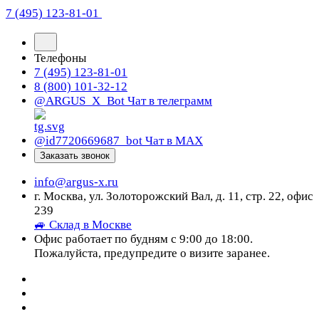
7 (495) 123-81-01
Телефоны
7 (495) 123-81-01
8 (800) 101-32-12
@ARGUS_X_Bot
Чат в телеграмм
@id7720669687_bot
Чат в МАХ
Заказать звонок
info@argus-x.ru
г. Москва, ул. Золоторожский Вал, д. 11, стр. 22, офис
239
🚙 Склад в Москве
Офис работает по будням с 9:00 до 18:00.
Пожалуйста, предупредите о визите заранее.