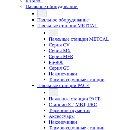
Каталог
Паяльное оборудование
Паяльное оборудование
Паяльные станции METCAL
Паяльные станции METCAL
Серия CV
Серия MX
Серия MFR
PS-900
Серия GT
Наконечники
Термовоздушные станции
Паяльные станции PACE
Паяльные станции PACE
Станции ST, MBT, PRC
Термоинструменты
Аксессуары
Наконечники
Термовоздушные станции