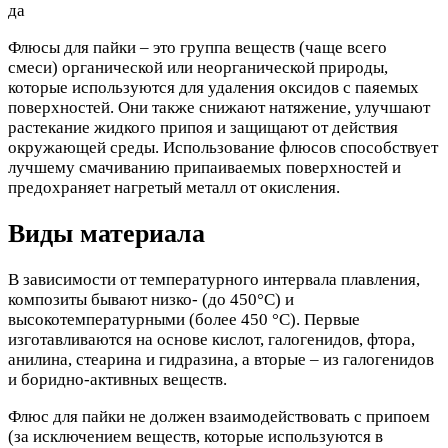
да
Флюсы для пайки – это группа веществ (чаще всего
смеси) органической или неорганической природы,
которые используются для удаления оксидов с паяемых
поверхностей. Они также снижают натяжение, улучшают
растекание жидкого припоя и защищают от действия
окружающей среды. Использование флюсов способствует
лучшему смачиванию припаиваемых поверхностей и
предохраняет нагретый металл от окисления.
Виды материала
В зависимости от температурного интервала плавления,
композиты бывают низко- (до 450°C) и
высокотемпературными (более 450 °C). Первые
изготавливаются на основе кислот, галогенидов, фтора,
анилина, стеарина и гидразина, а вторые – из галогенидов
и боридно-активных веществ.
Флюс для пайки не должен взаимодействовать с припоем
(за исключением веществ, которые используются в