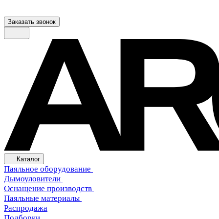
Заказать звонок
Каталог
Паяльное оборудование
Дымоуловители
Оснащение производств
Паяльные материалы
Распродажа
Подборки