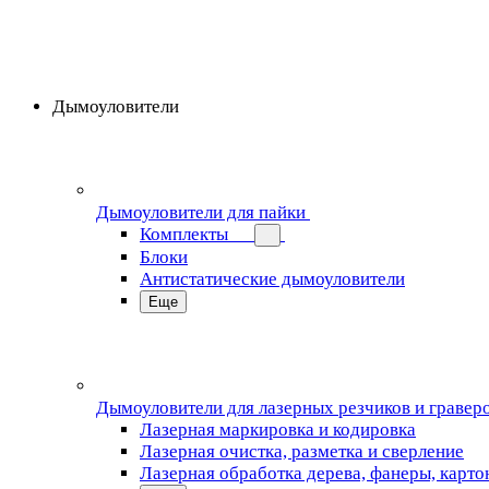
Дымоуловители
Дымоуловители для пайки
Комплекты
Блоки
Антистатические дымоуловители
Еще
Дымоуловители для лазерных резчиков и гравер
Лазерная маркировка и кодировка
Лазерная очистка, разметка и сверление
Лазерная обработка дерева, фанеры, карто