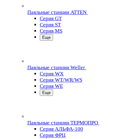
Паяльные станции ATTEN
Серия GT
Серия ST
Серия MS
Еще
Паяльные станции Weller
Серия WX
Серия WT/WR/WS
Серия WE
Еще
Паяльные станции ТЕРМОПРО
Серия АЛЬФА-100
Серия ФРЦ