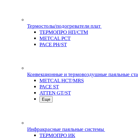
Термостолы/подогреватели плат
ТЕРМОПРО НП/СТМ
METCAL PCT
PACE PH/ST
Конвекционные и термовоздушные паяльные ст
METCAL HCT/MRS
PACE ST
ATTEN GT/ST
Еще
Инфракрасные паяльные системы
ТЕРМОПРО ИК