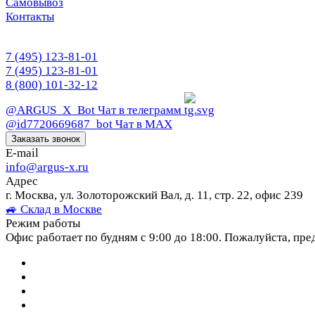
Самовывоз
Контакты
7 (495) 123-81-01
7 (495) 123-81-01
8 (800) 101-32-12
@ARGUS_X_Bot
Чат в телеграмм
@id7720669687_bot
Чат в МАХ
Заказать звонок
E-mail
info@argus-x.ru
Адрес
г. Москва, ул. Золоторожский Вал, д. 11, стр. 22, офис 239
🚙 Склад в Москве
Режим работы
Офис работает по будням с 9:00 до 18:00. Пожалуйста, пре