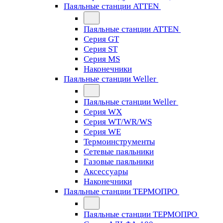
Паяльные станции ATTEN
Паяльные станции ATTEN
Серия GT
Серия ST
Серия MS
Наконечники
Паяльные станции Weller
Паяльные станции Weller
Серия WX
Серия WT/WR/WS
Серия WE
Термоинструменты
Сетевые паяльники
Газовые паяльники
Аксессуары
Наконечники
Паяльные станции ТЕРМОПРО
Паяльные станции ТЕРМОПРО