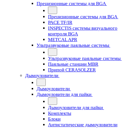
Прецизионные системы для BGA
Прецизионные системы для BGA
PACE TF/IR
INSPECTIS системы визуального
контроля BGA
METCAL APR
Ультразвуковые паяльные системы
Ультразвуковые паяльные системы
Паяльные станции MBR
Припой CERASOLZER
Дымоуловители
Дымоуловители
Дымоуловители для пайки
Дымоуловители для пайки
Комплекты
Блоки
Антистатические дымоуловители