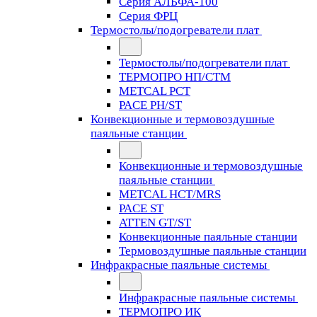
Серия АЛЬФА-100
Серия ФРЦ
Термостолы/подогреватели плат
Термостолы/подогреватели плат
ТЕРМОПРО НП/СТМ
METCAL PCT
PACE PH/ST
Конвекционные и термовоздушные
паяльные станции
Конвекционные и термовоздушные
паяльные станции
METCAL HCT/MRS
PACE ST
ATTEN GT/ST
Конвекционные паяльные станции
Термовоздушные паяльные станции
Инфракрасные паяльные системы
Инфракрасные паяльные системы
ТЕРМОПРО ИК