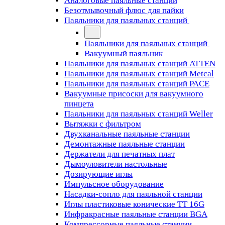
Аналоговые паяльные станции
Безотмывочный флюс для пайки
Паяльники для паяльных станций
Паяльники для паяльных станций
Вакуумный паяльник
Паяльники для паяльных станций ATTEN
Паяльники для паяльных станций Metcal
Паяльники для паяльных станций PACE
Вакуумные присоски для вакуумного
пинцета
Паяльники для паяльных станций Weller
Вытяжки с фильтром
Двухканальные паяльные станции
Демонтажные паяльные станции
Держатели для печатных плат
Дымоуловители настольные
Дозирующие иглы
Импульсное оборудование
Насадки-сопло для паяльной станции
Иглы пластиковые конические TT 16G
Инфракрасные паяльные станции BGA
Компрессорные паяльные станции