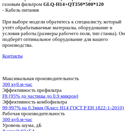
газовым фильтром
GLQ-H14+QT350*500*120
- Кабель питания
При выборе модели обратитесь к специалисту, который
учтёт обрабатываемые материалы, оборудование и
условия работы (размеры рабочего поля, тип станка). Он
подберёт оптимальное оборудование для вашего
производства.
Контакты
Максимальная производительность
300 куб.м-час
Эффективность префильтра
F8 (95% до частицы до 0.9 микрон)
Эффективность комбофильтра
99,997% на 0.3мкм (Класс Н14 ГОСТ Р ЕН 1822-1-2010)
Рабочая производительность
300 куб.м-час
Уровень шума, дБ