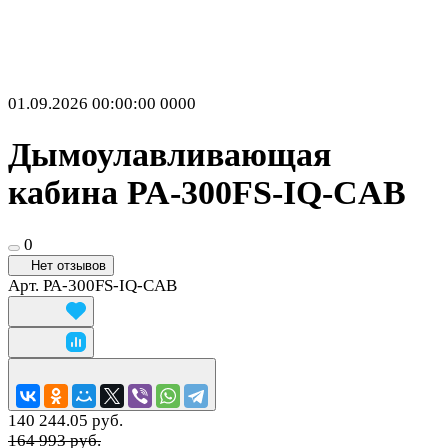
01.09.2026 00:00:00
0
0
0
0
Дымоулавливающая
кабина PA-300FS-IQ-CAB
0
Нет отзывов
Арт.
PA-300FS-IQ-CAB
140 244.05 руб.
164 993 руб.