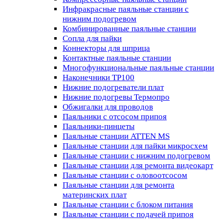
Инфракрасные паяльные станции с
нижним подогревом
Комбинированные паяльные станции
Сопла для пайки
Коннекторы для шприца
Контактные паяльные станции
Многофункциональные паяльные станции
Наконечники TP100
Нижние подогреватели плат
Нижние подогревы Термопро
Обжигалки для проводов
Паяльники с отсосом припоя
Паяльники-пинцеты
Паяльные станции ATTEN MS
Паяльные станции для пайки микросхем
Паяльные станции с нижним подогревом
Паяльные станции для ремонта видеокарт
Паяльные станции с оловоотсосом
Паяльные станции для ремонта
материнских плат
Паяльные станции с блоком питания
Паяльные станции с подачей припоя