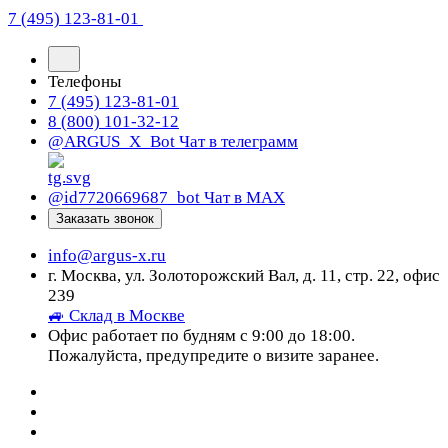
7 (495) 123-81-01
Телефоны
7 (495) 123-81-01
8 (800) 101-32-12
@ARGUS_X_Bot
Чат в телеграмм
@id7720669687_bot
Чат в МАХ
Заказать звонок
info@argus-x.ru
г. Москва, ул. Золоторожский Вал, д. 11, стр. 22, офис
239
🚙 Склад в Москве
Офис работает по будням с 9:00 до 18:00.
Пожалуйста, предупредите о визите заранее.