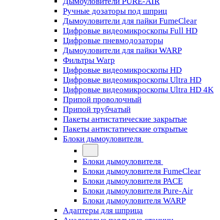
Дымоуловители PURE-AIR
Ручные дозаторы под шприц
Дымоуловители для пайки FumeClear
Цифровые видеомикроскопы Full HD
Цифровые пневмодозаторы
Дымоуловители для пайки WARP
Фильтры Warp
Цифровые видеомикроскопы HD
Цифровые видеомикроскопы Ultra HD
Цифровые видеомикроскопы Ultra HD 4K
Припой проволочный
Припой трубчатый
Пакеты антистатические закрытые
Пакеты антистатические открытые
Блоки дымоуловителя
Блоки дымоуловителя
Блоки дымоуловителя FumeClear
Блоки дымоуловителя PACE
Блоки дымоуловителя Pure-Air
Блоки дымоуловителя WARP
Адаптеры для шприца