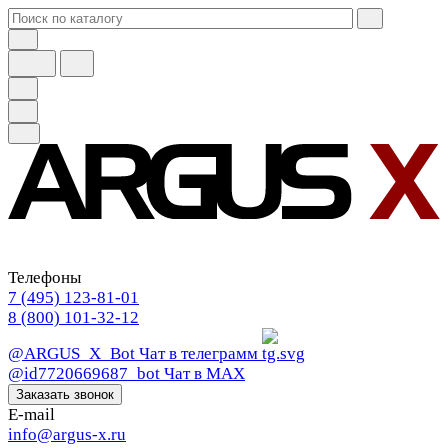
Телефоны
7 (495) 123-81-01
8 (800) 101-32-12
@ARGUS_X_Bot
Чат в телеграмм
@id7720669687_bot
Чат в МАХ
Заказать звонок
E-mail
info@argus-x.ru