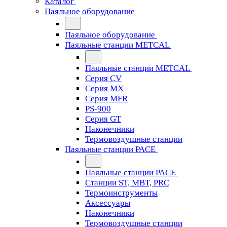
Каталог
Паяльное оборудование
Паяльное оборудование
Паяльные станции METCAL
Паяльные станции METCAL
Серия CV
Серия MX
Серия MFR
PS-900
Серия GT
Наконечники
Термовоздушные станции
Паяльные станции PACE
Паяльные станции PACE
Станции ST, MBT, PRC
Термоинструменты
Аксессуары
Наконечники
Термовоздушные станции