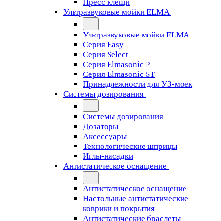
Пресс клещи
Ультразвуковые мойки ELMA
Ультразвуковые мойки ELMA
Серия Easy
Серия Select
Серия Elmasonic P
Серия Elmasonic ST
Принадлежности для УЗ-моек
Системы дозирования
Системы дозирования
Дозаторы
Аксессуары
Технологические шприцы
Иглы-насадки
Антистатическое оснащение
Антистатическое оснащение
Настольные антистатические
коврики и покрытия
Антистатические браслеты