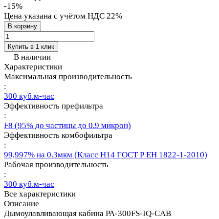
-15%
Цена указана с учётом НДС 22%
В корзину
Купить в 1 клик
В наличии
Характеристики
Максимальная производительность
:
300 куб.м-час
Эффективность префильтра
:
F8 (95% до частицы до 0.9 микрон)
Эффективность комбофильтра
:
99,997% на 0.3мкм (Класс Н14 ГОСТ Р ЕН 1822-1-2010)
Рабочая производительность
:
300 куб.м-час
Все характеристики
Описание
Дымоулавливающая кабина PA-300FS-IQ-CAB