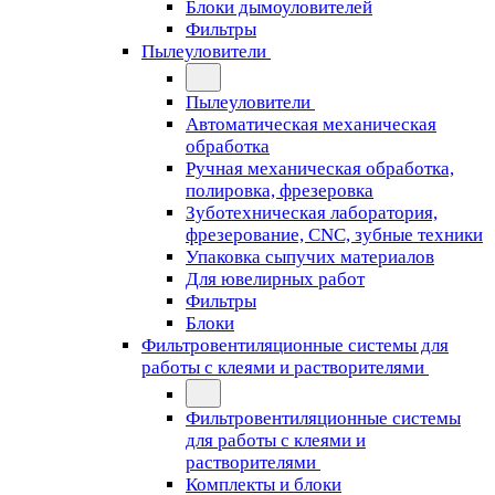
Блоки дымоуловителей
Фильтры
Пылеуловители
Пылеуловители
Автоматическая механическая
обработка
Ручная механическая обработка,
полировка, фрезеровка
Зуботехническая лаборатория,
фрезерование, CNC, зубные техники
Упаковка сыпучих материалов
Для ювелирных работ
Фильтры
Блоки
Фильтровентиляционные системы для
работы с клеями и растворителями
Фильтровентиляционные системы
для работы с клеями и
растворителями
Комплекты и блоки