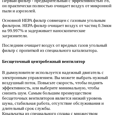
Первый фильтр - предварительный с эффективностью F8,
он практически полностью очищает воздух от микронной
пыли и аэрозолей.
Основной HEPA фильтр совмещен с газовым угольным
фильтром. HEPA фильтр очищает воздух от частиц 0.3мкм
на 99.997% и задерживает наноскопические
загрязнители.
Последним очищает воздух от вредных газов угольный
фильтр с пропиткой из специального катализатора.
Бесщеточный центробежный вентилятор
В дымоуловителе используется надежный двигатель с
электронным управлением. Вы можете выбрать нужный
воздушный поток. Повысьте скорость, чтобы поднять
эффективность, или выберите минимальную, чтобы
снизить шум. Самым большим преимуществом
бесщеточных вентиляторов является низкий уровень
шума, стабильная работа, отсутствие обслуживания и
длительный срок службы.
Крыльчатка из специального сплава с множеством