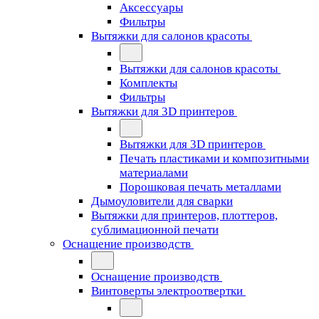
Аксессуары
Фильтры
Вытяжки для салонов красоты
Вытяжки для салонов красоты
Комплекты
Фильтры
Вытяжки для 3D принтеров
Вытяжки для 3D принтеров
Печать пластиками и композитными
материалами
Порошковая печать металлами
Дымоуловители для сварки
Вытяжки для принтеров, плоттеров,
сублимационной печати
Оснащение производств
Оснащение производств
Винтоверты электроотвертки