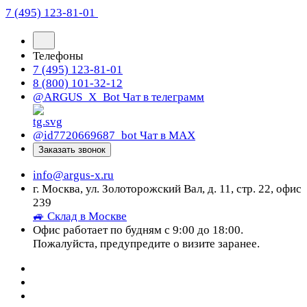
7 (495) 123-81-01
Телефоны
7 (495) 123-81-01
8 (800) 101-32-12
@ARGUS_X_Bot
Чат в телеграмм
@id7720669687_bot
Чат в МАХ
Заказать звонок
info@argus-x.ru
г. Москва, ул. Золоторожский Вал, д. 11, стр. 22, офис
239
🚙 Склад в Москве
Офис работает по будням с 9:00 до 18:00.
Пожалуйста, предупредите о визите заранее.