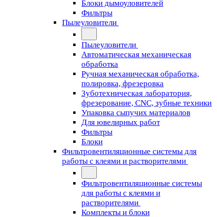
Блоки дымоуловителей
Фильтры
Пылеуловители
Пылеуловители
Автоматическая механическая
обработка
Ручная механическая обработка,
полировка, фрезеровка
Зуботехническая лаборатория,
фрезерование, CNC, зубные техники
Упаковка сыпучих материалов
Для ювелирных работ
Фильтры
Блоки
Фильтровентиляционные системы для
работы с клеями и растворителями
Фильтровентиляционные системы
для работы с клеями и
растворителями
Комплекты и блоки