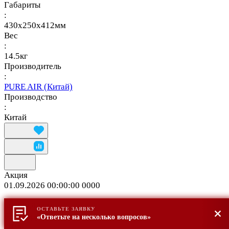
Габариты
:
430х250х412мм
Вес
:
14.5кг
Производитель
:
PURE AIR (Китай)
Производство
:
Китай
Акция
01.09.2026 00:00:00
0
0
0
0
56 079.90 руб.
ОСТАВЬТЕ ЗАЯВКУ
62 311 руб.
«Ответьте на несколько вопросов»
-10%