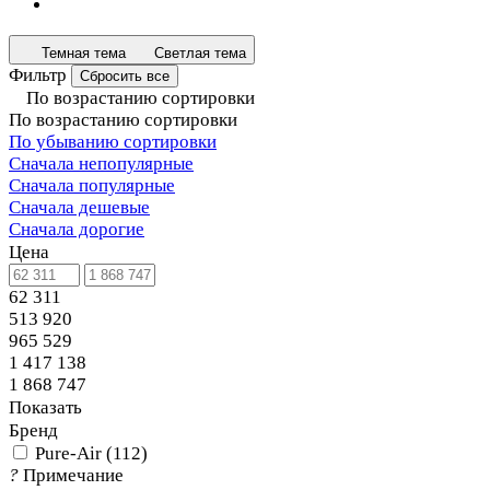
Темная тема
Светлая тема
Фильтр
Сбросить все
По возрастанию сортировки
По возрастанию сортировки
По убыванию сортировки
Сначала непопулярные
Сначала популярные
Сначала дешевые
Сначала дорогие
Цена
62 311
513 920
965 529
1 417 138
1 868 747
Показать
Бренд
Pure-Air
(
112
)
?
Примечание