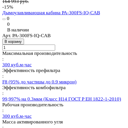
164 993 руб.
-15%
Дымоулавливающая кабина PA-300FS-IQ-CAB
0
0
В наличии
Арт.
PA-300FS-IQ-CAB
В корзину
Максимальная производительность
:
300 куб.м-час
Эффективность префильтра
:
F8 (95% до частицы до 0.9 микрон)
Эффективность комбофильтра
:
99,997% на 0.3мкм (Класс Н14 ГОСТ Р ЕН 1822-1-2010)
Рабочая производительность
:
300 куб.м-час
Масса активированного угля
: