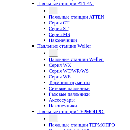
Паяльные станции ATTEN
Паяльные станции ATTEN
Серия GT
Серия ST
Серия MS
Наконечники
Паяльные станции Weller
Паяльные станции Weller
Серия WX
Серия WT/WR/WS
Серия WE
Термоинструменты
Сетевые паяльники
Газовые паяльники
Аксессуары
Наконечники
Паяльные станции ТЕРМОПРО
Паяльные станции ТЕРМОПРО