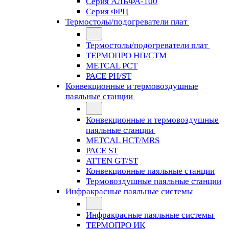
Серия АЛЬФА-100
Серия ФРЦ
Термостолы/подогреватели плат
Термостолы/подогреватели плат
ТЕРМОПРО НП/СТМ
METCAL PCT
PACE PH/ST
Конвекционные и термовоздушные
паяльные станции
Конвекционные и термовоздушные
паяльные станции
METCAL HCT/MRS
PACE ST
ATTEN GT/ST
Конвекционные паяльные станции
Термовоздушные паяльные станции
Инфракрасные паяльные системы
Инфракрасные паяльные системы
ТЕРМОПРО ИК