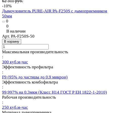
62 311 руб.
-10%
Дымоуловитель PURE-AIR PA-F250S с дымоприемником
50мм
0
0
В наличии
Арт.
PA-F250S-50
В корзину
Максимальная производительность
:
300 куб.м-час
Эффективность префильтра
:
F9 (95% до частицы до 0.9 микрон)
Эффективность комбофильтра
:
99,997% на 0.3мкм (Класс Н14 ГОСТ Р ЕН 1822-1-2010)
Рабочая производительность
:
250 куб.м-час
Материал дымоприемника