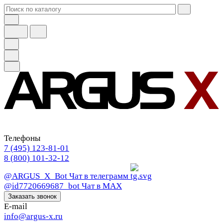
Телефоны
7 (495) 123-81-01
8 (800) 101-32-12
@ARGUS_X_Bot
Чат в телеграмм
@id7720669687_bot
Чат в МАХ
Заказать звонок
E-mail
info@argus-x.ru