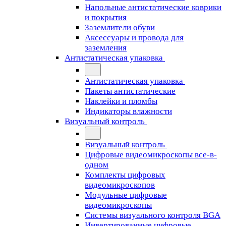
Напольные антистатические коврики
и покрытия
Заземлители обуви
Аксессуары и провода для
заземления
Антистатическая упаковка
Антистатическая упаковка
Пакеты антистатические
Наклейки и пломбы
Индикаторы влажности
Визуальный контроль
Визуальный контроль
Цифровые видеомикроскопы все-в-
одном
Комплекты цифровых
видеомикроскопов
Модульные цифровые
видеомикроскопы
Cистемы визуального контроля BGA
Инвертированные цифровые