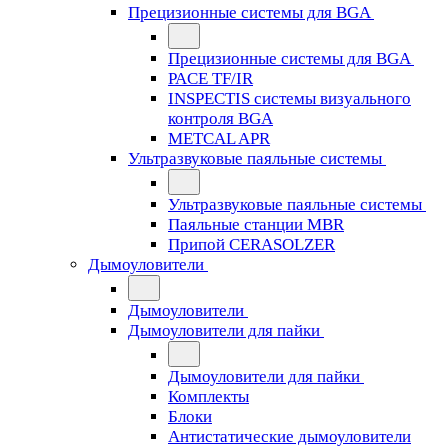
Прецизионные системы для BGA
Прецизионные системы для BGA
PACE TF/IR
INSPECTIS системы визуального
контроля BGA
METCAL APR
Ультразвуковые паяльные системы
Ультразвуковые паяльные системы
Паяльные станции MBR
Припой CERASOLZER
Дымоуловители
Дымоуловители
Дымоуловители для пайки
Дымоуловители для пайки
Комплекты
Блоки
Антистатические дымоуловители