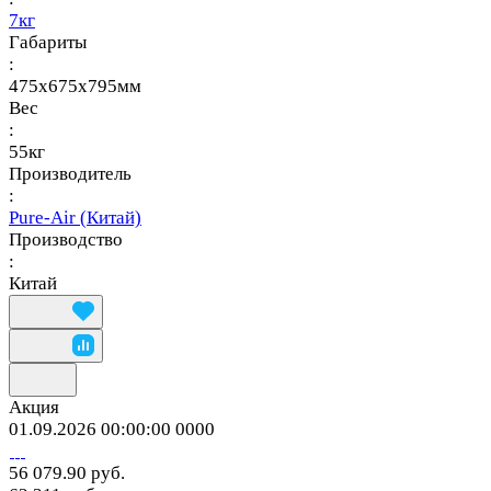
7кг
Габариты
:
475х675х795мм
Вес
:
55кг
Производитель
:
Pure-Air (Китай)
Производство
:
Китай
Акция
01.09.2026 00:00:00
0
0
0
0
56 079.90 руб.