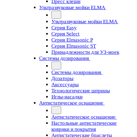
Пресс клещи
Ультразвуковые мойки ELMA
Ультразвуковые мойки ELMA
Серия Easy
Серия Select
Серия Elmasonic P
Серия Elmasonic ST
Принадлежности для УЗ-моек
Системы дозирования
Системы дозирования
Дозаторы
Аксессуары
Технологические шприцы
Иглы-насадки
Антистатическое оснащение
Антистатическое оснащение
Настольные антистатические
коврики и покрытия
Антистатические браслеты