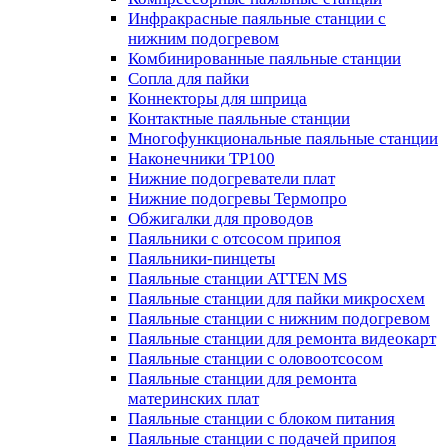
Инфракрасные паяльные станции с
нижним подогревом
Комбинированные паяльные станции
Сопла для пайки
Коннекторы для шприца
Контактные паяльные станции
Многофункциональные паяльные станции
Наконечники TP100
Нижние подогреватели плат
Нижние подогревы Термопро
Обжигалки для проводов
Паяльники с отсосом припоя
Паяльники-пинцеты
Паяльные станции ATTEN MS
Паяльные станции для пайки микросхем
Паяльные станции с нижним подогревом
Паяльные станции для ремонта видеокарт
Паяльные станции с оловоотсосом
Паяльные станции для ремонта
материнских плат
Паяльные станции с блоком питания
Паяльные станции с подачей припоя