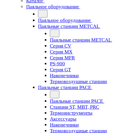
Каталог
Паяльное оборудование
Паяльное оборудование
Паяльные станции METCAL
Паяльные станции METCAL
Серия CV
Серия MX
Серия MFR
PS-900
Серия GT
Наконечники
Термовоздушные станции
Паяльные станции PACE
Паяльные станции PACE
Станции ST, MBT, PRC
Термоинструменты
Аксессуары
Наконечники
Термовоздушные станции