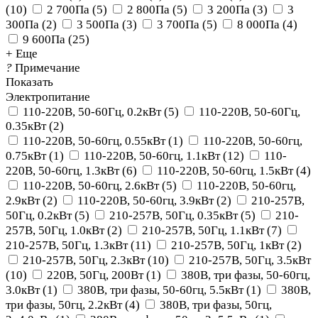
(
10
)
2 700Па
(
5
)
2 800Па
(
5
)
3 200Па
(
3
)
3
300Па
(
2
)
3 500Па
(
3
)
3 700Па
(
5
)
8 000Па
(
4
)
9 600Па
(
25
)
+ Еще
?
Примечание
Показать
Электропитание
110-220В, 50-60Гц, 0.2кВт
(
5
)
110-220В, 50-60Гц,
0.35кВт
(
2
)
110-220В, 50-60гц, 0.55кВт
(
1
)
110-220В, 50-60гц,
0.75кВт
(
1
)
110-220В, 50-60гц, 1.1кВт
(
12
)
110-
220В, 50-60гц, 1.3кВт
(
6
)
110-220В, 50-60гц, 1.5кВт
(
4
)
110-220В, 50-60гц, 2.6кВт
(
5
)
110-220В, 50-60гц,
2.9кВт
(
2
)
110-220В, 50-60гц, 3.9кВт
(
2
)
210-257В,
50Гц, 0.2кВт
(
5
)
210-257В, 50Гц, 0.35кВт
(
5
)
210-
257В, 50Гц, 1.0кВт
(
2
)
210-257В, 50Гц, 1.1кВт
(
7
)
210-257В, 50Гц, 1.3кВт
(
11
)
210-257В, 50Гц, 1кВт
(
2
)
210-257В, 50Гц, 2.3кВт
(
10
)
210-257В, 50Гц, 3.5кВт
(
10
)
220В, 50Гц, 200Вт
(
1
)
380В, три фазы, 50-60гц,
3.0кВт
(
1
)
380В, три фазы, 50-60гц, 5.5кВт
(
1
)
380В,
три фазы, 50гц, 2.2кВт
(
4
)
380В, три фазы, 50гц,