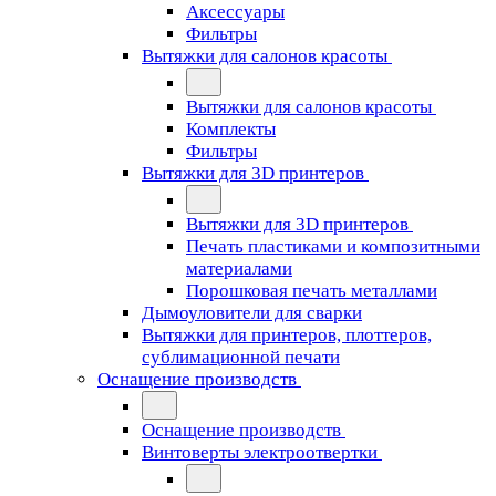
Аксессуары
Фильтры
Вытяжки для салонов красоты
Вытяжки для салонов красоты
Комплекты
Фильтры
Вытяжки для 3D принтеров
Вытяжки для 3D принтеров
Печать пластиками и композитными
материалами
Порошковая печать металлами
Дымоуловители для сварки
Вытяжки для принтеров, плоттеров,
сублимационной печати
Оснащение производств
Оснащение производств
Винтоверты электроотвертки