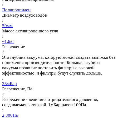
:
Полипропилен
Диаметр воздуховодов
:
50мм
Масса активированного угля
:
~1.6кг
Разрежение
?
Это глубина вакуума, которую может создать вытяжка без
понижения производительности. Большая глубина
вакуума позволит поставить фильтры с высокой
эффективностью, и фильтры будут служить дольше.
:
28мБар
Разрежение, Па
?
Разрежение - величина отрицательного давления,
создаваемая вытяжкой. 1мБар равен 100Па.
:
2 800Па