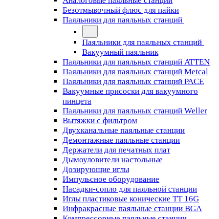
Аналоговые паяльные станции
Безотмывочный флюс для пайки
Паяльники для паяльных станций
Паяльники для паяльных станций
Вакуумный паяльник
Паяльники для паяльных станций ATTEN
Паяльники для паяльных станций Metcal
Паяльники для паяльных станций PACE
Вакуумные присоски для вакуумного
пинцета
Паяльники для паяльных станций Weller
Вытяжки с фильтром
Двухканальные паяльные станции
Демонтажные паяльные станции
Держатели для печатных плат
Дымоуловители настольные
Дозирующие иглы
Импульсное оборудование
Насадки-сопло для паяльной станции
Иглы пластиковые конические TT 16G
Инфракрасные паяльные станции BGA
Компрессорные паяльные станции