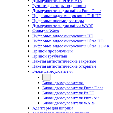
Дымоуловители PURE-AIR
Ручные дозаторы под шприц
Дымоуловители для пайки FumeClear
Цифровые видеомикроскопы Full HD
Цифровые пневмодозаторы
Дымоуловители для пайки WARP
Фильтры Warp
Цифровые видеомикроскопы HD
Цифровые видеомикроскопы Ultra HD
Цифровые видеомикроскопы Ultra HD 4K
Припой проволочный
Припой трубчатый
Пакеты антистатические закрытые
Пакеты антистатические открытые
Блоки дымоуловителя
Блоки дымоуловителя
Блоки дымоуловителя FumeClear
Блоки дымоуловителя PACE
Блоки дымоуловителя Pure-Air
Блоки дымоуловителя WARP
Адаптеры для шприца