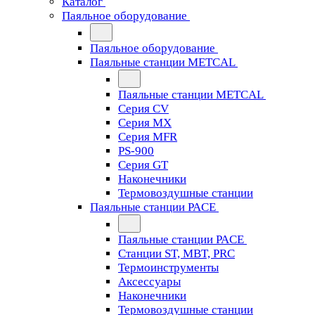
Каталог
Паяльное оборудование
Паяльное оборудование
Паяльные станции METCAL
Паяльные станции METCAL
Серия CV
Серия MX
Серия MFR
PS-900
Серия GT
Наконечники
Термовоздушные станции
Паяльные станции PACE
Паяльные станции PACE
Станции ST, MBT, PRC
Термоинструменты
Аксессуары
Наконечники
Термовоздушные станции