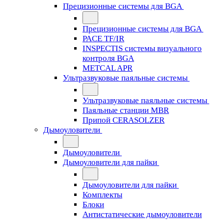
Прецизионные системы для BGA
Прецизионные системы для BGA
PACE TF/IR
INSPECTIS системы визуального
контроля BGA
METCAL APR
Ультразвуковые паяльные системы
Ультразвуковые паяльные системы
Паяльные станции MBR
Припой CERASOLZER
Дымоуловители
Дымоуловители
Дымоуловители для пайки
Дымоуловители для пайки
Комплекты
Блоки
Антистатические дымоуловители