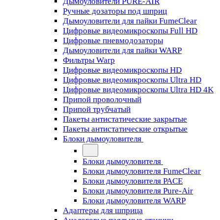
Дымоуловители PURE-AIR
Ручные дозаторы под шприц
Дымоуловители для пайки FumeClear
Цифровые видеомикроскопы Full HD
Цифровые пневмодозаторы
Дымоуловители для пайки WARP
Фильтры Warp
Цифровые видеомикроскопы HD
Цифровые видеомикроскопы Ultra HD
Цифровые видеомикроскопы Ultra HD 4K
Припой проволочный
Припой трубчатый
Пакеты антистатические закрытые
Пакеты антистатические открытые
Блоки дымоуловителя
Блоки дымоуловителя
Блоки дымоуловителя FumeClear
Блоки дымоуловителя PACE
Блоки дымоуловителя Pure-Air
Блоки дымоуловителя WARP
Адаптеры для шприца