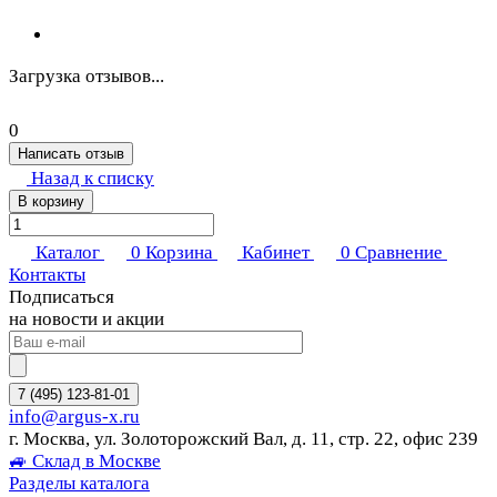
Загрузка отзывов...
0
Написать отзыв
Назад к списку
В корзину
Каталог
0
Корзина
Кабинет
0
Сравнение
Контакты
Подписаться
на новости и акции
7 (495) 123-81-01
info@argus-x.ru
г. Москва, ул. Золоторожский Вал, д. 11, стр. 22, офис 239
🚙 Склад в Москве
Разделы каталога