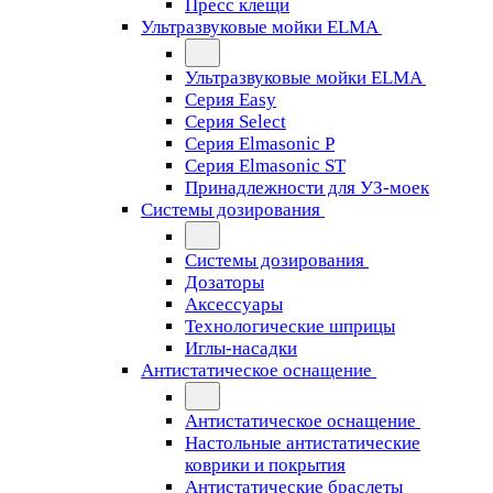
Пресс клещи
Ультразвуковые мойки ELMA
Ультразвуковые мойки ELMA
Серия Easy
Серия Select
Серия Elmasonic P
Серия Elmasonic ST
Принадлежности для УЗ-моек
Системы дозирования
Системы дозирования
Дозаторы
Аксессуары
Технологические шприцы
Иглы-насадки
Антистатическое оснащение
Антистатическое оснащение
Настольные антистатические
коврики и покрытия
Антистатические браслеты