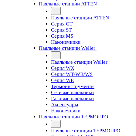
Паяльные станции ATTEN
Паяльные станции ATTEN
Серия GT
Серия ST
Серия MS
Наконечники
Паяльные станции Weller
Паяльные станции Weller
Серия WX
Серия WT/WR/WS
Серия WE
Термоинструменты
Сетевые паяльники
Газовые паяльники
Аксессуары
Наконечники
Паяльные станции ТЕРМОПРО
Паяльные станции ТЕРМОПРО