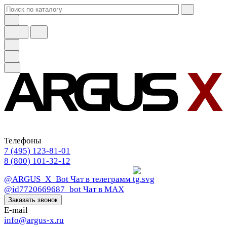
Телефоны
7 (495) 123-81-01
8 (800) 101-32-12
@ARGUS_X_Bot
Чат в телеграмм
@id7720669687_bot
Чат в МАХ
Заказать звонок
E-mail
info@argus-x.ru