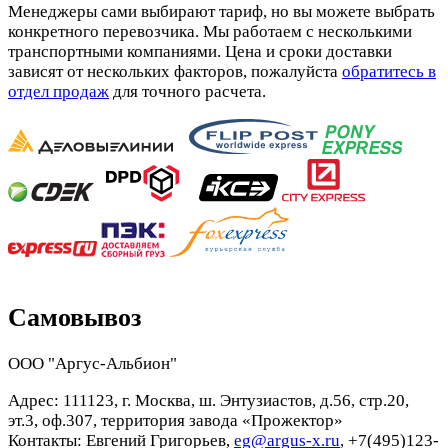
Менеджеры сами выбирают тариф, но вы можете выбрать
конкретного перевозчика. Мы работаем с несколькими
транспортными компаниями. Цена и сроки доставки
зависят от нескольких факторов, пожалуйста
обратитесь в
отдел продаж
для точного расчета.
Самовывоз
ООО "Аргус-Альбион"
Адрес: 111123, г. Москва, ш. Энтузиастов, д.56, стр.20,
эт.3, оф.307, территория завода «Прожектор»
Контакты: Евгений Григорьев,
eg@argus-x.ru
, +7(495)123-