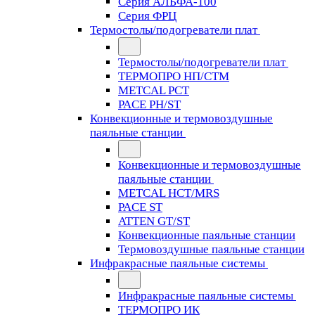
Серия АЛЬФА-100
Серия ФРЦ
Термостолы/подогреватели плат
Термостолы/подогреватели плат
ТЕРМОПРО НП/СТМ
METCAL PCT
PACE PH/ST
Конвекционные и термовоздушные
паяльные станции
Конвекционные и термовоздушные
паяльные станции
METCAL HCT/MRS
PACE ST
ATTEN GT/ST
Конвекционные паяльные станции
Термовоздушные паяльные станции
Инфракрасные паяльные системы
Инфракрасные паяльные системы
ТЕРМОПРО ИК