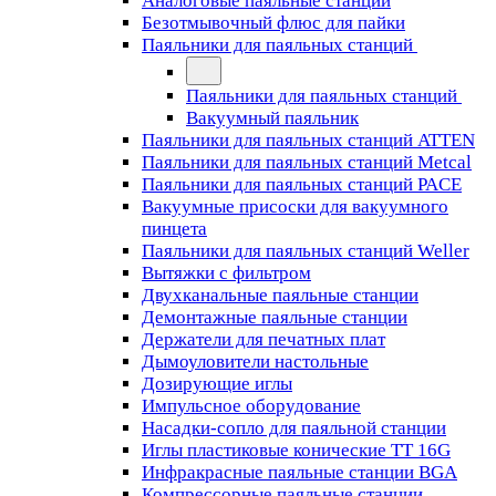
Аналоговые паяльные станции
Безотмывочный флюс для пайки
Паяльники для паяльных станций
Паяльники для паяльных станций
Вакуумный паяльник
Паяльники для паяльных станций ATTEN
Паяльники для паяльных станций Metcal
Паяльники для паяльных станций PACE
Вакуумные присоски для вакуумного
пинцета
Паяльники для паяльных станций Weller
Вытяжки с фильтром
Двухканальные паяльные станции
Демонтажные паяльные станции
Держатели для печатных плат
Дымоуловители настольные
Дозирующие иглы
Импульсное оборудование
Насадки-сопло для паяльной станции
Иглы пластиковые конические TT 16G
Инфракрасные паяльные станции BGA
Компрессорные паяльные станции