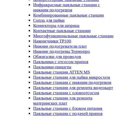
Инфракрасные паяльные станции с
нижним подогревом
Комбинированные паяльные станции
Сопла для пайки
Коннекторы для шприца
Контактные паяльные станции
Многофункциональные паяльные станции
Наконечники TP100
Нижние подогреватели плат
Нижние подогревы Термопро
Обжигалки для проводов
Паяльники с отсосом припоя
Паяльники-пинцеты
Паяльные станции ATTEN MS
Паяльные станции для пайки микросхем
Паяльные станции с нижним подогревом
Паяльные станции для ремонта видеокарт
Паяльные станции с оловоотсосом
Паяльные станции для ремонта
материнских плат
Паяльные станции с блоком питания
Паяльные станции с подачей припоя