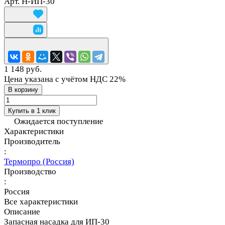
Арт.
Н-ИП-30
1 148 руб.
Цена указана с учётом НДС 22%
В корзину
Купить в 1 клик
Ожидается поступление
Характеристики
Производитель
:
Термопро (Россия)
Производство
:
Россия
Все характеристики
Описание
Запасная насадка для ИП-30