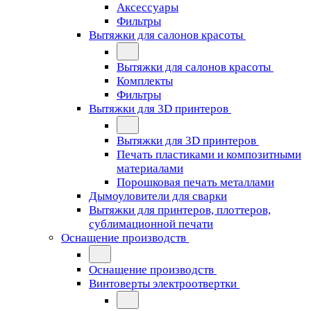
Аксессуары
Фильтры
Вытяжки для салонов красоты
Вытяжки для салонов красоты
Комплекты
Фильтры
Вытяжки для 3D принтеров
Вытяжки для 3D принтеров
Печать пластиками и композитными
материалами
Порошковая печать металлами
Дымоуловители для сварки
Вытяжки для принтеров, плоттеров,
сублимационной печати
Оснащение производств
Оснащение производств
Винтоверты электроотвертки