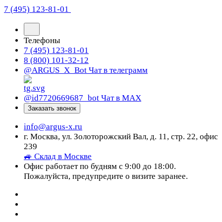
7 (495) 123-81-01
Телефоны
7 (495) 123-81-01
8 (800) 101-32-12
@ARGUS_X_Bot
Чат в телеграмм
@id7720669687_bot
Чат в МАХ
Заказать звонок
info@argus-x.ru
г. Москва, ул. Золоторожский Вал, д. 11, стр. 22, офис
239
🚙 Склад в Москве
Офис работает по будням с 9:00 до 18:00.
Пожалуйста, предупредите о визите заранее.