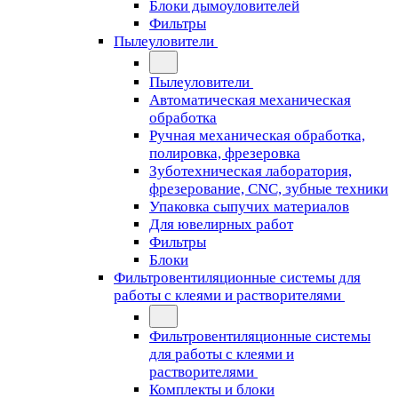
Блоки дымоуловителей
Фильтры
Пылеуловители
Пылеуловители
Автоматическая механическая
обработка
Ручная механическая обработка,
полировка, фрезеровка
Зуботехническая лаборатория,
фрезерование, CNC, зубные техники
Упаковка сыпучих материалов
Для ювелирных работ
Фильтры
Блоки
Фильтровентиляционные системы для
работы с клеями и растворителями
Фильтровентиляционные системы
для работы с клеями и
растворителями
Комплекты и блоки