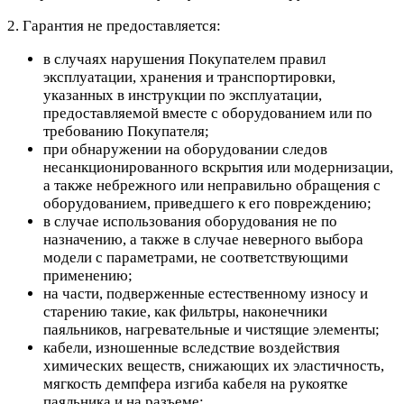
2. Гарантия не предоставляется:
в случаях нарушения Покупателем правил
эксплуатации, хранения и транспортировки,
указанных в инструкции по эксплуатации,
предоставляемой вместе с оборудованием или по
требованию Покупателя;
при обнаружении на оборудовании следов
несанкционированного вскрытия или модернизации,
а также небрежного или неправильно обращения с
оборудованием, приведшего к его повреждению;
в случае использования оборудования не по
назначению, а также в случае неверного выбора
модели с параметрами, не соответствующими
применению;
на части, подверженные естественному износу и
старению такие, как фильтры, наконечники
паяльников, нагревательные и чистящие элементы;
кабели, изношенные вследствие воздействия
химических веществ, снижающих их эластичность,
мягкость демпфера изгиба кабеля на рукоятке
паяльника и на разъеме;