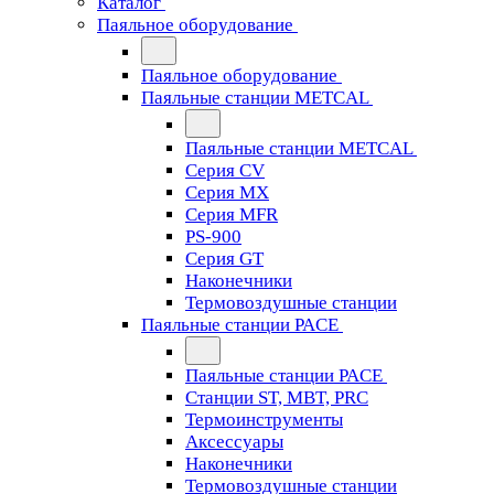
Каталог
Паяльное оборудование
Паяльное оборудование
Паяльные станции METCAL
Паяльные станции METCAL
Серия CV
Серия MX
Серия MFR
PS-900
Серия GT
Наконечники
Термовоздушные станции
Паяльные станции PACE
Паяльные станции PACE
Станции ST, MBT, PRC
Термоинструменты
Аксессуары
Наконечники
Термовоздушные станции