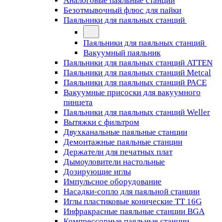
Аналоговые паяльные станции
Безотмывочный флюс для пайки
Паяльники для паяльных станций
Паяльники для паяльных станций
Вакуумный паяльник
Паяльники для паяльных станций ATTEN
Паяльники для паяльных станций Metcal
Паяльники для паяльных станций PACE
Вакуумные присоски для вакуумного
пинцета
Паяльники для паяльных станций Weller
Вытяжки с фильтром
Двухканальные паяльные станции
Демонтажные паяльные станции
Держатели для печатных плат
Дымоуловители настольные
Дозирующие иглы
Импульсное оборудование
Насадки-сопло для паяльной станции
Иглы пластиковые конические TT 16G
Инфракрасные паяльные станции BGA
Компрессорные паяльные станции