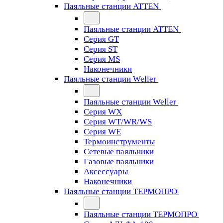
Паяльные станции ATTEN
Паяльные станции ATTEN
Серия GT
Серия ST
Серия MS
Наконечники
Паяльные станции Weller
Паяльные станции Weller
Серия WX
Серия WT/WR/WS
Серия WE
Термоинструменты
Сетевые паяльники
Газовые паяльники
Аксессуары
Наконечники
Паяльные станции ТЕРМОПРО
Паяльные станции ТЕРМОПРО