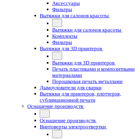
Аксессуары
Фильтры
Вытяжки для салонов красоты
Вытяжки для салонов красоты
Комплекты
Фильтры
Вытяжки для 3D принтеров
Вытяжки для 3D принтеров
Печать пластиками и композитными
материалами
Порошковая печать металлами
Дымоуловители для сварки
Вытяжки для принтеров, плоттеров,
сублимационной печати
Оснащение производств
Оснащение производств
Винтоверты электроотвертки