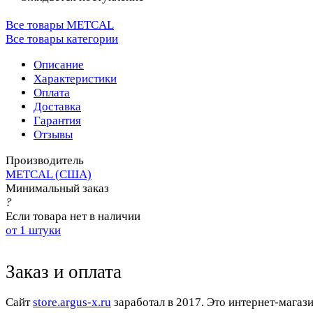
Все товары METCAL
Все товары категории
Описание
Характеристики
Оплата
Доставка
Гарантия
Отзывы
Производитель
METCAL (США)
Минимальный заказ
?
Если товара нет в наличии
от 1 штуки
Заказ и оплата
Cайт
store.argus-x.ru
заработал в 2017. Это интернет-магаз