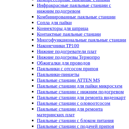
Инфракрасные паяльные станции с
нижним подогревом
Комбинированные паяльные станции
Сопла для пайки
Коннекторы для шприца
Контактные паяльные станции
Многофункциональные паяльные станции
Наконечники TP100
Нижние подогреватели плат
Нижние подогревы Термопро
Обжигалки для проводов
Паяльники с отсосом припоя
Паяльники-пинцеты
Паяльные станции ATTEN MS
Паяльные станции для пайки микросхем
Паяльные станции с нижним подогревом
Паяльные станции для ремонта видеокарт
Паяльные станции с оловоотсосом
Паяльные станции для ремонта
материнских плат
Паяльные станции с блоком питания
Паяльные станции с подачей припоя