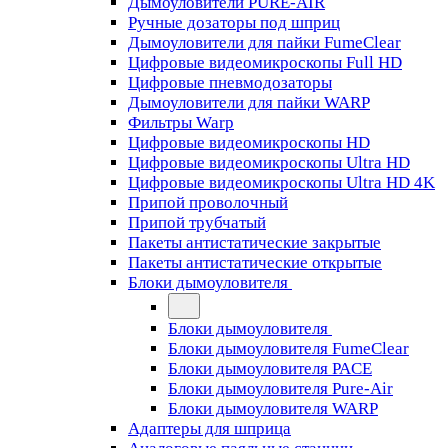
Дымоуловители PURE-AIR
Ручные дозаторы под шприц
Дымоуловители для пайки FumeClear
Цифровые видеомикроскопы Full HD
Цифровые пневмодозаторы
Дымоуловители для пайки WARP
Фильтры Warp
Цифровые видеомикроскопы HD
Цифровые видеомикроскопы Ultra HD
Цифровые видеомикроскопы Ultra HD 4K
Припой проволочный
Припой трубчатый
Пакеты антистатические закрытые
Пакеты антистатические открытые
Блоки дымоуловителя
Блоки дымоуловителя
Блоки дымоуловителя FumeClear
Блоки дымоуловителя PACE
Блоки дымоуловителя Pure-Air
Блоки дымоуловителя WARP
Адаптеры для шприца