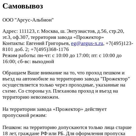
Самовывоз
ООО "Аргус-Альбион"
Адрес: 111123, г. Москва, ш. Энтузиастов, д.56, стр.20,
эт.3, оф.307, территория завода «Прожектор»
Контакты: Евгений Григорьев,
eg@argus-x.ru
, +7(495)123-
8101 доб. 2; +7(495)368-1176
Режим работы: пн-чт: с 10:00 до 17:00; пт: с 10:00 до
16:00; сб-вс: выходной
Обращаем Ваше внимание на то, что проход пешком и
въезд на автомобиле на территорию завода "Прожектор"
осуществляется только через проходные, указанные на
схеме. Со стороны ул. Плеханова проход и въезд на
территорию невозможен.
На территории завода «Прожектор» действует
пропускной режим:
Пешком: на территорию допускаются только лица старше
18 лет, граждане РФ или РБ. Для оформления пропуска