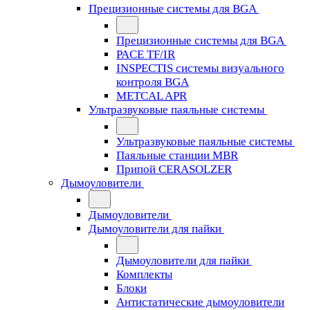
Прецизионные системы для BGA
Прецизионные системы для BGA
PACE TF/IR
INSPECTIS системы визуального
контроля BGA
METCAL APR
Ультразвуковые паяльные системы
Ультразвуковые паяльные системы
Паяльные станции MBR
Припой CERASOLZER
Дымоуловители
Дымоуловители
Дымоуловители для пайки
Дымоуловители для пайки
Комплекты
Блоки
Антистатические дымоуловители