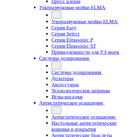
Пресс клещи
Ультразвуковые мойки ELMA
Ультразвуковые мойки ELMA
Серия Easy
Серия Select
Серия Elmasonic P
Серия Elmasonic ST
Принадлежности для УЗ-моек
Системы дозирования
Системы дозирования
Дозаторы
Аксессуары
Технологические шприцы
Иглы-насадки
Антистатическое оснащение
Антистатическое оснащение
Настольные антистатические
коврики и покрытия
Антистатические браслеты