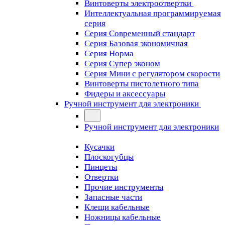
Винтоверты электроотвертки
Интеллектуальная программируемая
серия
Серия Современный стандарт
Серия Базовая экономичная
Серия Норма
Серия Cупер эконом
Серия Мини с регулятором скорости
Винтоверты пистолетного типа
Фидеры и аксессуары
Ручной инструмент для электроники
Ручной инструмент для электроники
Кусачки
Плоскогубцы
Пинцеты
Отвертки
Прочие инструменты
Запасные части
Клещи кабельные
Ножницы кабельные