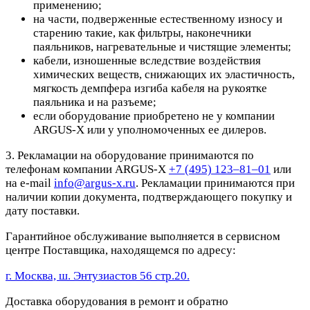
применению;
на части, подверженные естественному износу и
старению такие, как фильтры, наконечники
паяльников, нагревательные и чистящие элементы;
кабели, изношенные вследствие воздействия
химических веществ, снижающих их эластичность,
мягкость демпфера изгиба кабеля на рукоятке
паяльника и на разъеме;
если оборудование приобретено не у компании
ARGUS-X или у уполномоченных ее дилеров.
3. Рекламации на оборудование принимаются по
телефонам компании ARGUS-X
+7 (495) 123–81–01
или
на e-mail
info@argus-x.ru
. Рекламации принимаются при
наличии копии документа, подтверждающего покупку и
дату поставки.
Гарантийное обслуживание выполняется в сервисном
центре Поставщика, находящемся по адресу:
г. Москва, ш. Энтузиастов 56 стр.20.
Доставка оборудования в ремонт и обратно