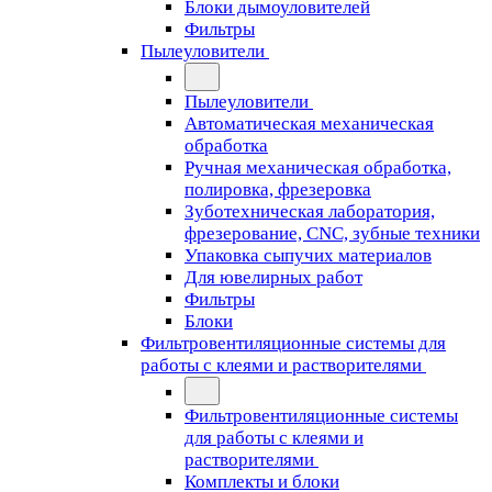
Блоки дымоуловителей
Фильтры
Пылеуловители
Пылеуловители
Автоматическая механическая
обработка
Ручная механическая обработка,
полировка, фрезеровка
Зуботехническая лаборатория,
фрезерование, CNC, зубные техники
Упаковка сыпучих материалов
Для ювелирных работ
Фильтры
Блоки
Фильтровентиляционные системы для
работы с клеями и растворителями
Фильтровентиляционные системы
для работы с клеями и
растворителями
Комплекты и блоки