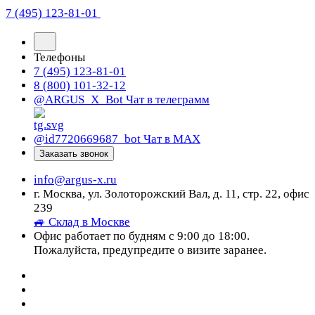
7 (495) 123-81-01
Телефоны
7 (495) 123-81-01
8 (800) 101-32-12
@ARGUS_X_Bot
Чат в телеграмм
@id7720669687_bot
Чат в МАХ
Заказать звонок
info@argus-x.ru
г. Москва, ул. Золоторожский Вал, д. 11, стр. 22, офис
239
🚙 Склад в Москве
Офис работает по будням с 9:00 до 18:00.
Пожалуйста, предупредите о визите заранее.