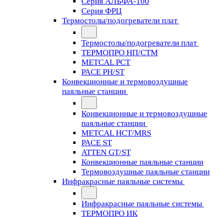
Серия АЛЬФА-100
Серия ФРЦ
Термостолы/подогреватели плат
Термостолы/подогреватели плат
ТЕРМОПРО НП/СТМ
METCAL PCT
PACE PH/ST
Конвекционные и термовоздушные
паяльные станции
Конвекционные и термовоздушные
паяльные станции
METCAL HCT/MRS
PACE ST
ATTEN GT/ST
Конвекционные паяльные станции
Термовоздушные паяльные станции
Инфракрасные паяльные системы
Инфракрасные паяльные системы
ТЕРМОПРО ИК