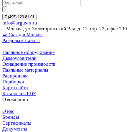
7 (495) 123-81-01
info@argus-x.ru
г. Москва, ул. Золоторожский Вал, д. 11, стр. 22, офис 239
🚙 Склад в Москве
Разделы каталога
Паяльное оборудование
Дымоуловители
Оснащение производств
Паяльные материалы
Распродажа
Подборки
Карта сайта
Каталоги в PDF
О компании
О нас
Бренды
Сертификаты
Документы