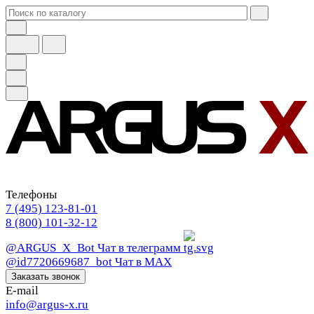
Телефоны
7 (495) 123-81-01
8 (800) 101-32-12
@ARGUS_X_Bot
Чат в телеграмм
@id7720669687_bot
Чат в МАХ
Заказать звонок
E-mail
info@argus-x.ru