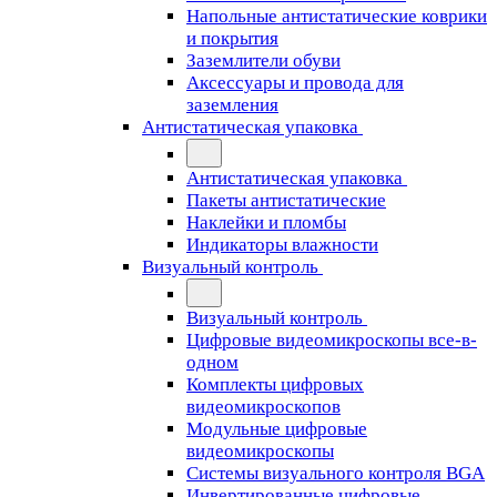
Напольные антистатические коврики
и покрытия
Заземлители обуви
Аксессуары и провода для
заземления
Антистатическая упаковка
Антистатическая упаковка
Пакеты антистатические
Наклейки и пломбы
Индикаторы влажности
Визуальный контроль
Визуальный контроль
Цифровые видеомикроскопы все-в-
одном
Комплекты цифровых
видеомикроскопов
Модульные цифровые
видеомикроскопы
Cистемы визуального контроля BGA
Инвертированные цифровые