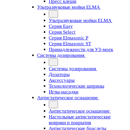
Пресс клещи
Ультразвуковые мойки ELMA
Ультразвуковые мойки ELMA
Серия Easy
Серия Select
Серия Elmasonic P
Серия Elmasonic ST
Принадлежности для УЗ-моек
Системы дозирования
Системы дозирования
Дозаторы
Аксессуары
Технологические шприцы
Иглы-насадки
Антистатическое оснащение
Антистатическое оснащение
Настольные антистатические
коврики и покрытия
Антистатические браслеты