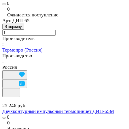
0
0
Ожидается поступление
Арт.
ДИП-65
В корзину
Производитель
:
Термопро (Россия)
Производство
:
Россия
25 246 руб.
Двухконтурный импульсный термопинцет ДИП-65М
0
0
В наличии