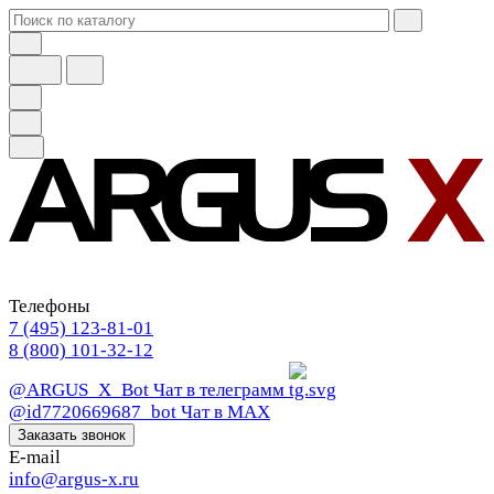
Телефоны
7 (495) 123-81-01
8 (800) 101-32-12
@ARGUS_X_Bot
Чат в телеграмм
@id7720669687_bot
Чат в МАХ
Заказать звонок
E-mail
info@argus-x.ru