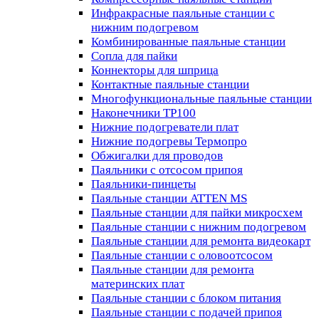
Инфракрасные паяльные станции с
нижним подогревом
Комбинированные паяльные станции
Сопла для пайки
Коннекторы для шприца
Контактные паяльные станции
Многофункциональные паяльные станции
Наконечники TP100
Нижние подогреватели плат
Нижние подогревы Термопро
Обжигалки для проводов
Паяльники с отсосом припоя
Паяльники-пинцеты
Паяльные станции ATTEN MS
Паяльные станции для пайки микросхем
Паяльные станции с нижним подогревом
Паяльные станции для ремонта видеокарт
Паяльные станции с оловоотсосом
Паяльные станции для ремонта
материнских плат
Паяльные станции с блоком питания
Паяльные станции с подачей припоя