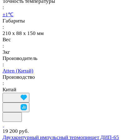
Точность температуры
:
±1℃
Габариты
:
210 x 88 x 150 мм
Вес
:
3кг
Производитель
:
Atten (Китай)
Производство
:
Китай
19 200 руб.
Двухконтурный импульсный термопинцет ДИП-65