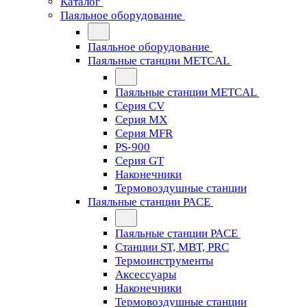
Каталог
Паяльное оборудование
Паяльное оборудование
Паяльные станции METCAL
Паяльные станции METCAL
Серия CV
Серия MX
Серия MFR
PS-900
Серия GT
Наконечники
Термовоздушные станции
Паяльные станции PACE
Паяльные станции PACE
Станции ST, MBT, PRC
Термоинструменты
Аксессуары
Наконечники
Термовоздушные станции