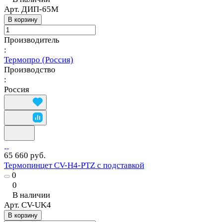
Арт.
ДИП-65М
В корзину
Производитель
:
Термопро (Россия)
Производство
:
Россия
65 660 руб.
Термопинцет CV-H4-PTZ с подставкой
0
0
В наличии
Арт.
CV-UK4
В корзину