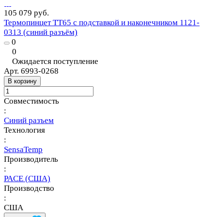
105 079 руб.
Термопинцет TT65 с подставкой и наконечником 1121-
0313 (синий разъём)
0
0
Ожидается поступление
Арт.
6993-0268
В корзину
Совместимость
:
Синий разъем
Технология
:
SensaTemp
Производитель
:
PACE (США)
Производство
:
США