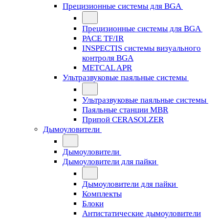
Прецизионные системы для BGA
Прецизионные системы для BGA
PACE TF/IR
INSPECTIS системы визуального
контроля BGA
METCAL APR
Ультразвуковые паяльные системы
Ультразвуковые паяльные системы
Паяльные станции MBR
Припой CERASOLZER
Дымоуловители
Дымоуловители
Дымоуловители для пайки
Дымоуловители для пайки
Комплекты
Блоки
Антистатические дымоуловители