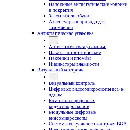
Напольные антистатические коврики
и покрытия
Заземлители обуви
Аксессуары и провода для
заземления
Антистатическая упаковка
Антистатическая упаковка
Пакеты антистатические
Наклейки и пломбы
Индикаторы влажности
Визуальный контроль
Визуальный контроль
Цифровые видеомикроскопы все-в-
одном
Комплекты цифровых
видеомикроскопов
Модульные цифровые
видеомикроскопы
Cистемы визуального контроля BGA
Инвертированные цифровые