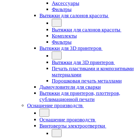
Аксессуары
Фильтры
Вытяжки для салонов красоты
Вытяжки для салонов красоты
Комплекты
Фильтры
Вытяжки для 3D принтеров
Вытяжки для 3D принтеров
Печать пластиками и композитными
материалами
Порошковая печать металлами
Дымоуловители для сварки
Вытяжки для принтеров, плоттеров,
сублимационной печати
Оснащение производств
Оснащение производств
Винтоверты электроотвертки