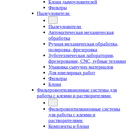
Блоки дымоуловителей
Фильтры
Пылеуловители
Пылеуловители
Автоматическая механическая
обработка
Ручная механическая обработка,
полировка, фрезеровка
Зуботехническая лаборатория,
фрезерование, CNC, зубные техники
Упаковка сыпучих материалов
Для ювелирных работ
Фильтры
Блоки
Фильтровентиляционные системы для
работы с клеями и растворителями
Фильтровентиляционные системы
для работы с клеями и
растворителями
Комплекты и блоки