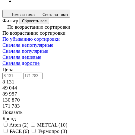
Темная тема
Светлая тема
Фильтр
Сбросить все
По возрастанию сортировки
По возрастанию сортировки
По убыванию сортировки
Сначала непопулярные
Сначала популярные
Сначала дешевые
Сначала дорогие
Цена
8 131
49 044
89 957
130 870
171 783
Показать
Бренд
Atten
(
2
)
METCAL
(
10
)
PACE
(
6
)
Термопро
(
3
)