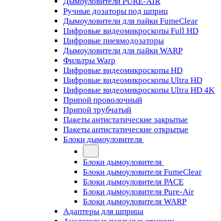
Дымоуловители PURE-AIR
Ручные дозаторы под шприц
Дымоуловители для пайки FumeClear
Цифровые видеомикроскопы Full HD
Цифровые пневмодозаторы
Дымоуловители для пайки WARP
Фильтры Warp
Цифровые видеомикроскопы HD
Цифровые видеомикроскопы Ultra HD
Цифровые видеомикроскопы Ultra HD 4K
Припой проволочный
Припой трубчатый
Пакеты антистатические закрытые
Пакеты антистатические открытые
Блоки дымоуловителя
Блоки дымоуловителя
Блоки дымоуловителя FumeClear
Блоки дымоуловителя PACE
Блоки дымоуловителя Pure-Air
Блоки дымоуловителя WARP
Адаптеры для шприца