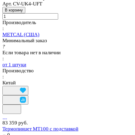
Арт.
CV-UK4-UFT
В корзину
Производитель
:
METCAL (США)
Минимальный заказ
?
Если товара нет в наличии
:
от 1 штуки
Производство
:
Китай
83 359 руб.
Термопинцет MT100 с подставкой
0