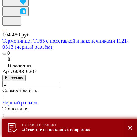
104 450 руб.
Термопинцет TT65 с подставкой и наконечниками 1121-
0313 (чёрный разъём)
0
0
В наличии
Арт.
6993-0207
В корзину
Совместимость
:
Черный разъем
Технология
:
SensaTemp
ОСТАВЬТЕ ЗАЯВКУ
Производитель
«Ответьте на несколько вопросов»
: