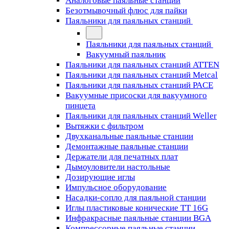
Аналоговые паяльные станции
Безотмывочный флюс для пайки
Паяльники для паяльных станций
Паяльники для паяльных станций
Вакуумный паяльник
Паяльники для паяльных станций ATTEN
Паяльники для паяльных станций Metcal
Паяльники для паяльных станций PACE
Вакуумные присоски для вакуумного
пинцета
Паяльники для паяльных станций Weller
Вытяжки с фильтром
Двухканальные паяльные станции
Демонтажные паяльные станции
Держатели для печатных плат
Дымоуловители настольные
Дозирующие иглы
Импульсное оборудование
Насадки-сопло для паяльной станции
Иглы пластиковые конические TT 16G
Инфракрасные паяльные станции BGA
Компрессорные паяльные станции