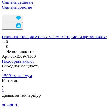
Сначала дешевые
Сначала дорогие
Паяльная станция ATTEN ST-1509 с термопинцетом 100Вт
0
0
Не поставляется
Арт.
ST-1509-N100
Подобрать аналог
Выходная мощность
:
150Вт максимум
Каналов
:
1
Диапазон температур
:
80-480°C