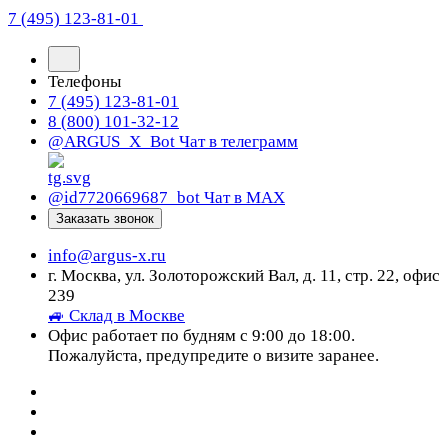
7 (495) 123-81-01
Телефоны
7 (495) 123-81-01
8 (800) 101-32-12
@ARGUS_X_Bot
Чат в телеграмм
@id7720669687_bot
Чат в МАХ
Заказать звонок
info@argus-x.ru
г. Москва, ул. Золоторожский Вал, д. 11, стр. 22, офис
239
🚙 Склад в Москве
Офис работает по будням с 9:00 до 18:00.
Пожалуйста, предупредите о визите заранее.