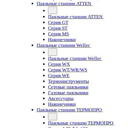
Паяльные станции ATTEN
Паяльные станции ATTEN
Серия GT
Серия ST
Серия MS
Наконечники
Паяльные станции Weller
Паяльные станции Weller
Серия WX
Серия WT/WR/WS
Серия WE
Термоинструменты
Сетевые паяльники
Газовые паяльники
Аксессуары
Наконечники
Паяльные станции ТЕРМОПРО
Паяльные станции ТЕРМОПРО