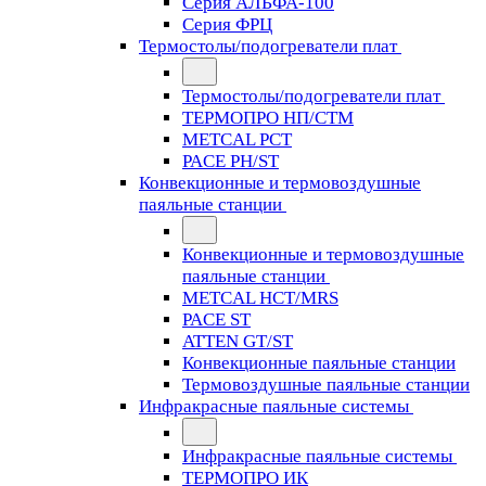
Серия АЛЬФА-100
Серия ФРЦ
Термостолы/подогреватели плат
Термостолы/подогреватели плат
ТЕРМОПРО НП/СТМ
METCAL PCT
PACE PH/ST
Конвекционные и термовоздушные
паяльные станции
Конвекционные и термовоздушные
паяльные станции
METCAL HCT/MRS
PACE ST
ATTEN GT/ST
Конвекционные паяльные станции
Термовоздушные паяльные станции
Инфракрасные паяльные системы
Инфракрасные паяльные системы
ТЕРМОПРО ИК